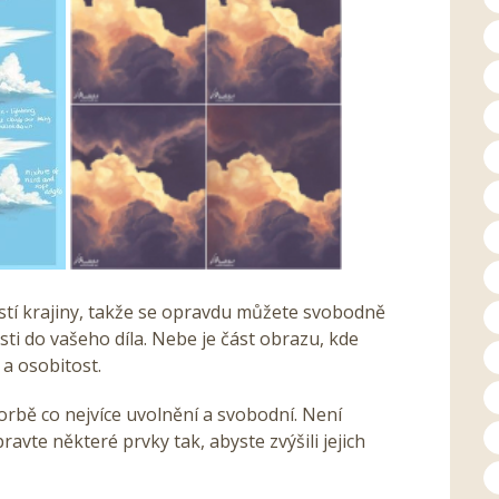
ástí krajiny, takže se opravdu můžete svobodně
ti do vašeho díla. Nebe je část obrazu, kde
 a osobitost.
vorbě co nejvíce uvolnění a svobodní. Není
ravte některé prvky tak, abyste zvýšili jejich