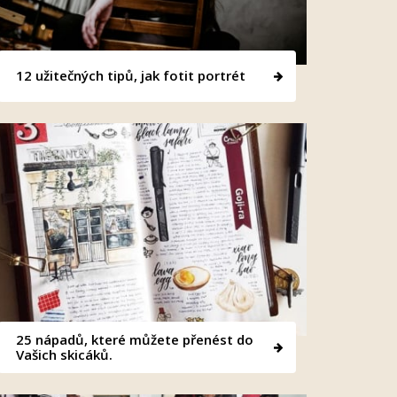
12 užitečných tipů, jak fotit portrét
25 nápadů, které můžete přenést do
Vašich skicáků.