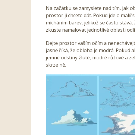
Na začátku se zamyslete nad tím, jak ob
prostor jí chcete dát. Pokud jde o mal
mícháním barev, jelikož se často stává, 
zkuste namalovat jednotlivé oblasti odl
Dejte prostor vaším očím a nenechávej
jasně říká, že obloha je modrá. Pokud al
jemné odstíny žluté, modré růžové a zele
skrze ně.