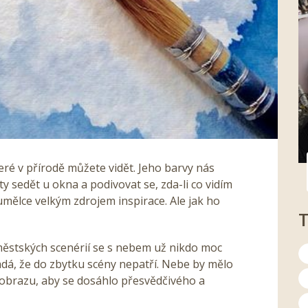
teré v přírodě můžete vidět. Jeho barvy nás
 sedět u okna a podivovat se, zda-li co vidím
umělce velkým zdrojem inspirace. Ale jak ho
 městských scenérií se s nebem už nikdo moc
dá, že do zbytku scény nepatří. Nebe by mělo
obrazu, aby se dosáhlo přesvědčivého a