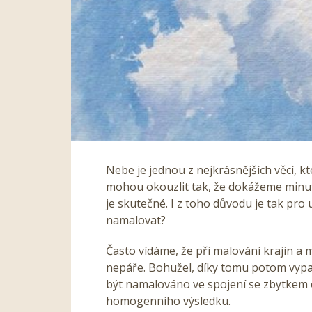
Nebe je jednou z nejkrásnějších věcí, k
mohou okouzlit tak, že dokážeme minuty
je skutečné.
I z toho důvodu je tak pro 
namalovat?
Často vídáme, že při malování krajin a
nepáře. Bohužel, díky tomu potom vypa
být namalováno ve spojení se zbytkem 
homogenního výsledku.