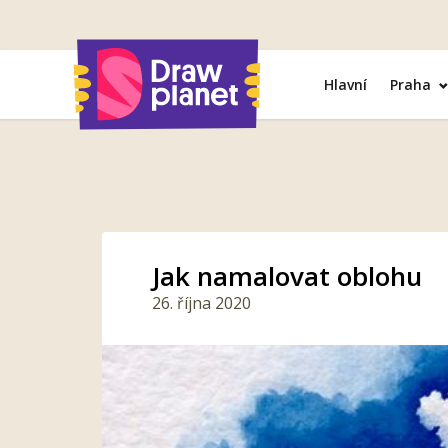
Přejít
na
obsah
Hlavní
Praha
Jak namalovat oblohu
26. října 2020