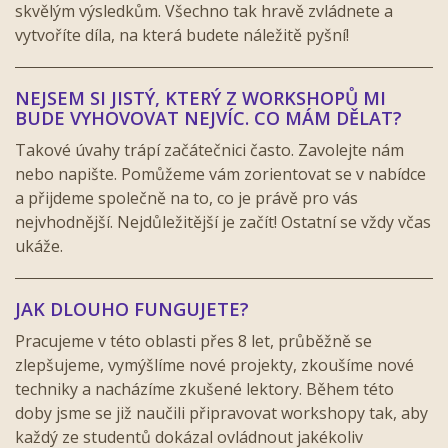
skvělým výsledkům. Všechno tak hravě zvládnete a
vytvoříte díla, na která budete náležitě pyšní!
NEJSEM SI JISTÝ, KTERÝ Z WORKSHOPŮ MI
BUDE VYHOVOVAT NEJVÍC. CO MÁM DĚLAT?
Takové úvahy trápí začátečnici často. Zavolejte nám
nebo napište. Pomůžeme vám zorientovat se v nabídce
a přijdeme společně na to, co je právě pro vás
nejvhodnější. Nejdůležitější je začít! Ostatní se vždy včas
ukáže.
JAK DLOUHO FUNGUJETE?
Pracujeme v této oblasti přes 8 let, průběžně se
zlepšujeme, vymýšlíme nové projekty, zkoušíme nové
techniky a nacházíme zkušené lektory. Během této
doby jsme se již naučili připravovat workshopy tak, aby
každý ze studentů dokázal ovládnout jakékoliv