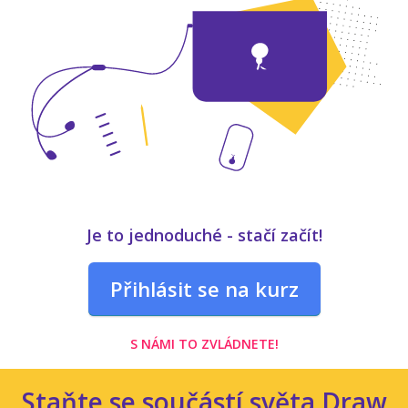
Je to jednoduché - stačí začít!
Přihlásit se na kurz
S NÁMI TO ZVLÁDNETE!
Staňte se součástí světa Draw