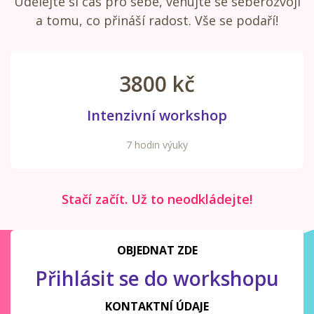
Udělejte si čas pro sebe, věnujte se seberozvoji
a tomu, co přináší radost. Vše se podaří!
3800 kč
Intenzivní workshop
7 hodin výuky
Stačí začít. Už to neodkládejte!
OBJEDNAT ZDE
Přihlásit se do workshopu
KONTAKTNÍ ÚDAJE