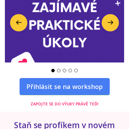
Předchozí
Další
Přihlásit se na workshop
ZAPOJTE SE DO VÝUKY PRÁVĚ TEĎ!
Staň se profíkem v novém