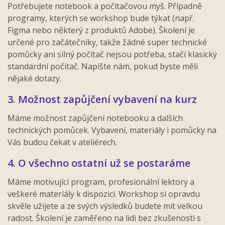
Potřebujete notebook a počítačovou myš. Případně
programy, kterých se workshop bude týkat (např.
Figma nebo některý z produktů Adobe).
Školení je
určené pro začátečníky, takže žádné super technické
pomůcky ani silný počítač nejsou potřeba, stačí klasický
standardní počítač. Napište nám, pokud byste měli
nějaké dotazy.
3. Možnost zapůjčení vybavení na kurz
Máme možnost zapůjčení notebooku a dalších
technických pomůcek. Vybavení, materiály i pomůcky na
Vás budou čekat v ateliérech.
4. O všechno ostatní už se postaráme
Máme motivující program, profesionální lektory a
veškeré materiály k dispozici. Workshop si opravdu
skvěle užijete a ze svých výsledků budete mít velkou
radost. Školení je zaměřeno na lidi bez zkušenosti s