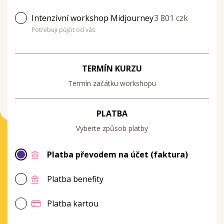
Intenzivní workshop Midjourney
3 801 czk
Potřebuji půjčit od vás
TERMÍN KURZU
Termín začátku workshopu
PLATBA
Vyberte způsob platby
Platba převodem na účet (faktura)
Platba benefity
Platba kartou