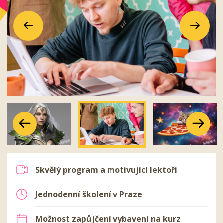
Předchozí
Další
Předchozí
Další
Předchozí
Další
Skvělý program a motivující lektoři
Jednodenní školení v Praze
Možnost zapůjčení vybavení na kurz