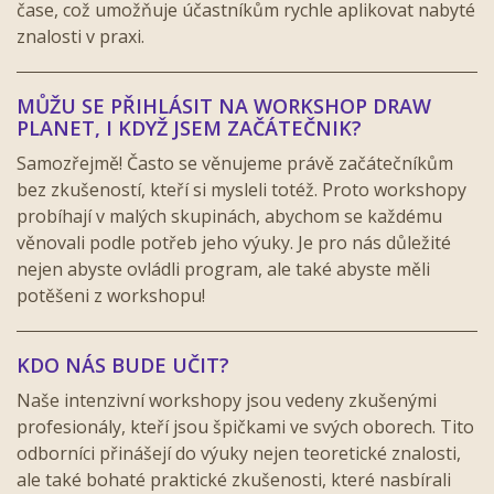
čase, což umožňuje účastníkům rychle aplikovat nabyté
znalosti v praxi.
MŮŽU SE PŘIHLÁSIT NA WORKSHOP DRAW
PLANET, I KDYŽ JSEM ZAČÁTEČNIK?
Samozřejmě! Často se věnujeme právě začátečníkům
bez zkušeností, kteří si mysleli totéž. Proto workshopy
probíhají v malých skupinách, abychom se každému
věnovali podle potřeb jeho výuky. Je pro nás důležité
nejen abyste ovládli program, ale také abyste měli
potěšeni z workshopu!
KDO NÁS BUDE UČIT?
Naše intenzivní workshopy jsou vedeny zkušenými
profesionály, kteří jsou špičkami ve svých oborech. Tito
odborníci přinášejí do výuky nejen teoretické znalosti,
ale také bohaté praktické zkušenosti, které nasbírali