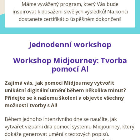
Máme vyvážený program, který Vás bude
inspirovat k dosažení skvělých výsledků! Na konci
dostanete certifikát o úspěšném dokončení!
Jednodenní workshop
Workshop Midjourney: Tvorba
pomocí AI
Zajímá vás, jak pomocí Midjourney vytvořit
unikátní digitální umění během několika minut?
Přidejte se k našemu školení a objevte všechny
možnosti tvorby s AI!
Během jednoho intenzivního dne se naučíte, jak
vytvářet vizuální díla pomocí systému Midjourney, který
dokáže generovat umění z textových popisů.