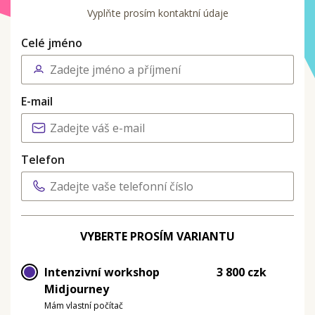
Vyplňte prosím kontaktní údaje
Celé jméno
E-mail
Telefon
VYBERTE PROSÍM VARIANTU
Intenzivní workshop
3 800 czk
Midjourney
Mám vlastní počítač