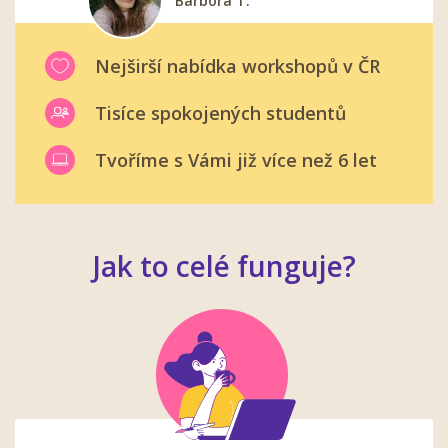
Barbora T.
Eliška A.
Pavel K.
Miroslav S.
Zuzka N.
Nejširší nabídka workshopů v ČR
Tisíce spokojených studentů
Tvoříme s Vámi již více než 6 let
Jak to celé funguje?