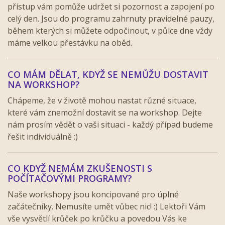
přístup vám pomůže udržet si pozornost a zapojení po
celý den. Jsou do programu zahrnuty pravidelné pauzy,
během kterých si můžete odpočinout, v půlce dne vždy
máme velkou přestávku na oběd.
CO MÁM DĚLAT, KDYŽ SE NEMŮŽU DOSTAVIT
NA WORKSHOP?
Chápeme, že v životě mohou nastat různé situace,
které vám znemožní dostavit se na workshop. Dejte
nám prosím vědět o vaši situaci - každý případ budeme
řešit individuálně :)
CO KDYŽ NEMÁM ZKUŠENOSTI S
POČÍTAČOVÝMI PROGRAMY?
Naše workshopy jsou koncipované pro úplné
začátečníky. Nemusíte umět vůbec nic! :) Lektoři Vám
vše vysvětlí krůček po krůčku a povedou Vás ke