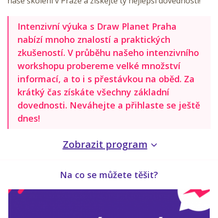
naše školení v Praze a získejte ty nejlepší dovednosti!
Intenzivní výuka s Draw Planet Praha
nabízí mnoho znalostí a praktických
zkušeností. V průběhu našeho intenzivního
workshopu probereme velké množství
informací, a to i s přestávkou na oběd. Za
krátký čas získáte všechny základní
dovednosti. Neváhejte a přihlaste se ještě
dnes!
Zobrazit program
Na co se můžete těšit?