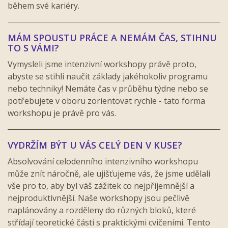
během své kariéry.
MÁM SPOUSTU PRÁCE A NEMÁM ČAS, STIHNU
TO S VÁMI?
Vymysleli jsme intenzivní workshopy právě proto,
abyste se stihli naučit základy jakéhokoliv programu
nebo techniky! Nemáte čas v průběhu týdne nebo se
potřebujete v oboru zorientovat rychle - tato forma
workshopu je právě pro vás.
VYDRŽÍM BÝT U VÁS CELÝ DEN V KUSE?
Absolvování celodenního intenzivního workshopu
může znít náročně, ale ujišťujeme vás, že jsme udělali
vše pro to, aby byl váš zážitek co nejpříjemnější a
nejproduktivnější. Naše workshopy jsou pečlivě
naplánovány a rozděleny do různých bloků, které
střídají teoretické části s praktickými cvičeními. Tento