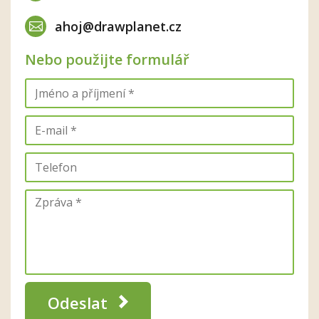
ahoj@drawplanet.cz
Nebo použijte formulář
Odeslat