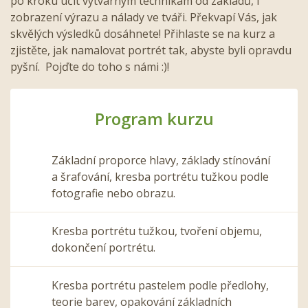
po kroku učit výtvarným technikám od základů, i
zobrazení výrazu a nálady ve tváři. Překvapí Vás, jak
skvělých výsledků dosáhnete! Přihlaste se na kurz a
zjistěte, jak namalovat portrét tak, abyste byli opravdu
pyšní. Pojďte do toho s námi :)!
Program kurzu
Základní proporce hlavy, základy stínování
a šrafování, kresba portrétu tužkou podle
fotografie nebo obrazu.
Kresba portrétu tužkou, tvoření objemu,
dokončení portrétu.
Kresba portrétu pastelem podle předlohy,
teorie barev, opakování základních