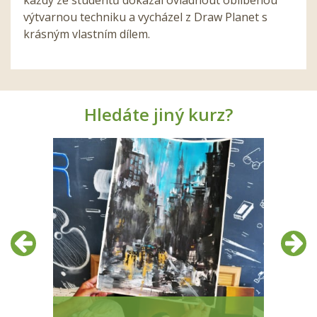
výtvarnou techniku a vycházel z Draw Planet s
krásným vlastním dílem.
Hledáte jiný kurz?
Předchozí
Další