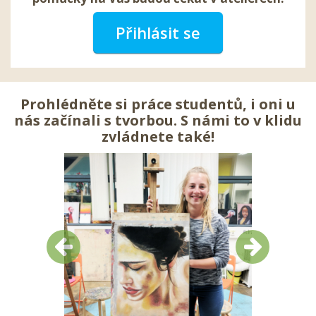
Přihlásit se
Prohlédněte si práce studentů, i oni u
nás začínali s tvorbou. S námi to v klidu
zvládnete také!
Předchozí
Další