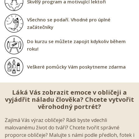
Skvělý program a motivující lektoři
Všechno se podaří. Vhodné pro úplné
začátečníky
Do kurzu se můžete zapojit kdykoliv během
roku!
Veškeré pomůcky Vám poskytneme zdarma
Láká Vás zobrazit emoce v obličeji a
vyjádřit náladu člověka? Chcete vytvořit
věrohodný portrét?
Zajímá Vás výraz obličeje? Rádi byste vdechli
malovanému život do tváří? Chcete tvořit správné
proporce obličeje? Malujte s námi podle předloh, fotek i