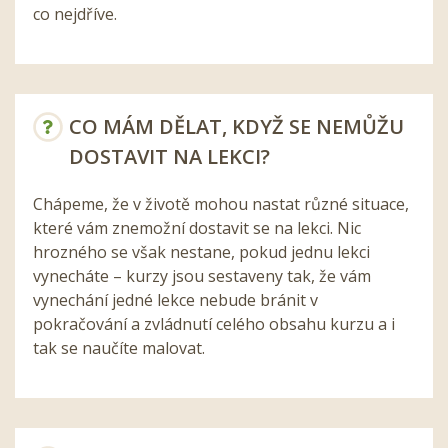
co nejdříve.
CO MÁM DĚLAT, KDYŽ SE NEMŮŽU
DOSTAVIT NA LEKCI?
Chápeme, že v životě mohou nastat různé situace,
které vám znemožní dostavit se na lekci. Nic
hrozného se však nestane, pokud jednu lekci
vynecháte – kurzy jsou sestaveny tak, že vám
vynechání jedné lekce nebude bránit v
pokračování a zvládnutí celého obsahu kurzu a i
tak se naučíte malovat.