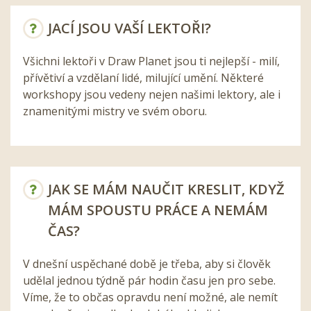
JACÍ JSOU VAŠÍ LEKTOŘI?
Všichni lektoři v Draw Planet jsou ti nejlepší - milí,
přívětiví a vzdělaní lidé, milující umění. Některé
workshopy jsou vedeny nejen našimi lektory, ale i
znamenitými mistry ve svém oboru.
JAK SE MÁM NAUČIT KRESLIT, KDYŽ
MÁM SPOUSTU PRÁCE A NEMÁM
ČAS?
V dnešní uspěchané době je třeba, aby si člověk
udělal jednou týdně pár hodin času jen pro sebe.
Víme, že to občas opravdu není možné, ale nemít