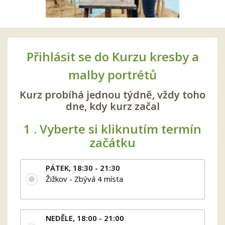
Přihlásit se do Kurzu kresby a
malby portrétů
Kurz probíhá jednou týdně, vždy toho
dne, kdy kurz začal
1 .
Vyberte si kliknutím termín
začátku
PÁTEK, 18:30 - 21:30
Žižkov - Zbývá 4 místa
NEDĚLE, 18:00 - 21:00