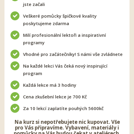
jste začali
Veškeré pomůcky špičkové kvality
poskytujeme zdarma
Milí profesionální lektoři a inspirativní
programy
Vhodné pro začátečníky! S námi vše zvládnete
Na každé lekci Vás čeká nový inspirující
program
Každá lekce má 3 hodiny
Cena zkušební lekce je 700 Kč
Za 10 lekcí zaplatíte pouhých 5600kč
Na kurz si nepotřebujete nic kupovat. Vše
pro Vás připravíme. Vybavení, materiály i
pomůcky na Vás budou čekat v ateliérech.