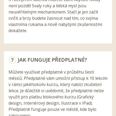
není pozdě! Svaly ruky a lidská mysl jsou
neuvěřitelným mechanismem. Stačí je jen začít
cvičit a brzy budete žasnout nad tím, co svýma
vlastníma rukama a nově nabytými zkušenostmi
dokážete.
JAK FUNGUJE PŘEDPLATNÉ?
Můžete využívat předplatné v průběhu šesti
měsíců. Předplatné vám umožní přístup k 10 lekcím
v rámci jakéhokoliv kurzu, který nabízí zkušební
lekce. Je důležité si uvědomit, že předplatné nelze
využít pro platbu blokového kurzu (Grafický
design, Interiérový design, Ilustrace v IPad).
Předplatné funguje pouze ve městě, kde bylo
zakoupeno.