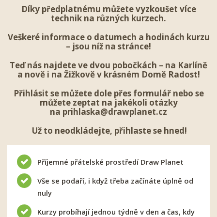
Díky předplatnému můžete vyzkoušet více
technik na různých kurzech.
Veškeré informace o datumech a hodinách kurzu
– jsou níž na stránce!
Teď nás najdete ve dvou pobočkách – na Karlíně
a nově i na Žižkově v krásném Domě Radost!
Přihlásit se
můžete dole přes formulář nebo se
můžete zeptat na jakékoli otázky
na
prihlaska@drawplanet.cz
Už to neodkládejte, přihlaste se hned!
Příjemné přátelské prostředí Draw Planet
Vše se podaří, i když třeba začínáte úplně od
nuly
Kurzy probíhají jednou týdně v den a čas, kdy