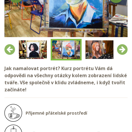
Předchozí
Další
Jak namalovat portrét? Kurz portrétu Vám dá
odpovědi na všechny otázky kolem zobrazení lidské
tváře. Vše společně v klidu zvládneme, i když tvořit
začínáte!
Příjemné přátelské prostředí