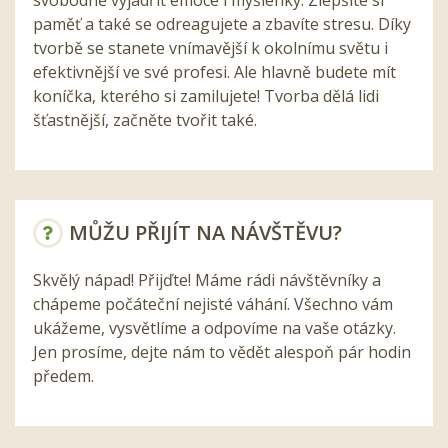
paměť a také se odreagujete a zbavíte stresu. Díky
tvorbě se stanete vnímavější k okolnímu světu i
efektivnější ve své profesi. Ale hlavně budete mít
koníčka, kterého si zamilujete! Tvorba dělá lidi
šťastnější, začněte tvořit také.
MŮŽU PŘIJÍT NA NÁVŠTĚVU?
Skvělý nápad! Přijďte! Máme rádi návštěvníky a
chápeme počáteční nejisté váhání. Všechno vám
ukážeme, vysvětlíme a odpovíme na vaše otázky.
Jen prosíme, dejte nám to vědět alespoň pár hodin
předem.