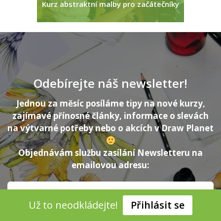
pro...
Kurz abstraktní malby pro začátečníky
Den o
Odebírejte náš newsletter!
Jednou za měsíc posíláme tipy na nové kurzy,
zajímavé přínosné články, informace o slevách
na výtvarné potřeby nebo o akcích v Draw Planet
Objednávám službu zasílání Newsletteru na
emailovou adresu:
Už to neodkládejte!
Přihlásit se