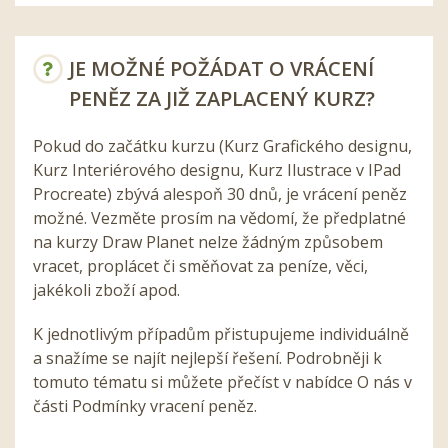
JE MOŽNÉ POŽÁDAT O VRÁCENÍ
PENĚZ ZA JIŽ ZAPLACENÝ KURZ?
Pokud do začátku kurzu (Kurz Grafického designu,
Kurz Interiérového designu, Kurz Ilustrace v IPad
Procreate) zbývá alespoň 30 dnů, je vrácení peněz
možné. Vezměte prosím na vědomí, že předplatné
na kurzy Draw Planet nelze žádným způsobem
vracet, proplácet či směňovat za peníze, věci,
jakékoli zboží apod.
K jednotlivým případům přistupujeme individuálně
a snažíme se najít nejlepší řešení. Podrobněji k
tomuto tématu si můžete přečíst v nabídce O nás v
části Podmínky vracení peněz.