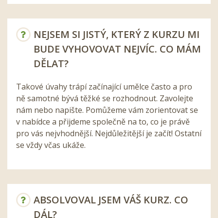
NEJSEM SI JISTÝ, KTERÝ Z KURZU MI
BUDE VYHOVOVAT NEJVÍC. CO MÁM
DĚLAT?
Takové úvahy trápí začínající umělce často a pro
ně samotné bývá těžké se rozhodnout. Zavolejte
nám nebo napište. Pomůžeme vám zorientovat se
v nabídce a přijdeme společně na to, co je právě
pro vás nejvhodnější. Nejdůležitější je začít! Ostatní
se vždy včas ukáže.
ABSOLVOVAL JSEM VÁŠ KURZ. CO
DÁL?