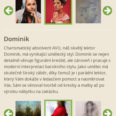
Předchozí
Další
Dominik
Charismatický absolvent AVU, náš skvělý lektor
Dominik, má vynikající umělecký styl. Dominik se nejen
detailně věnuje figurální kresbě, ale zároveň i pracuje s
moderní interpretací barokního stylu. Jako umělec má
skutečně široký záběr, díky čemuž je i parádní lektor,
který Vám dokáže v ledasčem pomoct a nasměrovat
Vás. Sám se věnoval tvorbě od kresby a malby až po
výrobu nábytku na zakázku.
Předchozí
Další