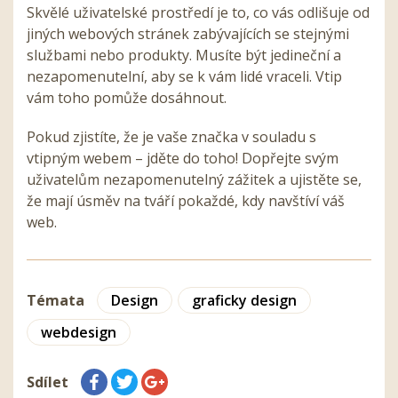
Skvělé uživatelské prostředí je to, co vás odlišuje od
jiných webových stránek zabývajících se stejnými
službami nebo produkty. Musíte být jedineční a
nezapomenutelní, aby se k vám lidé vraceli. Vtip
vám toho pomůže dosáhnout.
Pokud zjistíte, že je vaše značka v souladu s
vtipným webem – jděte do toho! Dopřejte svým
uživatelům nezapomenutelný zážitek a ujistěte se,
že mají úsměv na tváří pokaždé, kdy navštíví váš
web.
Témata
Design
graficky design
webdesign
Sdílet