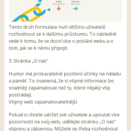
Tento druh formulace nutí většinu uživatelů
rozhodnout se k dalšímu průzkumu. To následně
vede k tomu, že se dozví více o poslání webu a o
tom, jak se k němu připojit.
3. Stránka „O nás“
Humor má prokazatelně pozitivní účinky na náladu
a paměť. To znamená, že si vtipné informace lze
snadněji zapamatovat než ty, které nějaký vtip
postrádají.
Vtipný web zapamatovatelnější.
Pokud si chcete udržet své uživatele a upoutat více
pozornosti na svůj web, udělejte stránku „O nás“
vtipnou a zábavnou. Můžete se třeba rozhodnout