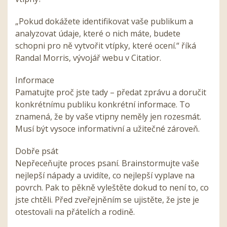
„Pokud dokážete identifikovat vaše publikum a
analyzovat údaje, které o nich máte, budete
schopni pro ně vytvořit vtípky, které ocení.“ říká
Randal Morris, vývojář webu v Citatior.
Informace
Pamatujte proč jste tady – předat zprávu a doručit
konkrétnímu publiku konkrétní informace. To
znamená, že by vaše vtipny neměly jen rozesmát.
Musí být vysoce informativní a užitečné zároveň.
Dobře psát
Nepřeceňujte proces psaní. Brainstormujte vaše
nejlepší nápady a uvidíte, co nejlepší vyplave na
povrch. Pak to pěkně vyleštěte dokud to není to, co
jste chtěli. Před zveřejněním se ujistěte, že jste je
otestovali na přátelích a rodině.