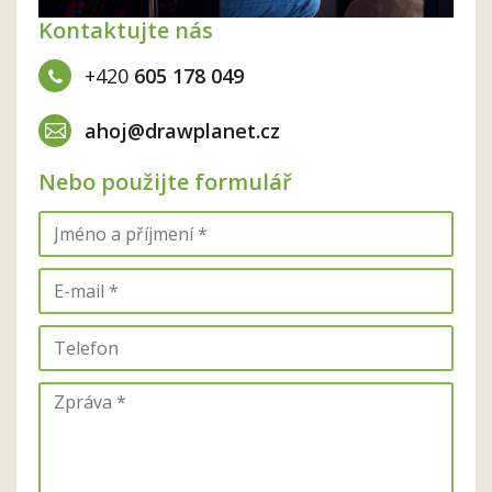
Kontaktujte nás
+420
605 178 049
ahoj@drawplanet.cz
Nebo použijte formulář