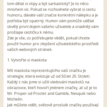
tom dělat si vtipy a být sarkastický? Je to něco
mnohem víc. Pokud se rozhodnete vybrat si cestu
humoru, dáváte vaší značce konkrétní nálepku a je
potřeba být opatrný. Humor vám pomůže udělat
skvělý první dojem vašeho uživatele a snadněji vám
prošlape cestičku k němu.
Zde je vše, co potřebujete vědět, pokud chcete
použít humor pro zlepšení uživatelského prostředí
vašich webových stránek.
1. Vytvořte si maskota
Mít maskota reprezentujícího vaši značku je
strategie, která existuje už od 50.let 20. Století.
Každý z nás jsme si užili sledování maskotů na
obrazovce, kteří hovoří jménem značky, ať už je to
Mr. Proper od Procter and Gamble, Nesquik nebo
Michelin.
Jak můžete vidět, světově proslulé značky používají