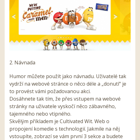
2. Návnada
Humor můžete použít jako návnadu. Uživatelé tak
vydrží na webové stránce o něco déle a „donutí“ je
to provést vámi požadovanou akci.
Dosáhnete tak tím, že přes vstupem na webové
stránky na uživatele vyskočí něco zábavného,
tajemného nebo vtipného.
Skvělým příkladem je Cultivated Wit. Web o
propojení komedie s technologií. Jakmile na něj
vstoupíte, zobrazí se vám první 3 sekce a budete