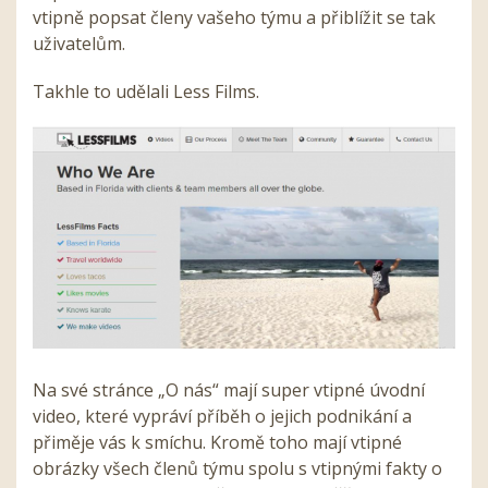
vtipně popsat členy vašeho týmu a přiblížit se tak
uživatelům.
Takhle to udělali Less Films.
Na své stránce „O nás“ mají super vtipné úvodní
video, které vypráví příběh o jejich podnikání a
přiměje vás k smíchu. Kromě toho mají vtipné
obrázky všech členů týmu spolu s vtipnými fakty o