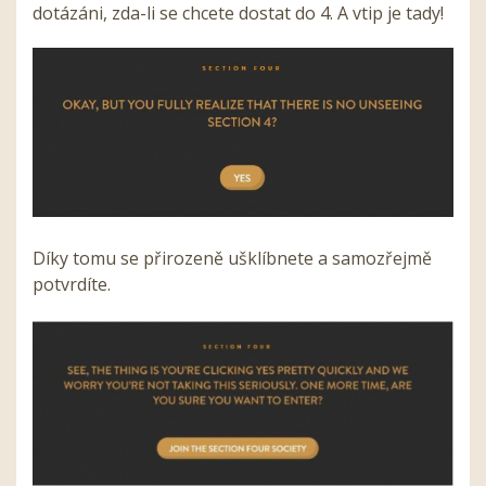
dotázáni, zda-li se chcete dostat do 4. A vtip je tady!
Díky tomu se přirozeně ušklíbnete a samozřejmě
potvrdíte.