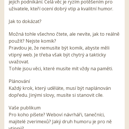
jejich podnikání. Celá věc je ryzím potěšením pro
uživatele, kteří ocení dobrý vtip a kvalitní humor.
Jak to dokázat?
Možná tohle všechno čtete, ale nevíte, jak to reálně
použít? Nejste komik?
Pravdou je, že nemusíte být komik, abyste měli
vtipný web. Je třeba však být chytrý a takticky
uvažovat.
Tohle jsou věci, které musíte mít vždy na paměti.
Plánování
Každý krok, který uděláte, musí být naplánován
dopředu. Jinými slovy, musíte si stanovit cíle.
Vaše publikum
Pro koho píšete? Weboví návrháři, tanečníci,
majitelé zverimexů? Jaký druh humoru je pro ně
vtipný?