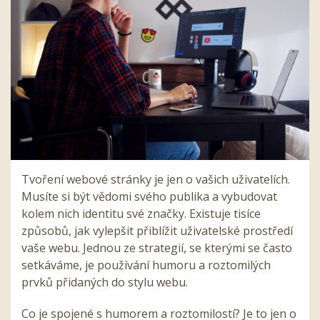
Tvoření webové stránky je jen o vašich uživatelích.
Musíte si být vědomi svého publika a vybudovat
kolem nich identitu své značky. Existuje tisíce
způsobů, jak vylepšit přiblížit uživatelské prostředí
vaše webu. Jednou ze strategií, se kterými se často
setkáváme, je používání humoru a roztomilých
prvků přidaných do stylu webu.
Co je spojené s humorem a roztomilostí? Je to jen o