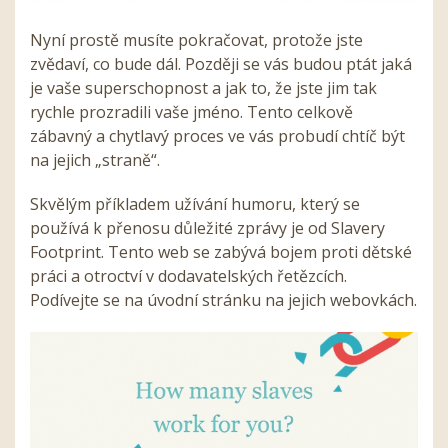
Nyní prostě musíte pokračovat, protože jste
zvědaví, co bude dál. Později se vás budou ptát jaká
je vaše superschopnost a jak to, že jste jim tak
rychle prozradili vaše jméno. Tento celkově
zábavný a chytlavý proces ve vás probudí chtíč být
na jejich „straně“.
Skvělým příkladem užívání humoru, který se
používá k přenosu důležité zprávy je od Slavery
Footprint. Tento web se zabývá bojem proti dětské
práci a otroctví v dodavatelských řetězcích.
Podívejte se na úvodní stránku na jejich webovkách.