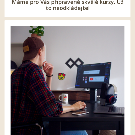
Máme pro Vás připravené skvělé kurzy. Už
to neodkládejte!