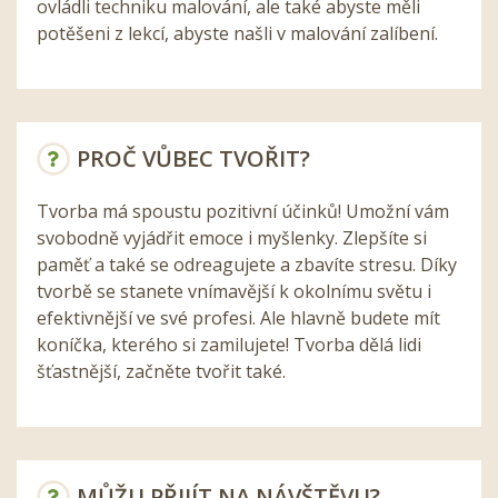
ovládli techniku malování, ale také abyste měli
potěšeni z lekcí, abyste našli v malování zalíbení.
PROČ VŮBEC TVOŘIT?
Tvorba má spoustu pozitivní účinků! Umožní vám
svobodně vyjádřit emoce i myšlenky. Zlepšíte si
paměť a také se odreagujete a zbavíte stresu. Díky
tvorbě se stanete vnímavější k okolnímu světu i
efektivnější ve své profesi. Ale hlavně budete mít
koníčka, kterého si zamilujete! Tvorba dělá lidi
šťastnější, začněte tvořit také.
MŮŽU PŘIJÍT NA NÁVŠTĚVU?