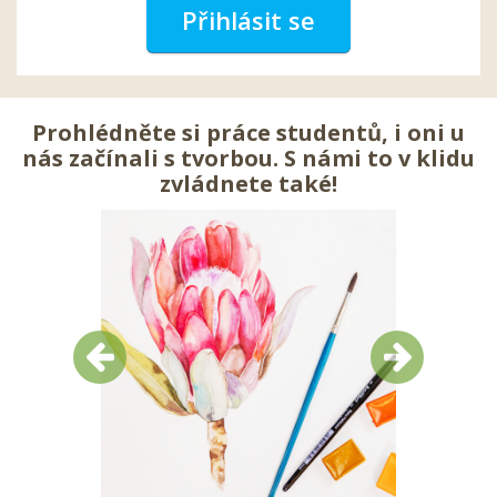
Přihlásit se
Prohlédněte si práce studentů, i oni u
nás začínali s tvorbou. S námi to v klidu
zvládnete také!
Předchozí
Další