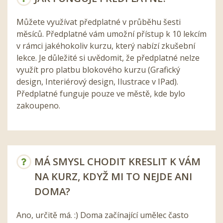
Můžete využívat předplatné v průběhu šesti
měsíců. Předplatné vám umožní přístup k 10 lekcím
v rámci jakéhokoliv kurzu, který nabízí zkušební
lekce. Je důležité si uvědomit, že předplatné nelze
využít pro platbu blokového kurzu (Grafický
design, Interiérový design, Ilustrace v IPad).
Předplatné funguje pouze ve městě, kde bylo
zakoupeno.
MÁ SMYSL CHODIT KRESLIT K VÁM
NA KURZ, KDYŽ MI TO NEJDE ANI
DOMA?
Ano, určitě má. :) Doma začínající umělec často