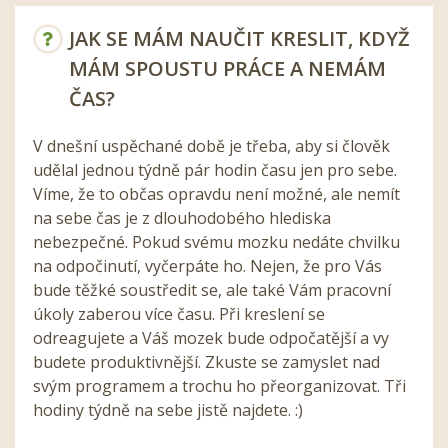
JAK SE MÁM NAUČIT KRESLIT, KDYŽ
MÁM SPOUSTU PRÁCE A NEMÁM
ČAS?
V dnešní uspěchané době je třeba, aby si člověk
udělal jednou týdně pár hodin času jen pro sebe.
Víme, že to občas opravdu není možné, ale nemít
na sebe čas je z dlouhodobého hlediska
nebezpečné. Pokud svému mozku nedáte chvilku
na odpočinutí, vyčerpáte ho. Nejen, že pro Vás
bude těžké soustředit se, ale také Vám pracovní
úkoly zaberou více času. Při kreslení se
odreagujete a Váš mozek bude odpočatější a vy
budete produktivnější. Zkuste se zamyslet nad
svým programem a trochu ho přeorganizovat. Tři
hodiny týdně na sebe jistě najdete. :)