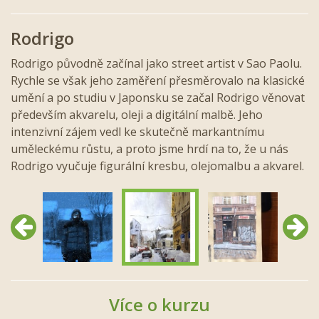
Rodrigo
Rodrigo původně začínal jako street artist v Sao Paolu.
Rychle se však jeho zaměření přesměrovalo na klasické
umění a po studiu v Japonsku se začal Rodrigo věnovat
především akvarelu, oleji a digitální malbě. Jeho
intenzivní zájem vedl ke skutečně markantnímu
uměleckému růstu, a proto jsme hrdí na to, že u nás
Rodrigo vyučuje figurální kresbu, olejomalbu a akvarel.
Předchozí
Další
Více o kurzu