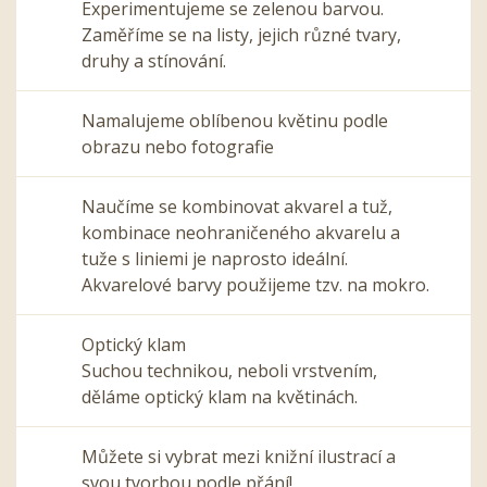
Experimentujeme se zelenou barvou.
Zaměříme se na listy, jejich různé tvary,
druhy a stínování.
Namalujeme oblíbenou květinu podle
obrazu nebo fotografie
Naučíme se kombinovat akvarel a tuž,
kombinace neohraničeného akvarelu a
tuže s liniemi je naprosto ideální.
Akvarelové barvy použijeme tzv. na mokro.
Optický klam
Suchou technikou, neboli vrstvením,
děláme optický klam na květinách.
Můžete si vybrat mezi knižní ilustrací a
svou tvorbou podle přání!