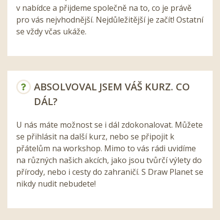
v nabídce a přijdeme společně na to, co je právě
pro vás nejvhodnější. Nejdůležitější je začít! Ostatní
se vždy včas ukáže.
ABSOLVOVAL JSEM VÁŠ KURZ. CO
DÁL?
U nás máte možnost se i dál zdokonalovat. Můžete
se přihlásit na další kurz, nebo se připojit k
přátelům na workshop. Mimo to vás rádi uvidíme
na různých našich akcích, jako jsou tvůrčí výlety do
přírody, nebo i cesty do zahraničí. S Draw Planet se
nikdy nudit nebudete!