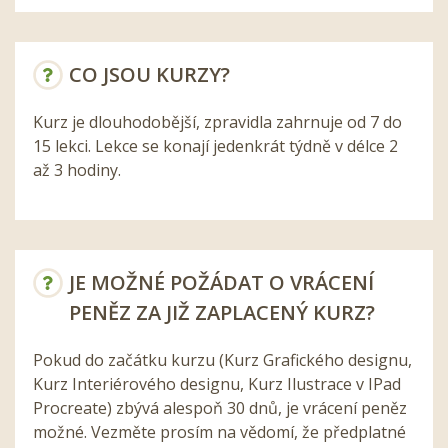
CO JSOU KURZY?
Kurz je dlouhodobější, zpravidla zahrnuje od 7 do
15 lekci. Lekce se konají jedenkrát týdně v délce 2
až 3 hodiny.
JE MOŽNÉ POŽÁDAT O VRÁCENÍ
PENĚZ ZA JIŽ ZAPLACENÝ KURZ?
Pokud do začátku kurzu (Kurz Grafického designu,
Kurz Interiérového designu, Kurz Ilustrace v IPad
Procreate) zbývá alespoň 30 dnů, je vrácení peněz
možné. Vezměte prosím na vědomí, že předplatné