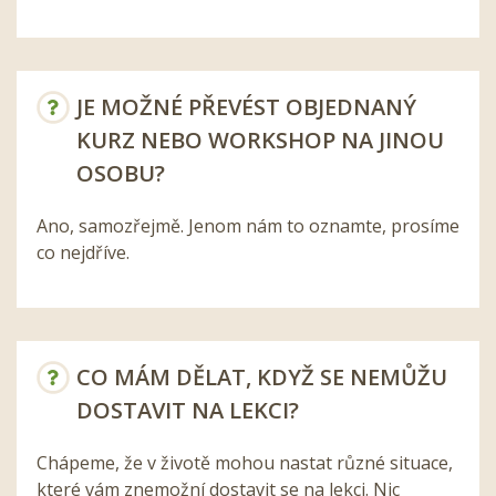
JE MOŽNÉ PŘEVÉST OBJEDNANÝ
KURZ NEBO WORKSHOP NA JINOU
OSOBU?
Ano, samozřejmě. Jenom nám to oznamte, prosíme
co nejdříve.
CO MÁM DĚLAT, KDYŽ SE NEMŮŽU
DOSTAVIT NA LEKCI?
Chápeme, že v životě mohou nastat různé situace,
které vám znemožní dostavit se na lekci. Nic