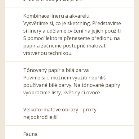
Kombinace lineru a akvarelu.
Vysvětlíme si, co je sketching. Představíme
si linery a uděláme cvičení na jejich použití.
S pomocí lektora přeneseme předlohu na
papír a začneme postupně malovat
vrstvenou technikou.
Tónovaný papír a bílá barva
Povíme si o možném využití nepříliš
používané bílé barvy. Na tónované papíry
vyobrazíme listy, květiny či ovoce.
Velkoformátové obrazy - pro ty
nejpokročilejší
Fauna