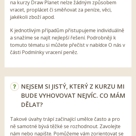
na kurzy Draw Planet nelze žádným způsobem
vracet, proplácet či směňovat za peníze, věci,
jakékoli zboží apod.
K jednotlivým případům přistupujeme individuálně
a snažíme se najít nejlepší řešení. Podrobněji k
tomuto tématu si můžete přečíst v nabídce O nás v
části Podmínky vracení peněz.
NEJSEM SI JISTÝ, KTERÝ Z KURZU MI
BUDE VYHOVOVAT NEJVÍC. CO MÁM
DĚLAT?
Takové úvahy trápí začínající umělce často a pro
ně samotné bývá těžké se rozhodnout. Zavolejte
nám nebo napište. Pomůžeme vám zorientovat se