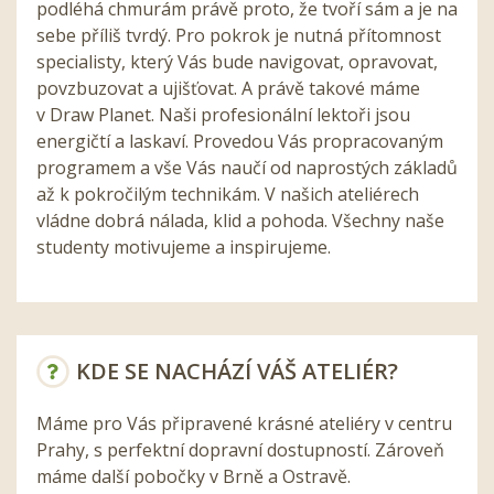
podléhá chmurám právě proto, že tvoří sám a je na
sebe příliš tvrdý. Pro pokrok je nutná přítomnost
specialisty, který Vás bude navigovat, opravovat,
povzbuzovat a ujišťovat. A právě takové máme
v Draw Planet. Naši profesionální lektoři jsou
energičtí a laskaví. Provedou Vás propracovaným
programem a vše Vás naučí od naprostých základů
až k pokročilým technikám. V našich ateliérech
vládne dobrá nálada, klid a pohoda. Všechny naše
studenty motivujeme a inspirujeme.
KDE SE NACHÁZÍ VÁŠ ATELIÉR?
Máme pro Vás připravené krásné ateliéry v centru
Prahy, s perfektní dopravní dostupností. Zároveň
máme další pobočky v Brně a Ostravě.