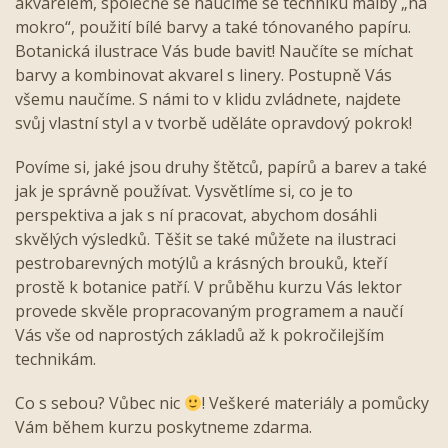
akvarelem, společně se naučíme se techniku malby „na
mokro“, použití bílé barvy a také tónovaného papíru.
Botanická ilustrace Vás bude bavit! Naučíte se míchat
barvy a kombinovat akvarel s linery. Postupně Vás
všemu naučíme. S námi to v klidu zvládnete, najdete
svůj vlastní styl a v tvorbě uděláte opravdový pokrok!
Povíme si, jaké jsou druhy štětců, papírů a barev a také
jak je správně používat. Vysvětlíme si, co je to
perspektiva a jak s ní pracovat, abychom dosáhli
skvělých výsledků. Těšit se také můžete na ilustraci
pestrobarevných motýlů a krásných brouků, kteří
prostě k botanice patří. V průběhu kurzu Vás lektor
provede skvěle propracovaným programem a naučí
Vás vše od naprostých základů až k pokročilejším
technikám.
Co s sebou? Vůbec nic
! Veškeré materiály a pomůcky
Vám během kurzu poskytneme zdarma.