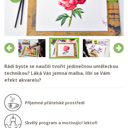
Předchozí
Další
Rádi byste se naučili tvořit jedinečnou uměleckou
technikou? Láká Vás jemná malba, líbí se Vám
efekt akvarelu?
Příjemné přátelské prostředí
Skvělý program a motivující lektoři