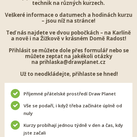
technik na různých kurzech.
Veškeré informace o datumech a hodinách kurzu
– jsou níž na stránce!
Teď nás najdete ve dvou pobočkách – na Karlíně
a nově i na Žižkově v krásném Domě Radost!
Přihlásit se
můžete dole přes formulář nebo se
můžete zeptat na jakékoli otázky
na
prihlaska@drawplanet.cz
Už to neodkládejte, přihlaste se hned!
Příjemné přátelské prostředí Draw Planet
Vše se podaří, i když třeba začínáte úplně od
nuly
Kurzy probíhají jednou týdně v den a čas, kdy
jste začali