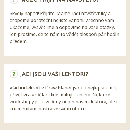
Skvělý nápad! Přijďte! Máme rádi návštěvníky a
chápeme počáteční nejisté váhání. Všechno vám
ukážeme, vysvětlíme a odpovíme na vaše otázky.
Jen prosíme, dejte nám to vědět alespoň pár hodin
předem.
JACÍ JSOU VAŠÍ LEKTOŘI?
Všichni lektoři v Draw Planet jsou ti nejlepší - milí,
přívětiví a vzdělaní lidé, milující umění. Některé
workshopy jsou vedeny nejen našimi lektory, ale i
znamenitými mistry ve svém oboru.