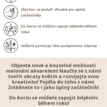
Všechno se podaří. Vhodné pro úplné
začátečníky
Do kurzu se můžete zapojit kdykoliv během
roku!
Veškeré pomůcky Vám poskytneme zdarma
Objevte nové a kouzelné možnosti
malování akvarelem! Naučte se s námi
tvořit obrazy květin a rozvíjejte svou
kreativitu! Pojďte do toho s námi.
Zvládnete to i jako úplný začátečník!
Do kurzu se můžete zapojit kdykoliv
během roku!