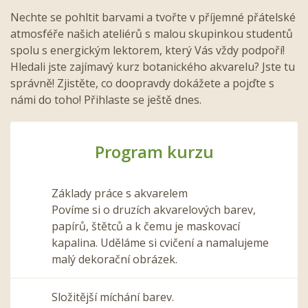
Nechte se pohltit barvami a tvořte v příjemné přátelské
atmosféře našich ateliérů s malou skupinkou studentů
spolu s energickým lektorem, který Vás vždy podpoří!
Hledali jste zajímavý kurz botanického akvarelu? Jste tu
správně! Zjistěte, co doopravdy dokážete a pojďte s
námi do toho! Přihlaste se ještě dnes.
Program kurzu
Základy práce s akvarelem
Povíme si o druzích akvarelových barev,
papírů, štětců a k čemu je maskovací
kapalina. Uděláme si cvičení a namalujeme
malý dekorační obrázek.
Složitější míchání barev.