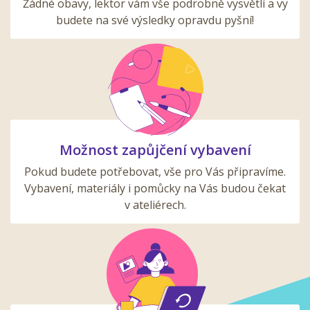
Žádné obavy, lektor vám vše podrobně vysvětlí a vy
budete na své výsledky opravdu pyšní!
Možnost zapůjčení vybavení
Pokud budete potřebovat, vše pro Vás připravíme.
Vybavení, materiály i pomůcky na Vás budou čekat
v ateliérech.