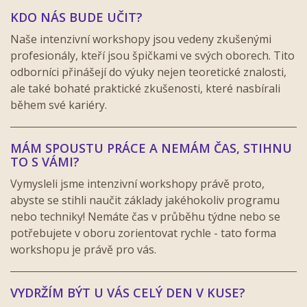
KDO NÁS BUDE UČIT?
Naše intenzivní workshopy jsou vedeny zkušenými
profesionály, kteří jsou špičkami ve svých oborech. Tito
odborníci přinášejí do výuky nejen teoretické znalosti,
ale také bohaté praktické zkušenosti, které nasbírali
během své kariéry.
MÁM SPOUSTU PRÁCE A NEMÁM ČAS, STIHNU
TO S VÁMI?
Vymysleli jsme intenzivní workshopy právě proto,
abyste se stihli naučit základy jakéhokoliv programu
nebo techniky! Nemáte čas v průběhu týdne nebo se
potřebujete v oboru zorientovat rychle - tato forma
workshopu je právě pro vás.
VYDRŽÍM BÝT U VÁS CELÝ DEN V KUSE?