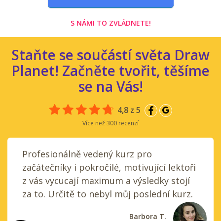
S NÁMI TO ZVLÁDNETE!
Staňte se součástí světa Draw
Planet! Začněte tvořit, těšíme
se na Vás!
4,8 z 5
Více než 300 recenzí
Profesionálně vedený kurz pro
začátečníky i pokročilé, motivující lektoři
z vás vycucají maximum a výsledky stojí
za to. Určitě to nebyl můj poslední kurz.
Barbora T.