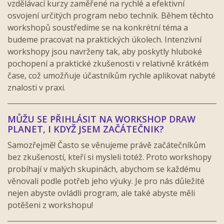
vzdělávací kurzy zaměřené na rychlé a efektivní
osvojení určitých program nebo technik. Během těchto
workshopů soustředíme se na konkrétní téma a
budeme pracovat na praktických úkolech. Intenzivní
workshopy jsou navrženy tak, aby poskytly hluboké
pochopení a praktické zkušenosti v relativně krátkém
čase, což umožňuje účastníkům rychle aplikovat nabyté
znalosti v praxi.
MŮŽU SE PŘIHLÁSIT NA WORKSHOP DRAW
PLANET, I KDYŽ JSEM ZAČÁTEČNIK?
Samozřejmě! Často se věnujeme právě začátečníkům
bez zkušeností, kteří si mysleli totéž. Proto workshopy
probíhají v malých skupinách, abychom se každému
věnovali podle potřeb jeho výuky. Je pro nás důležité
nejen abyste ovládli program, ale také abyste měli
potěšeni z workshopu!