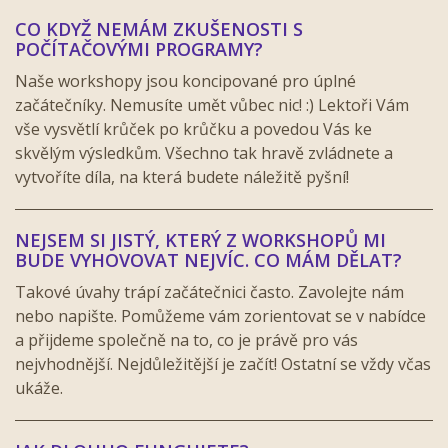
CO KDYŽ NEMÁM ZKUŠENOSTI S
POČÍTAČOVÝMI PROGRAMY?
Naše workshopy jsou koncipované pro úplné
začátečníky. Nemusíte umět vůbec nic! :) Lektoři Vám
vše vysvětlí krůček po krůčku a povedou Vás ke
skvělým výsledkům. Všechno tak hravě zvládnete a
vytvoříte díla, na která budete náležitě pyšní!
NEJSEM SI JISTÝ, KTERÝ Z WORKSHOPŮ MI
BUDE VYHOVOVAT NEJVÍC. CO MÁM DĚLAT?
Takové úvahy trápí začátečnici často. Zavolejte nám
nebo napište. Pomůžeme vám zorientovat se v nabídce
a přijdeme společně na to, co je právě pro vás
nejvhodnější. Nejdůležitější je začít! Ostatní se vždy včas
ukáže.