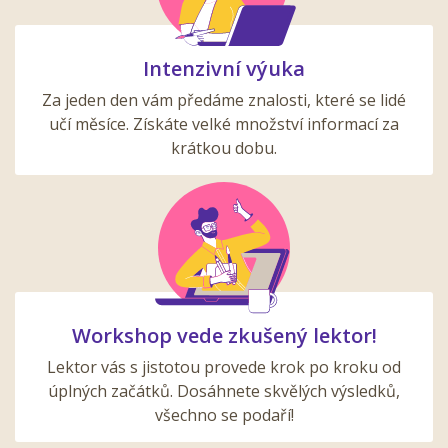
Intenzivní výuka
Za jeden den vám předáme znalosti, které se lidé
učí měsíce. Získáte velké množství informací za
krátkou dobu.
Workshop vede zkušený lektor!
Lektor vás s jistotou provede krok po kroku od
úplných začátků. Dosáhnete skvělých výsledků,
všechno se podaří!