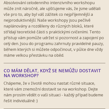
Absolvování celodenního intenzivního workshopu
může znít náročně, ale ujišťujeme vás, že jsme udělali
vše pro to, aby byl váš zážitek co nejpříjemnější a
nejproduktivnější. Naše workshopy jsou pečlivě
naplánovány a rozděleny do různých bloků, které
střídají teoretické části s praktickými cvičeními. Tento
přístup vám pomůže udržet si pozornost a zapojení po
celý den. Jsou do programu zahrnuty pravidelné pauzy,
během kterých si můžete odpočinout, v půlce dne vždy
máme velkou přestávku na oběd.
CO MÁM DĚLAT, KDYŽ SE NEMŮŽU DOSTAVIT
NA WORKSHOP?
Chápeme, že v životě mohou nastat různé situace,
které vám znemožní dostavit se na workshop. Dejte
nám prosím vědět o vaši situaci - každý případ budeme
řešit individuálně :)