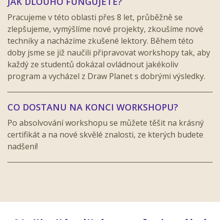
JAK DLOUHO FUNGUJETE?
Pracujeme v této oblasti přes 8 let, průběžně se
zlepšujeme, vymýšlíme nové projekty, zkoušíme nové
techniky a nacházíme zkušené lektory. Během této
doby jsme se již naučili připravovat workshopy tak, aby
každý ze studentů dokázal ovládnout jakékoliv
program a vycházel z Draw Planet s dobrými výsledky.
CO DOSTANU NA KONCI WORKSHOPU?
Po absolvování workshopu se můžete těšit na krásný
certifikát a na nové skvělé znalosti, ze kterých budete
nadšení!