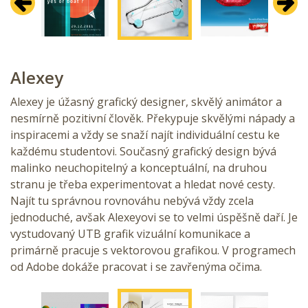
Předchozí
Další
Alexey
Alexey je úžasný grafický designer, skvělý animátor a
nesmírně pozitivní člověk. Překypuje skvělými nápady a
inspiracemi a vždy se snaží najít individuální cestu ke
každému studentovi. Současný grafický design bývá
malinko neuchopitelný a konceptuální, na druhou
stranu je třeba experimentovat a hledat nové cesty.
Najít tu správnou rovnováhu nebývá vždy zcela
jednoduché, avšak Alexeyovi se to velmi úspěšně daří. Je
vystudovaný UTB grafik vizuální komunikace a
primárně pracuje s vektorovou grafikou. V programech
od Adobe dokáže pracovat i se zavřenýma očima.