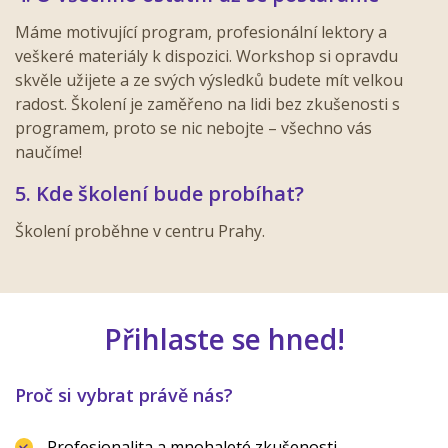
Máme motivující program, profesionální lektory a
veškeré materiály k dispozici. Workshop si opravdu
skvěle užijete a ze svých výsledků budete mít velkou
radost. Školení je zaměřeno na lidi bez zkušenosti s
programem, proto se nic nebojte – všechno vás
naučíme!
5. Kde školení bude probíhat?
Školení proběhne v centru Prahy.
Přihlaste se hned!
Proč si vybrat právě nás?
Profesionalita a mnohaleté zkušenosti