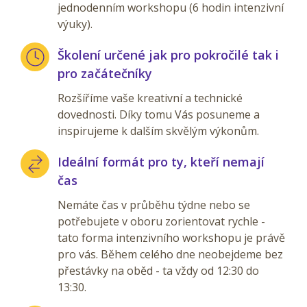
jednodenním workshopu (6 hodin intenzivní
výuky).
Školení určené jak pro pokročilé tak i
pro začátečníky
Rozšíříme vaše kreativní a technické
dovednosti. Díky tomu Vás posuneme a
inspirujeme k dalším skvělým výkonům.
Ideální formát pro ty, kteří nemají
čas
Nemáte čas v průběhu týdne nebo se
potřebujete v oboru zorientovat rychle -
tato forma intenzivního workshopu je právě
pro vás. Během celého dne neobejdeme bez
přestávky na oběd - ta vždy od 12:30 do
13:30.