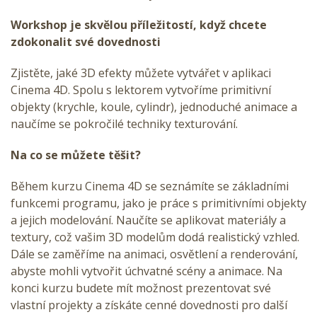
Workshop je skvělou příležitostí, když chcete
zdokonalit své dovednosti
Zjistěte, jaké 3D efekty můžete vytvářet v aplikaci
Cinema 4D. Spolu s lektorem vytvoříme primitivní
objekty (krychle, koule, cylindr), jednoduché animace a
naučíme se pokročilé techniky texturování.
Na co se můžete těšit?
Během kurzu Cinema 4D se seznámíte se základními
funkcemi programu, jako je práce s primitivními objekty
a jejich modelování. Naučíte se aplikovat materiály a
textury, což vašim 3D modelům dodá realistický vzhled.
Dále se zaměříme na animaci, osvětlení a renderování,
abyste mohli vytvořit úchvatné scény a animace. Na
konci kurzu budete mít možnost prezentovat své
vlastní projekty a získáte cenné dovednosti pro další