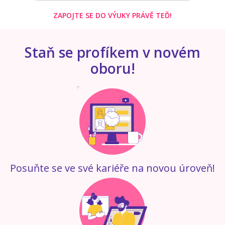
ZAPOJTE SE DO VÝUKY PRÁVĚ TEĎ!
Staň se profíkem v novém
oboru!
Posuňte se ve své kariéře na novou úroveň!