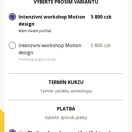
VYBERTE PROSÍM VARIANTU
Intenzivní workshop Motion
5 800 czk
design
Mám vlastní počítač
Intenzivní workshop Motion
5 800 czk
design
Potřebuji půjčit od vás
TERMÍN KURZU
Termín začátku workshopu
PLATBA
Vyberte způsob platby