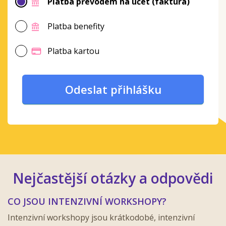
Platba převodem na účet (faktura)
Platba benefity
Platba kartou
Odeslat přihlášku
Nejčastější otázky a odpovědi
CO JSOU INTENZIVNÍ WORKSHOPY?
Intenzivní workshopy jsou krátkodobé, intenzivní