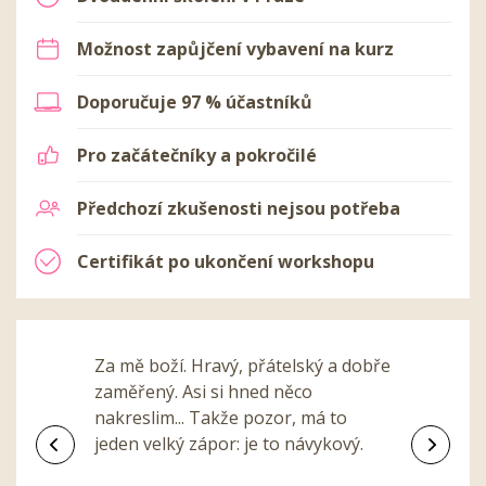
Možnost zapůjčení vybavení na kurz
Doporučuje 97 % účastníků
Pro začátečníky a pokročilé
Předchozí zkušenosti nejsou potřeba
Certifikát po ukončení workshopu
Za mě boží. Hravý, přátelský a dobře
zaměřený. Asi si hned něco
nakreslim... Takže pozor, má to
jeden velký zápor: je to návykový.
Předchozí
Další