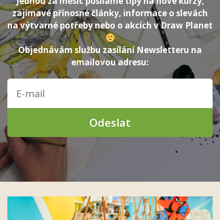
Jednou za měsíc posíláme tipy na nové kurzy,
zajímavé přínosné články, informace o slevách
na výtvarné potřeby nebo o akcích v Draw Planet
Objednávám službu zasílání Newsletteru na
emailovou adresu:
Odeslat