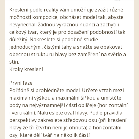
Kreslení podle reality vám umožňuje zvážit různé
možnosti kompozice, obcházet model tak, abyste
nevynechali žádnou výraznou nuanci a zachytili
celkový tvar, který je pro dosažení podobností tak
důležitý. Nakreslete si podobné studie
jednoduchými, čistými tahy a snažte se opakovat
obecnou strukturu hlavy bez zaměření na světlo a
stín.
Kroky kreslení
První fáze:
Pořádně si prohlédněte model. Určete vztah mezi
maximální výškou a maximální šířkou a umístěte
body na nejvýznamnější části obličeje (horizontální
i vertikální). Nakreslete ovál hlavy. Podle pravidla
perspektivy zakreslete středovou osu (při kreslení
hlavy ze tří čtvrtin není je ohnutá) a horizontální
osy, které dělí tvář na několik částí.