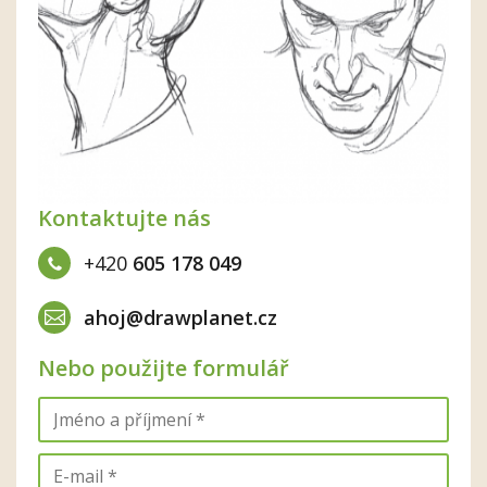
Kontaktujte nás
+420
605 178 049
ahoj@drawplanet.cz
Nebo použijte formulář