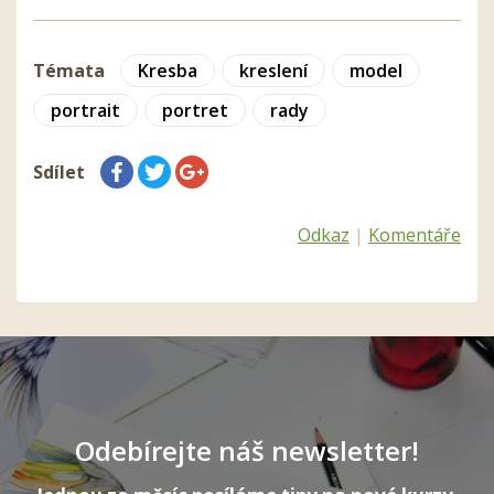
Témata
Kresba
kreslení
model
portrait
portret
rady
Sdílet
Odkaz
|
Komentáře
Odebírejte náš newsletter!