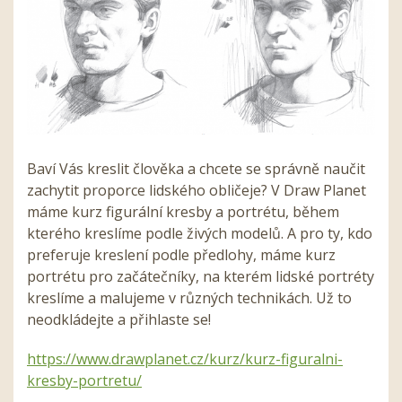
Baví Vás kreslit člověka a chcete se správně naučit
zachytit proporce lidského obličeje? V Draw Planet
máme kurz figurální kresby a portrétu, během
kterého kreslíme podle živých modelů. A pro ty, kdo
preferuje kreslení podle předlohy, máme kurz
portrétu pro začátečníky, na kterém lidské portréty
kreslíme a malujeme v různých technikách. Už to
neodkládejte a přihlaste se!
https://www.drawplanet.cz/kurz/kurz-figuralni-
kresby-portretu/