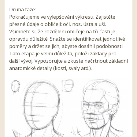
Druhá fáze:
Pokračujeme ve vylepšování výkresu. Zajistěte
přesné údaje o obličeji: oči, nos, ústa a uši.
Všimněte si, že rozdělení obličeje na tři části je
opravdu důležité. Snažte se identifikovat jednotlivé
poměry a držet se jich, abyste dosáhli podobnosti.
Tato etapa je velmi důležitá, položí základy pro
další vývoj. Vypozorujte a zkuste načrtnout základní
anatomické detaily (kosti, svaly atd.).