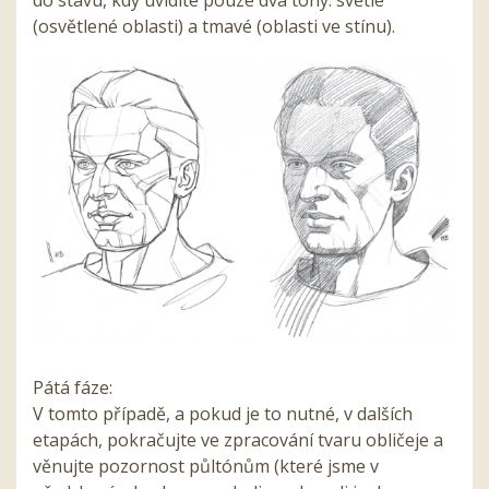
(osvětlené oblasti) a tmavé (oblasti ve stínu).
Pátá fáze:
V tomto případě, a pokud je to nutné, v dalších
etapách, pokračujte ve zpracování tvaru obličeje a
věnujte pozornost půltónům (které jsme v