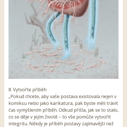
8. Vytvořte příběh
„Pokud chcete, aby vaše postava existovala nejen v
komiksu nebo jako karikatura, pak byste měli trávit
čas vymýšlením příběh. Odkud přišla, jak se to stalo,
co se děje v jejím životě – to vše pomůže vytvořit
integritu. Někdy je příběh postavy zajímavější než