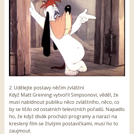
2. Udělejte postavy něčím zvláštní
Když Matt Greining vytvořil Simpsonovi, věděl, že
musí nabídnout publiku něco zvláštního, něco, co
by se lišilo od ostatních televizních pořadů. Napadlo
ho, že když divák prochází programy a narazí na
kreslený film se žlutými postavičkami, musí ho to
zaujmout.