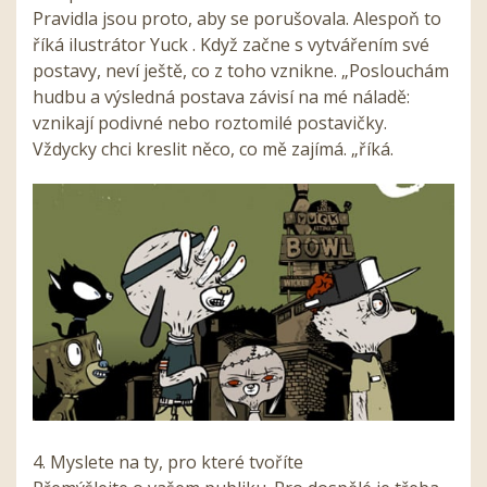
Pravidla jsou proto, aby se porušovala. Alespoň to
říká ilustrátor Yuck . Když začne s vytvářením své
postavy, neví ještě, co z toho vznikne. „Poslouchám
hudbu a výsledná postava závisí na mé náladě:
vznikají podivné nebo roztomilé postavičky.
Vždycky chci kreslit něco, co mě zajímá. „říká.
4. Myslete na ty, pro které tvoříte