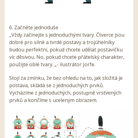
6. Začněte jednoduše
„Vždy začínejte s jednoduchými tvary. Čtverce jsou
dobré pro silné a tvrdé postavy a trojúhelníky
budou perfektní, pokud chcete udělat postavičku
víc děsivou. No, pokud chcete přátelský charakter,
použijte oblé tvary. „- ilustrátor Jorfe.
Stojí za zmínku, že bez ohledu na to, jak složitá je
postava, skládá se z jednoduchých prvků.
Vycházíme z jednoduchých, postupně vrstvených
prvků a končíme s uceleným obrazem.