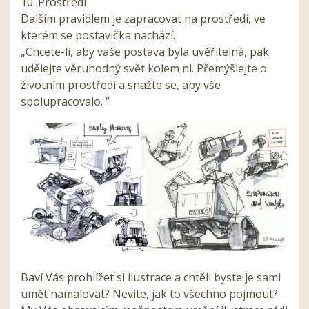
10. Prostředí
Dalším pravidlem je zapracovat na prostředí, ve
kterém se postavička nachází.
„Chcete-li, aby vaše postava byla uvěřitelná, pak
udělejte věruhodný svět kolem ni. Přemýšlejte o
životním prostředí a snažte se, aby vše
spolupracovalo. “
Baví Vás prohlížet si ilustrace a chtěli byste je sami
umět namalovat? Nevíte, jak to všechno pojmout?