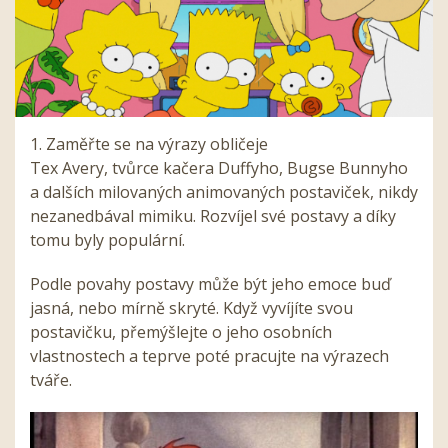
1. Zaměřte se na výrazy obličeje
Tex Avery, tvůrce kačera Duffyho, Bugse Bunnyho
a dalších milovaných animovaných postaviček, nikdy
nezanedbával mimiku. Rozvíjel své postavy a díky
tomu byly populární.
Podle povahy postavy může být jeho emoce buď
jasná, nebo mírně skryté. Když vyvíjíte svou
postavičku, přemýšlejte o jeho osobních
vlastnostech a teprve poté pracujte na výrazech
tváře.