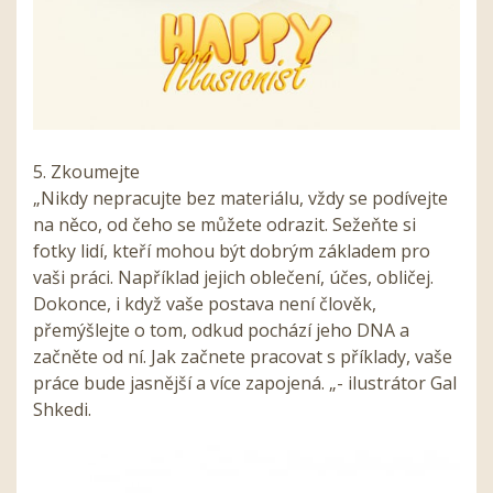
5. Zkoumejte
„Nikdy nepracujte bez materiálu, vždy se podívejte
na něco, od čeho se můžete odrazit. Sežeňte si
fotky lidí, kteří mohou být dobrým základem pro
vaši práci. Například jejich oblečení, účes, obličej.
Dokonce, i když vaše postava není člověk,
přemýšlejte o tom, odkud pochází jeho DNA a
začněte od ní. Jak začnete pracovat s příklady, vaše
práce bude jasnější a více zapojená. „- ilustrátor Gal
Shkedi.