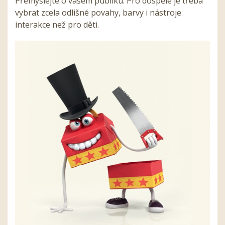
Přemýšlejte o vašem publiku. Pro dospělé je třeba
vybrat zcela odlišné povahy, barvy i nástroje
interakce než pro děti.