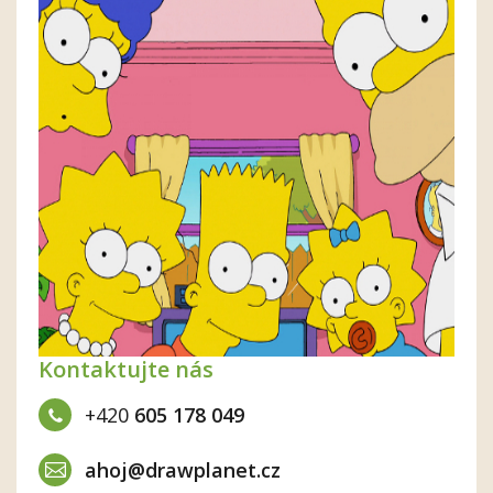
Kontaktujte nás
+420
605 178 049
ahoj@drawplanet.cz