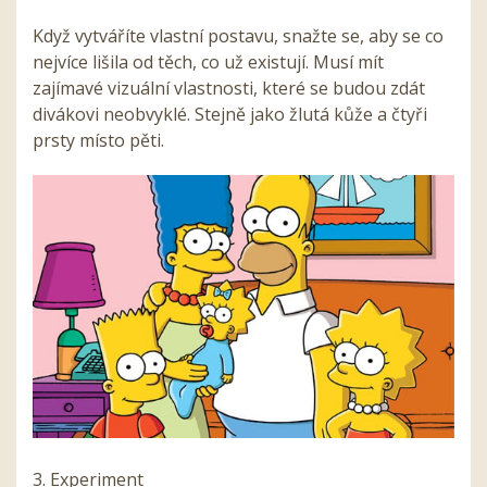
Když vytváříte vlastní postavu, snažte se, aby se co
nejvíce lišila od těch, co už existují. Musí mít
zajímavé vizuální vlastnosti, které se budou zdát
divákovi neobvyklé. Stejně jako žlutá kůže a čtyři
prsty místo pěti.
3. Experiment