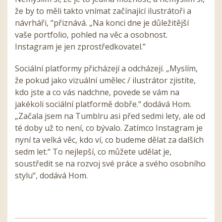
že by to měli takto vnímat začínající ilustrátoři a
návrháři, “přiznává. „Na konci dne je důležitější
vaše portfolio, pohled na věc a osobnost.
Instagram je jen zprostředkovatel.”
Sociální platformy přicházejí a odcházejí. „Myslím,
že pokud jako vizuální umělec / ilustrátor zjistíte,
kdo jste a co vás nadchne, povede se vám na
jakékoli sociální platformě dobře.“ dodává Hom.
„Začala jsem na Tumblru asi před sedmi lety, ale od
té doby už to není, co bývalo. Zatímco Instagram je
nyní ta velká věc, kdo ví, co budeme dělat za dalších
sedm let.“ To nejlepší, co můžete udělat je,
soustředit se na rozvoj své práce a svého osobního
stylu“, dodává Hom.