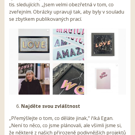
tis. sledujících. „Jsem velmi obezřetná v tom, co
zveřejním. Obrázky upravuji tak, aby byly v souladu
se zbytkem publikovaných prací.
Najděte svou zvláštnost
„Přemýšlejte o tom, co děláte jinak,“ říká Egan.
„Není to něco, co jsme plánovali, ale všimli jsme si,
že některé z našich přirozeně podivnějších projektů