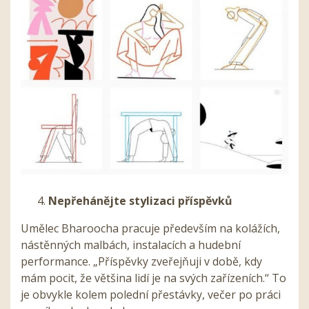
Nepřehánějte stylizaci příspěvků
Umělec Bharoocha pracuje především na kolážích,
nástěnných malbách, instalacích a hudební
performance. „Příspěvky zveřejňuji v době, kdy
mám pocit, že většina lidí je na svých zařízeních.“ To
je obvykle kolem polední přestávky, večer po práci