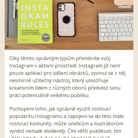
Díky těmto správným typům přeměníte svůj
Instagram v aktivní prostředí. Instagram již není
pouze aplikací pro sdílení obrázků, vyvinul se z něj
nesmírně užitečný nástroj, který umožňuje
kreativním lidem z různých oborů předvést svou
práci potenciálně velkému publiku.
Pochopení toho, jak správně využít rostoucí
popularitu Instagramu a zapojení se do této stále
rostoucí komunity, může umělcům a ilustrátorům
vynést nemalé dividendy. Čím větší publikum, tím