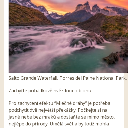
Salto Grande Waterfall, Torres del Paine National Park, 
Zachyťte pohádkově hvězdnou oblohu
Pro zachycení efektu “Mléčné dráhy“ je potřeba
podchytit dvě největší překážky. Počkejte si na
jasné nebe bez mraků a dostaňte se mimo město,
nejlépe do přírody. Umělá světla by totiž mohla