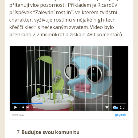
přitahují více pozornosti. Příkladem je Ricardův
příspěvek “Zalévání rostlin”, ve kterém zvláštní
charakter, vyživuje rostlinu v nějaké high-tech
křeččí kleci“ s nečekaným zvratem. Video bylo
přehráno 2,2 milionkrát a získalo 480 komentářů.
Budujte svou komunitu