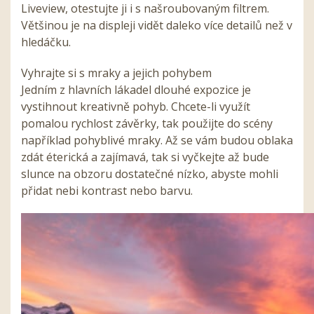
Liveview, otestujte ji i s našroubovaným filtrem.
Většinou je na displeji vidět daleko více detailů než v
hledáčku.
Vyhrajte si s mraky a jejich pohybem
Jedním z hlavních lákadel dlouhé expozice je
vystihnout kreativně pohyb. Chcete-li využít
pomalou rychlost závěrky, tak použijte do scény
například pohyblivé mraky. Až se vám budou oblaka
zdát éterická a zajímavá, tak si vyčkejte až bude
slunce na obzoru dostatečné nízko, abyste mohli
přidat nebi kontrast nebo barvu.