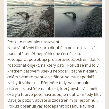
Použijte manuální nastavení
Neutrální šedý filtr pro dlouhé expozice je ve své
podstatě téměř neprůhledné černé sklo.
Fotoaparát potřebuje pro správné zaostření dobře
rozpoznat objekt, na který ostří. Pokud se mu to v
krátkém časovém úseku nepodaří, začne hledat v
celém svém rozsahu a většinou se mu nepodaří
zachytit vůbec nic. Přepněte tedy na manuální
ostření, zaostřete na objekt, který byste rádi měli
ostrý a teprve poté našroubujte neutrální šedý filtr.
Dávejte pozor, abyste si zaostřením již nepohnuli.
Pokud obsahují váš fotoaparát obsahuje funkci