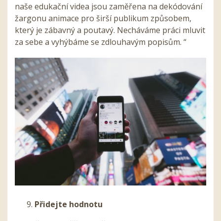
naše edukační videa jsou zaměřena na dekódování
žargonu animace pro širší publikum způsobem,
který je zábavný a poutavý. Necháváme práci mluvit
za sebe a vyhýbáme se zdlouhavým popisům. “
Přidejte hodnotu