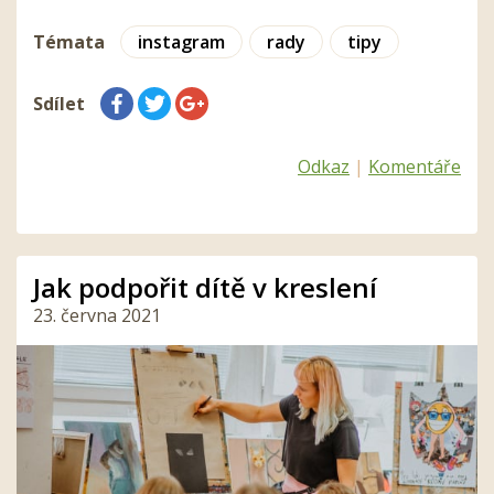
Témata
instagram
rady
tipy
Sdílet
Odkaz
|
Komentáře
Jak podpořit dítě v kreslení
23. června 2021