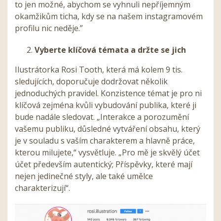
to jen možné, abychom se vyhnuli nepříjemným
okamžikům ticha, kdy se na našem instagramovém
profilu nic neděje.”
Vyberte klíčová témata a držte se jich
Ilustrátorka Rosi Tooth, která má kolem 9 tis.
sledujících, doporučuje dodržovat několik
jednoduchých pravidel. Konzistence témat je pro ni
klíčová zejména kvůli vybudování publika, které ji
bude nadále sledovat. „Interakce a porozumění
vašemu publiku, důsledné vytváření obsahu, který
je v souladu s vaším charakterem a hlavně práce,
kterou milujete,“ vysvětluje. „Pro mě je skvělý účet
účet především autentický; Příspěvky, které mají
nejen jedinečné styly, ale také umělce
charakterizují“.