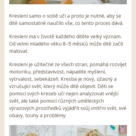
Kreslení samo o sobě učí a proto je nutné, aby se
dítě samostatně naučilo vše, co tento proces dává.
Kreslení má v životě každého dítěte velký význam.
Od velmi mladého věku 8–9 měsíců může dítě začít
malovat.
Kreslení je užitečné ze všech stran, pomáhá rozvíjet
motoriku, představivost, nápadité myšlení,
vytrvalost, sebekázeň. Kresba je nový, úžasný a
vzrušující svět, který může dítě objevit. Děti se
pomocí svých kreseb učí nejen analyzovat vnější
svět, ale také pomocí různých uměleckých
výrazových prostředků vyjádřit svůj vnitřní svět, své
obavy, touhy a problémy.