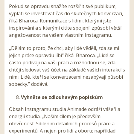
Pokud se opravdu snažíte rozšířit své publikum,
vyplatí se investovat čas do skutečných konverzací,
říká Bharoca. Komunikace s lidmi, kterými jste
inspirováni a s kterými cítíte spojení, způsobí větší
angažovanost na vašem vlastním Instagramu.
„Dělám to proto, že chci, aby lidé věděli, zda se mi
jejich práce opravdu líbí“ říká Bharoca. „Lidé se
často podívají na vaši práci a rozhodnou se, zda
chtějí sledovat váš účet na základě vašich interakcí s
nimi. Lidé, kteří se konverzacemi nezabývají působí
sobecky.” dodává.
Vyhněte se zdlouhavým popiskům
Obsah Instagramu studia Animade odráží vášeň a
energii studia. „Naším cílem je především
otevřenost. Sdílením detailních procesů práce a
experimentů. A nejen pro lidi z oboru; například