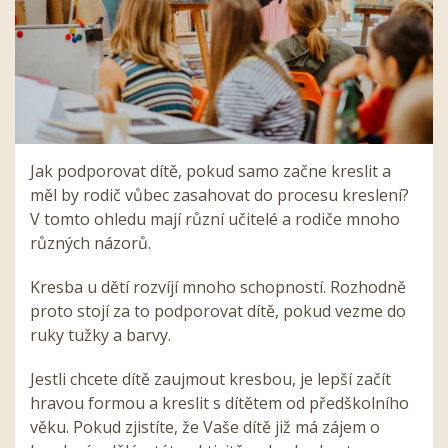
Jak podporovat dítě, pokud samo začne kreslit a
měl by rodič vůbec zasahovat do procesu kreslení?
V tomto ohledu mají různí učitelé a rodiče mnoho
různých názorů.
Kresba u dětí rozvíjí mnoho schopností. Rozhodně
proto stojí za to podporovat dítě, pokud vezme do
ruky tužky a barvy.
Jestli chcete dítě zaujmout kresbou, je lepší začít
hravou formou a kreslit s dítětem od předškolního
věku. Pokud zjistíte, že Vaše dítě již má zájem o