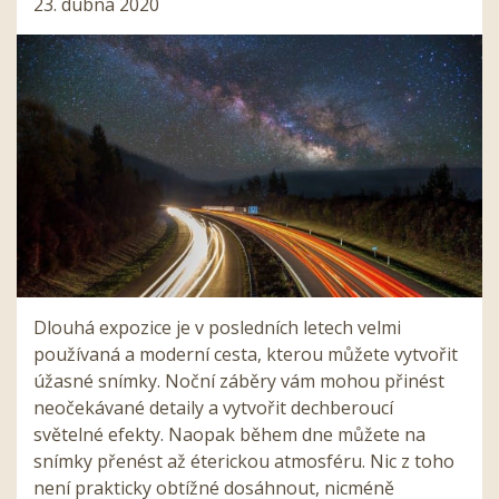
23. dubna 2020
Dlouhá expozice je v posledních letech velmi
používaná a moderní cesta, kterou můžete vytvořit
úžasné snímky. Noční záběry vám mohou přinést
neočekávané detaily a vytvořit dechberoucí
světelné efekty. Naopak během dne můžete na
snímky přenést až éterickou atmosféru. Nic z toho
není prakticky obtížné dosáhnout, nicméně