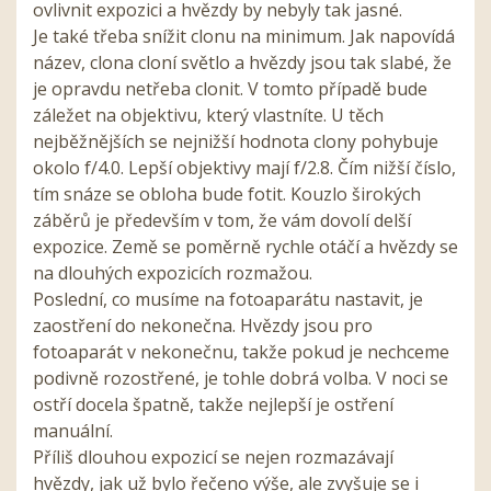
ovlivnit expozici a hvězdy by nebyly tak jasné.
Je také třeba snížit clonu na minimum. Jak napovídá
název, clona cloní světlo a hvězdy jsou tak slabé, že
je opravdu netřeba clonit. V tomto případě bude
záležet na objektivu, který vlastníte. U těch
nejběžnějších se nejnižší hodnota clony pohybuje
okolo f/4.0. Lepší objektivy mají f/2.8. Čím nižší číslo,
tím snáze se obloha bude fotit. Kouzlo širokých
záběrů je především v tom, že vám dovolí delší
expozice. Země se poměrně rychle otáčí a hvězdy se
na dlouhých expozicích rozmažou.
Poslední, co musíme na fotoaparátu nastavit, je
zaostření do nekonečna. Hvězdy jsou pro
fotoaparát v nekonečnu, takže pokud je nechceme
podivně rozostřené, je tohle dobrá volba. V noci se
ostří docela špatně, takže nejlepší je ostření
manuální.
Příliš dlouhou expozicí se nejen rozmazávají
hvězdy, jak už bylo řečeno výše, ale zvyšuje se i