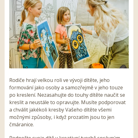
Rodiče hrají velkou roli ve vývoji dítěte, jeho
formování jako osoby a samozřejmě v jeho touze
po kreslení. Nezasahujte do touhy dítěte naučit se
kreslit a neustále to opravujte. Musíte podporovat
a chválit jakékoli kresby Vašeho dítěte všemi
možnými způsoby, i když prozatím jsou to jen
čmáranice.