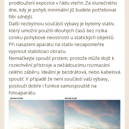
prodloužení expozice v řádu vteřin. Za slunečného
dne, kdy je pohyb minimální již budete potřebovat
filtr silnější.
Další nezbytnou součástí výbavy je bytelný stativ,
který umožní použití dlouhých časů bez rizika
vzniku pohybové neostrosti u statických objektů.
Při nasazení aparátu na stativ nezapomeňte
vypnout stabilizaci obrazu.
Nemačkejte spoušť prstem, protože může dojít k
rozechvění přístroje a nežádoucímu rozmazání
celého záběru. Ideální je bezdrátová, nebo kabelová
spoušť. V případě že není součástí vaší výbavy,
poslouží dobře i funkce samospouště na
fotoaparátu.