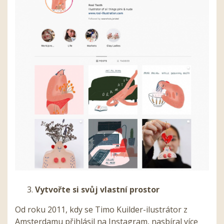
Vytvořte si svůj vlastní prostor
Od roku 2011, kdy se Timo Kuilder-ilustrátor z
Amsterdamu přihlásil na Instagram, nasbíral více