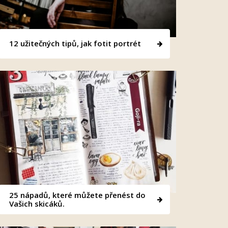
12 užitečných tipů, jak fotit portrét
25 nápadů, které můžete přenést do
Vašich skicáků.