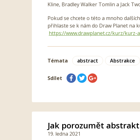
Kline, Bradley Walker Tomlin a Jack Tw
Pokud se chcete o této a mnoho dalších
přihlaste se k nám do Draw Planet na k
https://www.drawplanet.cz/kurz/kurz-a
Témata
abstract
Abstrakce
Sdílet
Jak porozumět abstrak
19. ledna 2021