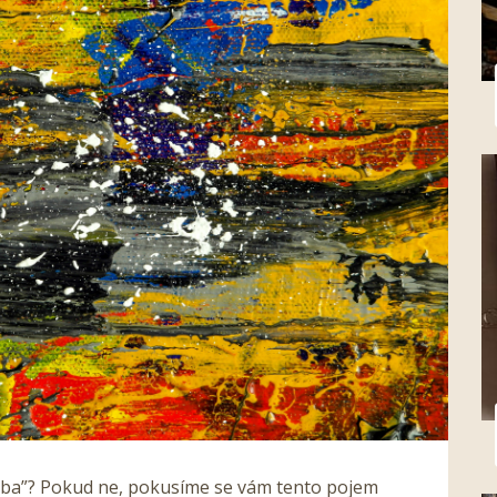
alba”? Pokud ne, pokusíme se vám tento pojem