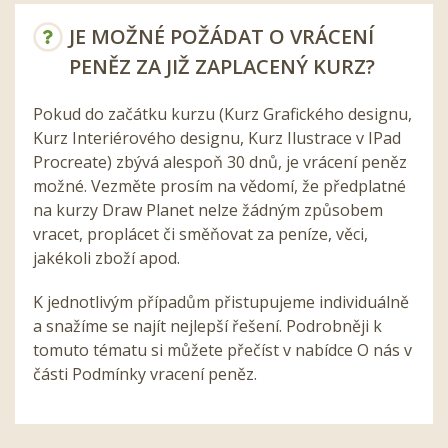
JE MOŽNÉ POŽÁDAT O VRÁCENÍ
PENĚZ ZA JIŽ ZAPLACENÝ KURZ?
Pokud do začátku kurzu (Kurz Grafického designu,
Kurz Interiérového designu, Kurz Ilustrace v IPad
Procreate) zbývá alespoň 30 dnů, je vrácení peněz
možné. Vezměte prosím na vědomí, že předplatné
na kurzy Draw Planet nelze žádným způsobem
vracet, proplácet či směňovat za peníze, věci,
jakékoli zboží apod.
K jednotlivým případům přistupujeme individuálně
a snažíme se najít nejlepší řešení. Podrobněji k
tomuto tématu si můžete přečíst v nabídce O nás v
části Podmínky vracení peněz.