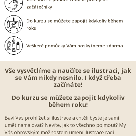
začátečníky
Do kurzu se můžete zapojit kdykoliv během
roku!
Veškeré pomůcky Vám poskytneme zdarma
Vše vysvětlíme a naučíte se ilustraci, jak
se Vám nikdy nesnilo. I když třeba
začínáte!
Do kurzu se můžete zapojit kdykoliv
během roku!
Baví Vás prohlížet si ilustrace a chtěli byste je sami
umět namalovat? Nevíte, jak to všechno pojmout? My
Vás obrovským možnostem umění ilustrace rádi