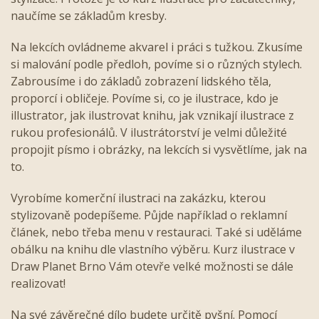
naučíme se základům kresby.
Na lekcích ovládneme akvarel i práci s tužkou. Zkusíme
si malování podle předloh, povíme si o různých stylech.
Zabrousíme i do základů zobrazení lidského těla,
proporcí i obličeje. Povíme si, co je ilustrace, kdo je
illustrator, jak ilustrovat knihu, jak vznikají ilustrace z
rukou profesionálů. V ilustrátorství je velmi důležité
propojit písmo i obrázky, na lekcích si vysvětlíme, jak na
to.
Vyrobíme komerční ilustraci na zakázku, kterou
stylizovaně podepíšeme. Půjde například o reklamní
článek, nebo třeba menu v restauraci. Také si uděláme
obálku na knihu dle vlastního výběru. Kurz ilustrace v
Draw Planet Brno Vám otevře velké možnosti se dále
realizovat!
Na své závěrečné dílo budete určitě pyšní. Pomocí