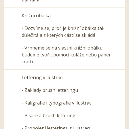
Knižní obálka
- Dozvíme se, proč je knižní obálka tak
důležitá a z kterých částí se skládá
- Vrhneme se na vlastní knižní obálku,
budeme tvořit pomocí koláže nebo paper
craftu.
Lettering v ilustraci
- Základy brush letteringu
- Kaligrafie i typografie v ilustraci
- Písanka brush lettering
- Propojení letteringu s ilustrací