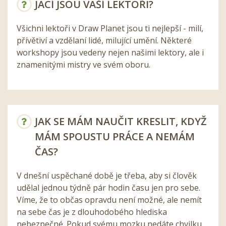
JACÍ JSOU VAŠÍ LEKTOŘI?
Všichni lektoři v Draw Planet jsou ti nejlepší - milí,
přívětiví a vzdělaní lidé, milující umění. Některé
workshopy jsou vedeny nejen našimi lektory, ale i
znamenitými mistry ve svém oboru.
JAK SE MÁM NAUČIT KRESLIT, KDYŽ
MÁM SPOUSTU PRÁCE A NEMÁM
ČAS?
V dnešní uspěchané době je třeba, aby si člověk
udělal jednou týdně pár hodin času jen pro sebe.
Víme, že to občas opravdu není možné, ale nemít
na sebe čas je z dlouhodobého hlediska
nebezpečné. Pokud svému mozku nedáte chvilku