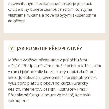
neuvěřitelným mechanismem. Stačí je jen začít
cvičit a brzy budete žasnout nad tím, co svýma
vlastníma rukama a nově nabytými zkušenostmi
dokážete.
JAK FUNGUJE PŘEDPLATNÉ?
Můžete využívat předplatné v průběhu šesti
měsíců. Předplatné vám umožní přístup k 10 lekcím
v rámci jakéhokoliv kurzu, který nabízí zkušební
lekce. Je důležité si uvědomit, že předplatné nelze
využít pro platbu blokového kurzu (Grafický
design, Interiérový design, Ilustrace v IPad).
Předplatné funguje pouze ve městě, kde bylo
zakoupeno.