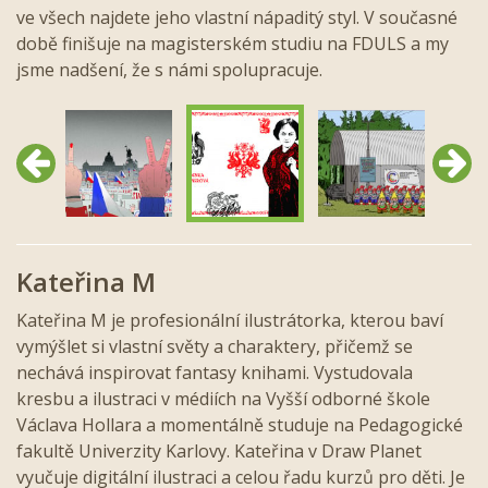
ve všech najdete jeho vlastní nápaditý styl. V současné
době finišuje na magisterském studiu na FDULS a my
jsme nadšení, že s námi spolupracuje.
Předchozí
Další
Kateřina M
Kateřina M je profesionální ilustrátorka, kterou baví
vymýšlet si vlastní světy a charaktery, přičemž se
nechává inspirovat fantasy knihami. Vystudovala
kresbu a ilustraci v médiích na Vyšší odborné škole
Václava Hollara a momentálně studuje na Pedagogické
fakultě Univerzity Karlovy. Kateřina v Draw Planet
vyučuje digitální ilustraci a celou řadu kurzů pro děti. Je