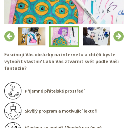
Předchozí
Další
Fascinují Vás obrázky na internetu a chtěli byste
vytvořit vlastní? Láká Vás ztvárnit svět podle Vaší
fantazie?
Příjemné přátelské prostředí
Skvělý program a motivující lektoři
Všechno se podaří. Vhodné pro úplné