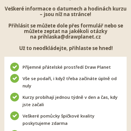
Veškeré informace o datumech a hodinách kurzu
– jsou níž na stránce!
Přihlásit se
můžete dole přes formulář nebo se
můžete zeptat na jakékoli otázky
na
prihlaska@drawplanet.cz
Už to neodkládejte, přihlaste se hned!
Příjemné přátelské prostředí Draw Planet
Vše se podaří, i když třeba začínáte úplně od
nuly
Kurzy probíhají jednou týdně v den a čas, kdy
jste začali
Veškeré pomůcky špičkové kvality
poskytujeme zdarma