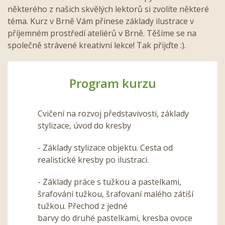
některého z našich skvělých lektorů si zvolíte některé
téma. Kurz v Brně Vám přinese základy ilustrace v
příjemném prostředí ateliérů v Brně. Těšíme se na
společně strávené kreativní lekce! Tak přijďte :).
Program kurzu
Cvičení na rozvoj představivosti, základy
stylizace, úvod do kresby
- Základy stylizace objektu. Cesta od
realistické kresby po ilustraci.
- Základy práce s tužkou a pastelkami,
šrafování tužkou, šrafovaní malého zátiší
tužkou. Přechod z jedné
barvy do druhé pastelkami, kresba ovoce