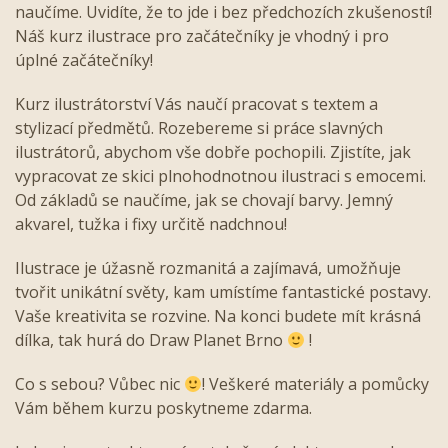
naučíme. Uvidíte, že to jde i bez předchozích zkušeností!
Náš kurz ilustrace pro začátečníky je vhodný i pro
úplné začátečníky!
Kurz ilustrátorství Vás naučí pracovat s textem a
stylizací předmětů. Rozebereme si práce slavných
ilustrátorů, abychom vše dobře pochopili. Zjistíte, jak
vypracovat ze skici plnohodnotnou ilustraci s emocemi.
Od základů se naučíme, jak se chovají barvy. Jemný
akvarel, tužka i fixy určitě nadchnou!
Ilustrace je úžasně rozmanitá a zajímavá, umožňuje
tvořit unikátní světy, kam umístíme fantastické postavy.
Vaše kreativita se rozvine. Na konci budete mít krásná
dílka, tak hurá do Draw Planet Brno
!
Co s sebou? Vůbec nic
! Veškeré materiály a pomůcky
Vám během kurzu poskytneme zdarma.