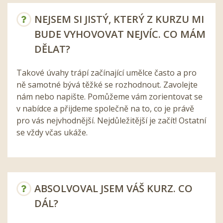
NEJSEM SI JISTÝ, KTERÝ Z KURZU MI
BUDE VYHOVOVAT NEJVÍC. CO MÁM
DĚLAT?
Takové úvahy trápí začínající umělce často a pro
ně samotné bývá těžké se rozhodnout. Zavolejte
nám nebo napište. Pomůžeme vám zorientovat se
v nabídce a přijdeme společně na to, co je právě
pro vás nejvhodnější. Nejdůležitější je začít! Ostatní
se vždy včas ukáže.
ABSOLVOVAL JSEM VÁŠ KURZ. CO
DÁL?