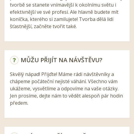
tvorbě se stanete vnímavější k okolnímu světu i
efektivnější ve své profesi. Ale hlavně budete mít
koníčka, kterého si zamilujete! Tvorba dělá lidi
šťastnější, začněte tvořit také.
MŮŽU PŘIJÍT NA NÁVŠTĚVU?
Skvělý nápad! Přijďte! Máme rádi návštěvníky a
chápeme počáteční nejisté váhání. Všechno vám
ukážeme, vysvětlíme a odpovíme na vaše otázky.
Jen prosíme, dejte nám to vědět alespoň pár hodin
předem.