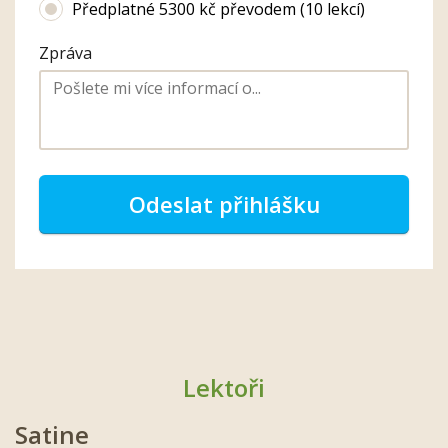
Předplatné 5300 kč převodem (10 lekcí)
Zpráva
Odeslat přihlášku
Lektoři
Satine