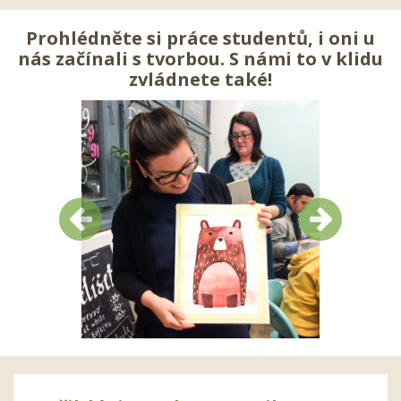
Prohlédněte si práce studentů, i oni u
nás začínali s tvorbou. S námi to v klidu
zvládnete také!
Předchozí
Další