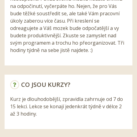
na odpočinutí, vyčerpáte ho. Nejen, že pro Vás
bude těžké soustředit se, ale také Vám pracovní
úkoly zaberou více času. Při kreslení se
odreagujete a Váš mozek bude odpočatější a vy
budete produktivnější. Zkuste se zamyslet nad
svým programem a trochu ho přeorganizovat. Tři
hodiny týdně na sebe jistě najdete. :)
CO JSOU KURZY?
Kurz je dlouhodobější, zpravidla zahrnuje od 7 do
15 lekci. Lekce se konají jedenkrát týdně v délce 2
až 3 hodiny.