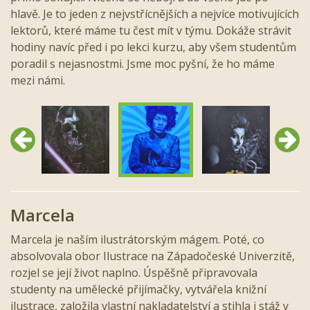
hlavě. Je to jeden z nejvstřícnějších a nejvíce motivujících
lektorů, které máme tu čest mít v týmu. Dokáže strávit
hodiny navíc před i po lekci kurzu, aby všem studentům
poradil s nejasnostmi. Jsme moc pyšní, že ho máme
mezi námi.
Předchozí
Další
Marcela
Marcela je naším ilustrátorským mágem. Poté, co
absolvovala obor Ilustrace na Západočeské Univerzitě,
rozjel se její život naplno. Úspěšně připravovala
studenty na umělecké přijímačky, vytvářela knižní
ilustrace, založila vlastní nakladatelství a stihla i stáž v