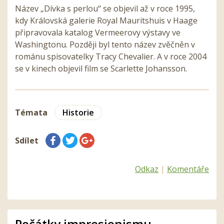
Název „Dívka s perlou“ se objevil až v roce 1995,
kdy Královská galerie Royal Mauritshuis v Haage
připravovala katalog Vermeerovy výstavy ve
Washingtonu. Později byl tento název zvěčněn v
románu spisovatelky Tracy Chevalier. A v roce 2004
se v kinech objevil film se Scarlette Johansson.
Témata
Historie
Sdílet
Odkaz
|
Komentáře
Počátky impresionismu