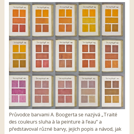
Průvodce barvami A. Boogerta se nazývá „Traité
des couleurs sluha à la peinture à l’eau“ a
představoval různé barvy, jejich popis a návod, jak