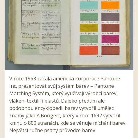
V roce 1963 začala americká korporace Pantone
Inc. prezentovat svůj systém barev – Pantone
Matching Systém, který využívají výrobci barev,
vláken, textilií i plastů. Daleko předtím ale
podobnou encyklopedii barev vytvořil umělec
známý jako A.Boogert, který v roce 1692 vytvořil
knihu o 800 stranách, kde se věnuje míchání barev.
Největší ručně psaný průvodce barev