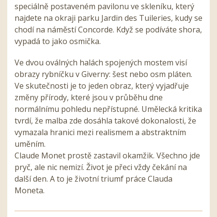
speciálně postaveném pavilonu ve skleníku, který
najdete na okraji parku Jardin des Tuileries, kudy se
chodí na náměstí Concorde. Když se podíváte shora,
vypadá to jako osmička.
Ve dvou oválných halách spojených mostem visí
obrazy rybníčku v Giverny: šest nebo osm pláten.
Ve skutečnosti je to jeden obraz, který vyjadřuje
změny přírody, které jsou v průběhu dne
normálnímu pohledu nepřístupné. Umělecká kritika
tvrdí, že malba zde dosáhla takové dokonalosti, že
vymazala hranici mezi realismem a abstraktním
uměním.
Claude Monet prostě zastavil okamžik. Všechno jde
pryč, ale nic nemizí. Život je přeci vždy čekání na
další den. A to je životní triumf práce Clauda
Moneta.