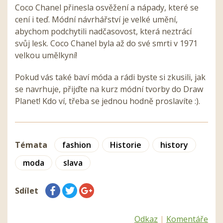
Coco Chanel přinesla osvěžení a nápady, které se
cení i teď. Módní návrhářství je velké umění,
abychom podchytili nadčasovost, která neztrácí
svůj lesk. Coco Chanel byla až do své smrti v 1971
velkou umělkyní!
Pokud vás také baví móda a rádi byste si zkusili, jak
se navrhuje, přijďte na kurz módní tvorby do Draw
Planet! Kdo ví, třeba se jednou hodně proslavíte :).
Témata
fashion
Historie
history
moda
slava
Sdílet
Odkaz
|
Komentáře