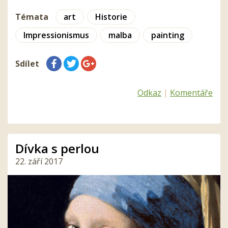
Témata
art
Historie
Impressionismus
malba
painting
Sdílet
Odkaz
|
Komentáře
Dívka s perlou
22. září 2017