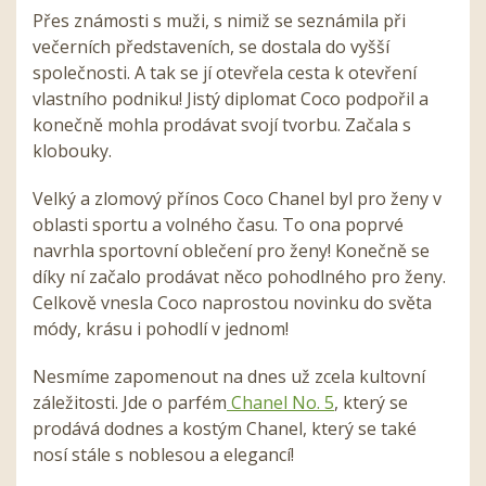
Přes známosti s muži, s nimiž se seznámila při
večerních představeních, se dostala do vyšší
společnosti. A tak se jí otevřela cesta k otevření
vlastního podniku! Jistý diplomat Coco podpořil a
konečně mohla prodávat svojí tvorbu. Začala s
klobouky.
Velký a zlomový přínos Coco Chanel byl pro ženy v
oblasti sportu a volného času. To ona poprvé
navrhla sportovní oblečení pro ženy! Konečně se
díky ní začalo prodávat něco pohodlného pro ženy.
Celkově vnesla Coco naprostou novinku do světa
módy, krásu i pohodlí v jednom!
Nesmíme zapomenout na dnes už zcela kultovní
záležitosti. Jde o parfém
Chanel No. 5
, který se
prodává dodnes a kostým Chanel, který se také
nosí stále s noblesou a elegancí!