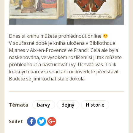
Dnes si knihu můžete prohlédnout online
V současné době je kniha uložena v Bibliothque
Mjanes v Aix-en-Provence ve Francii. Celá ale byla
naskenována, ve vysokém rozlišení si ji tak můžete
prohlédnout a nastudovat i vy. Uchvátí vás. Tolik
krásných barev si snad ani nedovedete představit.
Budete se jimi kochat stále dokola.
Témata
barvy
dejny
Historie
Sdílet