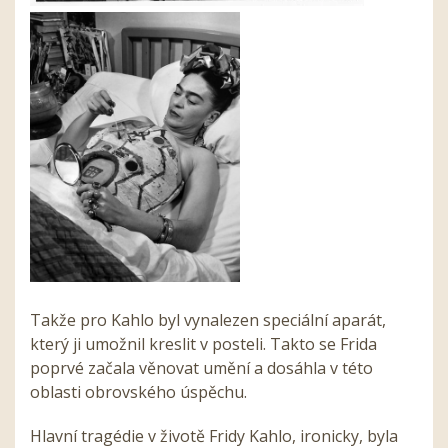
Takže pro Kahlo byl vynalezen speciální aparát,
který ji umožnil kreslit v posteli. Takto se Frida
poprvé začala věnovat umění a dosáhla v této
oblasti obrovského úspěchu.
Hlavní tragédie v životě Fridy Kahlo, ironicky, byla