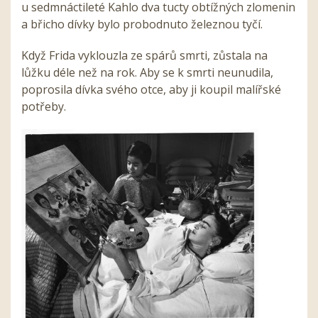
u sedmnáctileté Kahlo dva tucty obtížných zlomenin
a břicho dívky bylo probodnuto železnou tyčí.
Když Frida vyklouzla ze spárů smrti, zůstala na
lůžku déle než na rok. Aby se k smrti neunudila,
poprosila dívka svého otce, aby ji koupil malířské
potřeby.