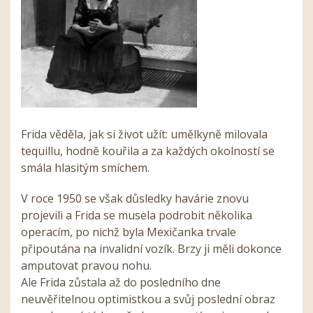
Frida věděla, jak si život užít: umělkyně milovala
tequillu, hodně kouřila a za každých okolností se
smála hlasitým smíchem.
V roce 1950 se však důsledky havárie znovu
projevili a Frida se musela podrobit několika
operacím, po nichž byla Mexičanka trvale
připoutána na invalidní vozík. Brzy ji měli dokonce
amputovat pravou nohu.
Ale Frida zůstala až do posledního dne
neuvěřitelnou optimistkou a svůj poslední obraz