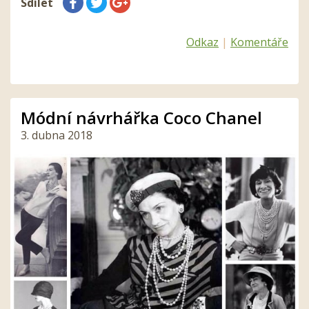
Sdílet
Odkaz
|
Komentáře
Módní návrhářka Coco Chanel
3. dubna 2018