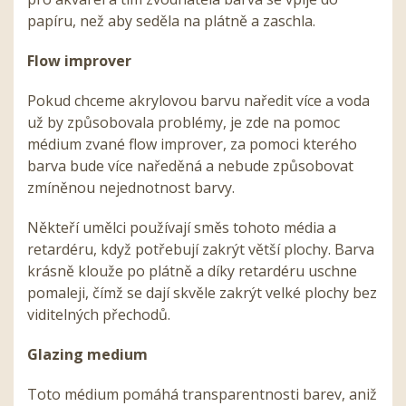
papíru, než aby seděla na plátně a zaschla.
Flow improver
Pokud chceme akrylovou barvu naředit více a voda
už by způsobovala problémy, je zde na pomoc
médium zvané flow improver, za pomoci kterého
barva bude více naředěná a nebude způsobovat
zmíněnou nejednotnost barvy.
Někteří umělci používají směs tohoto média a
retardéru, když potřebují zakrýt větší plochy. Barva
krásně klouže po plátně a díky retardéru uschne
pomaleji, čímž se dají skvěle zakrýt velké plochy bez
viditelných přechodů.
Glazing medium
Toto médium pomáhá transparentnosti barev, aniž