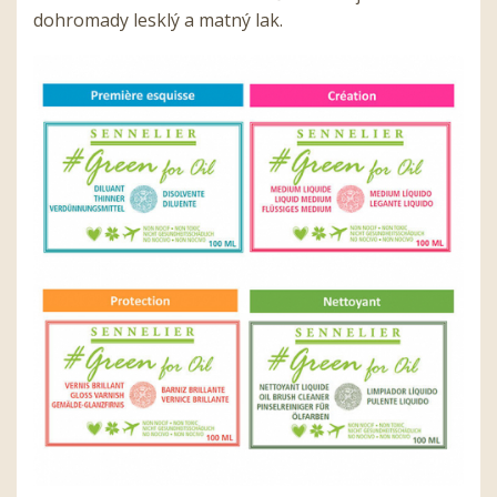
dohromady lesklý a matný lak.