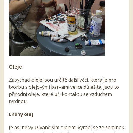
Oleje
Zasychací oleje jsou určitě další věcí, která je pro
tvorbu s olejovými barvami velice důležitá. Jsou to
přírodní oleje, které při kontaktu se vzduchem
tvrdnou.
Lněný olej
Je asi nejvyužívanějším olejem. Vyrábí se ze semínek