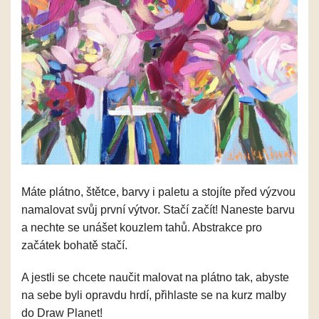
Máte plátno, štětce, barvy i paletu a stojíte před výzvou
namalovat svůj první výtvor. Stačí začít! Naneste barvu
a nechte se unášet kouzlem tahů. Abstrakce pro
začátek bohatě stačí.
A jestli se chcete naučit malovat na plátno tak, abyste
na sebe byli opravdu hrdí, přihlaste se na kurz malby
do Draw Planet!