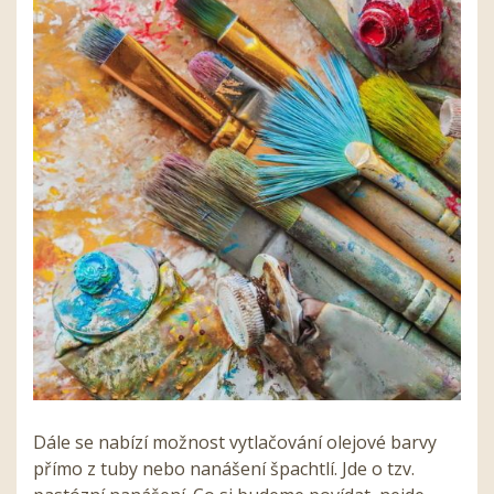
Dále se nabízí možnost vytlačování olejové barvy
přímo z tuby nebo nanášení špachtlí. Jde o tzv.