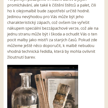
promíchávání, ale také k čištění štětců a palet, čili
ho k olejomalbě bude zapotřebí určitě hodně.
Jedinou nevýhodou pro Vás může být jeho
charakteristický zápach, což ovšem lze vyřešit
nákupem speciální bezzápachové verze, což ale na
jednu stranu může být i škoda a ochudit Vás o ten
pocit malby jako mistři za starých časů. Pokud zde
můžeme ještě něco doporučit, k malbě nebudou
vhodná technická ředidla, která by mohla ovlivnit
žloutnutí barev.