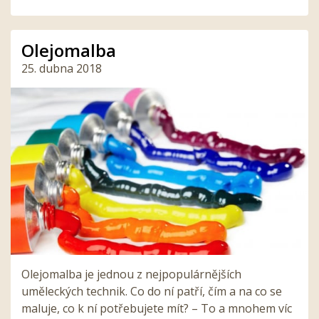
Olejomalba
25. dubna 2018
Olejomalba je jednou z nejpopulárnějších
uměleckých technik. Co do ní patří, čím a na co se
maluje, co k ní potřebujete mít? – To a mnohem víc