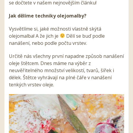
se dočtete v našem nejnovějším článku!
Jak dělíme techniky olejomalby?
Vysvětlíme si, jaké možnosti vlastně skýtá
olejomalba! A že jich je
Dělí se buď podle
nanášení, nebo podle počtu vrstev.
Určitě nás všechny první napadne způsob nanášení
oleje štětcem. Dnes máme na výběr z
neuvěřitelného množství velikostí, tvarů, šířek i
délek. Štětce vyhrávají na plné čáře v nanášení
tenkých vrstev oleje.