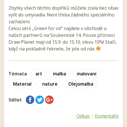
Zbytky všech těchto doplňků můžete zcela bez obav
vylít do umyvadla. Není třeba žádného speciálního
zacházení.
Celou sérii „Green for oil“ najdete v obchodě u
našich partnerů na Soukenické 14. Pouze příznivci
Draw Planet mají od 15.9. do 15.10. slevu 10%! Stačí,
když na pokladně řeknete, že jste od nás
Témata
art
malba
malovani
Material
nature
Olejomalba
Sdílet
Odkaz
|
Komentáře