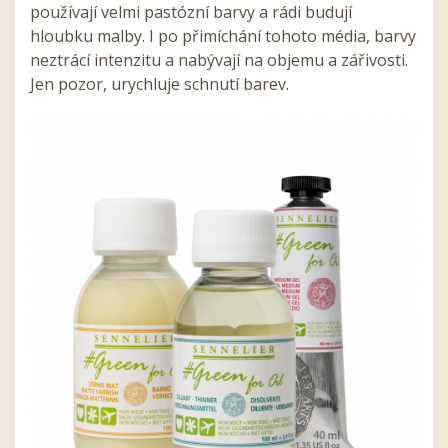
používají velmi pastózní barvy a rádi budují
hloubku malby. I po přimíchání tohoto média, barvy
neztrácí intenzitu a nabývají na objemu a zářivosti.
Jen pozor, urychluje schnutí barev.