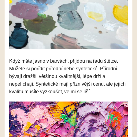
Když máte jasno v barvách, přijdou na řadu štětce.
Můžete si pořídit přírodní nebo syntetické. Přírodní
bývají dražší, většinou kvalitnější, lépe drží a
nepelichají. Syntetické mají příznivější cenu, ale jejich
kvalitu musíte vyzkoušet, velmi se liší.