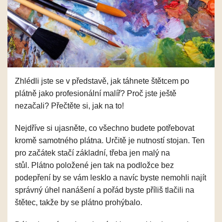
Zhlédli jste se v představě, jak táhnete štětcem po
plátně jako profesionální malíř? Proč jste ještě
nezačali? Přečtěte si, jak na to!
Nejdříve si ujasněte, co všechno budete potřebovat
kromě samotného plátna. Určitě je nutností stojan. Ten
pro začátek stačí základní, třeba jen malý na
stůl.
Plátno položené jen tak na podložce bez
podepření by se vám lesklo a navíc byste nemohli najít
správný úhel nanášení a pořád byste příliš tlačili na
štětec, takže by se plátno prohýbalo.