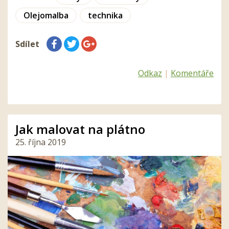
Olejomalba
technika
Sdílet
Odkaz
|
Komentáře
Jak malovat na plátno
25. října 2019