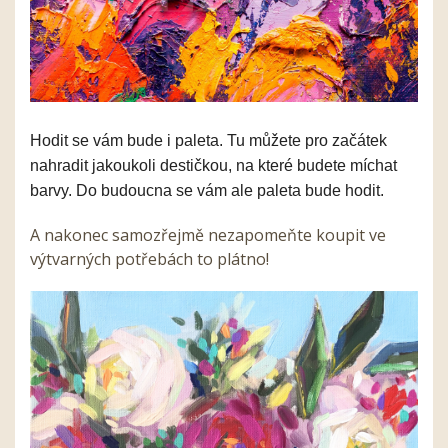
Hodit se vám bude i paleta. Tu můžete pro začátek
nahradit jakoukoli destičkou, na které budete míchat
barvy. Do budoucna se vám ale paleta bude hodit.
A nakonec samozřejmě nezapomeňte koupit ve
výtvarných potřebách to plátno!