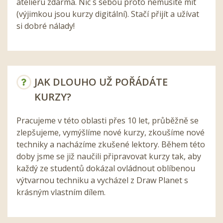
ateliéru zdarma. Nic s sebou proto nemusíte mít
(výjimkou jsou kurzy digitální). Stačí přijít a užívat
si dobré nálady!
JAK DLOUHO UŽ POŘÁDÁTE
KURZY?
Pracujeme v této oblasti přes 10 let, průběžně se
zlepšujeme, vymýšlíme nové kurzy, zkoušíme nové
techniky a nacházíme zkušené lektory. Během této
doby jsme se již naučili připravovat kurzy tak, aby
každý ze studentů dokázal ovládnout oblíbenou
výtvarnou techniku a vycházel z Draw Planet s
krásným vlastním dílem.