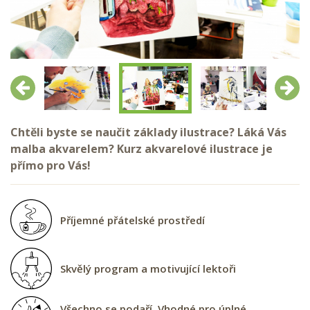
Předchozí
Další
Chtěli byste se naučit základy ilustrace? Láká Vás
malba akvarelem? Kurz akvarelové ilustrace je
přímo pro Vás!
Příjemné přátelské prostředí
Skvělý program a motivující lektoři
Všechno se podaří. Vhodné pro úplné