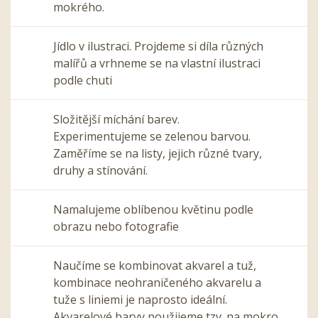
mokrého.
Jídlo v ilustraci. Projdeme si díla různých
malířů a vrhneme se na vlastní ilustraci
podle chuti
Složitější míchání barev.
Experimentujeme se zelenou barvou.
Zaměříme se na listy, jejich různé tvary,
druhy a stínování.
Namalujeme oblíbenou květinu podle
obrazu nebo fotografie
Naučíme se kombinovat akvarel a tuž,
kombinace neohraničeného akvarelu a
tuže s liniemi je naprosto ideální.
Akvarelové barvy použijeme tzv. na mokro.