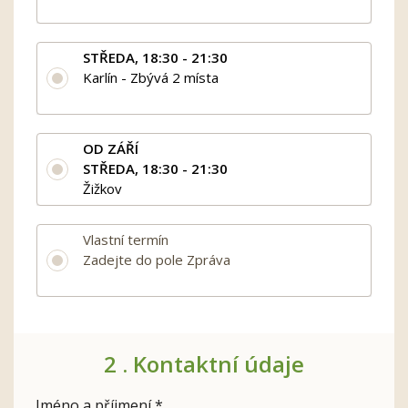
STŘEDA, 18:30 - 21:30
Karlín - Zbývá 2 místa
OD ZÁŘÍ
STŘEDA, 18:30 - 21:30
Žižkov
Vlastní termín
Zadejte do pole Zpráva
2 .
Kontaktní údaje
Jméno a příjmení *