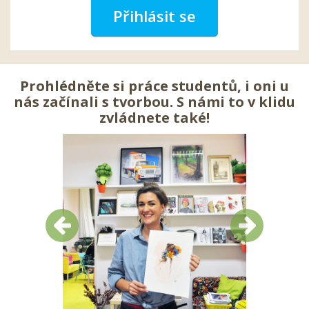
Přihlásit se
Prohlédněte si práce studentů, i oni u
nás začínali s tvorbou. S námi to v klidu
zvládnete také!
Předchozí
Další