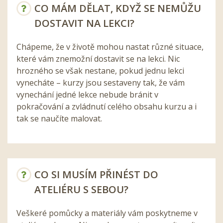
CO MÁM DĚLAT, KDYŽ SE NEMŮŽU
DOSTAVIT NA LEKCI?
Chápeme, že v životě mohou nastat různé situace,
které vám znemožní dostavit se na lekci. Nic
hrozného se však nestane, pokud jednu lekci
vynecháte – kurzy jsou sestaveny tak, že vám
vynechání jedné lekce nebude bránit v
pokračování a zvládnutí celého obsahu kurzu a i
tak se naučíte malovat.
CO SI MUSÍM PŘINÉST DO
ATELIÉRU S SEBOU?
Veškeré pomůcky a materiály vám poskytneme v