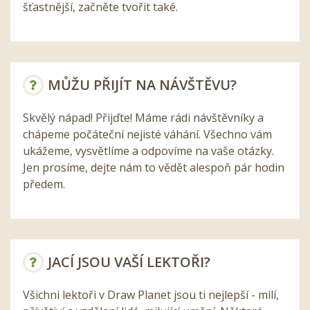
šťastnější, začněte tvořit také.
MŮŽU PŘIJÍT NA NÁVŠTĚVU?
Skvělý nápad! Přijďte! Máme rádi návštěvníky a
chápeme počáteční nejisté váhání. Všechno vám
ukážeme, vysvětlíme a odpovíme na vaše otázky.
Jen prosíme, dejte nám to vědět alespoň pár hodin
předem.
JACÍ JSOU VAŠÍ LEKTOŘI?
Všichni lektoři v Draw Planet jsou ti nejlepší - milí,