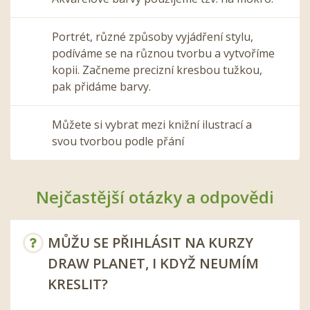
Portrét, různé způsoby vyjádření stylu,
podíváme se na různou tvorbu a vytvoříme
kopii. Začneme precizní kresbou tužkou,
pak přidáme barvy.
Můžete si vybrat mezi knižní ilustrací a
svou tvorbou podle přání
Nejčastější otázky a odpovědi
MŮŽU SE PŘIHLÁSIT NA KURZY
DRAW PLANET, I KDYŽ NEUMÍM
KRESLIT?