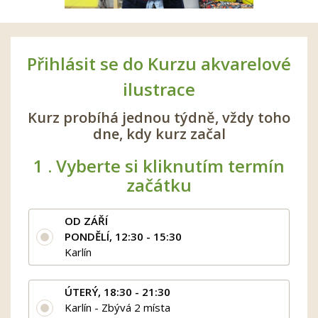
Přihlásit se do Kurzu akvarelové
ilustrace
Kurz probíhá jednou týdně, vždy toho
dne, kdy kurz začal
1 .
Vyberte si kliknutím termín
začátku
OD ZÁŘÍ
PONDĚLÍ, 12:30 - 15:30
Karlín
ÚTERÝ, 18:30 - 21:30
Karlín - Zbývá 2 místa