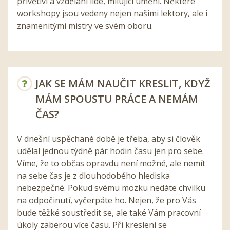
přívětiví a vzdělaní lidé, milující umění. Některé
workshopy jsou vedeny nejen našimi lektory, ale i
znamenitými mistry ve svém oboru.
JAK SE MÁM NAUČIT KRESLIT, KDYŽ
MÁM SPOUSTU PRÁCE A NEMÁM
ČAS?
V dnešní uspěchané době je třeba, aby si člověk
udělal jednou týdně pár hodin času jen pro sebe.
Víme, že to občas opravdu není možné, ale nemít
na sebe čas je z dlouhodobého hlediska
nebezpečné. Pokud svému mozku nedáte chvilku
na odpočinutí, vyčerpáte ho. Nejen, že pro Vás
bude těžké soustředit se, ale také Vám pracovní
úkoly zaberou více času. Při kreslení se