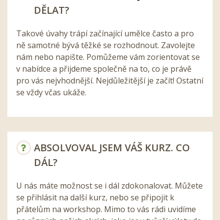
DĚLAT?
Takové úvahy trápí začínající umělce často a pro
ně samotné bývá těžké se rozhodnout. Zavolejte
nám nebo napište. Pomůžeme vám zorientovat se
v nabídce a přijdeme společně na to, co je právě
pro vás nejvhodnější. Nejdůležitější je začít! Ostatní
se vždy včas ukáže.
ABSOLVOVAL JSEM VÁŠ KURZ. CO
DÁL?
U nás máte možnost se i dál zdokonalovat. Můžete
se přihlásit na další kurz, nebo se připojit k
přátelům na workshop. Mimo to vás rádi uvidíme