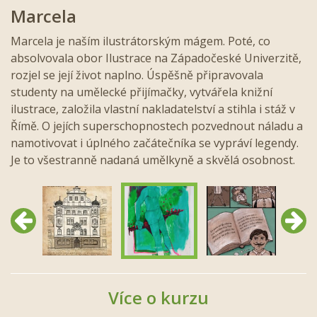
Marcela
Marcela je naším ilustrátorským mágem. Poté, co
absolvovala obor Ilustrace na Západočeské Univerzitě,
rozjel se její život naplno. Úspěšně připravovala
studenty na umělecké přijímačky, vytvářela knižní
ilustrace, založila vlastní nakladatelství a stihla i stáž v
Římě. O jejích superschopnostech pozvednout náladu a
namotivovat i úplného začátečníka se vypráví legendy.
Je to všestranně nadaná umělkyně a skvělá osobnost.
Předchozí
Další
Více o kurzu