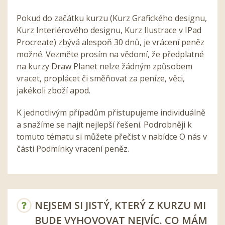
Pokud do začátku kurzu (Kurz Grafického designu,
Kurz Interiérového designu, Kurz Ilustrace v IPad
Procreate) zbývá alespoň 30 dnů, je vrácení peněz
možné. Vezměte prosím na vědomí, že předplatné
na kurzy Draw Planet nelze žádným způsobem
vracet, proplácet či směňovat za peníze, věci,
jakékoli zboží apod.
K jednotlivým případům přistupujeme individuálně
a snažíme se najít nejlepší řešení. Podrobněji k
tomuto tématu si můžete přečíst v nabídce O nás v
části Podmínky vracení peněz.
NEJSEM SI JISTÝ, KTERÝ Z KURZU MI
BUDE VYHOVOVAT NEJVÍC. CO MÁM