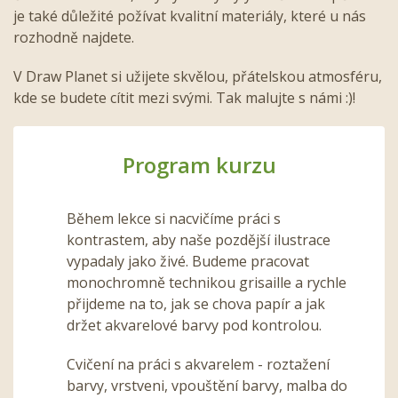
je také důležité požívat kvalitní materiály, které u nás
rozhodně najdete.
V Draw Planet si užijete skvělou, přátelskou atmosféru,
kde se budete cítit mezi svými. Tak malujte s námi :)!
Program kurzu
Během lekce si nacvičíme práci s
kontrastem, aby naše pozdější ilustrace
vypadaly jako živé. Budeme pracovat
monochromně technikou grisaille a rychle
přijdeme na to, jak se chova papír a jak
držet akvarelové barvy pod kontrolou.
Cvičení na práci s akvarelem - roztažení
barvy, vrstveni, vpouštění barvy, malba do