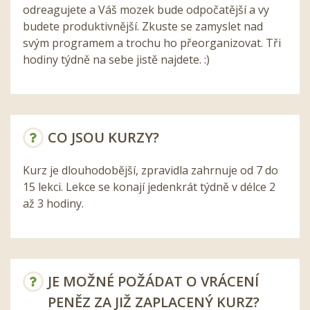
odreagujete a Váš mozek bude odpočatější a vy
budete produktivnější. Zkuste se zamyslet nad
svým programem a trochu ho přeorganizovat. Tři
hodiny týdně na sebe jistě najdete. :)
CO JSOU KURZY?
Kurz je dlouhodobější, zpravidla zahrnuje od 7 do
15 lekci. Lekce se konají jedenkrát týdně v délce 2
až 3 hodiny.
JE MOŽNÉ POŽÁDAT O VRÁCENÍ
PENĚZ ZA JIŽ ZAPLACENÝ KURZ?