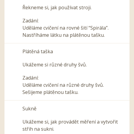
Řekneme si, jak používat stroji.
Zadání:
Uděláme cvičení na rovné šití “Spirála”.
Nastříháme látku na plátěnou tašku.
Plátěná taška
Ukážeme si různé druhy švů.
Zadání:
Uděláme cvičení na různé druhy švů.
Sešijeme plátěnou tašku.
Sukně
Ukážeme si, jak provádět měření a vytvořit
střih na sukni.