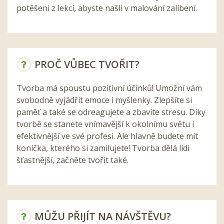
potěšeni z lekcí, abyste našli v malování zalíbení.
PROČ VŮBEC TVOŘIT?
Tvorba má spoustu pozitivní účinků! Umožní vám
svobodně vyjádřit emoce i myšlenky. Zlepšíte si
paměť a také se odreagujete a zbavíte stresu. Díky
tvorbě se stanete vnímavější k okolnímu světu i
efektivnější ve své profesi. Ale hlavně budete mít
koníčka, kterého si zamilujete! Tvorba dělá lidi
šťastnější, začněte tvořit také.
MŮŽU PŘIJÍT NA NÁVŠTĚVU?