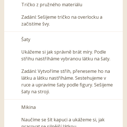
Tričko z pružného materiálu
Zadání: Sešijeme tričko na overlocku a
začistíme švy.
Šaty
Ukážeme si jak správně brát míry. Podle
střihu nastříháme vybranou látku na šaty.
Zadání: Vytvoříme střih, přeneseme ho na
látku a látku nastříháme. Sestehujeme v
ruce a upravíme šaty podle figury. Sešijeme
šaty na stroji.
Mikina
Naučíme se šít kapuci a ukážeme si, jak
pracovat se silnější látkou.