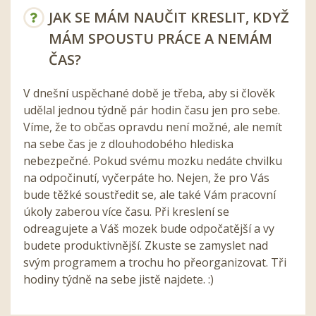
JAK SE MÁM NAUČIT KRESLIT, KDYŽ
MÁM SPOUSTU PRÁCE A NEMÁM
ČAS?
V dnešní uspěchané době je třeba, aby si člověk
udělal jednou týdně pár hodin času jen pro sebe.
Víme, že to občas opravdu není možné, ale nemít
na sebe čas je z dlouhodobého hlediska
nebezpečné. Pokud svému mozku nedáte chvilku
na odpočinutí, vyčerpáte ho. Nejen, že pro Vás
bude těžké soustředit se, ale také Vám pracovní
úkoly zaberou více času. Při kreslení se
odreagujete a Váš mozek bude odpočatější a vy
budete produktivnější. Zkuste se zamyslet nad
svým programem a trochu ho přeorganizovat. Tři
hodiny týdně na sebe jistě najdete. :)