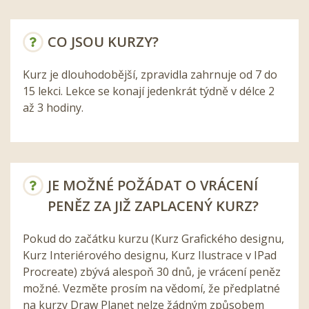
CO JSOU KURZY?
Kurz je dlouhodobější, zpravidla zahrnuje od 7 do
15 lekci. Lekce se konají jedenkrát týdně v délce 2
až 3 hodiny.
JE MOŽNÉ POŽÁDAT O VRÁCENÍ
PENĚZ ZA JIŽ ZAPLACENÝ KURZ?
Pokud do začátku kurzu (Kurz Grafického designu,
Kurz Interiérového designu, Kurz Ilustrace v IPad
Procreate) zbývá alespoň 30 dnů, je vrácení peněz
možné. Vezměte prosím na vědomí, že předplatné
na kurzy Draw Planet nelze žádným způsobem