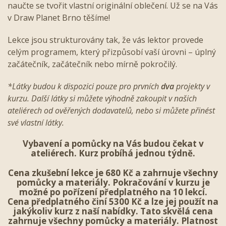
naučte se tvořit vlastní originální oblečení. Už se na Vás
v Draw Planet Brno těšíme!
Lekce jsou strukturovány tak, že vás lektor provede
celým programem, který přizpůsobí vaší úrovni – úplný
začátečník, začátečník nebo mírně pokročilý.
*Látky budou k dispozici pouze pro prvních
dva
projekty v
kurzu. Další látky si můžete výhodně zakoupit v našich
ateliérech od ověřených dodavatelů, nebo si můžete přinést
své vlastní látky.
Vybavení a pomůcky na Vás budou čekat v
ateliérech. Kurz probíhá jednou týdně.
Cena zkušební lekce je 680 Kč a zahrnuje všechny
pomůcky a materiály. Pokračování v kurzu je
možné po pořízení předplatného na 10 lekcí.
Cena předplatného činí 5300 Kč a lze jej použít na
jakýkoliv kurz z naší nabídky. Tato skvělá cena
zahrnuje všechny pomůcky a materiály. Platnost