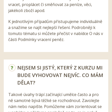
vracet, proplácet či směňovat za peníze, věci,
jakékoli zboží apod.
K jednotlivým případům přistupujeme individuálně
a snažíme se najít nejlepší řešení. Podrobněji k
tomuto tématu si můžete přečíst v nabídce O nás v
části Podmínky vracení peněz.
NEJSEM SI JISTÝ, KTERÝ Z KURZU MI
BUDE VYHOVOVAT NEJVÍC. CO MÁM
DĚLAT?
Takové úvahy trápí začínající umělce často a pro
ně samotné bývá těžké se rozhodnout. Zavolejte
nám nebo napište. Pomůžeme vám zorientovat se