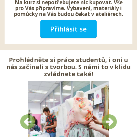
Na kurz si nepotřebujete nic kupovat. Vše
pro Vás připravíme. Vybavení, materiály i
pomůcky na Vás budou čekat v ateliérech.
Přihlásit se
Prohlédněte si práce studentů, i oni u
nás začínali s tvorbou. S námi to v klidu
zvládnete také!
Předchozí
Další