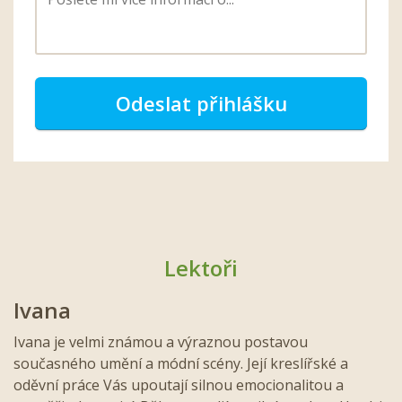
Odeslat přihlášku
Lektoři
Ivana
Ivana je velmi známou a výraznou postavou
současného umění a módní scény. Její kreslířské a
oděvní práce Vás upoutají silnou emocionalitou a