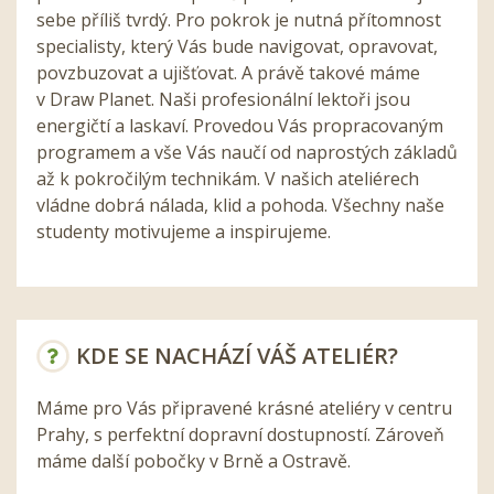
sebe příliš tvrdý. Pro pokrok je nutná přítomnost
specialisty, který Vás bude navigovat, opravovat,
povzbuzovat a ujišťovat. A právě takové máme
v Draw Planet. Naši profesionální lektoři jsou
energičtí a laskaví. Provedou Vás propracovaným
programem a vše Vás naučí od naprostých základů
až k pokročilým technikám. V našich ateliérech
vládne dobrá nálada, klid a pohoda. Všechny naše
studenty motivujeme a inspirujeme.
KDE SE NACHÁZÍ VÁŠ ATELIÉR?
Máme pro Vás připravené krásné ateliéry v centru
Prahy, s perfektní dopravní dostupností. Zároveň
máme další pobočky v Brně a Ostravě.