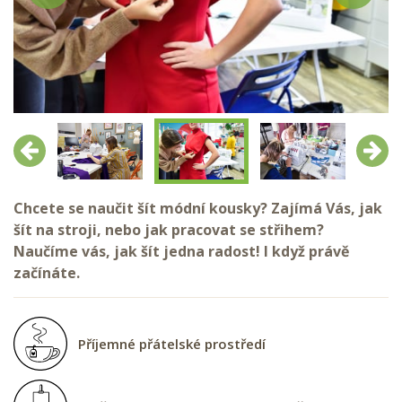
Předchozí
Další
Chcete se naučit šít módní kousky? Zajímá Vás, jak
šít na stroji, nebo jak pracovat se střihem?
Naučíme vás, jak šít jedna radost! I když právě
začínáte.
Příjemné přátelské prostředí