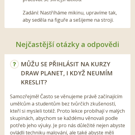
Zadání: Nastříháme mikinu, upravíme tak,
aby seděla na figuře a sešijeme na stroji.
Nejčastější otázky a odpovědi
MŮŽU SE PŘIHLÁSIT NA KURZY
DRAW PLANET, I KDYŽ NEUMÍM
KRESLIT?
Samozřejmě! Často se věnujeme právě začínajícím
umělcům a studentům bez tvůrčích zkušeností,
kteří si mysleli totéž. Proto lekce probíhají v malých
skupinách, abychom se každému věnovali podle
potřeb jeho výuky. Je pro nás důležité nejen abyste
ovládli techniku malování, ale také abyste měli