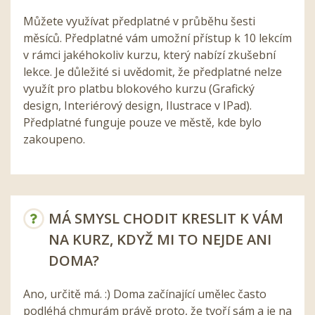
Můžete využívat předplatné v průběhu šesti
měsíců. Předplatné vám umožní přístup k 10 lekcím
v rámci jakéhokoliv kurzu, který nabízí zkušební
lekce. Je důležité si uvědomit, že předplatné nelze
využít pro platbu blokového kurzu (Grafický
design, Interiérový design, Ilustrace v IPad).
Předplatné funguje pouze ve městě, kde bylo
zakoupeno.
MÁ SMYSL CHODIT KRESLIT K VÁM
NA KURZ, KDYŽ MI TO NEJDE ANI
DOMA?
Ano, určitě má. :) Doma začínající umělec často
podléhá chmurám právě proto, že tvoří sám a je na