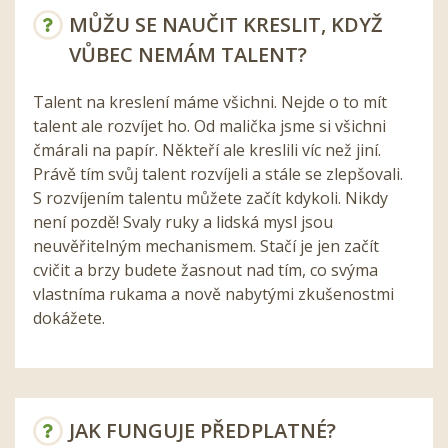
MŮŽU SE NAUČIT KRESLIT, KDYŽ
VŮBEC NEMÁM TALENT?
Talent na kreslení máme všichni. Nejde o to mít
talent ale rozvíjet ho. Od malička jsme si všichni
čmárali na papír. Někteří ale kreslili víc než jiní.
Právě tím svůj talent rozvíjeli a stále se zlepšovali.
S rozvíjením talentu můžete začít kdykoli. Nikdy
není pozdě! Svaly ruky a lidská mysl jsou
neuvěřitelným mechanismem. Stačí je jen začít
cvičit a brzy budete žasnout nad tím, co svýma
vlastníma rukama a nově nabytými zkušenostmi
dokážete.
JAK FUNGUJE PŘEDPLATNÉ?