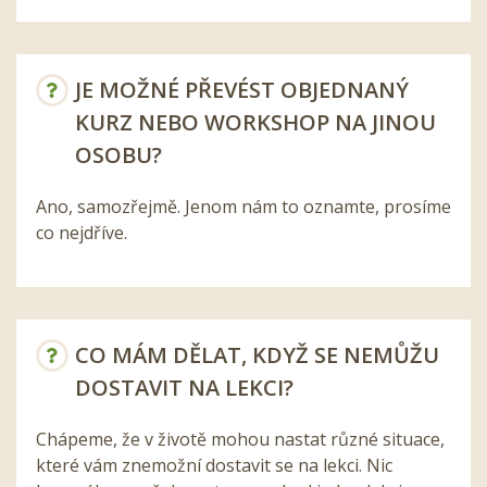
JE MOŽNÉ PŘEVÉST OBJEDNANÝ
KURZ NEBO WORKSHOP NA JINOU
OSOBU?
Ano, samozřejmě. Jenom nám to oznamte, prosíme
co nejdříve.
CO MÁM DĚLAT, KDYŽ SE NEMŮŽU
DOSTAVIT NA LEKCI?
Chápeme, že v životě mohou nastat různé situace,
které vám znemožní dostavit se na lekci. Nic