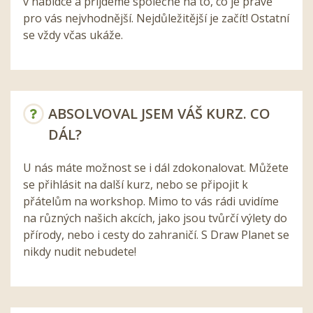
v nabídce a přijdeme společně na to, co je právě
pro vás nejvhodnější. Nejdůležitější je začít! Ostatní
se vždy včas ukáže.
ABSOLVOVAL JSEM VÁŠ KURZ. CO
DÁL?
U nás máte možnost se i dál zdokonalovat. Můžete
se přihlásit na další kurz, nebo se připojit k
přátelům na workshop. Mimo to vás rádi uvidíme
na různých našich akcích, jako jsou tvůrčí výlety do
přírody, nebo i cesty do zahraničí. S Draw Planet se
nikdy nudit nebudete!