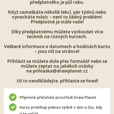
předplatného je půl roku.
Když zameškáte několik lekcí, pár týdnů nebo
vynecháte měsíc – není to žádný problém!
Předplatné je stále vaše!
Díky předplatnému můžete vyzkoušet více
technik na různých kurzech.
Veškeré informace o datumech a hodinách kurzu
– jsou níž na stránce!
Přihlásit se
můžete dole přes formulář nebo se
můžete zeptat na jakékoli otázky
na
prihlaska@drawplanet.cz
Už to neodkládejte, přihlaste se hned!
Příjemné přátelské prostředí Draw Planet
Kurzy probíhají jednou týdně v den a čas, kdy
jste začali