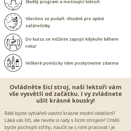
Skvělý program a motivující lektoři
Všechno se podaří. Vhodné pro úplné
začátečníky
Do kurzu se můžete zapojit kdykoliv během
roku!
Veškeré pomůcky Vám poskytneme zdarma
Ovládněte šicí stroj, naši lektoři vám
vše vysvětlí od začátku. I vy zvládnete
ušít krásné kousky!
Rádi byste vytvářeli vlastní krásné módní oblečení?
Láká vás šití, ale nevíte si rady s šicím strojem? Chtěli
byste pochopit střihy, naučit se s nimi pracovat i je