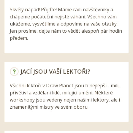
Skvělý nápad! Přijďte! Máme rádi návštěvníky a
chápeme počáteční nejisté váhání. Všechno vám
ukážeme, vysvětlíme a odpovíme na vaše otázky.
Jen prosíme, dejte nám to vědět alespoň pár hodin
předem.
JACÍ JSOU VAŠÍ LEKTOŘI?
Všichni lektoři v Draw Planet jsou ti nejlepší - milí,
přívětiví a vzdělaní lidé, milující umění. Některé
workshopy jsou vedeny nejen našimi lektory, ale i
znamenitými mistry ve svém oboru.