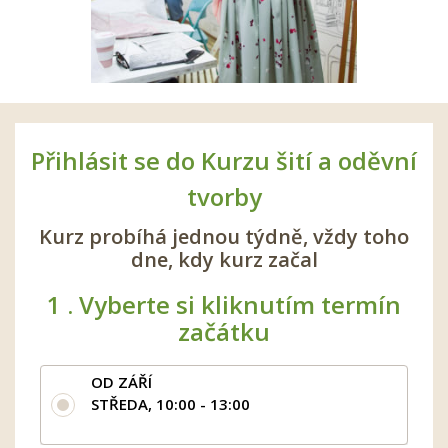
Přihlásit se do Kurzu šití a oděvní
tvorby
Kurz probíhá jednou týdně, vždy toho
dne, kdy kurz začal
1 .
Vyberte si kliknutím termín
začátku
OD ZÁŘÍ
STŘEDA, 10:00 - 13:00