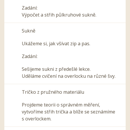
Zadání:
Výpočet a střih půlkruhové sukně.
Sukně
Ukážeme si, jak všívat zip a pas.
Zadání:
Sešijeme sukni z předešlé lekce.
Uděláme cvičení na overlocku na různé švy.
Tričko z pružného materiálu
Projdeme teorii o správném měření,
vytvoříme střih trička a blíže se seznámíme
s overlockem.