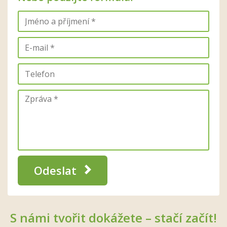
Odeslat
S námi tvořit dokážete – stačí začít!