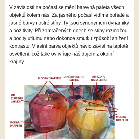
V závislosti na počasí se mění barevná paleta všech
objektů kolem nás. Za jasného počasí vidíme bohaté a
jasné barvy i ostré stíny. Ty jsou synonymem dynamiky
a pozitivity.
Při zamračených dnech se stíny rozmažou
a pocity útlumu nebo dokonce smutku způsobí snížení
kontrastu. Vlastní barva objektů navíc závisí na teplotě
osvětlení, což také ovlivňuje náš dojem z okolní
krajiny.