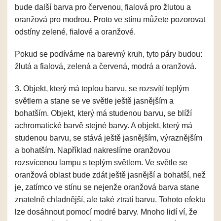
bude další barva pro červenou, fialová pro žlutou a
oranžová pro modrou. Proto ve stínu můžete pozorovat
odstíny zelené, fialové a oranžové.
Pokud se podíváme na barevný kruh, tyto páry budou:
žlutá a fialová, zelená a červená, modrá a oranžová.
3. Objekt, který má teplou barvu, se rozsvítí teplým
světlem a stane se ve světle ještě jasnějším a
bohatším. Objekt, který má studenou barvu, se blíží
achromatické barvě stejné barvy. A objekt, který má
studenou barvu, se stává ještě jasnějším, výraznějším
a bohatším. Například nakreslíme oranžovou
rozsvícenou lampu s teplým světlem. Ve světle se
oranžová oblast bude zdát ještě jasnější a bohatší, než
je, zatímco ve stínu se nejenže oranžová barva stane
znatelně chladnější, ale také ztratí barvu. Tohoto efektu
lze dosáhnout pomocí modré barvy. Mnoho lidí ví, že