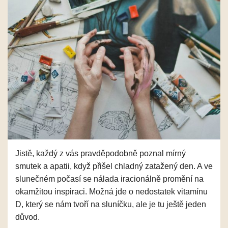
Jistě, každý z vás pravděpodobně poznal mírný
smutek a apatii, když přišel chladný zatažený den. A ve
slunečném počasí se nálada iracionálně promění na
okamžitou inspiraci. Možná jde o nedostatek vitamínu
D, který se nám tvoří na sluníčku, ale je tu ještě jeden
důvod.