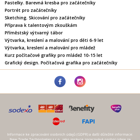
Pastelky. Barevná kresba pro začátečníky
Portrét pro začátečníky
Sketching. Skicování pro začátečníky
Příprava k talentovým zkouškám
Příměstský výtvarný tábor
Výtvarka, kreslení a malování pro děti 6-9 let
Výtvarka, kreslení a malování pro mládež
Kurz počítačové grafiky pro mládež 10-15 let
Grafický design. Počítačová grafika pro začátečníky
Informace ke zpracování osobních údajů (GDPR) a další důležité informace:
New Trade Technologies s.r.o., jako správce zpracovává osobní údaje za