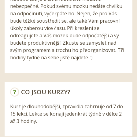
nebezpečné. Pokud svému mozku nedáte chvilku
na odpočinutí, vyčerpáte ho. Nejen, že pro Vás
bude těžké soustředit se, ale také Vám pracovní
úkoly zaberou více času. Při kreslení se
odreagujete a Váš mozek bude odpočatější a vy
budete produktivnější. Zkuste se zamyslet nad
svým programem a trochu ho přeorganizovat. Tři
hodiny týdně na sebe jistě najdete. :)
CO JSOU KURZY?
Kurz je dlouhodobější, zpravidla zahrnuje od 7 do
15 lekci. Lekce se konají jedenkrát týdně v délce 2
až 3 hodiny.