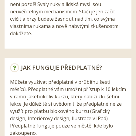
není pozdě! Svaly ruky a lidská mysl jsou
neuvěřitelným mechanismem. Stačí je jen začít
cvičit a brzy budete žasnout nad tím, co svýma
vlastníma rukama a nově nabytými zkušenostmi
dokážete.
JAK FUNGUJE PŘEDPLATNÉ?
Můžete využívat předplatné v průběhu šesti
měsíců. Předplatné vám umožní přístup k 10 lekcím
v rámci jakéhokoliv kurzu, který nabízí zkušební
lekce. Je důležité si uvědomit, že předplatné nelze
využít pro platbu blokového kurzu (Grafický
design, Interiérový design, Ilustrace v IPad).
Předplatné funguje pouze ve městě, kde bylo
zakoupeno.