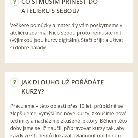
CO SI MUSÍM PŘINÉST DO
ATELIÉRU S SEBOU?
Veškeré pomůcky a materiály vám poskytneme v
ateliéru zdarma. Nic s sebou proto nemusíte mít
(výjimkou jsou kurzy digitální). Stačí přijít a užívat
si dobré nálady!
JAK DLOUHO UŽ POŘÁDÁTE
KURZY?
Pracujeme v této oblasti přes 10 let, průběžně se
zlepšujeme, vymýšlíme nové kurzy, zkoušíme nové
techniky a nacházíme zkušené lektory. Během této
doby jsme se již naučili připravovat kurzy tak, aby
každý ze studentů dokázal ovládnout oblíbenou