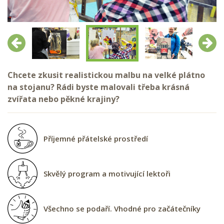
Předchozí
Další
Chcete zkusit realistickou malbu na velké plátno
na stojanu? Rádi byste malovali třeba krásná
zvířata nebo pěkné krajiny?
Příjemné přátelské prostředí
Skvělý program a motivující lektoři
Všechno se podaří. Vhodné pro začátečníky