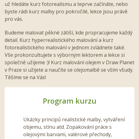
už hledáte kurz fotorealismu a teprve začínáte, nebo
byste rádi kurz malby pro pokročilé, lekce jsou právě
pro vás.
Budeme malovat pěkné zátiší, kde propracujeme každý
detail. Kurz hyperrealistického malování a kurz
fotorealistického malování v jednom zvládnete také.
Vše prokonzultujete s výborným lektorem a lekce si
společně užijeme :)! Kurz malování olejem v Draw Planet
v Praze si užijete a naučíte se olejomalbě se vším všudy.
Těšíme se na Vás!
Program kurzu
Ukázky principů realistické malby, vytváření
objemu, stínu atd. Zopakování práce s
olejovými barvami, valérové přechody,