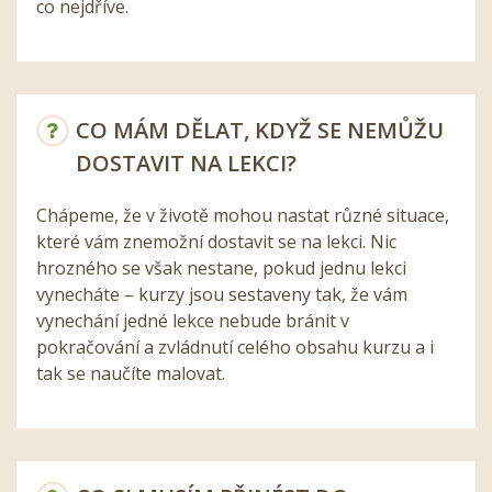
co nejdříve.
CO MÁM DĚLAT, KDYŽ SE NEMŮŽU
DOSTAVIT NA LEKCI?
Chápeme, že v životě mohou nastat různé situace,
které vám znemožní dostavit se na lekci. Nic
hrozného se však nestane, pokud jednu lekci
vynecháte – kurzy jsou sestaveny tak, že vám
vynechání jedné lekce nebude bránit v
pokračování a zvládnutí celého obsahu kurzu a i
tak se naučíte malovat.