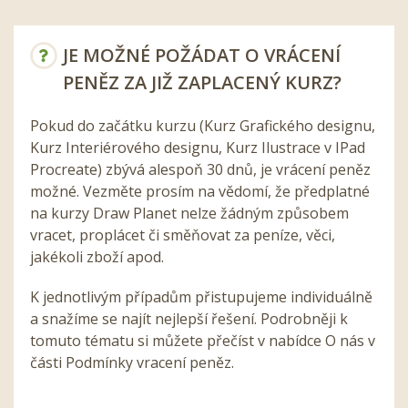
JE MOŽNÉ POŽÁDAT O VRÁCENÍ
PENĚZ ZA JIŽ ZAPLACENÝ KURZ?
Pokud do začátku kurzu (Kurz Grafického designu,
Kurz Interiérového designu, Kurz Ilustrace v IPad
Procreate) zbývá alespoň 30 dnů, je vrácení peněz
možné. Vezměte prosím na vědomí, že předplatné
na kurzy Draw Planet nelze žádným způsobem
vracet, proplácet či směňovat za peníze, věci,
jakékoli zboží apod.
K jednotlivým případům přistupujeme individuálně
a snažíme se najít nejlepší řešení. Podrobněji k
tomuto tématu si můžete přečíst v nabídce O nás v
části Podmínky vracení peněz.