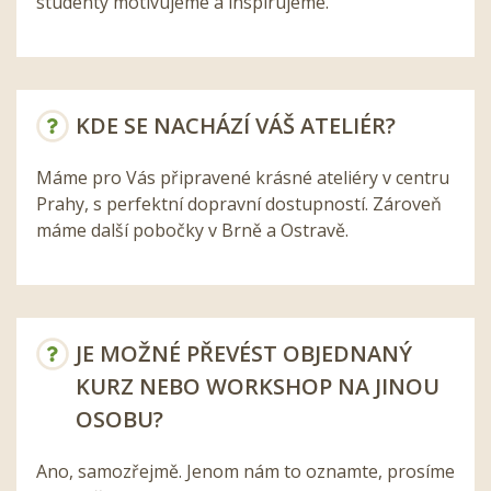
studenty motivujeme a inspirujeme.
KDE SE NACHÁZÍ VÁŠ ATELIÉR?
Máme pro Vás připravené krásné ateliéry v centru
Prahy, s perfektní dopravní dostupností. Zároveň
máme další pobočky v Brně a Ostravě.
JE MOŽNÉ PŘEVÉST OBJEDNANÝ
KURZ NEBO WORKSHOP NA JINOU
OSOBU?
Ano, samozřejmě. Jenom nám to oznamte, prosíme