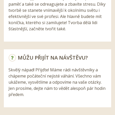
paměť a také se odreagujete a zbavíte stresu. Díky
tvorbě se stanete vnímavější k okolnímu světu i
efektivnější ve své profesi. Ale hlavně budete mít
koníčka, kterého si zamilujete! Tvorba dělá lidi
šťastnější, začněte tvořit také.
MŮŽU PŘIJÍT NA NÁVŠTĚVU?
Skvělý nápad! Přijďte! Máme rádi návštěvníky a
chápeme počáteční nejisté váhání. Všechno vám
ukážeme, vysvětlíme a odpovíme na vaše otázky.
Jen prosíme, dejte nám to vědět alespoň pár hodin
předem.