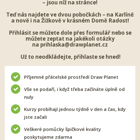
– jsou níž na stránce!
Teď nás najdete ve dvou pobočkách – na Karlíně
a nově i na Žižkově v krásném Domě Radost!
Přihlásit se
můžete dole přes formulář nebo se
můžete zeptat na jakékoli otázky
na
prihlaska@drawplanet.cz
Už to neodkládejte, přihlaste se hned!
Příjemné přátelské prostředí Draw Planet
Vše se podaří, i když třeba začínáte úplně od
nuly
Kurzy probíhají jednou týdně v den a čas, kdy
jste začali
Veškeré pomůcky špičkové kvality
poskytujeme zdarma