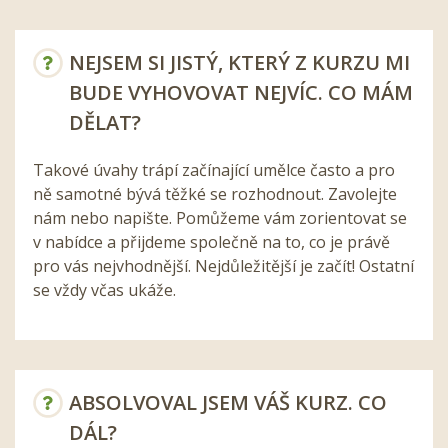
NEJSEM SI JISTÝ, KTERÝ Z KURZU MI
BUDE VYHOVOVAT NEJVÍC. CO MÁM
DĚLAT?
Takové úvahy trápí začínající umělce často a pro
ně samotné bývá těžké se rozhodnout. Zavolejte
nám nebo napište. Pomůžeme vám zorientovat se
v nabídce a přijdeme společně na to, co je právě
pro vás nejvhodnější. Nejdůležitější je začít! Ostatní
se vždy včas ukáže.
ABSOLVOVAL JSEM VÁŠ KURZ. CO
DÁL?