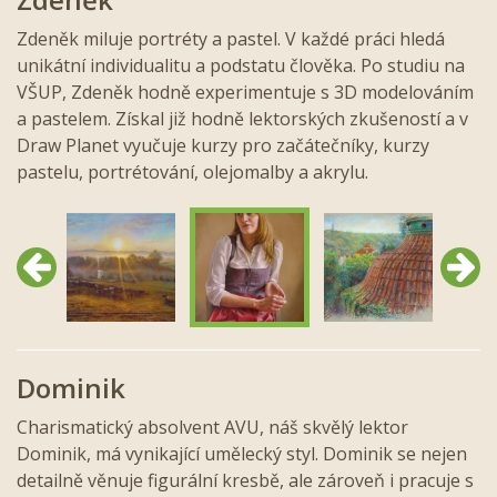
Zdeněk miluje portréty a pastel. V každé práci hledá
unikátní individualitu a podstatu člověka. Po studiu na
VŠUP, Zdeněk hodně experimentuje s 3D modelováním
a pastelem. Získal již hodně lektorských zkušeností a v
Draw Planet vyučuje kurzy pro začátečníky, kurzy
pastelu, portrétování, olejomalby a akrylu.
Předchozí
Další
Dominik
Charismatický absolvent AVU, náš skvělý lektor
Dominik, má vynikající umělecký styl. Dominik se nejen
detailně věnuje figurální kresbě, ale zároveň i pracuje s