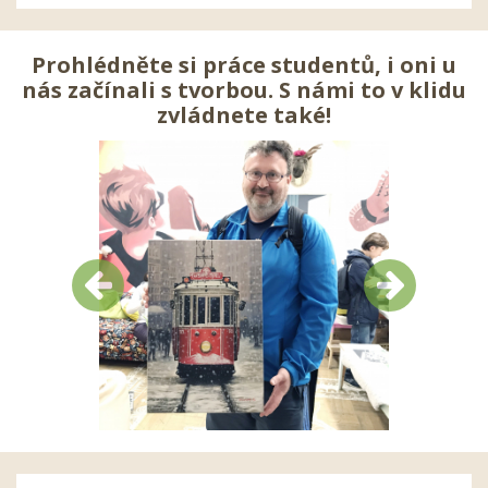
Prohlédněte si práce studentů, i oni u
nás začínali s tvorbou. S námi to v klidu
zvládnete také!
Předchozí
Další