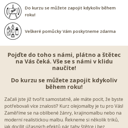
Do kurzu se můžete zapojit kdykoliv během
roku!
Veškeré pomůcky Vám poskytneme zdarma
Pojďte do toho s námi, plátno a štětec
na Vás čeká. Vše se s námi v klidu
naučíte!
Do kurzu se můžete zapojit kdykoliv
během roku!
Začali jste již tvořit samostatně, ale máte pocit, že byste
potřebovali více znalostí? Kurz olejomalby je tu pro Vás!
Zaměříme se na oblíbené žánry, krajinomalbu nebo na
moderní realistickou malbu. Řekneme si několik triků,
jak docílit úžasných efektů pár tahy štětce i bez