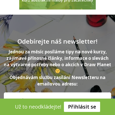
Odebírejte náš newsletter!
Jednou za měsíc posíláme tipy na nové kurzy,
zajímavé přínosné články, informace o slevách
na výtvarné potřeby nebo o akcích v Draw Planet
Objednávám službu zasílání Newsletteru na
emailovou adresu:
Už to neodkládejte!
Přihlásit se