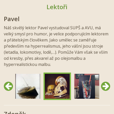
Lektoři
Pavel
Náš skvělý lektor Pavel vystudoval SUPŠ a AVU, má
velký smysl pro humor, je velice podporujícím lektorem
a přátelským člověkem. Jako umělec se zaměřuje
především na hyperrealismus, jeho vášní jsou stroje
(letadla, lokomotivy, lodě,…). Pomůže Vám však se vším
od kresby, přes akvarel až po olejomalbu a
hyperrealistickou malbu.
Předchozí
Další
Zdeněk