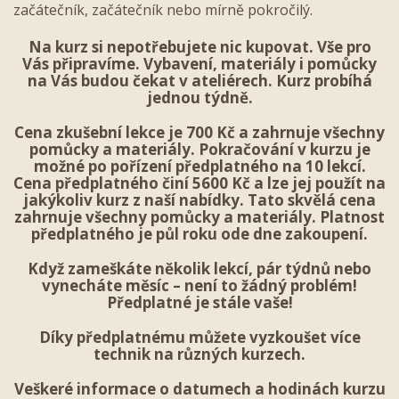
začátečník, začátečník nebo mírně pokročilý.
Na kurz si nepotřebujete nic kupovat. Vše pro
Vás připravíme. Vybavení, materiály i pomůcky
na Vás budou čekat v ateliérech. Kurz probíhá
jednou týdně.
Cena zkušební lekce je 700 Kč a zahrnuje všechny
pomůcky a materiály. Pokračování v kurzu je
možné po pořízení předplatného na 10 lekcí.
Cena předplatného činí 5600 Kč a lze jej použít na
jakýkoliv kurz z naší nabídky. Tato skvělá cena
zahrnuje všechny pomůcky a materiály. Platnost
předplatného je půl roku
ode dne zakoupení
.
Když zameškáte několik lekcí, pár týdnů nebo
vynecháte měsíc – není to žádný problém!
Předplatné je stále vaše!
Díky předplatnému můžete vyzkoušet více
technik na různých kurzech.
Veškeré informace o datumech a hodinách kurzu