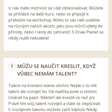
U nás máte možnost se i dál zdokonalovat. Můžete
se přihlásit na další kurz, nebo se připojit k
přátelům na workshop. Mimo to vás rádi uvidíme
na různých našich akcích, jako jsou tvůrčí výlety do
přírody, nebo i cesty do zahraničí. S Draw Planet se
nikdy nudit nebudete!
MŮŽU SE NAUČIT KRESLIT, KDYŽ
VŮBEC NEMÁM TALENT?
Talent na kreslení máme všichni. Nejde o to mít
talent ale rozvíjet ho. Od malička jsme si všichni
čmárali na papír. Někteří ale kreslili víc než jiní.
Právě tím svůj talent rozvíjeli a stále se zlepšovali.
S rozvíjením talentu můžete začít kdykoli. Nikdy