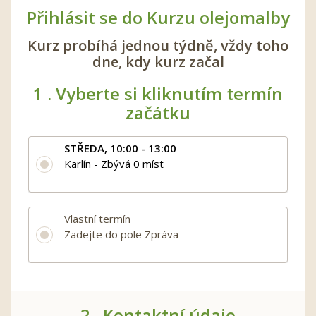
Přihlásit se do Kurzu olejomalby
Kurz probíhá jednou týdně, vždy toho
dne, kdy kurz začal
1 .
Vyberte si kliknutím termín
začátku
STŘEDA, 10:00 - 13:00
Karlín - Zbývá 0 míst
Vlastní termín
Zadejte do pole Zpráva
2 .
Kontaktní údaje