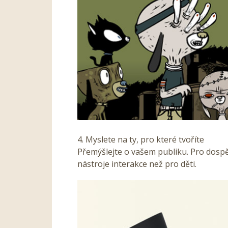
4. Myslete na ty, pro které tvoříte
Přemýšlejte o vašem publiku. Pro dospěl
nástroje interakce než pro děti.