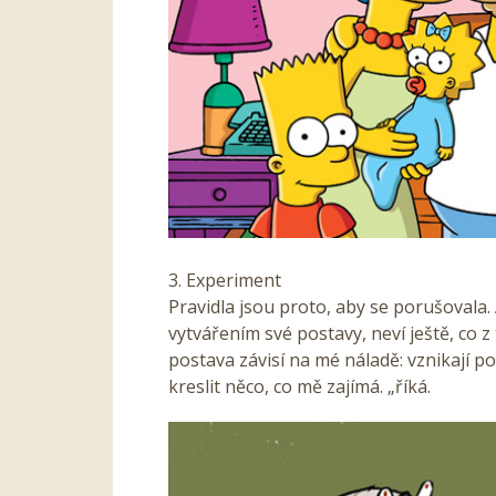
3. Experiment
Pravidla jsou proto, aby se porušovala. 
vytvářením své postavy, neví ještě, co
postava závisí na mé náladě: vznikají p
kreslit něco, co mě zajímá. „říká.