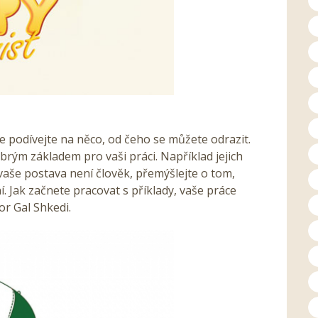
e podívejte na něco, od čeho se můžete odrazit.
obrým základem pro vaši práci. Například jejich
 vaše postava není člověk, přemýšlejte o tom,
 Jak začnete pracovat s příklady, vaše práce
tor Gal Shkedi.