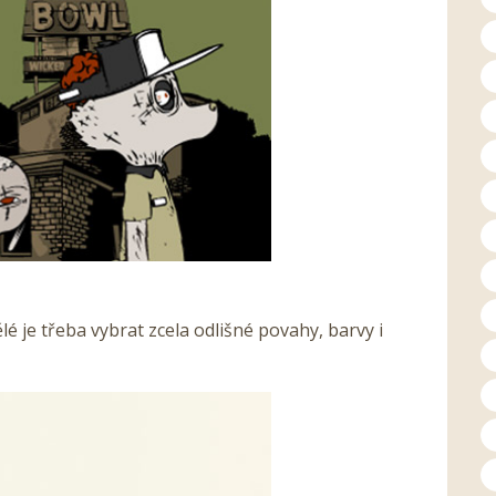
é je třeba vybrat zcela odlišné povahy, barvy i