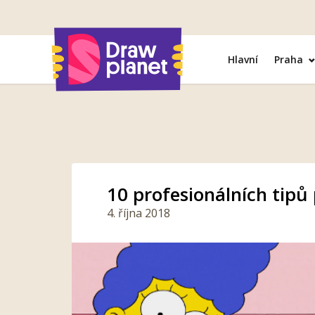
Přejít
na
obsah
Hlavní
Praha
10 profesionálních tipů
4. října 2018