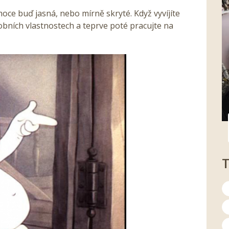
ce buď jasná, nebo mírně skryté. Když vyvíjíte
obních vlastnostech a teprve poté pracujte na