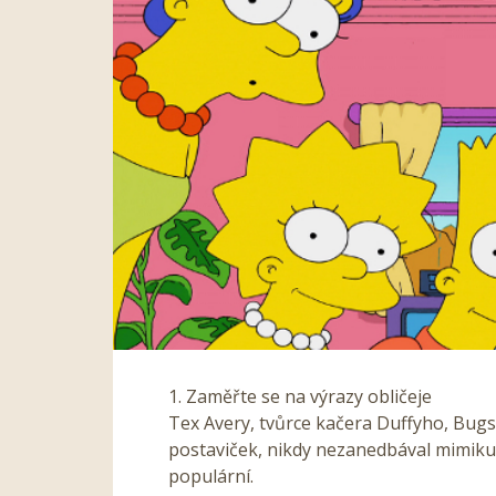
1. Zaměřte se na výrazy obličeje
Tex Avery, tvůrce kačera Duffyho, Bug
postaviček, nikdy nezanedbával mimiku.
populární.