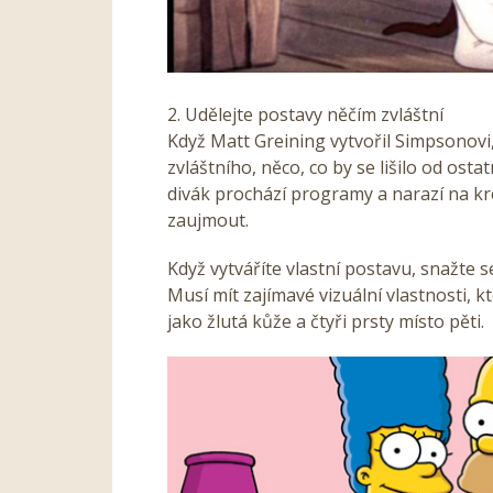
2. Udělejte postavy něčím zvláštní
Když Matt Greining vytvořil Simpsonovi
zvláštního, něco, co by se lišilo od ost
divák prochází programy a narazí na kre
zaujmout.
Když vytváříte vlastní postavu, snažte se,
Musí mít zajímavé vizuální vlastnosti, 
jako žlutá kůže a čtyři prsty místo pěti.