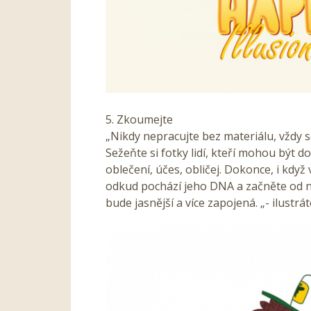
5. Zkoumejte
„Nikdy nepracujte bez materiálu, vždy s
Sežeňte si fotky lidí, kteří mohou být d
oblečení, účes, obličej. Dokonce, i když
odkud pochází jeho DNA a začněte od ní.
bude jasnější a více zapojená. „- ilustrá