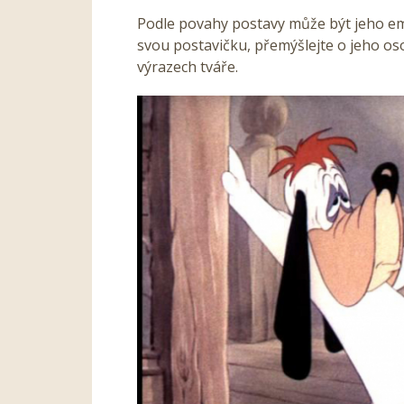
Podle povahy postavy může být jeho emo
svou postavičku, přemýšlejte o jeho os
výrazech tváře.