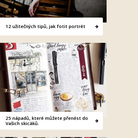
12 užitečných tipů, jak fotit portrét
25 nápadů, které můžete přenést do
Vašich skicáků.