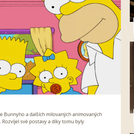
se Bunnyho a dalších milovaných animovaných
 Rozvíjel své postavy a díky tomu byly