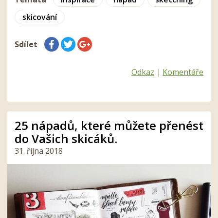
skicování
Sdílet
Odkaz
|
Komentáře
25 nápadů, které můžete přenést
do Vašich skicáků.
31. října 2018