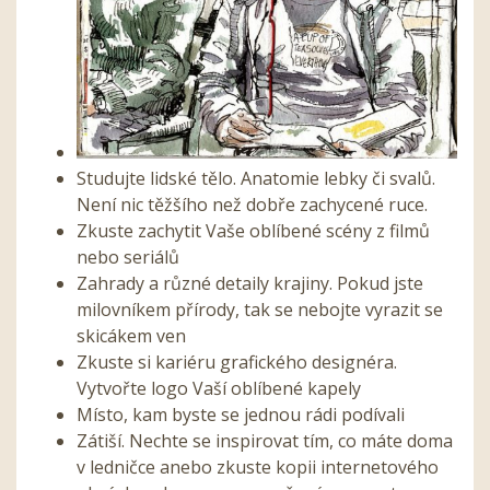
Studujte lidské tělo. Anatomie lebky či svalů.
Není nic těžšího než dobře zachycené ruce.
Zkuste zachytit Vaše oblíbené scény z filmů
nebo seriálů
Zahrady a různé detaily krajiny. Pokud jste
milovníkem přírody, tak se nebojte vyrazit se
skicákem ven
Zkuste si kariéru grafického designéra.
Vytvořte logo Vaší oblíbené kapely
Místo, kam byste se jednou rádi podívali
Zátiší. Nechte se inspirovat tím, co máte doma
v ledničce anebo zkuste kopii internetového