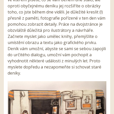
oproti obyčejnému deníku jej rozšíříte o obrázky
toho, co jste během dne viděli. Je důležité kreslit (!)
přesně z paměti, fotografie pořízené v ten den vám
pomohou zobrazit detaily. Práce na dvojstránce je
obzvláště důležitá pro ilustrátory a návrháře.
Začnete myslet jako umělec knihy, přemýšlíte o
umístění obrazu a textu jako grafického prvku.
Deník vám umožní, abyste se sami se sebou zapojili
do určitého dialogu, umožní vám pochopit a
vyhodnotit některé události z minulých let. Proto
myslete dopředu a nezapomeňte si schovat staré
deníky.