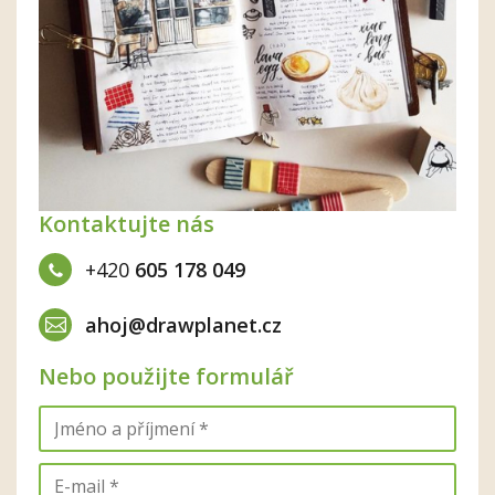
Kontaktujte nás
+420
605 178 049
ahoj@drawplanet.cz
Nebo použijte formulář