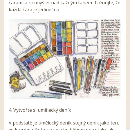
čarami a rozmýšlet nad každým tahem. Trénujte, že
každá čára je jedinečná.
4. Vytvořte si umělecký deník
V podstatě je umělecký deník stejný deník jako ten,
ve kterém píšete, co se vám během dne stalo, ale