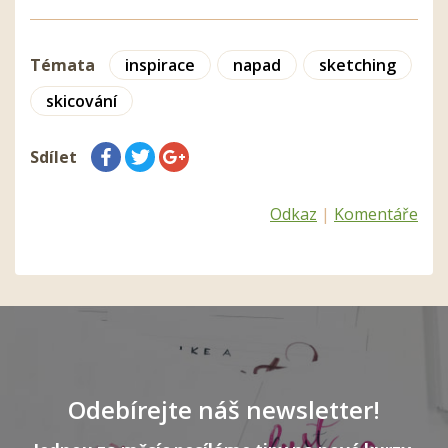
Témata
inspirace
napad
sketching
skicování
Sdílet
Odkaz
|
Komentáře
Odebírejte náš newsletter!