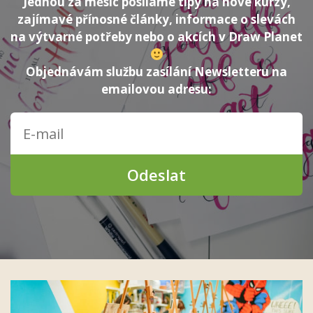
Jednou za měsíc posíláme tipy na nové kurzy,
zajímavé přínosné články, informace o slevách
na výtvarné potřeby nebo o akcích v Draw Planet
Objednávám službu zasílání Newsletteru na
emailovou adresu:
Odeslat