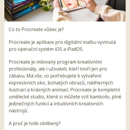
Co to Procreate vůbec je?
Procreate je aplikace pro digitální malbu vyvinutá
pro operační systém iOS a iPadOS.
Procreate je milovaný program kreativními
profesionály, ale i uživateli, kteří tvoří jen pro
zábavu. Má vše, co potřebujete k vytváření
expresivních skic, bohatých obrazů, nádherných
ilustrací a krásných animací. Procreate je kompletní
umělecké studio, které si můžete vzít kamkoliv, plné
jedinečných funkcí a intuitivních kreativních
nástrojů.
A proč je tolik oblíbený?