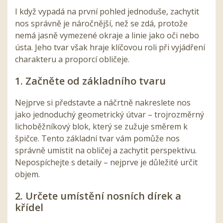
I když vypadá na první pohled jednoduše, zachytit
nos správně je náročnější, než se zdá, protože
nemá jasně vymezené okraje a linie jako oči nebo
ústa. Jeho tvar však hraje klíčovou roli při vyjádření
charakteru a proporcí obličeje.
1. Začněte od základního tvaru
Nejprve si představte a náčrtně nakreslete nos
jako jednoduchý geometrický útvar – trojrozměrný
lichoběžníkový blok, který se zužuje směrem k
špičce. Tento základní tvar vám pomůže nos
správně umístit na obličej a zachytit perspektivu.
Nepospíchejte s detaily – nejprve je důležité určit
objem.
2. Určete umístění nosních dírek a
křídel