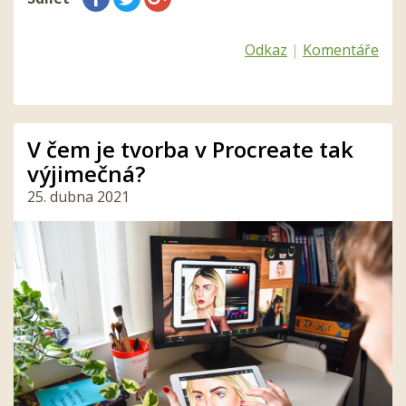
Odkaz
|
Komentáře
V čem je tvorba v Procreate tak
výjimečná?
25. dubna 2021