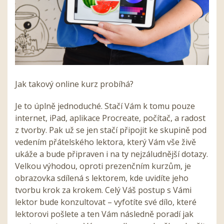
Jak takový online kurz probíhá?
Je to úplně jednoduché. Stačí Vám k tomu pouze
internet, iPad, aplikace Procreate, počítač, a radost
z tvorby. Pak už se jen stačí připojit ke skupině pod
vedením přátelského lektora, který Vám vše živě
ukáže a bude připraven i na ty nejzáludnější dotazy.
Velkou výhodou, oproti prezenčním kurzům, je
obrazovka sdílená s lektorem, kde uvidíte jeho
tvorbu krok za krokem. Celý Váš postup s Vámi
lektor bude konzultovat – vyfotíte své dílo, které
lektorovi pošlete a ten Vám následně poradí jak