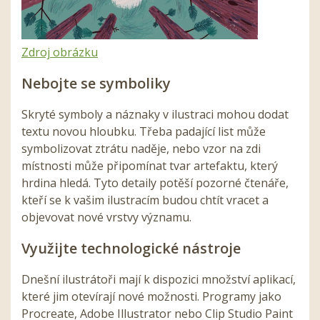
Zdroj obrázku
Nebojte se symboliky
Skryté symboly a náznaky v ilustraci mohou dodat
textu novou hloubku. Třeba padající list může
symbolizovat ztrátu naděje, nebo vzor na zdi
místnosti může připomínat tvar artefaktu, který
hrdina hledá. Tyto detaily potěší pozorné čtenáře,
kteří se k vašim ilustracím budou chtít vracet a
objevovat nové vrstvy významu.
Využijte technologické nástroje
Dnešní ilustrátoři mají k dispozici množství aplikací,
které jim otevírají nové možnosti. Programy jako
Procreate, Adobe Illustrator nebo Clip Studio Paint