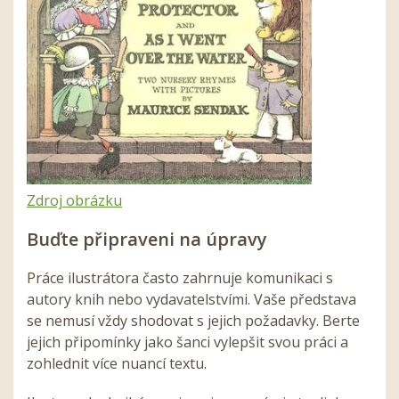
Zdroj obrázku
Buďte připraveni na úpravy
Práce ilustrátora často zahrnuje komunikaci s
autory knih nebo vydavatelstvími. Vaše představa
se nemusí vždy shodovat s jejich požadavky. Berte
jejich připomínky jako šanci vylepšit svou práci a
zohlednit více nuancí textu.