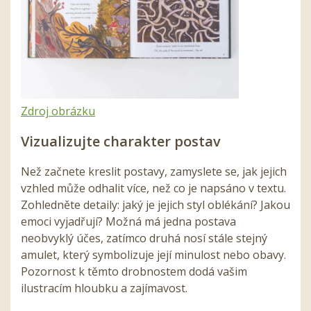
Zdroj obrázku
Vizualizujte charakter postav
Než začnete kreslit postavy, zamyslete se, jak jejich
vzhled může odhalit více, než co je napsáno v textu.
Zohledněte detaily: jaký je jejich styl oblékání? Jakou
emoci vyjadřují? Možná má jedna postava
neobvyklý účes, zatímco druhá nosí stále stejný
amulet, který symbolizuje její minulost nebo obavy.
Pozornost k těmto drobnostem dodá vašim
ilustracím hloubku a zajímavost.