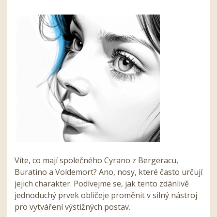
Víte, co mají společného Cyrano z Bergeracu,
Buratino a Voldemort? Ano, nosy, které často určují
jejich charakter. Podívejme se, jak tento zdánlivě
jednoduchý prvek obličeje proměnit v silný nástroj
pro vytváření výstižných postav.