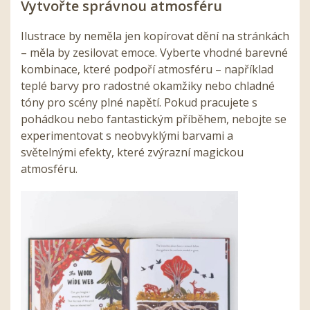
Vytvořte správnou atmosféru
Ilustrace by neměla jen kopírovat dění na stránkách
– měla by zesilovat emoce. Vyberte vhodné barevné
kombinace, které podpoří atmosféru – například
teplé barvy pro radostné okamžiky nebo chladné
tóny pro scény plné napětí. Pokud pracujete s
pohádkou nebo fantastickým příběhem, nebojte se
experimentovat s neobvyklými barvami a
světelnými efekty, které zvýrazní magickou
atmosféru.