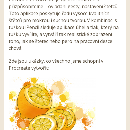
přizpůsobitelné – ovládání gesty, nastavení štětců.
Tato aplikace poskytuje řadu vysoce kvalitních
štětců pro mokrou i suchou tvorbu. V kombinaci s
tužkou iPencil sleduje aplikace úhel a tlak, který na
tužku vyvíjíte, a vytváří tak realistické zobrazení
toho, jak se štětec nebo pero na pracovní desce
chová.
Zde jsou ukázky, co všechno jsme schopni v
Procreate vytvořit: