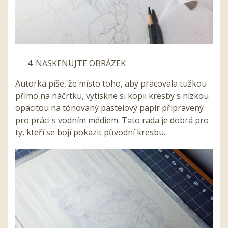
NASKENUJTE OBRÁZEK
Autorka píše, že místo toho, aby pracovala tužkou
přímo na náčrtku, vytiskne si kopii kresby s nízkou
opacitou na tónovaný pastelový papír připravený
pro práci s vodním médiem. Tato rada je dobrá pro
ty, kteří se bojí pokazit původní kresbu.