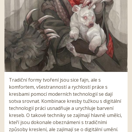
Tradiční formy tvoření jsou sice fajn, ale s
komfortem, všestranností a rychlostí práce s
kresbami pomocí moderních technologií se dají
sotva srovnat. Kombinace kresby tužkou s digitální
technologií práci usnadňuje a urychluje barvení
kreseb. O takové techniky se zajímají hlavně umělci,
kteří jsou dokonale obeznámeni s tradičními
způsoby kreslení, ale zajímají se o digitální umění.