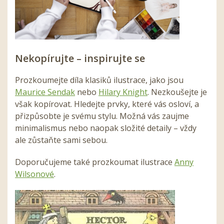
Nekopírujte – inspirujte se
Prozkoumejte díla klasiků ilustrace, jako jsou
Maurice Sendak
nebo
Hilary Knight
. Nezkoušejte je
však kopírovat. Hledejte prvky, které vás osloví, a
přizpůsobte je svému stylu. Možná vás zaujme
minimalismus nebo naopak složité detaily – vždy
ale zůstaňte sami sebou.
Doporučujeme
také prozkoumat
ilustrace
Anny
Wilsonové
.