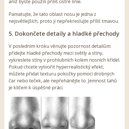
aniž byste použili příliš ostré linie.
Pamatujte, že tato oblast nosu je jedna z
nejsvětlejších, proto ji nepřekreslujte příliš tmavou.
5. Dokončete detaily a hladké přechody
V posledním kroku věnujte pozornost detailům:
přidejte hladké přechody mezi světly a stíny,
vykreslete stíny v prohlubních kolem nosních křídel.
Pokud chcete vytvořit hyperrealistický efekt,
můžete přidat texturu pokožky pomocí drobných
čar nebo teček, ale nepřehánějte to. Jemnost tahů
je klíčem k úspěšné práci.