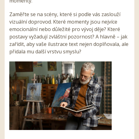
momenty.
Zaměřte se na scény, které si podle vás zaslouží
vizuální doprovod. Které momenty jsou nejvíce
emocionální nebo důležité pro vývoj děje? Které
postavy vyžadují zvláštní pozornost? A hlavně – jak
zařídit, aby vaše ilustrace text nejen doplňovala, ale
přidala mu další vrstvu smyslu?