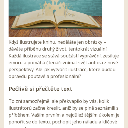
Když ilustrujete knihu, neděláte jen obrázky –
dáváte příběhu druhý život, tentokrát vizuální.
Každá ilustrace se stává součástí vyprávění, zesiluje
emoce a pomáhá čtenáři vnímat svět autora z nové
perspektivy. Ale jak vytvořit ilustrace, které budou
opravdu poutavé a profesionální?
Pečlivě si přečtěte text
To zní samozřejmě, ale překvapilo by vás, kolik
ilustrátorů začne kreslit, aniž by se plně seznámili s
příběhem. Vaším prvním a nejdůležitějším úkolem je
ponořit se do textu, pochopit jeho náladu a klíčové