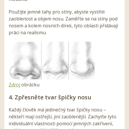
Použijte jemné tahy pro stíny, abyste vystihli
zaoblenost a objem nosu. Zaměřte se na stíny pod
nosem a kolem nosních dírek, tyto oblasti přidávají
práci na realismu.
Zdroj
obrázku
4. Zpřesněte tvar špičky nosu
Každý člověk má jedinečný tvar špičky nosu –
někteří mají ostřejší, jiní zaoblenější. Zachyťte tyto
individuální vlastnosti pomocí jemných zakřivení,