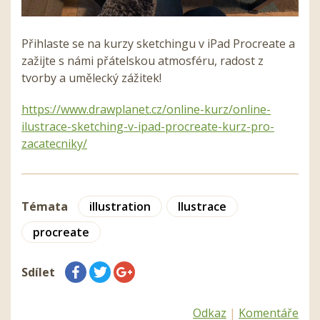
Přihlaste se na kurzy sketchingu v iPad Procreate a
zažijte s námi přátelskou atmosféru, radost z
tvorby a umělecký zážitek!
https://www.drawplanet.cz/online-kurz/online-
ilustrace-sketching-v-ipad-procreate-kurz-pro-
zacatecniky/
Témata
illustration
Ilustrace
procreate
Sdílet
Odkaz
|
Komentáře