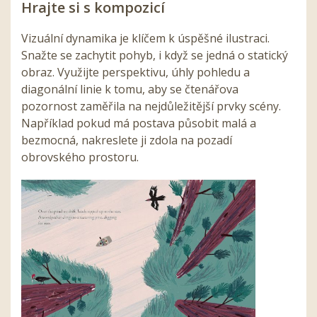
Hrajte si s kompozicí
Vizuální dynamika je klíčem k úspěšné ilustraci.
Snažte se zachytit pohyb, i když se jedná o statický
obraz. Využijte perspektivu, úhly pohledu a
diagonální linie k tomu, aby se čtenářova
pozornost zaměřila na nejdůležitější prvky scény.
Například pokud má postava působit malá a
bezmocná, nakreslete ji zdola na pozadí
obrovského prostoru.