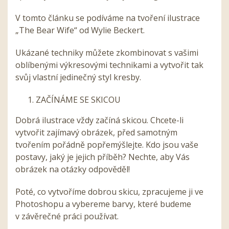
V tomto článku se podíváme na tvoření ilustrace
„The Bear Wife“ od Wylie Beckert.
Ukázané techniky můžete zkombinovat s vašimi
oblíbenými výkresovými technikami a vytvořit tak
svůj vlastní jedinečný styl kresby.
ZAČÍNÁME SE SKICOU
Dobrá ilustrace vždy začíná skicou. Chcete-li
vytvořit zajímavý obrázek, před samotným
tvořením pořádně popřemýšlejte. Kdo jsou vaše
postavy, jaký je jejich příběh? Nechte, aby Vás
obrázek na otázky odpověděl!
Poté, co vytvoříme dobrou skicu, zpracujeme ji ve
Photoshopu a vybereme barvy, které budeme
v závěrečné práci používat.