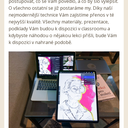
postupovat, co se Vám povedlo, a co by šlo vylepšit.
O všechno ostatní se již postaráme my. Díky naší
nejmodernější technice Vám zajístíme přenos v té
nejvyšší kvalitě. Všechny materiály, prezentace,
podklady Vám budou k dispozici v classroomu a
kdybyste náhodou o nějakou lekci přišli, bude Vám
k dispozici v nahrané podobě.