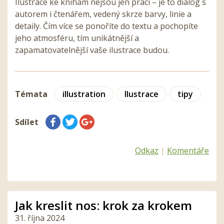
Ilustrace ke knihám nejsou jen prací – je to dialog s
autorem i čtenářem, vedený skrze barvy, linie a
detaily. Čím více se ponoříte do textu a pochopíte
jeho atmosféru, tím unikátnější a
zapamatovatelnější vaše ilustrace budou.
Témata
illustration
Ilustrace
tipy
Sdílet
Odkaz
|
Komentáře
Jak kreslit nos: krok za krokem
31. října 2024