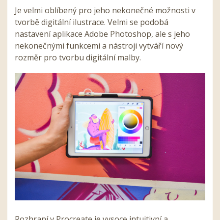
Je velmi oblíbený pro jeho nekonečné možnosti v
tvorbě digitální ilustrace. Velmi se podobá
nastavení aplikace Adobe Photoshop, ale s jeho
nekonečnými funkcemi a nástroji vytváří nový
rozměr pro tvorbu digitální malby.
Rozhraní v Procreate je vysoce intuitivní a