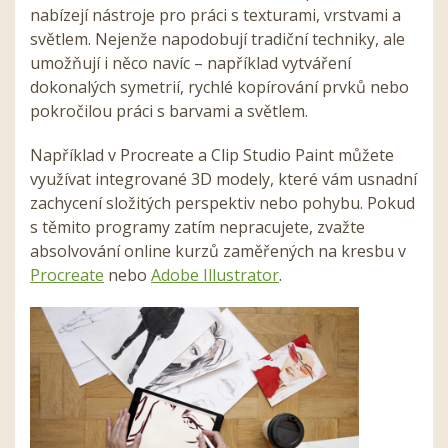
nabízejí nástroje pro práci s texturami, vrstvami a
světlem. Nejenže napodobují tradiční techniky, ale
umožňují i něco navíc – například vytváření
dokonalých symetrií, rychlé kopírování prvků nebo
pokročilou práci s barvami a světlem.
Například v Procreate a Clip Studio Paint můžete
využívat integrované 3D modely, které vám usnadní
zachycení složitých perspektiv nebo pohybu. Pokud
s těmito programy zatím nepracujete, zvažte
absolvování online kurzů zaměřených na kresbu v
Procreate
nebo
Adobe Illustrator
.