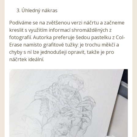
Úhledný nákras
Podíváme se na zvětšenou verzi náčrtu a začneme
kreslit s využitím informací shromážděných z
fotografií. Autorka preferuje šedou pastelku z Col-
Erase namísto grafitové tužky: je trochu měkčí a
chyby s ní lze jednodušeji opravit, takže je pro
náčrtek ideální.