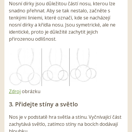
Nosní dírky jsou důležitou částí nosu, kterou lze
snadno přehnat. Aby se tak nestalo, začněte s
tenkými liniemi, které označí, kde se nacházejí
nosní dírky a křídla nosu. Jsou symetrické, ale ne
identické, proto je důležité zachytit jejich
přirozenou odlišnost.
Zdroj
obrázku
3. Přidejte stíny a světlo
Nos je v podstatě hra světla a stínu. Vyčnívající část
zachytává světlo, zatímco stíny na bocích dodávají
hloubku.