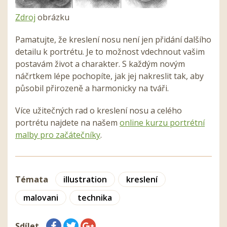
Zdroj
obrázku
Pamatujte, že kreslení nosu není jen přidání dalšího
detailu k portrétu. Je to možnost vdechnout vašim
postavám život a charakter. S každým novým
náčrtkem lépe pochopíte, jak jej nakreslit tak, aby
působil přirozeně a harmonicky na tváři.
Více užitečných rad o kreslení nosu a celého
portrétu najdete na našem
online kurzu portrétní
malby pro začátečníky
.
Témata
illustration
kreslení
malovani
technika
Sdílet