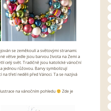
ojován se zeměkoulí a světovými stranami.
ené větve jedle jsou barvou života na Zemi a
tlí celý svět. Tradičně jsou katolické vánoční
 a jednou růžovou. Barvy symbolizují
í na třetí neděli před Vánoci. Ta se nazývá
 ilustrace na vánočním pohledu
Zde je