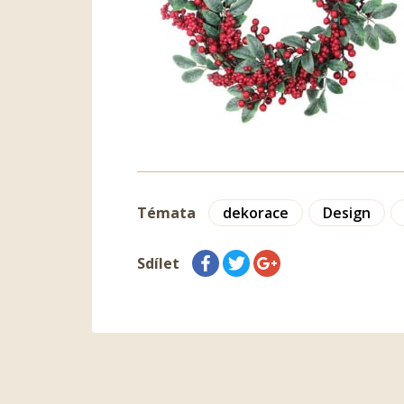
Témata
dekorace
Design
Sdílet