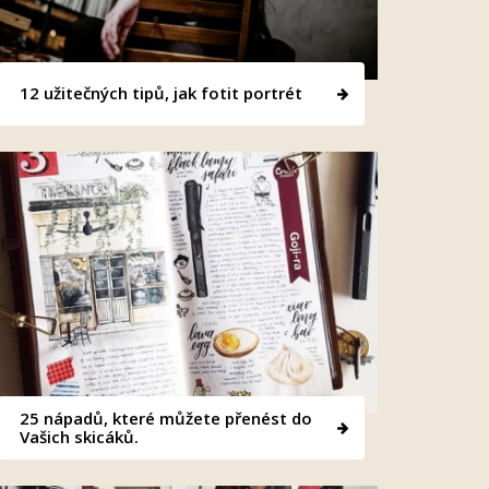
12 užitečných tipů, jak fotit portrét
25 nápadů, které můžete přenést do
Vašich skicáků.