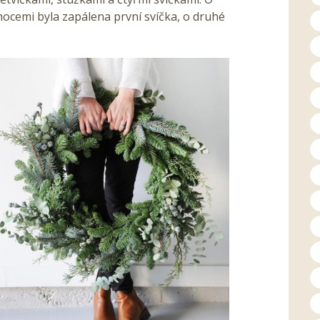
ánocemi byla zapálena první svíčka, o druhé