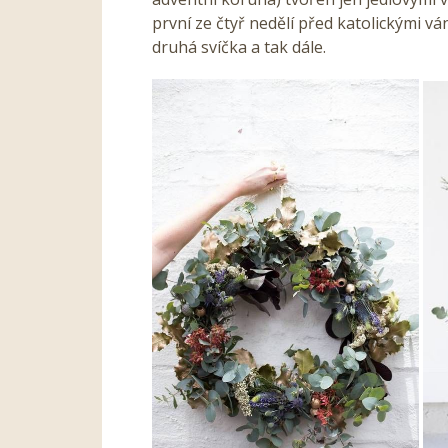
první ze čtyř nedělí před katolickými v
druhá svíčka a tak dále.