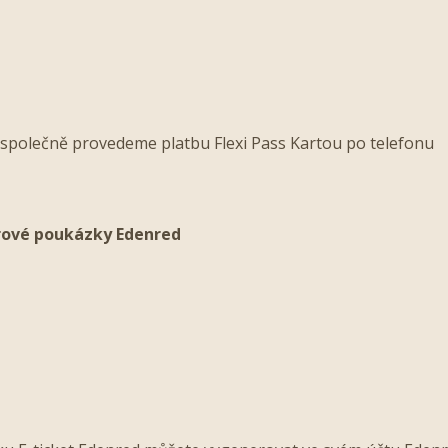
společně provedeme platbu Flexi Pass Kartou po telefonu
rové poukázky Edenred