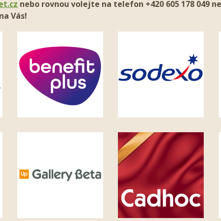
et.cz
nebo rovnou volejte na telefon +420 605 178 049 n
na Vás!