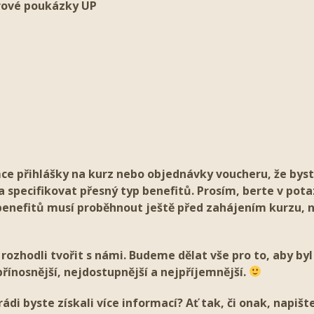
rové poukázky UP
ce přihlášky na kurz nebo objednávky voucheru, že byste
a specifikovat přesný typ benefitů. Prosím, berte v pota
enefitů musí proběhnout ještě před zahájením kurzu, n
 rozhodli tvořit s námi. Budeme dělat vše pro to, aby by
přínosnější, nejdostupnější a nejpříjemnější.
rádi byste získali více informací? Ať tak, či onak, napiš