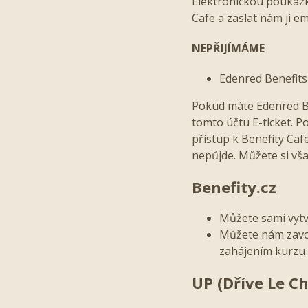
Elektronickou poukázk
Cafe a zaslat nám ji e
NEPŘIJÍMÁME
Edenred Benefits
Pokud máte Edenred Ben
tomto účtu E-ticket. P
přístup k Benefity Caf
nepůjde. Můžete si vša
Benefity.cz
Můžete sami vytv
Můžete nám zavol
zahájením kurzu
UP (Dříve Le C