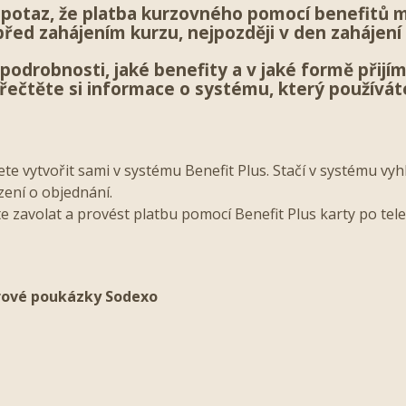
v potaz, že platba kurzovného pomocí benefitů 
před zahájením kurzu, nejpozději v den zahájení
podrobnosti, jaké benefity a v jaké formě přijí
řečtěte si informace o systému, který používát
e vytvořit sami v systému Benefit Plus. Stačí v systému vyh
zení o objednání.
zavolat a provést platbu pomocí Benefit Plus karty po tel
rové poukázky Sodexo