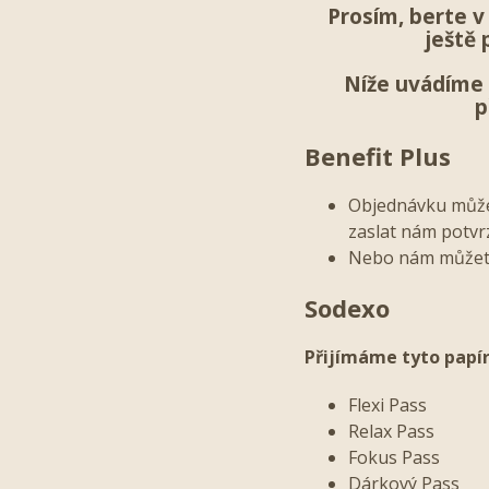
Prosím, berte 
ještě 
Níže uvádíme 
p
Benefit Plus
Objednávku můžet
zaslat nám potvr
Nebo nám můžete 
Sodexo
Přijímáme tyto papí
Flexi Pass
Relax Pass
Fokus Pass
Dárkový Pass