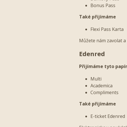
Bonus Pass
Také přijímáme
Flexi Pass Karta
Můžete nám zavolat a 
Edenred
Přijímáme tyto papí
Multi
Academica
Compliments
Také přijímáme
E-ticket Edenred