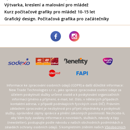
Výtvarka, kreslení a malování pro mládež
Kurz počítačové grafiky pro mládež 10-15 let
Grafický design. Počítačová grafika pro začátečníky
Informace ke zpracování osobních údajů (GDPR) a další důležité informace:
New Trade Technologies s.r.o., jako správce zpracovává osobní údaje za
účelem poskytnutí služby určené osobě a k poskytování organizačních
informací (jméno a příjmení, e-mail, tel. číslo, v některých případech
kontaktní adresa, v případě podnikajících fyzických osob DIČ). Právním
základem zpracování je nezbytnost pro přijetí objednávky a poskytnutí
služby, oprávněné zájmy správce a plnění zákonných povinností. Nechcete-li,
aby Vám byly zasílány informace o novinkách, službách, návody a tipy
(newsletter), postupujte podle návodu v našich obchodních podmínkách a
zásadách ochrany osobních údajů. S kompletním zněním našich
Všeobecných