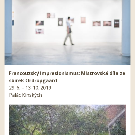
Francouzský impresionismus: Mistrovská díla ze
sbírek Ordrupgaard
29. 6. – 13. 10. 2019
Palác Kinských