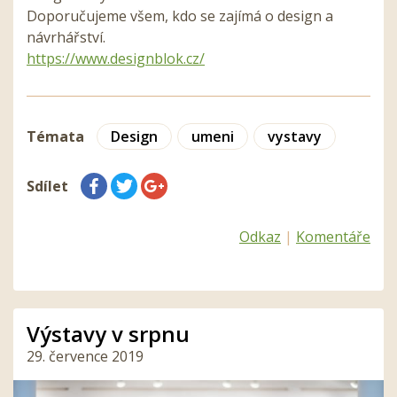
Doporučujeme všem, kdo se zajímá o design a
návrhářství.
https://www.designblok.cz/
Témata
Design
umeni
vystavy
Sdílet
Odkaz
|
Komentáře
Výstavy v srpnu
29. července 2019