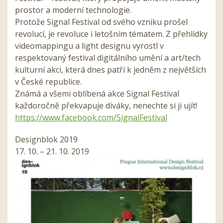
prostor a moderní technologie.
Protože Signal Festival od svého vzniku prošel
revolucí, je revoluce i letošním tématem. Z přehlídky
videomappingu a light designu vyrostl v
respektovaný festival digitálního umění a art/tech
kulturní akci, která dnes patří k jedněm z největších
v České republice.
Známá a všemi oblíbená akce Signal Festival
každoročně překvapuje diváky, nenechte si ji ujít!
https://www.facebook.com/SignalFestival
Designblok 2019
17. 10. – 21. 10. 2019