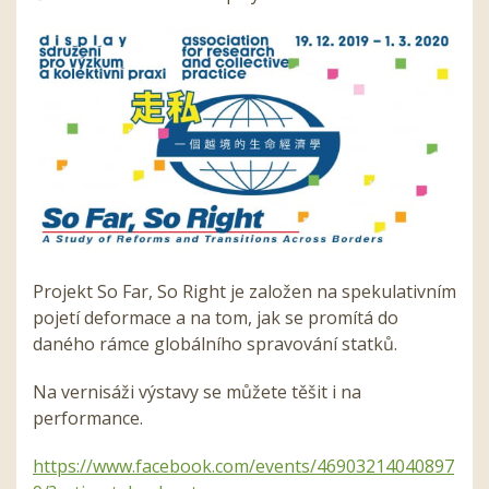
Projekt So Far, So Right je založen na spekulativním
pojetí deformace a na tom, jak se promítá do
daného rámce globálního spravování statků.
Na vernisáži výstavy se můžete těšit i na
performance.
https://www.facebook.com/events/46903214040897