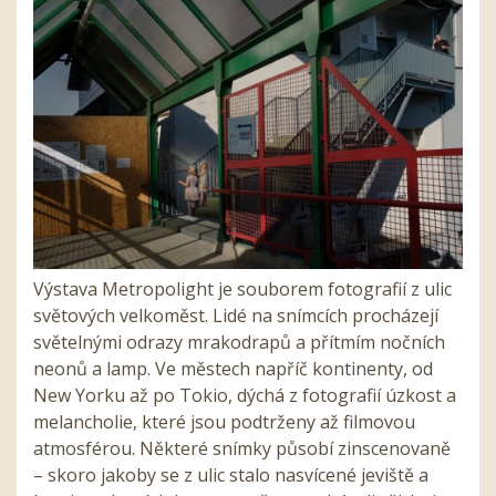
Výstava Metropolight je souborem fotografií z ulic
světových velkoměst. Lidé na snímcích procházejí
světelnými odrazy mrakodrapů a přítmím nočních
neonů a lamp. Ve městech napříč kontinenty, od
New Yorku až po Tokio, dýchá z fotografií úzkost a
melancholie, které jsou podtrženy až filmovou
atmosférou. Některé snímky působí zinscenovaně
– skoro jakoby se z ulic stalo nasvícené jeviště a