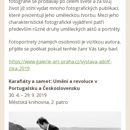
fotografie se prodávají po celém světě a za svůj
život již stihl vydat mnoho fotografických publikací,
které prezentují jeho uměleckou tvorbu. Mezi jeho
charakteristické fotografické vyjádření patří
především různé druhy uměleckých aktů a portréty.
Fotoportrety znamých osobnosti je vizitkou autora,
přijdte se podívat pokud tenhle žanr Vás taky baví.
https://www.galerie-art-praha.cz/vystava-adolf-
zika-2019
Karafiáty a samet: Umění a revoluce v
Portugalsku a Československu
30. 4. – 29. 9. 2019
Městská knihovna, 2. patro