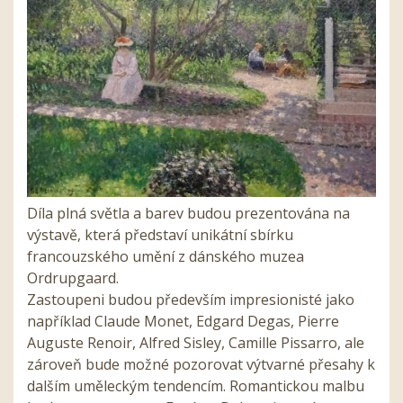
Díla plná světla a barev budou prezentována na
výstavě, která představí unikátní sbírku
francouzského umění z dánského muzea
Ordrupgaard.
Zastoupeni budou především impresionisté jako
například Claude Monet, Edgard Degas, Pierre
Auguste Renoir, Alfred Sisley, Camille Pissarro, ale
zároveň bude možné pozorovat výtvarné přesahy k
dalším uměleckým tendencím. Romantickou malbu