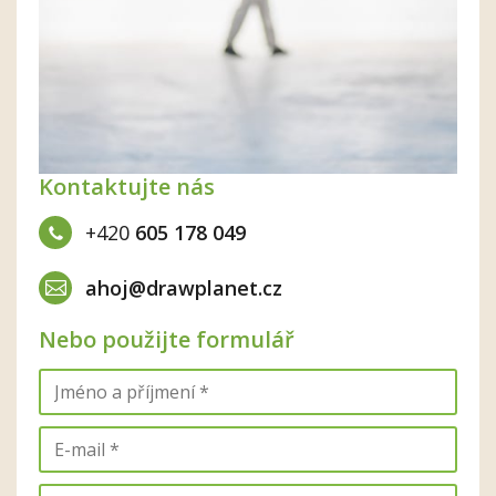
Kontaktujte nás
+420
605 178 049
ahoj@drawplanet.cz
Nebo použijte formulář