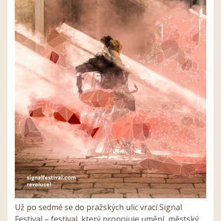
Už po sedmé se do pražských ulic vrací Signal
Festival – festival, který propojuje umění, městský