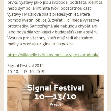
prvků výstavy jako jsou svoboda, podstata, identita,
nebo symbol a intimita tvoří podstatnou část
výstavy i Musilova díla z předešlých let, která
pomocí květin, obličejů, zvířat i lidí hledá výrazové
prostředky. Samozřejmě ale nebudou chybět ani
jeho nová díla vznikající v budapešťském ateliéru.
Výstava pro všechny, kteří mají rádi abstraktní
malby a oceňují originalitu expozice.
https://villapelle.cz/lukas-musil-azajtokzarodnak/
Signal Festival 2019
10. 10. – 13. 10. 2019