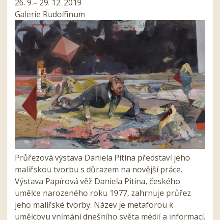
26. 9.– 29. 12. 2019
Galerie Rudolfinum
Průřezová výstava Daniela Pitína představí jeho
malířskou tvorbu s důrazem na novější práce.
Výstava Papírová věž Daniela Pitína, českého
umělce narozeného roku 1977, zahrnuje průřez
jeho malířské tvorby. Název je metaforou k
umělcovu vnímání dnešního světa médií a informací.