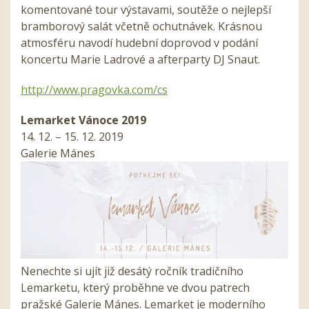
komentované tour výstavami, soutěže o nejlepší
bramborový salát včetně ochutnávek. Krásnou
atmosféru navodí hudební doprovod v podání
koncertu Marie Ladrové a afterparty DJ Snaut.
http://www.pragovka.com/cs
Lemarket Vánoce 2019
14. 12. – 15. 12. 2019
Galerie Mánes
Nenechte si ujít již desátý ročník tradičního
Lemarketu, který proběhne ve dvou patrech
pražské Galerie Mánes. Lemarket je moderního