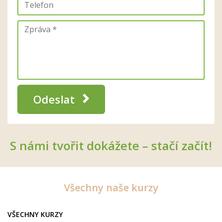
Odeslat
S námi tvořit dokážete – stačí začít!
Všechny naše kurzy
VŠECHNY KURZY