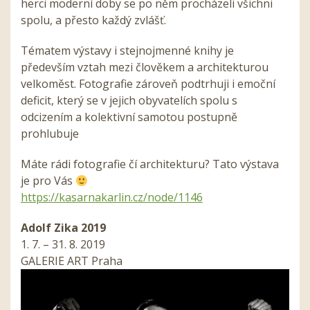
herci moderní doby se po něm procházeli všichni
spolu, a přesto každý zvlášť.
Tématem výstavy i stejnojmenné knihy je
především vztah mezi člověkem a architekturou
velkoměst. Fotografie zároveň podtrhuji i emoční
deficit, který se v jejich obyvatelích spolu s
odcizením a kolektivní samotou postupně
prohlubuje
Máte rádi fotografie čí architekturu? Tato výstava
je pro Vás
https://kasarnakarlin.cz/node/1146
Adolf Zika 2019
1. 7. – 31. 8. 2019
GALERIE ART Praha