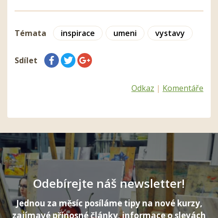
Témata
inspirace
umeni
vystavy
Sdílet
Odkaz
|
Komentáře
Odebírejte náš newsletter!
Jednou za měsíc posíláme tipy na nové kurzy,
zajímavé přínosné články, informace o slevách