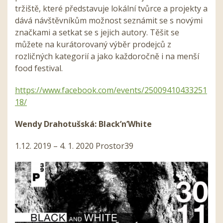
tržiště, které představuje lokální tvůrce a projekty a
dává návštěvníkům možnost seznámit se s novými
značkami a setkat se s jejich autory. Těšit se
můžete na kurátorovaný výběr prodejců z
rozličných kategorií a jako každoročně i na menší
food festival.
https://www.facebook.com/events/25009410433251
18/
Wendy Drahotušská: Black’n’White
1.12. 2019 – 4. 1. 2020 Prostor39