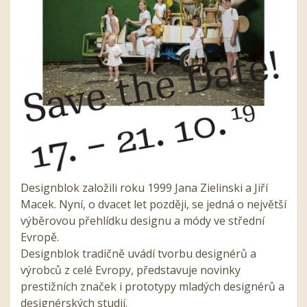
Designblok založili roku 1999 Jana Zielinski a Jiří
Macek. Nyní, o dvacet let později, se jedná o největší
výběrovou přehlídku designu a módy ve střední
Evropě.
Designblok tradičně uvádí tvorbu designérů a
výrobců z celé Evropy, představuje novinky
prestižních značek i prototypy mladých designérů a
designérských studií.