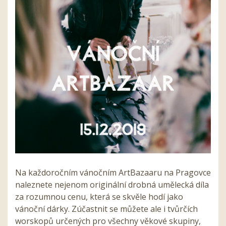
Na každoročním vánočním ArtBazaaru na Pragovce
naleznete nejenom originální drobná umělecká díla
za rozumnou cenu, která se skvěle hodí jako
vánoční dárky. Zúčastnit se můžete ale i tvůrčích
worskopů určených pro všechny věkové skupiny,