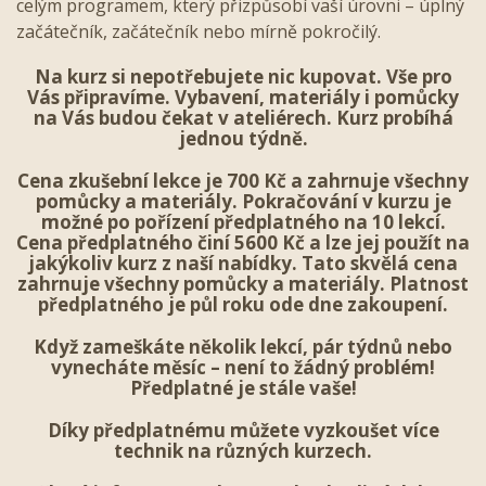
celým programem, který přizpůsobí vaší úrovni – úplný
začátečník, začátečník nebo mírně pokročilý.
Na kurz si nepotřebujete nic kupovat. Vše pro
Vás připravíme. Vybavení, materiály i pomůcky
na Vás budou čekat v ateliérech. Kurz probíhá
jednou týdně.
Cena zkušební lekce je 700 Kč a zahrnuje všechny
pomůcky a materiály. Pokračování v kurzu je
možné po pořízení předplatného na 10 lekcí.
Cena předplatného činí 5600 Kč a lze jej použít na
jakýkoliv kurz z naší nabídky. Tato skvělá cena
zahrnuje všechny pomůcky a materiály. Platnost
předplatného je půl roku ode dne zakoupení.
Když zameškáte několik lekcí, pár týdnů nebo
vynecháte měsíc – není to žádný problém!
Předplatné je stále vaše!
Díky předplatnému můžete vyzkoušet více
technik na různých kurzech.