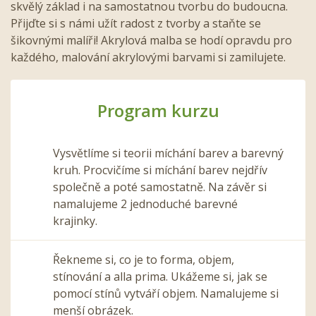
skvělý základ i na samostatnou tvorbu do budoucna.
Přijďte si s námi užít radost z tvorby a staňte se
šikovnými malíři! Akrylová malba se hodí opravdu pro
každého, malování akrylovými barvami si zamilujete.
Program kurzu
Vysvětlíme si teorii míchání barev a barevný
kruh. Procvičíme si míchání barev nejdřív
společně a poté samostatně. Na závěr si
namalujeme 2 jednoduché barevné
krajinky.
Řekneme si, co je to forma, objem,
stínování a alla prima. Ukážeme si, jak se
pomocí stínů vytváří objem. Namalujeme si
menší obrázek.