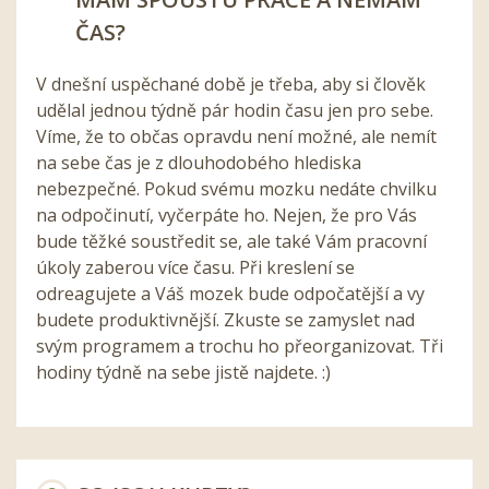
ČAS?
V dnešní uspěchané době je třeba, aby si člověk
udělal jednou týdně pár hodin času jen pro sebe.
Víme, že to občas opravdu není možné, ale nemít
na sebe čas je z dlouhodobého hlediska
nebezpečné. Pokud svému mozku nedáte chvilku
na odpočinutí, vyčerpáte ho. Nejen, že pro Vás
bude těžké soustředit se, ale také Vám pracovní
úkoly zaberou více času. Při kreslení se
odreagujete a Váš mozek bude odpočatější a vy
budete produktivnější. Zkuste se zamyslet nad
svým programem a trochu ho přeorganizovat. Tři
hodiny týdně na sebe jistě najdete. :)