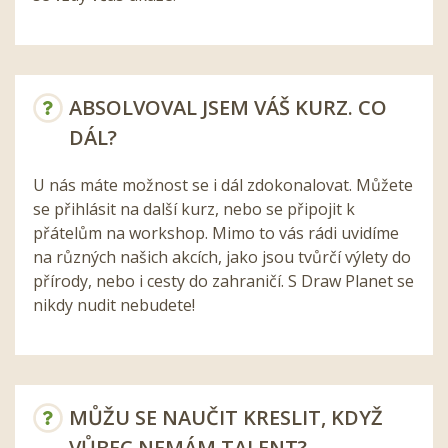
ABSOLVOVAL JSEM VÁŠ KURZ. CO
DÁL?
U nás máte možnost se i dál zdokonalovat. Můžete
se přihlásit na další kurz, nebo se připojit k
přátelům na workshop. Mimo to vás rádi uvidíme
na různých našich akcích, jako jsou tvůrčí výlety do
přírody, nebo i cesty do zahraničí. S Draw Planet se
nikdy nudit nebudete!
MŮŽU SE NAUČIT KRESLIT, KDYŽ
VŮBEC NEMÁM TALENT?