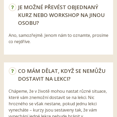
JE MOŽNÉ PŘEVÉST OBJEDNANÝ
KURZ NEBO WORKSHOP NA JINOU
OSOBU?
Ano, samozřejmě. Jenom nám to oznamte, prosíme
co nejdříve.
CO MÁM DĚLAT, KDYŽ SE NEMŮŽU
DOSTAVIT NA LEKCI?
Chápeme, že v životě mohou nastat různé situace,
které vám znemožní dostavit se na lekci. Nic
hrozného se však nestane, pokud jednu lekci
vynecháte – kurzy jsou sestaveny tak, že vám
vynechání jedné lekce nebude bránit v