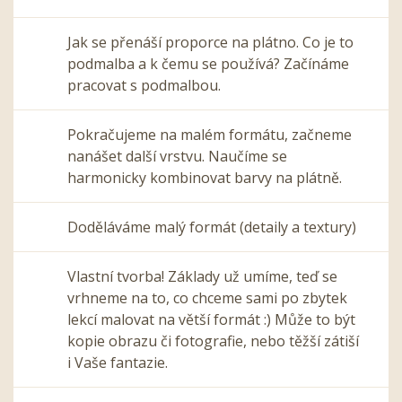
Jak se přenáší proporce na plátno. Co je to
podmalba a k čemu se používá? Začínáme
pracovat s podmalbou.
Pokračujeme na malém formátu, začneme
nanášet další vrstvu. Naučíme se
harmonicky kombinovat barvy na plátně.
Doděláváme malý formát (detaily a textury)
Vlastní tvorba! Základy už umíme, teď se
vrhneme na to, co chceme sami po zbytek
lekcí malovat na větší formát :) Může to být
kopie obrazu či fotografie, nebo těžší zátiší
i Vaše fantazie.