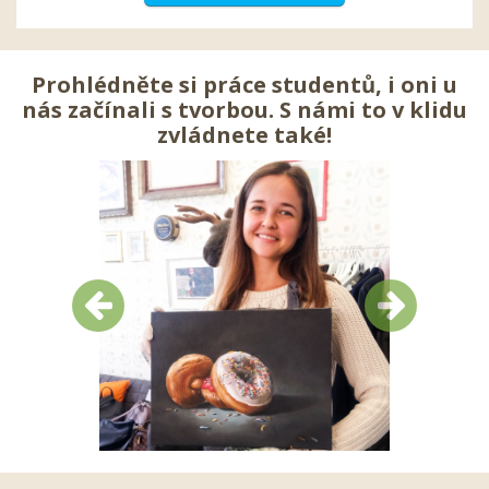
Prohlédněte si práce studentů, i oni u
nás začínali s tvorbou. S námi to v klidu
zvládnete také!
Předchozí
Další