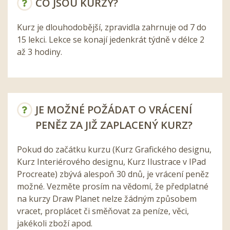
CO JSOU KURZY?
Kurz je dlouhodobější, zpravidla zahrnuje od 7 do
15 lekci. Lekce se konají jedenkrát týdně v délce 2
až 3 hodiny.
JE MOŽNÉ POŽÁDAT O VRÁCENÍ
PENĚZ ZA JIŽ ZAPLACENÝ KURZ?
Pokud do začátku kurzu (Kurz Grafického designu,
Kurz Interiérového designu, Kurz Ilustrace v IPad
Procreate) zbývá alespoň 30 dnů, je vrácení peněz
možné. Vezměte prosím na vědomí, že předplatné
na kurzy Draw Planet nelze žádným způsobem
vracet, proplácet či směňovat za peníze, věci,
jakékoli zboží apod.