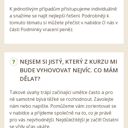
K jednotlivým případům přistupujeme individuálně
a snažíme se najít nejlepší řešení. Podrobněji k
tomuto tématu si můžete přečíst v nabídce O nás v
části Podmínky vracení peněz.
NEJSEM SI JISTÝ, KTERÝ Z KURZU MI
BUDE VYHOVOVAT NEJVÍC. CO MÁM
DĚLAT?
Takové úvahy trápí začínající umělce často a pro
ně samotné bývá těžké se rozhodnout. Zavolejte
nám nebo napište. Pomůžeme vám zorientovat se
v nabídce a přijdeme společně na to, co je právě
pro vás nejvhodnější. Nejdůležitější je začít! Ostatní
se vždy včas ukáže.