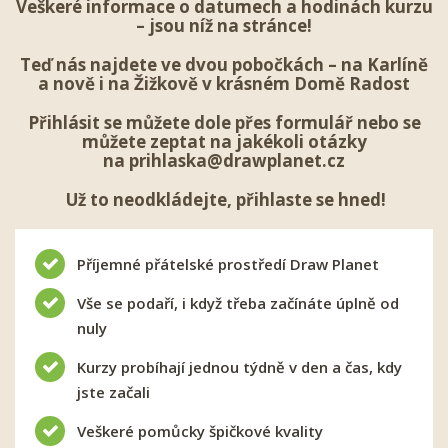
Veškeré informace o datumech a hodinách kurzu
– jsou níž na stránce!
Teď nás najdete ve dvou pobočkách – na Karlíně
a nově i na Žižkově v krásném Domě Radost
Přihlásit se
můžete dole přes formulář nebo se
můžete zeptat na jakékoli otázky
na
prihlaska@drawplanet.cz
Už to neodkládejte, přihlaste se hned!
Příjemné přátelské prostředí Draw Planet
Vše se podaří, i když třeba začínáte úplně od
nuly
Kurzy probíhají jednou týdně v den a čas, kdy
jste začali
Veškeré pomůcky špičkové kvality