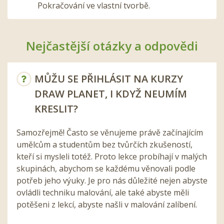
Pokračování ve vlastní tvorbě.
Nejčastější otázky a odpovědi
MŮŽU SE PŘIHLÁSIT NA KURZY
DRAW PLANET, I KDYŽ NEUMÍM
KRESLIT?
Samozřejmě! Často se věnujeme právě začínajícím
umělcům a studentům bez tvůrčích zkušeností,
kteří si mysleli totéž. Proto lekce probíhají v malých
skupinách, abychom se každému věnovali podle
potřeb jeho výuky. Je pro nás důležité nejen abyste
ovládli techniku malování, ale také abyste měli
potěšeni z lekcí, abyste našli v malování zalíbení.