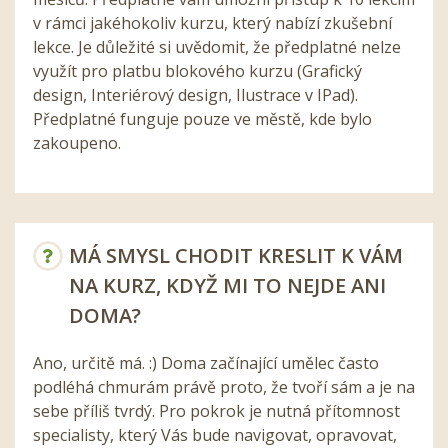
v rámci jakéhokoliv kurzu, který nabízí zkušební
lekce. Je důležité si uvědomit, že předplatné nelze
využít pro platbu blokového kurzu (Grafický
design, Interiérový design, Ilustrace v IPad).
Předplatné funguje pouze ve městě, kde bylo
zakoupeno.
MÁ SMYSL CHODIT KRESLIT K VÁM
NA KURZ, KDYŽ MI TO NEJDE ANI
DOMA?
Ano, určitě má. :) Doma začínající umělec často
podléhá chmurám právě proto, že tvoří sám a je na
sebe příliš tvrdý. Pro pokrok je nutná přítomnost
specialisty, který Vás bude navigovat, opravovat,