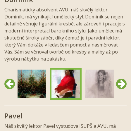
Charismatický absolvent AVU, náš skvělý lektor
Dominik, má vynikající umělecký styl. Dominik se nejen
detailně věnuje figurální kresbě, ale zároveň i pracuje s
moderní interpretací barokního stylu. Jako umělec má
skutečně široký záběr, díky čemuž je i parádní lektor,
který Vám dokáže v ledasčem pomoct a nasměrovat
Vás. Sám se věnoval tvorbě od kresby a malby až po
výrobu nábytku na zakázku.
Předchozí
Další
Pavel
Náš skvělý lektor Pavel vystudoval SUPŠ a AVU, má