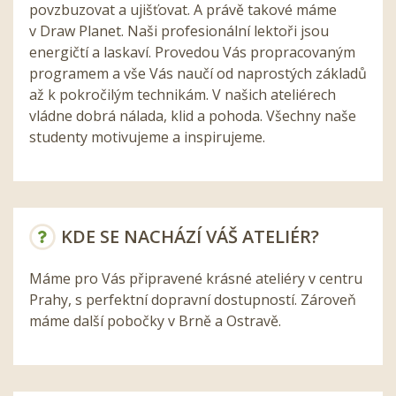
povzbuzovat a ujišťovat. A právě takové máme
v Draw Planet. Naši profesionální lektoři jsou
energičtí a laskaví. Provedou Vás propracovaným
programem a vše Vás naučí od naprostých základů
až k pokročilým technikám. V našich ateliérech
vládne dobrá nálada, klid a pohoda. Všechny naše
studenty motivujeme a inspirujeme.
KDE SE NACHÁZÍ VÁŠ ATELIÉR?
Máme pro Vás připravené krásné ateliéry v centru
Prahy, s perfektní dopravní dostupností. Zároveň
máme další pobočky v Brně a Ostravě.