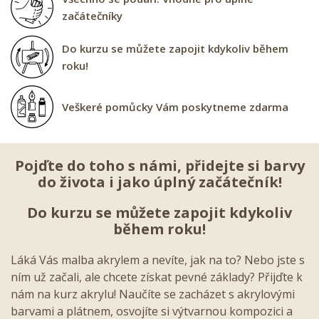
začátečníky
Do kurzu se můžete zapojit kdykoliv během
roku!
Veškeré pomůcky Vám poskytneme zdarma
Pojďte do toho s námi, přidejte si barvy
do života i jako úplný začátečník!
Do kurzu se můžete zapojit kdykoliv
během roku!
Láká Vás malba akrylem a nevíte, jak na to? Nebo jste s
ním už začali, ale chcete získat pevné základy? Přijďte k
nám na kurz akrylu! Naučíte se zacházet s akrylovými
barvami a plátnem, osvojíte si výtvarnou kompozici a