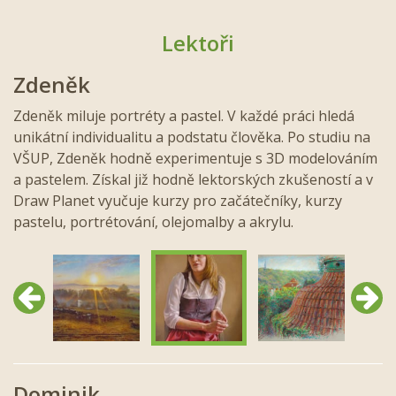
Lektoři
Zdeněk
Zdeněk miluje portréty a pastel. V každé práci hledá
unikátní individualitu a podstatu člověka. Po studiu na
VŠUP, Zdeněk hodně experimentuje s 3D modelováním
a pastelem. Získal již hodně lektorských zkušeností a v
Draw Planet vyučuje kurzy pro začátečníky, kurzy
pastelu, portrétování, olejomalby a akrylu.
Předchozí
Další
Dominik