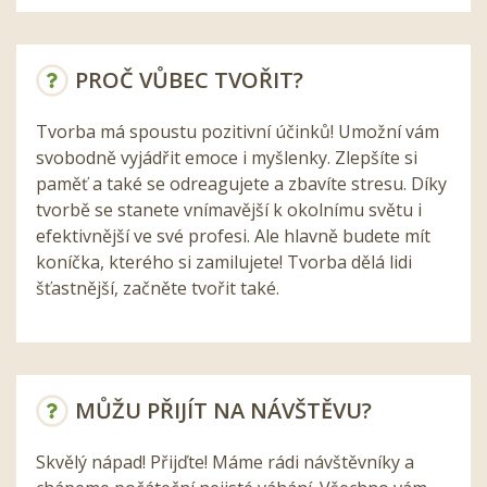
PROČ VŮBEC TVOŘIT?
Tvorba má spoustu pozitivní účinků! Umožní vám
svobodně vyjádřit emoce i myšlenky. Zlepšíte si
paměť a také se odreagujete a zbavíte stresu. Díky
tvorbě se stanete vnímavější k okolnímu světu i
efektivnější ve své profesi. Ale hlavně budete mít
koníčka, kterého si zamilujete! Tvorba dělá lidi
šťastnější, začněte tvořit také.
MŮŽU PŘIJÍT NA NÁVŠTĚVU?
Skvělý nápad! Přijďte! Máme rádi návštěvníky a