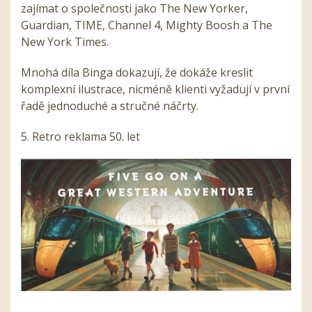
zajímat o společnosti jako The New Yorker,
Guardian, TIME, Channel 4, Mighty Boosh a The
New York Times.
Mnohá díla Binga dokazují, že dokáže kreslit
komplexní ilustrace, nicméně klienti vyžadují
v
první
řadě jednoduché a stručné náčrty.
5
. Retro reklama 50. let