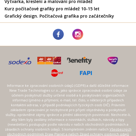
Výtvarka, kreslení a malování pro mládež
Kurz počítačové grafiky pro mládež 10-15 let
Grafický design. Počítačová grafika pro začátečníky
Informace ke zpracování osobních údajů (GDPR) a další důležité informace:
New Trade Technologies s.r.o., jako správce zpracovává osobní údaje za
účelem poskytnutí služby určené osobě a k poskytování organizačních
informací (jméno a příjmení, e-mail, tel. číslo, v některých případech
kontaktní adresa, v případě podnikajících fyzických osob DIČ). Právním
základem zpracování je nezbytnost pro přijetí objednávky a poskytnutí
služby, oprávněné zájmy správce a plnění zákonných povinností. Nechcete-li,
aby Vám byly zasílány informace o novinkách, službách, návody a tipy
(newsletter), postupujte podle návodu v našich obchodních podmínkách a
zásadách ochrany osobních údajů. S kompletním zněním našich
Všeobecných
obchodních podmínek Draw Planet a našich Zásad ochrany osobních údajů