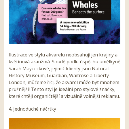
Ilustrace ve stylu akvarelu neobsahují jen krajiny a
květinová aranžmá. Soudě podle úspěchu umělkyně
Sarah Maycockové, jejímiž klienty jsou Natural
History Museum, Guardian, Waitrose a Liberty
London, můžeme říci, že akvarel může být mnohem
pružnější! Tento styl je ideální pro stylové značky,
které chtějí organičtější a vizuálně volnější reklamu.
4. Jednoduché náčrtky