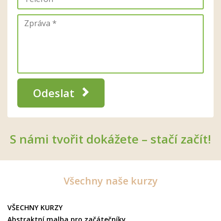
Odeslat
S námi tvořit dokážete – stačí začít!
Všechny naše kurzy
VŠECHNY KURZY
Abstraktní malba pro začátečníky