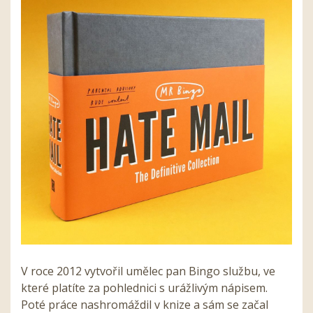
V
roce 2012 vytvořil umělec pan Bingo službu, ve
které platíte za pohlednici s urážlivým nápisem.
Poté práce nashromáždil
v
knize a sám se začal