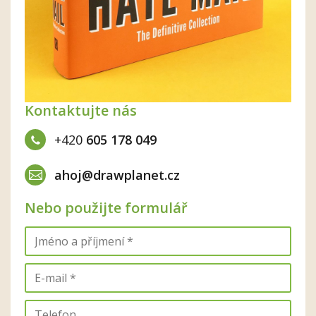
Kontaktujte nás
+420
605 178 049
ahoj@drawplanet.cz
Nebo použijte formulář