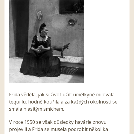
Frida věděla, jak si život užít: umělkyně milovala
tequillu, hodně kouřila a za každých okolností se
smála hlasitým smíchem.
V roce 1950 se však důsledky havárie znovu
projevili a Frida se musela podrobit několika