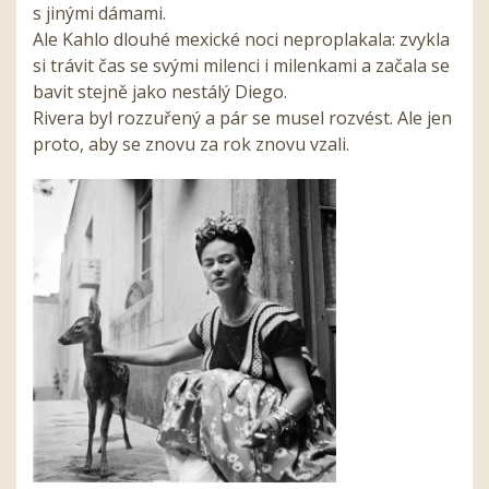
s jinými dámami.
Ale Kahlo dlouhé mexické noci neproplakala: zvykla
si trávit čas se svými milenci i milenkami a začala se
bavit stejně jako nestálý Diego.
Rivera byl rozzuřený a pár se musel rozvést. Ale jen
proto, aby se znovu za rok znovu vzali.