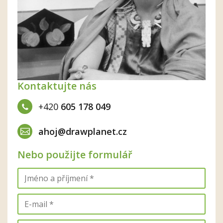
Kontaktujte nás
+420
605 178 049
ahoj@drawplanet.cz
Nebo použijte formulář