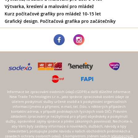
Výtvarka, kreslení a malování pro mládež
Kurz počítačové grafiky pro mládež 10-15 let
Grafický design. Počítačová grafika pro začátečníky
Informace ke zpracování osobních údajů (GDPR) a další důležité informace:
New Trade Technologies s.r.o., jako správce zpracovává osobní údaje za
účelem poskytnutí služby určené osobě a k poskytování organizačních
informací (jméno a příjmení, e-mail, tel. číslo, v některých případech
kontaktní adresa, v případě podnikajících fyzických osob DIČ). Právním
základem zpracování je nezbytnost pro přijetí objednávky a poskytnutí
služby, oprávněné zájmy správce a plnění zákonných povinností. Nechcete-li,
aby Vám byly zasílány informace o novinkách, službách, návody a tipy
(newsletter), postupujte podle návodu v našich obchodních podmínkách a
zásadách ochrany osobních údajů. S kompletním zněním našich
Všeobecných