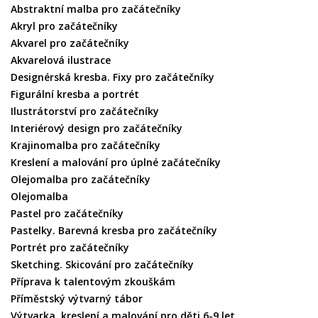
Abstraktní malba pro začátečníky
Akryl pro začátečníky
Akvarel pro začátečníky
Akvarelová ilustrace
Designérská kresba. Fixy pro začátečníky
Figurální kresba a portrét
Ilustrátorství pro začátečníky
Interiérový design pro začátečníky
Krajinomalba pro začátečníky
Kreslení a malování pro úplné začátečníky
Olejomalba pro začátečníky
Olejomalba
Pastel pro začátečníky
Pastelky. Barevná kresba pro začátečníky
Portrét pro začátečníky
Sketching. Skicování pro začátečníky
Příprava k talentovým zkouškám
Příměstský výtvarný tábor
Výtvarka, kreslení a malování pro děti 6-9 let