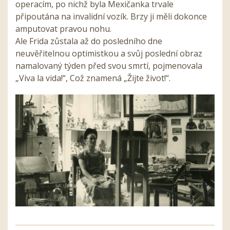
operacím, po nichž byla Mexičanka trvale
připoutána na invalidní vozík. Brzy ji měli dokonce
amputovat pravou nohu.
Ale Frida zůstala až do posledního dne
neuvěřitelnou optimistkou a svůj poslední obraz
namalovaný týden před svou smrtí, pojmenovala
„Viva la vida!“, Což znamená „Žijte život!“.