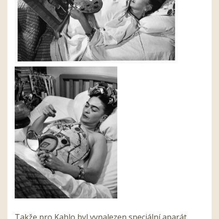
Takže pro Kahlo byl vynalezen speciální aparát,