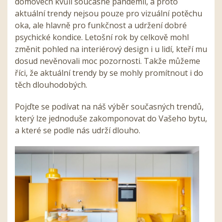
domovech kvůli současné pandemii, a proto
aktuální trendy nejsou pouze pro vizuální potěchu
oka, ale hlavně pro funkčnost a udržení dobré
psychické kondice. Letošní rok by celkově mohl
změnit pohled na interiérový design i u lidí, kteří mu
dosud nevěnovali moc pozornosti. Takže můžeme
říci, že aktuální trendy by se mohly promítnout i do
těch dlouhodobých.
Pojďte se podívat na náš výběr současných trendů,
který lze jednoduše zakomponovat do Vašeho bytu,
a které se podle nás udrží dlouho.