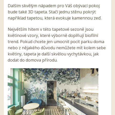
Dalším skvělým nápadem pro Váš obývací pokoj
bude také 3D tapeta. Stačí jednu stěnu pokrýt
například tapetou, která evokuje kamennou zeď.
Největším hitem v této tapetové sezoně jsou
květinové vzory, které výborně doplňují biofilní
trend. Pokud chcete jen umocnit pocit parku doma
nebo z nějakého důvodu nemůžete mít kolem sebe
květiny, tapeta je další skvělou vychytávkou, jak
dodat do domova přírodu.