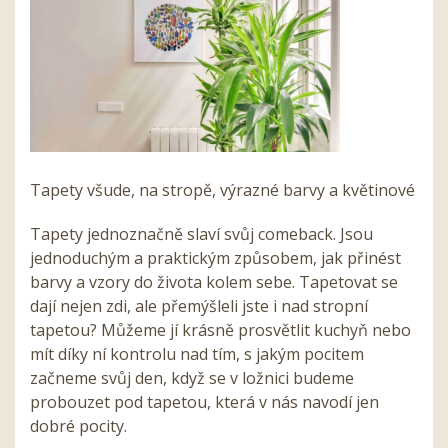
Tapety všude, na stropě, výrazné barvy a květinové
Tapety jednoznačně slaví svůj comeback. Jsou
jednoduchým a praktickým způsobem, jak přinést
barvy a vzory do života kolem sebe.
Tapetovat se
dají nejen zdi, ale přemýšleli jste i nad stropní
tapetou? Můžeme jí krásně prosvětlit kuchyň nebo
mít díky ní kontrolu nad tím, s jakým pocitem
začneme svůj den, když se v ložnici budeme
probouzet pod tapetou, která v nás navodí jen
dobré pocity.