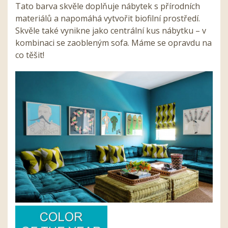
Tato barva skvěle doplňuje nábytek s přírodních
materiálů a napomáhá vytvořit biofilní prostředí.
Skvěle také vynikne jako centrální kus nábytku – v
kombinaci se zaobleným sofa. Máme se opravdu na
co těšit!