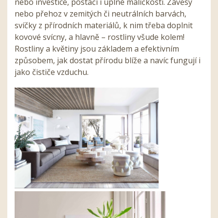
nebo investice, postačí i úplné maličkosti. Závěsy
nebo přehoz v zemitých či neutrálních barvách,
svíčky z přírodních materiálů, k nim třeba doplnit
kovové svícny, a hlavně – rostliny všude kolem!
Rostliny a květiny jsou základem a efektivním
způsobem, jak dostat přírodu blíže a navíc fungují i
jako čističe vzduchu.