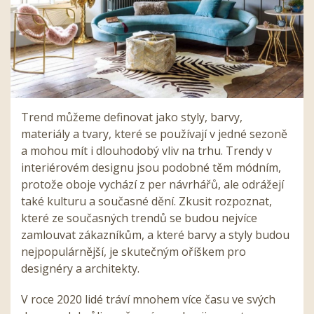
Trend můžeme definovat jako styly, barvy,
materiály a tvary, které se používají v jedné sezoně
a mohou mít i dlouhodobý vliv na trhu. Trendy v
interiérovém designu jsou podobné těm módním,
protože oboje vychází z per návrhářů, ale odrážejí
také kulturu a současné dění. Zkusit rozpoznat,
které ze současných trendů se budou nejvíce
zamlouvat zákazníkům, a které barvy a styly budou
nejpopulárnější, je skutečným oříškem pro
designéry a architekty.
V roce 2020 lidé tráví mnohem více času ve svých