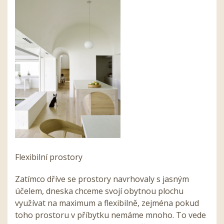
Flexibilní prostory
Zatímco dříve se prostory navrhovaly s jasným
účelem, dneska chceme svojí obytnou plochu
využívat na maximum a flexibilně, zejména pokud
toho prostoru v příbytku nemáme mnoho. To vede