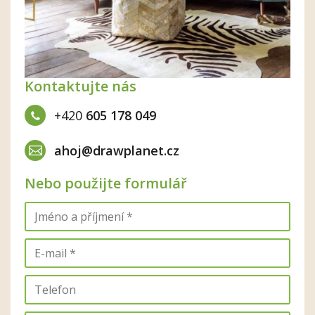
Kontaktujte nás
+420
605 178 049
ahoj@drawplanet.cz
Nebo použijte formulář