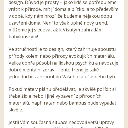
design. Důvod je prostý – jako lidé se potřebujeme
vrátit k přírodě, mít jí doma a blízko, a to především
v době, kdy nám hrozí, že budeme nějakou dobu
uzavřeni doma. Není to však úplně nový trend,
můžeme jej sledovat až k Visutým zahradám
babylonským!
Ve stručnosti je to design, který zahrnuje spoustu
přírody kolem nebo přírody evokujících materiálů.
Velice dobře působí na lidskou psychiku a navozuje
dobré mentální zdraví. Tento trend je také
jednoduché zahrnout do Vašeho současného bytu.
Pokud máte v plánu předělávat, je skvělé pořídit si
třeba židle nebo i jiné vybavení z přírodních
materiálů, např. ratan nebo bambus bude vypadat
skvěle.
Jestli Vám současná situace nedovolí větší úpravy