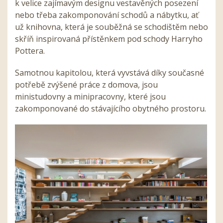
k velice zajímavým designu vestavěných posezení
nebo třeba zakomponování schodů a nábytku, ať
už knihovna, která je souběžná se schodištěm nebo
skříň inspirovaná přístěnkem pod schody Harryho
Pottera.
Samotnou kapitolou, která vyvstává díky současné
potřebě zvýšené práce z domova, jsou
ministudovny a minipracovny, které jsou
zakomponované do stávajícího obytného prostoru.