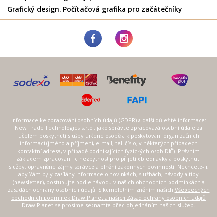
Grafický design. Počítačová grafika pro začátečníky
Informace ke zpracování osobních údajů (GDPR) a další důležité informace:
New Trade Technologies s.r.o., jako správce zpracovává osobní údaje za
účelem poskytnutí služby určené osobě a k poskytování organizačních
informací (jméno a příjmení, e-mail, tel. číslo, v některých případech
kontaktní adresa, v případě podnikajících fyzických osob DIČ). Právním
základem zpracování je nezbytnost pro přijetí objednávky a poskytnutí
služby, oprávněné zájmy správce a plnění zákonných povinností. Nechcete-li,
aby Vám byly zasílány informace o novinkách, službách, návody a tipy
(newsletter), postupujte podle návodu v našich obchodních podmínkách a
zásadách ochrany osobních údajů. S kompletním zněním našich
Všeobecných
obchodních podmínek Draw Planet a našich Zásad ochrany osobních údajů
Draw Planet
se prosíme seznamte před objednáním našich služeb.