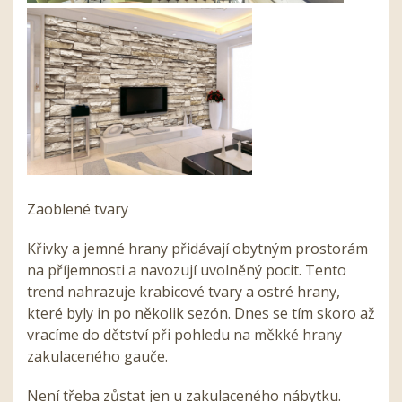
Zaoblené tvary
Křivky a jemné hrany přidávají obytným prostorám
na příjemnosti a navozují uvolněný pocit. Tento
trend nahrazuje krabicové tvary a ostré hrany,
které byly in po několik sezón. Dnes se tím skoro až
vracíme do dětství při pohledu na měkké hrany
zakulaceného gauče.
Není třeba zůstat jen u zakulaceného nábytku.