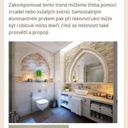
Zakomponovat tento trend můžeme třeba pomocí
zrcadel nebo kulatých svícnů. Samostatným
dominantním prvkem pak při rekonstrukci může
být i oblouk místo dveří, čímž se místnosti také
prosvětlí a propojí.