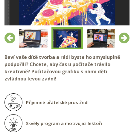
Předchozí
Další
Baví vaše dítě tvorba a rádi byste ho smysluplně
podpořili? Chcete, aby čas u počítače trávilo
kreativně? Počítačovou grafiku s námi děti
zvládnou levou zadní!
Příjemné přátelské prostředí
Skvělý program a motivující lektoři