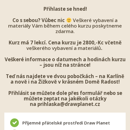
Přihlaste se hned!
Co s sebou? Vůbec nic
Veškeré vybavení a
materiály Vám během celého kurzu poskytneme
zdarma.
Kurz má 7 lekcí. Cena kurzu je 2800,-Kc včetně
veškerého vybavení a materiálů
.
Veškeré informace o datumech a hodinách kurzu
– jsou níž na stránce!
Teď nás najdete ve dvou pobočkách – na Karlíně
a nově i na Žižkově v krásném Domě Radost!
Přihlásit se
můžete dole přes formulář nebo se
můžete zeptat na jakékoli otázky
na
prihlaska@drawplanet.cz
Příjemné přátelské prostředí Draw Planet