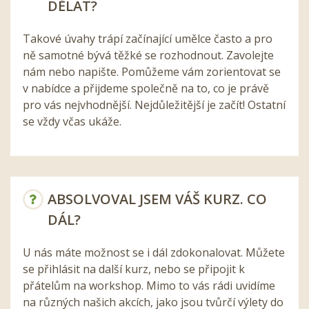
DĚLAT?
Takové úvahy trápí začínající umělce často a pro
ně samotné bývá těžké se rozhodnout. Zavolejte
nám nebo napište. Pomůžeme vám zorientovat se
v nabídce a přijdeme společně na to, co je právě
pro vás nejvhodnější. Nejdůležitější je začít! Ostatní
se vždy včas ukáže.
ABSOLVOVAL JSEM VÁŠ KURZ. CO
DÁL?
U nás máte možnost se i dál zdokonalovat. Můžete
se přihlásit na další kurz, nebo se připojit k
přátelům na workshop. Mimo to vás rádi uvidíme
na různých našich akcích, jako jsou tvůrčí výlety do