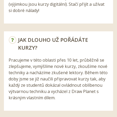
(výjimkou jsou kurzy digitální). Stačí přijít a užívat
si dobré nálady!
JAK DLOUHO UŽ POŘÁDÁTE
KURZY?
Pracujeme v této oblasti přes 10 let, průběžně se
zlepšujeme, vymýšlíme nové kurzy, zkoušíme nové
techniky a nacházíme zkušené lektory. Během této
doby jsme se již naučili připravovat kurzy tak, aby
každý ze studentů dokázal ovládnout oblíbenou
výtvarnou techniku a vycházel z Draw Planet s
krásným vlastním dílem.