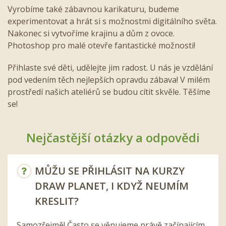
Vyrobíme také zábavnou karikaturu, budeme
experimentovat a hrát si s možnostmi digitálního světa.
Nakonec si vytvoříme krajinu a dům z ovoce.
Photoshop pro malé otevře fantastické možnosti!
Přihlaste své děti, udělejte jim radost. U nás je vzdělání
pod vedením těch nejlepších opravdu zábava! V milém
prostředí našich ateliérů se budou cítit skvěle. Těšíme
se!
Nejčastější otázky a odpovědi
MŮŽU SE PŘIHLÁSIT NA KURZY
DRAW PLANET, I KDYŽ NEUMÍM
KRESLIT?
Samozřejmě! Často se věnujeme právě začínajícím