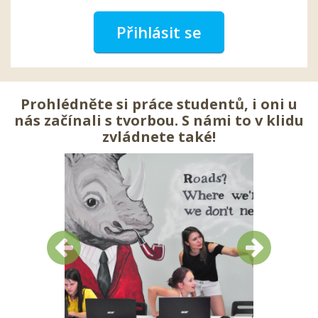
Přihlásit se
Prohlédněte si práce studentů, i oni u
nás začínali s tvorbou. S námi to v klidu
zvládnete také!
Předchozí
Další