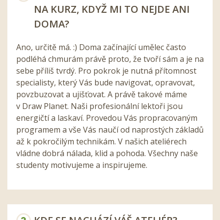
NA KURZ, KDYŽ MI TO NEJDE ANI
DOMA?
Ano, určitě má. :) Doma začínající umělec často
podléhá chmurám právě proto, že tvoří sám a je na
sebe příliš tvrdý. Pro pokrok je nutná přítomnost
specialisty, který Vás bude navigovat, opravovat,
povzbuzovat a ujišťovat. A právě takové máme
v Draw Planet. Naši profesionální lektoři jsou
energičtí a laskaví. Provedou Vás propracovaným
programem a vše Vás naučí od naprostých základů
až k pokročilým technikám. V našich ateliérech
vládne dobrá nálada, klid a pohoda. Všechny naše
studenty motivujeme a inspirujeme.