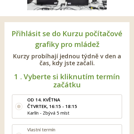
Přihlásit se do Kurzu počítačové
grafiky pro mládež
Kurzy probíhají jednou týdně v den a
čas, kdy jste začali.
1 .
Vyberte si kliknutím termín
začátku
OD 14. KVĚTNA
ČTVRTEK, 16:15 - 18:15
Karlín - Zbývá 5 míst
Vlastní termín