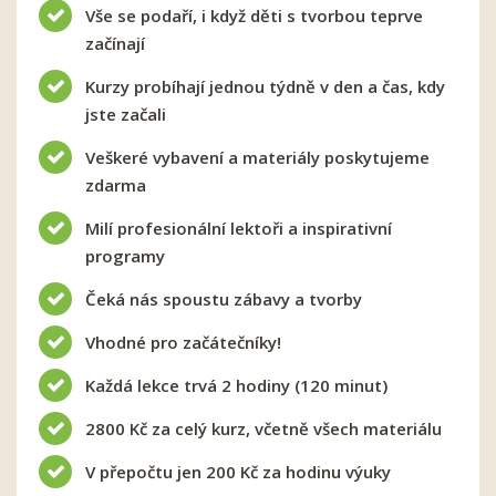
Vše se podaří, i když děti s tvorbou teprve
začínají
Kurzy probíhají jednou týdně v den a čas, kdy
jste začali
Veškeré vybavení a materiály poskytujeme
zdarma
Milí profesionální lektoři a inspirativní
programy
Čeká nás spoustu zábavy a tvorby
Vhodné pro začátečníky!
Každá lekce trvá 2 hodiny (120 minut)
2800 Kč za celý kurz, včetně všech materiálu
V přepočtu jen 200 Kč za hodinu výuky