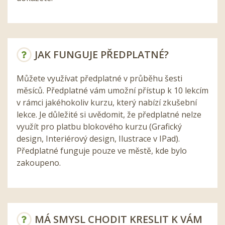
JAK FUNGUJE PŘEDPLATNÉ?
Můžete využívat předplatné v průběhu šesti
měsíců. Předplatné vám umožní přístup k 10 lekcím
v rámci jakéhokoliv kurzu, který nabízí zkušební
lekce. Je důležité si uvědomit, že předplatné nelze
využít pro platbu blokového kurzu (Grafický
design, Interiérový design, Ilustrace v IPad).
Předplatné funguje pouze ve městě, kde bylo
zakoupeno.
MÁ SMYSL CHODIT KRESLIT K VÁM