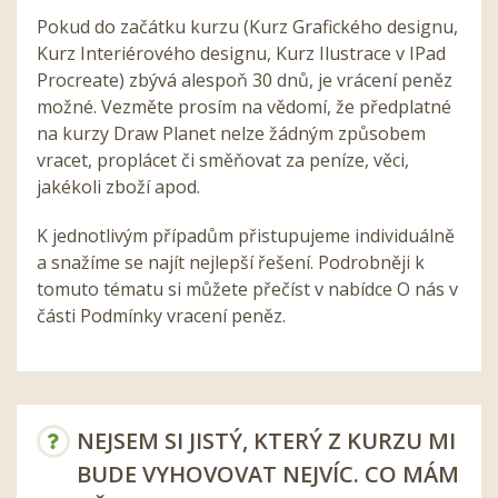
Pokud do začátku kurzu (Kurz Grafického designu,
Kurz Interiérového designu, Kurz Ilustrace v IPad
Procreate) zbývá alespoň 30 dnů, je vrácení peněz
možné. Vezměte prosím na vědomí, že předplatné
na kurzy Draw Planet nelze žádným způsobem
vracet, proplácet či směňovat za peníze, věci,
jakékoli zboží apod.
K jednotlivým případům přistupujeme individuálně
a snažíme se najít nejlepší řešení. Podrobněji k
tomuto tématu si můžete přečíst v nabídce O nás v
části Podmínky vracení peněz.
NEJSEM SI JISTÝ, KTERÝ Z KURZU MI
BUDE VYHOVOVAT NEJVÍC. CO MÁM