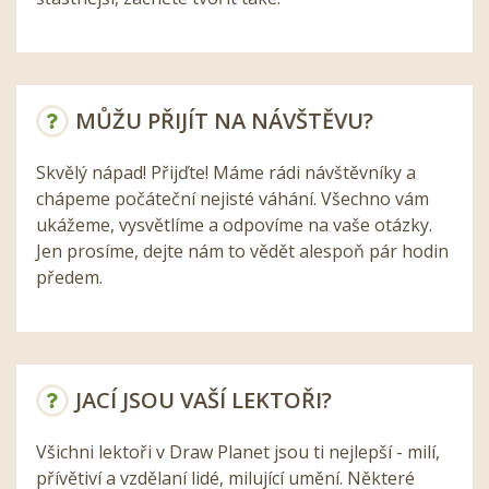
MŮŽU PŘIJÍT NA NÁVŠTĚVU?
Skvělý nápad! Přijďte! Máme rádi návštěvníky a
chápeme počáteční nejisté váhání. Všechno vám
ukážeme, vysvětlíme a odpovíme na vaše otázky.
Jen prosíme, dejte nám to vědět alespoň pár hodin
předem.
JACÍ JSOU VAŠÍ LEKTOŘI?
Všichni lektoři v Draw Planet jsou ti nejlepší - milí,
přívětiví a vzdělaní lidé, milující umění. Některé