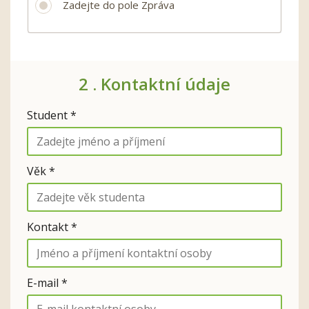
Zadejte do pole Zpráva
2 .
Kontaktní údaje
Student *
Věk *
Kontakt *
E-mail *