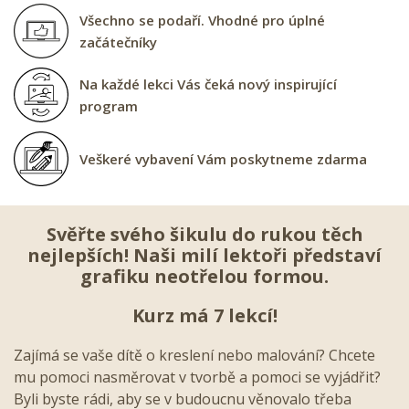
Všechno se podaří. Vhodné pro úplné
začátečníky
Na každé lekci Vás čeká nový inspirující
program
Veškeré vybavení Vám poskytneme zdarma
Svěřte svého šikulu do rukou těch
nejlepších! Naši milí lektoři představí
grafiku neotřelou formou.
Kurz má 7 lekcí!
Zajímá se vaše dítě o kreslení nebo malování? Chcete
mu pomoci nasměrovat v tvorbě a pomoci se vyjádřit?
Byli byste rádi, aby se v budoucnu věnovalo třeba