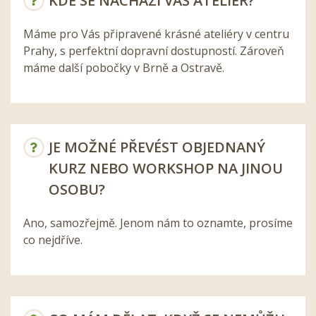
KDE SE NACHÁZÍ VÁŠ ATELIÉR?
Máme pro Vás připravené krásné ateliéry v centru
Prahy, s perfektní dopravní dostupností. Zároveň
máme další pobočky v Brně a Ostravě.
JE MOŽNÉ PŘEVÉST OBJEDNANÝ
KURZ NEBO WORKSHOP NA JINOU
OSOBU?
Ano, samozřejmě. Jenom nám to oznamte, prosíme
co nejdříve.