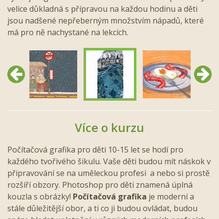
velice důkladná s přípravou na každou hodinu a děti
jsou nadšené nepřeberným množstvím nápadů, které
má pro ně nachystané na lekcích.
Předchozí
Další
Více o kurzu
Počítačová grafika pro děti 10-15 let se hodí pro
každého tvořivého šikulu. Vaše děti budou mít náskok v
připravování se na uměleckou profesi a nebo si prostě
rozšíří obzory. Photoshop pro děti znamená úplná
kouzla s obrázky!
Počítačová grafika
je moderní a
stále důležitější obor, a ti co ji budou ovládat, budou