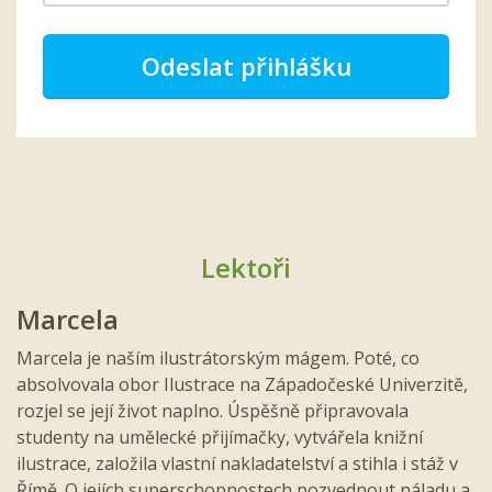
Odeslat přihlášku
Lektoři
Marcela
Marcela je naším ilustrátorským mágem. Poté, co
absolvovala obor Ilustrace na Západočeské Univerzitě,
rozjel se její život naplno. Úspěšně připravovala
studenty na umělecké přijímačky, vytvářela knižní
ilustrace, založila vlastní nakladatelství a stihla i stáž v
Římě. O jejích superschopnostech pozvednout náladu a