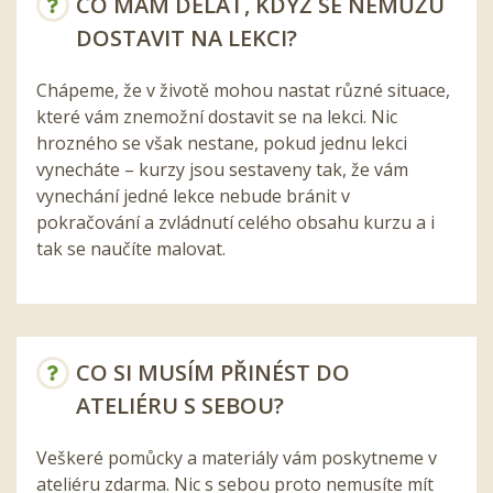
CO MÁM DĚLAT, KDYŽ SE NEMŮŽU
DOSTAVIT NA LEKCI?
Chápeme, že v životě mohou nastat různé situace,
které vám znemožní dostavit se na lekci. Nic
hrozného se však nestane, pokud jednu lekci
vynecháte – kurzy jsou sestaveny tak, že vám
vynechání jedné lekce nebude bránit v
pokračování a zvládnutí celého obsahu kurzu a i
tak se naučíte malovat.
CO SI MUSÍM PŘINÉST DO
ATELIÉRU S SEBOU?
Veškeré pomůcky a materiály vám poskytneme v
ateliéru zdarma. Nic s sebou proto nemusíte mít