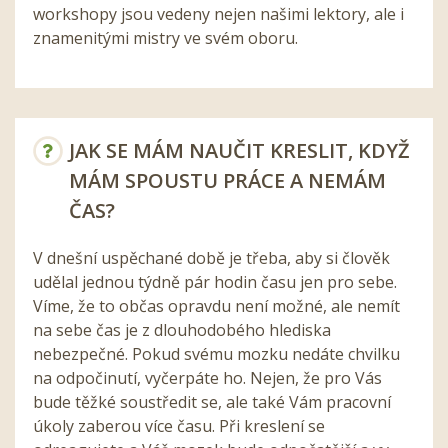
workshopy jsou vedeny nejen našimi lektory, ale i
znamenitými mistry ve svém oboru.
JAK SE MÁM NAUČIT KRESLIT, KDYŽ
MÁM SPOUSTU PRÁCE A NEMÁM
ČAS?
V dnešní uspěchané době je třeba, aby si člověk
udělal jednou týdně pár hodin času jen pro sebe.
Víme, že to občas opravdu není možné, ale nemít
na sebe čas je z dlouhodobého hlediska
nebezpečné. Pokud svému mozku nedáte chvilku
na odpočinutí, vyčerpáte ho. Nejen, že pro Vás
bude těžké soustředit se, ale také Vám pracovní
úkoly zaberou více času. Při kreslení se