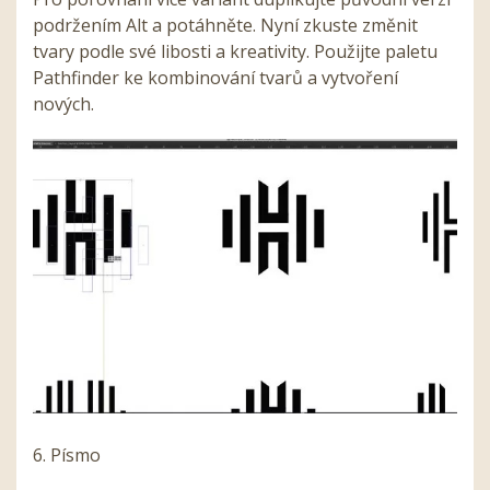
podržením Alt a potáhněte. Nyní zkuste změnit
tvary podle své libosti a kreativity. Použijte paletu
Pathfinder ke kombinování tvarů a vytvoření
nových.
6. Písmo