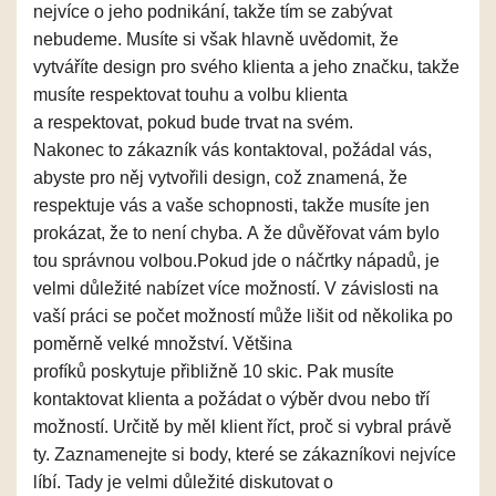
nejvíce o jeho podnikán
í
, takže
tím se zabývat
nebudeme
. Musíte si vš
ak hlavně
uvědomit, že
vytváříte design pro svého klienta a jeho značku, takže
musíte respektovat touhu a volbu klienta
a
respektovat
,
pokud bude
trvat na svém.
Nakonec
to
zákazník
vás
kontaktoval,
požádal
vás,
abyste pro něj vytvořili design, což znamená, že
respektuje vás a vaše schopnosti, takže musíte jen
prokázat, že to není chyba.
A
že
důvěřovat
vám
bylo
tou správnou volbou.
Pokud jde o
náčrtky nápadů
, je
velmi důležité nabízet
více
možnost
í
. V závislosti na
vaší práci se počet možností může lišit od několika po
poměrně velké množství.
Většina
profíků
poskytuj
e
přibližně 10
skic
. Pak musíte
kontaktovat klienta a požádat o výběr dvou nebo tří
možností.
Určitě by měl klient říct, proč si vybral právě
ty. Zaznamenejte si
body, které se zákazníkovi nejvíce
líbí.
Tady
je velmi důležité diskutovat o