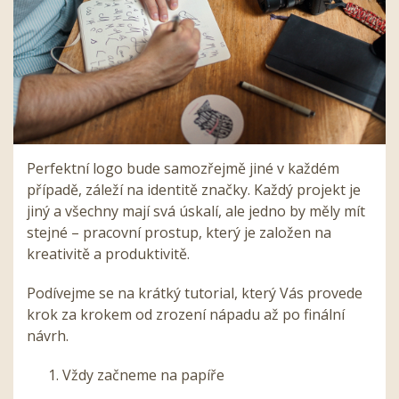
Perfektní logo bude samozřejmě jiné v každém
případě, záleží na identitě značky. Každý projekt je
jiný a všechny mají svá úskalí, ale jedno by měly mít
stejné – pracovní prostup, který je založen na
kreativitě a produktivitě.
Podívejme se na krátký tutorial, který Vás provede
krok za krokem od zrození nápadu až po finální
návrh.
Vždy začneme na papíře