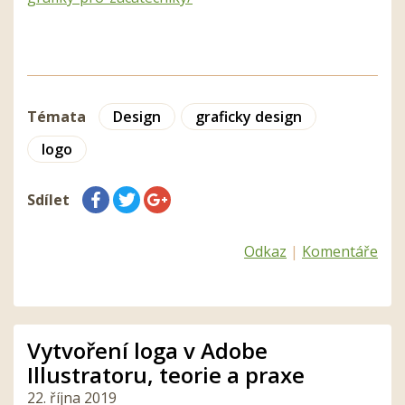
Témata
Design
graficky design
logo
Sdílet
Odkaz
|
Komentáře
Vytvoření loga v Adobe
Illustratoru, teorie a praxe
22. října 2019