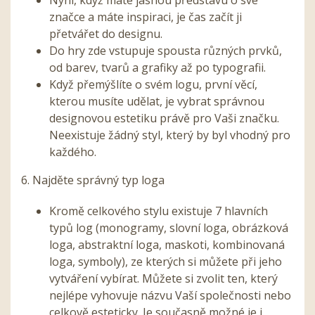
značce a máte inspiraci, je čas začít ji
přetvářet do designu.
Do hry zde vstupuje spousta různých prvků,
od barev, tvarů a grafiky až po typografii.
Když přemýšlíte o svém logu, první věcí,
kterou musíte udělat, je vybrat správnou
designovou estetiku právě pro Vaši značku.
Neexistuje žádný styl, který by byl vhodný pro
každého.
6. Najděte správný typ loga
Kromě celkového stylu existuje 7 hlavních
typů log (monogramy, slovní loga, obrázková
loga, abstraktní loga, maskoti, kombinovaná
loga, symboly), ze kterých si můžete při jeho
vytváření vybírat. Můžete si zvolit ten, který
nejlépe vyhovuje názvu Vaší společnosti nebo
celkově esteticky. Je současně možné je i