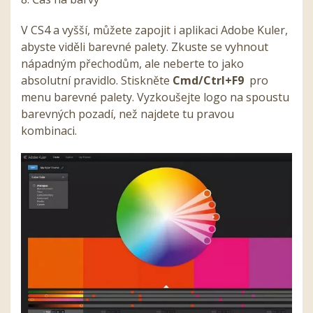
V CS4 a vyšší, můžete zapojit i aplikaci Adobe Kuler,
abyste viděli barevné palety. Zkuste se vyhnout
nápadným přechodům, ale neberte to jako
absolutní pravidlo. Stiskněte
Cmd/Ctrl+F9
pro
menu barevné palety. Vyzkoušejte logo na spoustu
barevných pozadí, než najdete tu pravou
kombinaci.