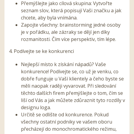
Přemýšlejte jako cílová skupina: Vytvořte
seznam slov, která popisují Vaši značku a jak
chcete, aby byla vnímána.
Zapojte všechny: brainstorming jedné osoby
je v pořádku, ale zázraky se dějí jen díky
rozmanitosti. Čím více perspektiv, tím lépe.
4. Podívejte se ke konkurenci
Nejlepší místo k získání nápadů? Vaše
konkurence! Podívejte se, co už je venku, co
dobře funguje u Vaší klientely a čeho byste se
měli naopak raději vyvarovat. Při sledování
těchto dalších firem přemýšlejte o tom, čím se
liší od Vás a jak můžete zdůraznit tyto rozdíly v
designu loga.
Určitě se odlište od konkurence. Pokud
všechny ostatní podniky ve vašem oboru
přecházejí do monochromatického režimu,