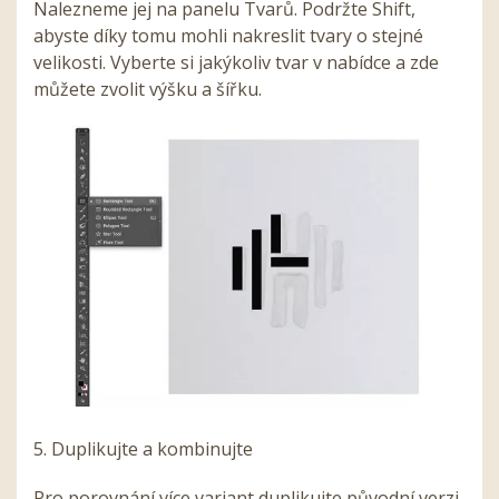
Nalezneme jej na panelu Tvarů. Podržte Shift,
abyste díky tomu mohli nakreslit tvary o stejné
velikosti. Vyberte si jakýkoliv tvar v nabídce a zde
můžete zvolit výšku a šířku.
5. Duplikujte a kombinujte
Pro porovnání více variant duplikujte původní verzi