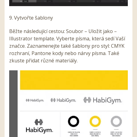
9. Vytvořte šablony
Běžte následující cestou: Soubor – Uložit jako –
Illustrator template. Vyberte písma, která sedí Vaší
značce. Zaznamenejte také šablony pro styl: CMYK
rozhraní, Pantone kody nebo nárvy písma. Také
zkuste přidat různé materiály.