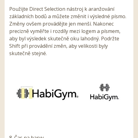
Použijte Direct Selection nástroj k aranžování
základních bodů a můžete změnit i výsledné písmo.
Změny ovšem provádějte jen menší. Nakonec
precizně vyměřte i rozdíly mezi logem a písmem,
aby byl výsledek skutečně oku lahodný. Podržte
Shift při provádění změn, aby velikosti byly
skutečně stejné.
8. Čas na barvy