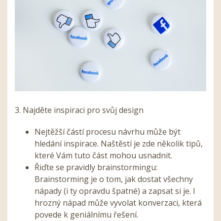
3. Najděte inspiraci pro svůj design
Nejtěžší částí procesu návrhu může být
hledání inspirace. Naštěstí je zde několik tipů,
které Vám tuto část mohou usnadnit.
Řiďte se pravidly brainstormingu:
Brainstorming je o tom, jak dostat všechny
nápady (i ty opravdu špatné) a zapsat si je. I
hrozný nápad může vyvolat konverzaci, která
povede k geniálnímu řešení.