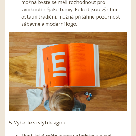
možná byste se měli rozhodnout pro
vyniknutí nějaké barvy. Pokud jsou všichni
ostatní tradiční, možná přitáhne pozornost
zábavné a moderní logo.
5. Vyberte si styl designu
Nyní, když máte jasnou představu o své