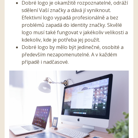
Dobré logo je okamžitě rozpoznatelné, odráží
sdělení Vaší značky a dává jí vyniknout.
Efektivní logo vypadá profesionálně a bez
problémů zapadá do identity značky. Skvělé
logo musí také fungovat v jakékoliv velikosti a
kdekoliv, kde je potřeba jej použít.
Dobré logo by mělo být jedinečné, osobité a
především nezapomenutelné. A v každém
případě i nadčasové.