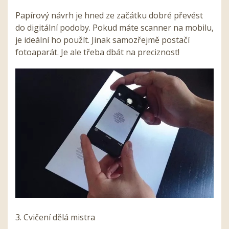
Papírový návrh je hned ze začátku dobré převést
do digitální podoby. Pokud máte scanner na mobilu,
je ideální ho použít. Jinak samozřejmě postačí
fotoaparát. Je ale třeba dbát na preciznost!
3. Cvičení dělá mistra