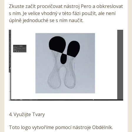
Zkuste začít procvičovat nástroj Pero a obkreslovat
s ním. Je velice vhodný v této fázi použít, ale není
úplně jednoduché se s ním naučit.
4. Využijte Tvary
Toto logo vytvoříme pomocí nástroje Obdélník.