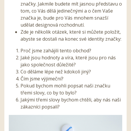
značky. Jakmile budete mít jasnou představu o
tom, co Vás dělá jedinečnými a o čem Vaše
značka je, bude pro Vás mnohem snazší
udělat designová rozhodnutí.
Zde je několik otázek, které si můžete položit,
abyste se dostali na konec své identity značky:
Proč jsme zahájili tento obchod?
Jaké jsou hodnoty a víra, které jsou pro nás
jako společnost důležité?
Co děláme lépe než kdokoli jiný?
Čím jsme výjimeční?
Pokud bychom mohli popsat naši značku
třemi slovy, co by to bylo?
Jakými třemi slovy bychom chtěli, aby nás naši
zákazníci popsali?