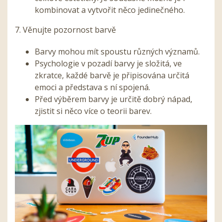
kombinovat a vytvořit něco jedinečného.
7. Věnujte pozornost barvě
Barvy mohou mít spoustu různých významů.
Psychologie v pozadí barvy je složitá, ve
zkratce, každé barvě je připisována určitá
emoci a představa s ní spojená.
Před výběrem barvy je určitě dobrý nápad,
zjistit si něco více o teorii barev.