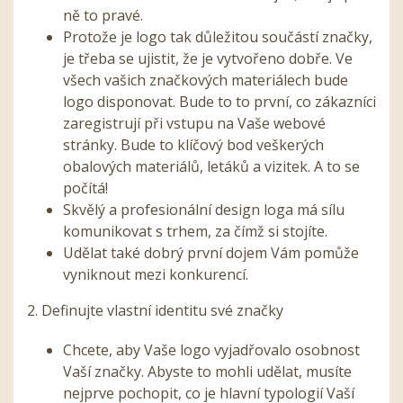
ně to pravé.
Protože je logo tak důležitou součástí značky,
je třeba se ujistit, že je vytvořeno dobře. Ve
všech vašich značkových materiálech bude
logo disponovat. Bude to to první, co zákazníci
zaregistrují při vstupu na Vaše webové
stránky. Bude to klíčový bod veškerých
obalových materiálů, letáků a vizitek. A to se
počítá!
Skvělý a profesionální design loga má sílu
komunikovat s trhem, za čímž si stojíte.
Udělat také dobrý první dojem Vám pomůže
vyniknout mezi konkurencí.
2. Definujte vlastní identitu své značky
Chcete, aby Vaše logo vyjadřovalo osobnost
Vaší značky. Abyste to mohli udělat, musíte
nejprve pochopit, co je hlavní typologií Vaší