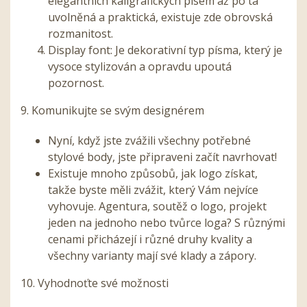
elegantních kaligrafických písem až po ta
uvolněná a praktická, existuje zde obrovská
rozmanitost.
Display font: Je dekorativní typ písma, který je
vysoce stylizován a opravdu upoutá
pozornost.
9. Komunikujte se svým designérem
Nyní, když jste zvážili všechny potřebné
stylové body, jste připraveni začít navrhovat!
Existuje mnoho způsobů, jak logo získat,
takže byste měli zvážit, který Vám nejvíce
vyhovuje. Agentura, soutěž o logo, projekt
jeden na jednoho nebo tvůrce loga? S různými
cenami přicházejí i různé druhy kvality a
všechny varianty mají své klady a zápory.
10. Vyhodnoťte své možnosti