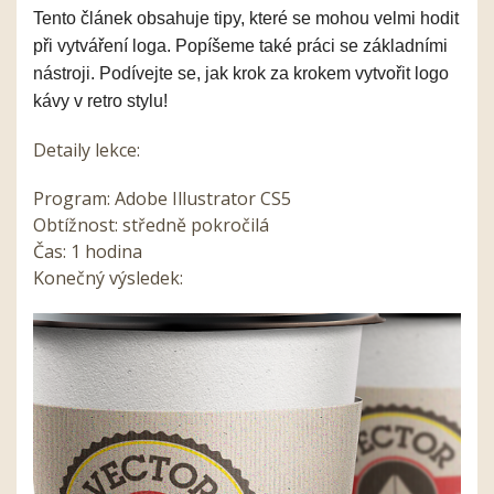
Tento článek obsahuje
tipy, které se mohou
velmi
hodit
při vytváření loga.
Popíšeme také
práci se základními
nástroji.
Podívejte se, jak
krok za krokem vytvořit logo
kávy v retro stylu!
Detaily lekce:
Program: Adobe Illustrator CS5
Obtížnost: středně pokročilá
Čas: 1 hodina
Konečný výsledek: