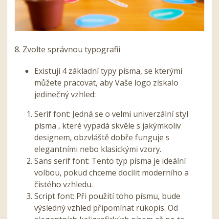
8. Zvolte správnou typografii
Existují 4 základní typy písma, se kterými
můžete pracovat, aby Vaše logo získalo
jedinečný vzhled:
Serif font: Jedná se o velmi univerzální styl
písma , které vypadá skvěle s jakýmkoliv
designem, obzvláště dobře funguje s
elegantními nebo klasickými vzory.
Sans serif font: Tento typ písma je ideální
volbou, pokud chceme docílit moderního a
čistého vzhledu.
Script font: Při použití toho písmu, bude
výsledný vzhled připomínat rukopis. Od