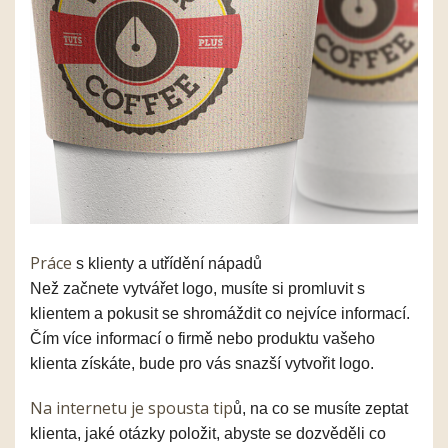
Práce
s
klienty
a utřídění nápadů
Než začnete vytvářet logo, musíte si promluvit s
klientem a pokusit se shromáždit co nejvíce informací.
Čím více informací o firmě nebo produktu vašeho
klienta získáte, bude pro vás snazší vytvořit logo.
Na internetu je spousta tip
ů
,
na
co se musíte zeptat
klienta, jaké otázky
položit
, abyste se dozvěděli co