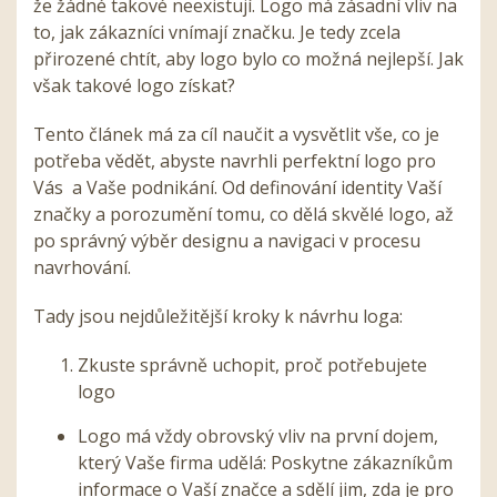
že žádné takové neexistují. Logo má zásadní vliv na
to, jak zákazníci vnímají značku. Je tedy zcela
přirozené chtít, aby logo bylo co možná nejlepší. Jak
však takové logo získat?
Tento článek má za cíl naučit a vysvětlit vše, co je
potřeba vědět, abyste navrhli perfektní logo pro
Vás a Vaše podnikání. Od definování identity Vaší
značky a porozumění tomu, co dělá skvělé logo, až
po správný výběr designu a navigaci v procesu
navrhování.
Tady jsou nejdůležitější kroky k návrhu loga:
Zkuste správně uchopit, proč potřebujete
logo
Logo má vždy obrovský vliv na první dojem,
který Vaše firma udělá: Poskytne zákazníkům
informace o Vaší značce a sdělí jim, zda je pro