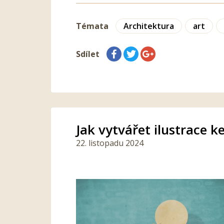
Témata
Architektura
art
Sdílet
Jak vytvářet ilustrace 
22. listopadu 2024