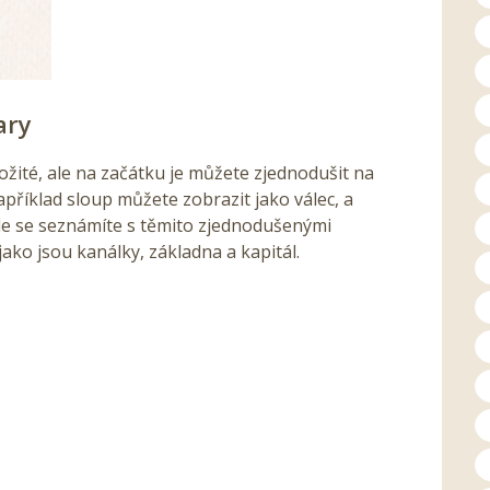
ary
ožité, ale na začátku je můžete zjednodušit na
Například sloup můžete zobrazit jako válec, a
le se seznámíte s těmito zjednodušenými
jako jsou kanálky, základna a kapitál.