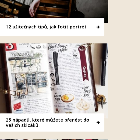
12 užitečných tipů, jak fotit portrét
25 nápadů, které můžete přenést do
Vašich skicáků.