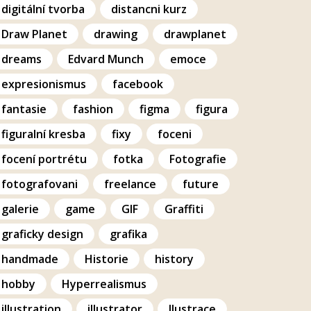
digitální tvorba
distancni kurz
Draw Planet
drawing
drawplanet
dreams
Edvard Munch
emoce
expresionismus
facebook
fantasie
fashion
figma
figura
figuralní kresba
fixy
foceni
focení portrétu
fotka
Fotografie
fotografovani
freelance
future
galerie
game
GIF
Graffiti
graficky design
grafika
handmade
Historie
history
hobby
Hyperrealismus
illustration
illustrator
Ilustrace