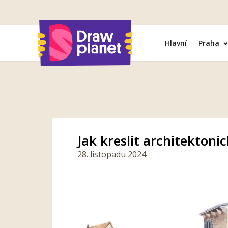
Přejít
na
obsah
Hlavní
Praha
Jak kreslit architektoni
28. listopadu 2024