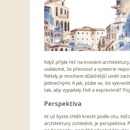
Když přijde řeč na kreslení architektury,
uvědomit, že přesnost a symetrie nejsou
Někdy je mnohem důležitější umět zachyt
jedinečnými. A jak, ptáte se, lze vykre
tak, aby vypadaly živě a expresivně? Po
Perspektiva
Ať už byste chtěli kreslit podle citu, kl
architektury zohlednit, je perspektiva. 