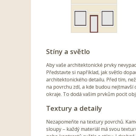
Stíny a světlo
Aby vaše architektonické prvky nevypada
Představte si například, jak světlo dopa
architektonického detailu. Před tím, než
na povrchu zdí, a kde budou nejtmavší
okraje. To dodá vašim prvkům pocit ob
Textury a detaily
Nezapomeňte na textury povrchů. Kame
sloupy – každý materiál má svou texturu