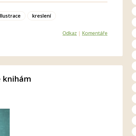
Ilustrace
kreslení
Odkaz
|
Komentáře
ke knihám