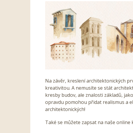
Na závěr, kreslení architektonických pr
kreativitou. A nemusíte se stát architek
kresby budov, ale znalosti základů, jak
opravdu pomohou přidat realismus a ele
architektonických!
Také se můžete zapsat na naše online