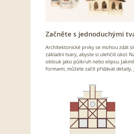
Začněte s jednoduchými tv
Architektonické prvky se mohou zdát sl
základní tvary, abyste si ulehčili úkol. 
oblouk jako půlkruh nebo elipsu. Jakmi
formami, můžete začít přidávat detaily, 