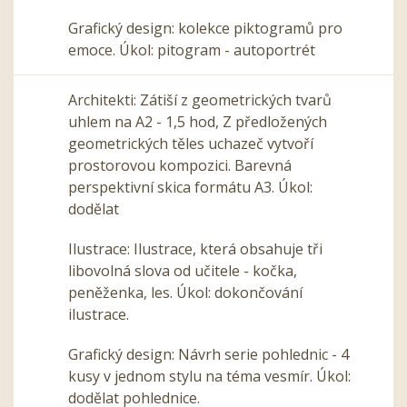
Grafický design: kolekce piktogramů pro
emoce. Úkol: pitogram - autoportrét
Architekti: Zátiší z geometrických tvarů
uhlem na A2 - 1,5 hod, Z předložených
geometrických těles uchazeč vytvoří
prostorovou kompozici. Barevná
perspektivní skica formátu A3. Úkol:
dodělat
Ilustrace: Ilustrace, která obsahuje tři
libovolná slova od učitele - kočka,
peněženka, les. Úkol: dokončování
ilustrace.
Grafický design: Návrh serie pohlednic - 4
kusy v jednom stylu na téma vesmír. Úkol:
dodělat pohlednice.