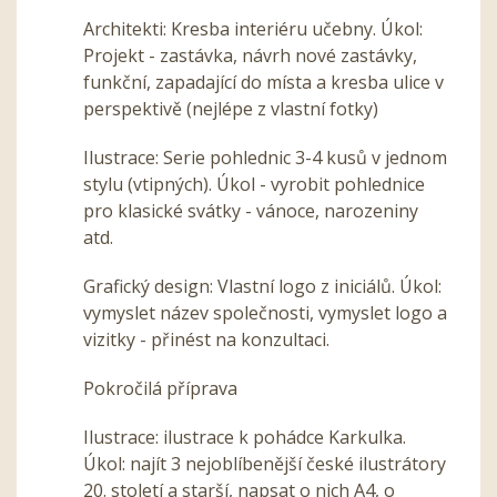
Architekti: Kresba interiéru učebny. Úkol:
Projekt - zastávka, návrh nové zastávky,
funkční, zapadající do místa a kresba ulice v
perspektivě (nejlépe z vlastní fotky)
Ilustrace: Serie pohlednic 3-4 kusů v jednom
stylu (vtipných). Úkol - vyrobit pohlednice
pro klasické svátky - vánoce, narozeniny
atd.
Grafický design: Vlastní logo z iniciálů. Úkol:
vymyslet název společnosti, vymyslet logo a
vizitky - přinést na konzultaci.
Pokročilá příprava
Ilustrace: ilustrace k pohádce Karkulka.
Úkol: najít 3 nejoblíbenější české ilustrátory
20. století a starší, napsat o nich A4, o