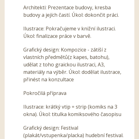
Architekti: Prezentace budovy, kresba
budovy a jejích častí. Úkol: dokončit práci.
Ilustrace: Pokračujeme v knižní ilustraci.
Úkol: finalizace práce v barvě.
Grafický design: Kompozice - zátiší z
vlastních předmětů(z kapes, batohu),
udělat z toho graickou ilustraci, A3,
materiály na výběr. Úkol: dodělat ilustrace,
přinést na konzultace
Pokročilá příprava
Ilustrace: krátký vtip = strip (komiks na 3
okna). Úkol: titulka komiksového časopisu
Grafický design: Festival
(plakát/vstupenka/placka) hudební festival.