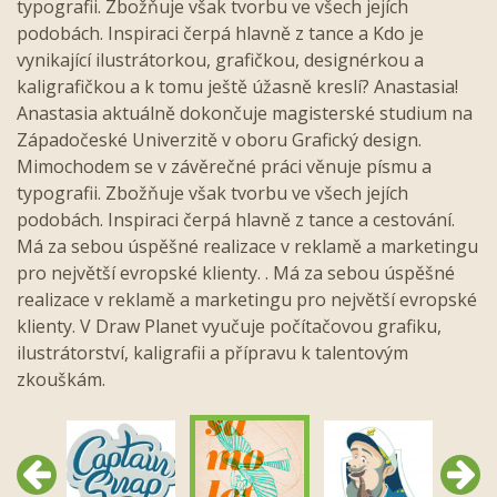
typografii. Zbožňuje však tvorbu ve všech jejích
podobách. Inspiraci čerpá hlavně z tance a Kdo je
vynikající ilustrátorkou, grafičkou, designérkou a
kaligrafičkou a k tomu ještě úžasně kreslí? Anastasia!
Anastasia aktuálně dokončuje magisterské studium na
Západočeské Univerzitě v oboru Grafický design.
Mimochodem se v závěrečné práci věnuje písmu a
typografii. Zbožňuje však tvorbu ve všech jejích
podobách. Inspiraci čerpá hlavně z tance a cestování.
Má za sebou úspěšné realizace v reklamě a marketingu
pro největší evropské klienty. . Má za sebou úspěšné
realizace v reklamě a marketingu pro největší evropské
klienty. V Draw Planet vyučuje počítačovou grafiku,
ilustrátorství, kaligrafii a přípravu k talentovým
zkouškám.
Předchozí
Další