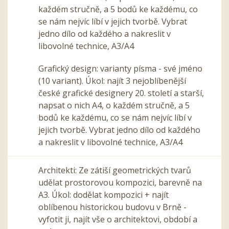
každém stručně, a 5 bodů ke každému, co
se nám nejvíc líbí v jejich tvorbě. Vybrat
jedno dílo od každého a nakreslit v
libovolné technice, A3/A4
Grafický design: varianty písma - své jméno
(10 variant). Úkol: najít 3 nejoblíbenější
české grafické designery 20. století a starší,
napsat o nich A4, o každém stručně, a 5
bodů ke každému, co se nám nejvíc líbí v
jejich tvorbě. Vybrat jedno dílo od každého
a nakreslit v libovolné technice, A3/A4
Architekti: Ze zátiší geometrických tvarů
udělat prostorovou kompozici, barevně na
A3. Úkol: dodělat kompozici + najít
oblíbenou historickou budovu v Brně -
vyfotit ji, najít vše o architektovi, období a