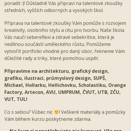
poradit :)! Důkladně Vás připraví na talentové zkoušky
středních, vyšších odborných a vysokých škol.
Příprava na talentové zkoušky Vám pomůže s rozvojem
kreativity, osobního stylu a citu pro tvorbu. Naše škola
Vás naučí sebereflexi a zdravé sebekritice, která je
nedílnou součástí uměleckého růstu. Pomůžeme
vytvořit portfolio vhodné pro daný obor, řekneme Vám
důležité rady a triky, které pomohou uspět.
Připravíme na architekturu, grafický design,
grafiku, ilustraci, průmyslový design, SUPŠ,
Michael, Hollarku, Hellichovku, Scholastiku, Orange
Factory, Artecon, AVU, UMPRUM, ČVUT, UTB, ZČU,
VUT, TUL!
Co s sebou? Vůbec nic
! Veškeré materiály a pomůcky
Vám během kurzu poskytneme zdarma.