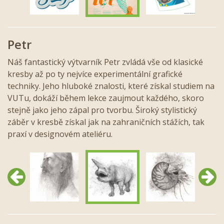
Petr
Náš fantastický výtvarník Petr zvládá vše od klasické
kresby až po ty nejvíce experimentální grafické
techniky. Jeho hluboké znalosti, které získal studiem na
VUTu, dokáží během lekce zaujmout každého, skoro
stejně jako jeho zápal pro tvorbu. Široký stylistický
záběr v kresbě získal jak na zahraničních stážích, tak
praxí v designovém ateliéru.
Předchozí
Další