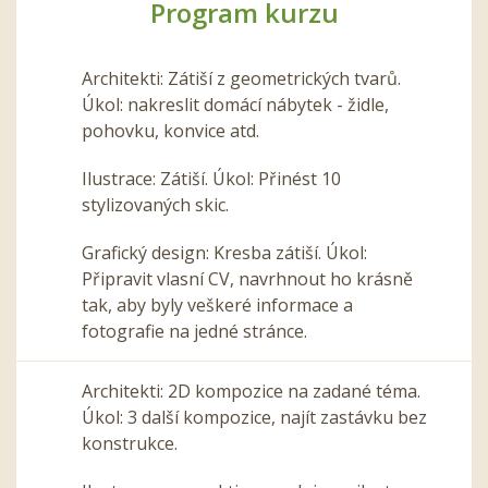
Program kurzu
Architekti: Zátiší z geometrických tvarů.
Úkol: nakreslit domácí nábytek - židle,
pohovku, konvice atd.
Ilustrace: Zátiší. Úkol: Přinést 10
stylizovaných skic.
Grafický design: Kresba zátiší. Úkol:
Připravit vlasní CV, navrhnout ho krásně
tak, aby byly veškeré informace a
fotografie na jedné stránce.
Architekti: 2D kompozice na zadané téma.
Úkol: 3 další kompozice, najít zastávku bez
konstrukce.