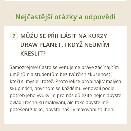
Nejčastější otázky a odpovědi
MŮŽU SE PŘIHLÁSIT NA KURZY
DRAW PLANET, I KDYŽ NEUMÍM
KRESLIT?
Samozřejmě! Často se věnujeme právě začínajícím
umělcům a studentům bez tvůrčích zkušeností,
kteří si mysleli totéž. Proto lekce probíhají v malých
skupinách, abychom se každému věnovali podle
potřeb jeho výuky. Je pro nás důležité nejen abyste
ovládli techniku malování, ale také abyste měli
potěšeni z lekcí, abyste našli v malování zalíbení.