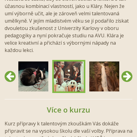
úžasnou kombinací vlastností, jako u Kláry. Nejen že
umí výborně učit, ale je zároveň velmi talentovaná
umělkyně. V jejím mladistvém věku se jí podařilo získat
dvouletou zkušenost z Univerzity Karlovy v oboru
pedagogiky a nyní pokračuje studiu na AVU. Klára je
velice kreativní a přichází s výbornými nápady na
každou lekci.
Předchozí
Další
Více o kurzu
Kurz přípravy k talentovým zkouškám Vás dokáže
připravit se na vysokou školu dle vaší volby. Příprava na