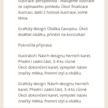
Ilustrace: perspektiva - malujeme ilustrace
ze zajímavého pohledu. Úkol: finalizace
ilustraci, další 2 hotové ilustrace, volné
téma.
Grafický design: Obálka časopisu. Úkol:
dodělat obálku, přinést na konzultaci
Pokročilá příprava
Ilustrátoři: Návrh designu herních karet.
Přední i zadní část, 3-4 ks různé
Úkol: dokončení karet, vymyslet název
značky mléka, firemní styl a obálku
Grafický design: Návrh designu herních
karet. Přední i zadní část, 3-4 ks různé
Úkol: dokončení karet, vymyslet název
značky mléka, firemní styl a obálku