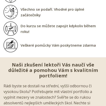
Všechno se podaří. Vhodné pro úplné
začátečníky
Do kurzu se můžete zapojit kdykoliv během
roku!
Veškeré pomůcky Vám poskytneme zdarma
Naši zkušení lektoři Vás naučí vše
důležité a pomohou Vám s kvalitním
portfoliem!
Rádi byste se dostali na střední, vyšší odbornou či
vysokou školu? Potřebujete mít vlastní portfolio a
vyplnit mezery ve znalostech? Svěřte se do rukou
absolventů nejlepších uměleckých škol. Nechte si