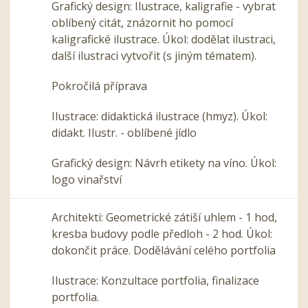
Grafický design: Ilustrace, kaligrafie - vybrat
oblíbený citát, znázornit ho pomocí
kaligrafické ilustrace. Úkol: dodělat ilustraci,
další ilustraci vytvořit (s jiným tématem).
Pokročilá příprava
Ilustrace: didaktická ilustrace (hmyz). Úkol:
didakt. Ilustr. - oblíbené jídlo
Grafický design: Návrh etikety na víno. Úkol:
logo vinařství
Architekti: Geometrické zátiší uhlem - 1 hod,
kresba budovy podle předloh - 2 hod. Úkol:
dokončit práce. Dodělávání celého portfolia
Ilustrace: Konzultace portfolia, finalizace
portfolia.