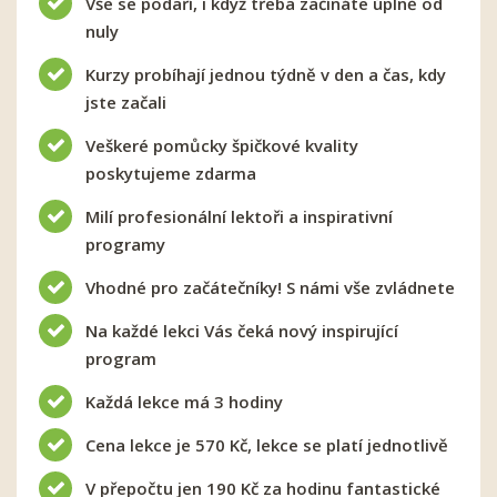
Vše se podaří, i když třeba začínáte úplně od
nuly
Kurzy probíhají jednou týdně v den a čas, kdy
jste začali
Veškeré pomůcky špičkové kvality
poskytujeme zdarma
Milí profesionální lektoři a inspirativní
programy
Vhodné pro začátečníky! S námi vše zvládnete
Na každé lekci Vás čeká nový inspirující
program
Každá lekce má 3 hodiny
Cena lekce je 570 Kč, lekce se platí jednotlivě
V přepočtu jen 190 Kč za hodinu fantastické