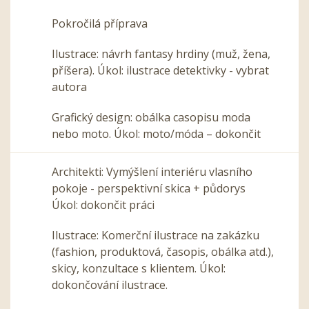
Pokročilá příprava
Ilustrace: návrh fantasy hrdiny (muž, žena,
příšera). Úkol: ilustrace detektivky - vybrat
autora
Grafický design: obálka casopisu moda
nebo moto. Úkol: moto/móda – dokončit
Architekti: Vymýšlení interiéru vlasního
pokoje - perspektivní skica + půdorys
Úkol: dokončit práci
Ilustrace: Komerční ilustrace na zakázku
(fashion, produktová, časopis, obálka atd.),
skicy, konzultace s klientem. Úkol:
dokončování ilustrace.