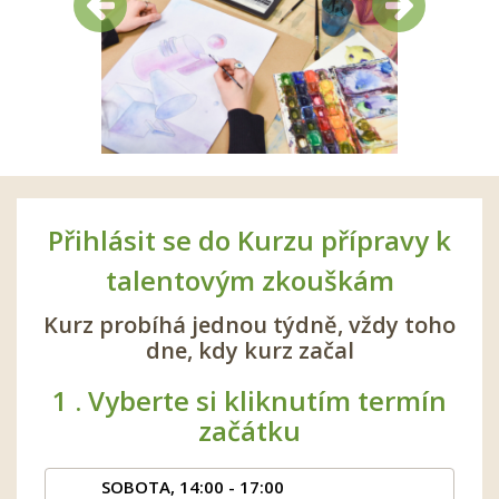
Předchozí
Další
Přihlásit se do Kurzu přípravy k
talentovým zkouškám
Kurz probíhá jednou týdně, vždy toho
dne, kdy kurz začal
1 .
Vyberte si kliknutím termín
začátku
SOBOTA, 14:00 - 17:00