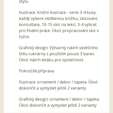
stylu.
Ilustrace: Knižní ilustrace - serie 3-4 kusy,
každý vybere oblíbenou knížku, skicování,
konzultace, 10-15 skic na lekci, 3-4 vybrat
pro finální práce. Úkol: propracování skic v
tužce.
Grafický design: Výtvarný návrh vývěšního
štítu cukrárny s použitím pouze 3 barev.
Úkol: návrh letáku pro společnost.
Pokročilá příprava
Ilustrace: ornament / dekor / tapeta. Úkol:
dokončit a vymyslet ještě 2 varianty
Grafický design: ornament / dekor / tapeta.
Úkol: dokončit a vymyslet ještě 2 varianty