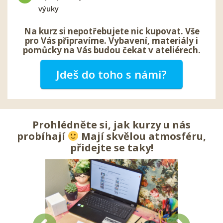
výuky
Na kurz si nepotřebujete nic kupovat. Vše
pro Vás připravíme. Vybavení, materiály i
pomůcky na Vás budou čekat v ateliérech.
Jdeš do toho s námi?
Prohlédněte si, jak kurzy u nás
probíhají
Mají skvělou atmosféru,
přidejte se taky!