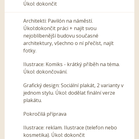
Úkol: dokončit
Architekti: Pavilón na náměstí.
Úkol:dokončit práci + najít svou
nejoblíbenější budovu současné
architektury, všechno o ní přečíst, najít
fotky.
Ilustrace: Komiks - krátký příběh na téma.
Úkol: dokončování.
Grafický design: Sociální plakát, 2 varianty v
jednom stylu. Úkol: dodělat finální verze
plakátu.
Pokročilá příprava
Ilustrace: reklam. Ilustrace (telefon nebo
kosmetika). Úkol: dokončit