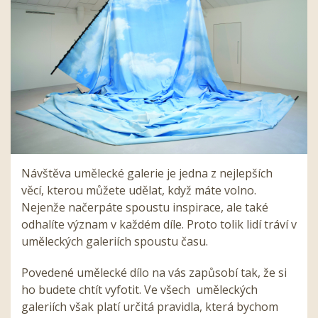
Návštěva umělecké galerie je jedna z nejlepších
věcí, kterou můžete udělat, když máte volno.
Nejenže načerpáte spoustu inspirace, ale také
odhalíte význam v každém díle. Proto tolik lidí tráví v
uměleckých galeriích spoustu času.
Povedené umělecké dílo na vás zapůsobí tak, že si
ho budete chtít vyfotit. Ve všech uměleckých
galeriích však platí určitá pravidla, která bychom