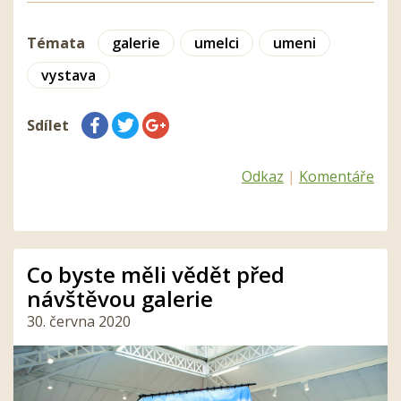
Témata
galerie
umelci
umeni
vystava
Sdílet
Odkaz
|
Komentáře
Co byste měli vědět před
návštěvou galerie
30. června 2020