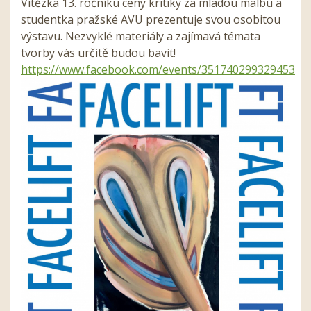
Vítězka 13. ročníku ceny kritiky za mladou malbu a
studentka pražské AVU prezentuje svou osobitou
výstavu. Nezvyklé materiály a zajímavá témata
tvorby vás určitě budou bavit!
https://www.facebook.com/events/351740299329453