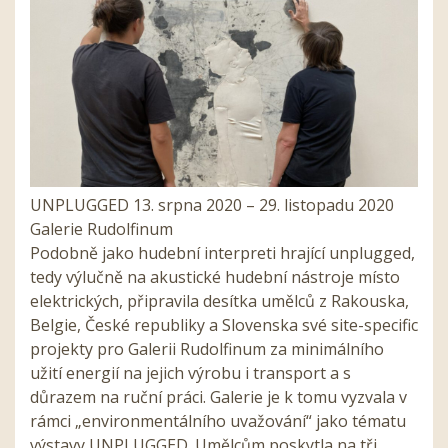
UNPLUGGED 13. srpna 2020 – 29. listopadu 2020
Galerie Rudolfinum
Podobně jako hudební interpreti hrající unplugged,
tedy výlučně na akustické hudební nástroje místo
elektrických, připravila desítka umělců z Rakouska,
Belgie, České republiky a Slovenska své site-specific
projekty pro Galerii Rudolfinum za minimálního
užití energií na jejich výrobu i transport a s
důrazem na ruční práci. Galerie je k tomu vyzvala v
rámci „environmentálního uvažování“ jako tématu
výstavy UNPLUGGED. Umělcům poskytla na tři