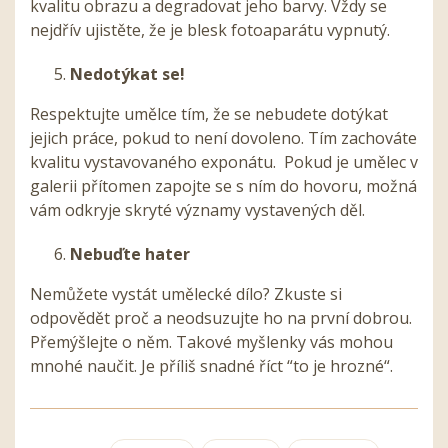
kvalitu obrazu a degradovat jeho barvy.
Vždy se
nejdřív ujistěte, že je blesk fotoaparátu vypnutý.
Nedotýkat se!
Respektujte umělce tím, že se nebudete dotýkat
jejich práce, pokud to není dovoleno.
Tím zachováte
kvalitu vystavovaného exponátu.
Pokud je umělec v
galerii přítomen zapojte se s ním do hovoru, možná
vám odkryje skryté významy vystavených děl.
Nebuďte hater
Nemůžete vystát umělecké dílo? Zkuste si
odpovědět proč a neodsuzujte ho na první dobrou.
Přemýšlejte o něm. Takové myšlenky vás mohou
mnohé naučit. Je příliš snadné říct “to je hrozné“.