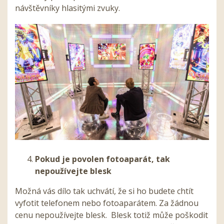
návštěvníky hlasitými zvuky.
Pokud je povolen fotoaparát, tak
nepoužívejte blesk
Možná vás dílo tak uchvátí, že si ho budete chtít
vyfotit telefonem nebo fotoaparátem.
Za žádnou
cenu nepoužívejte blesk.
Blesk totiž může poškodit