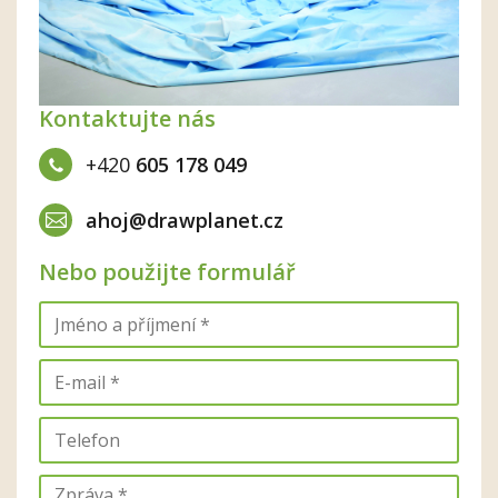
Kontaktujte nás
+420
605 178 049
ahoj@drawplanet.cz
Nebo použijte formulář