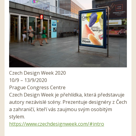
Czech Design Week 2020
10/9 – 13/9/2020
Prague Congress Centre
Czech Design Week je přehlídka, která představuje
autory nezávislé scény. Prezentuje designéry z Čech
a zahraničí, kteří vás zaujmou svým osobitým
stylem.
https://www.czechdesignweek.com/#intro