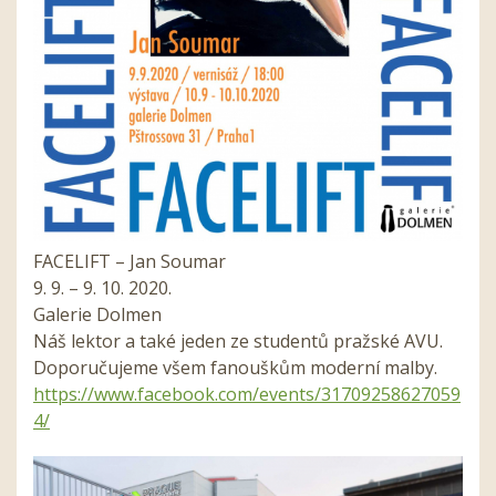
FACELIFT – Jan Soumar
9. 9. – 9. 10. 2020.
Galerie Dolmen
Náš lektor a také jeden ze studentů pražské AVU.
Doporučujeme všem fanouškům moderní malby.
https://www.facebook.com/events/31709258627059
4/