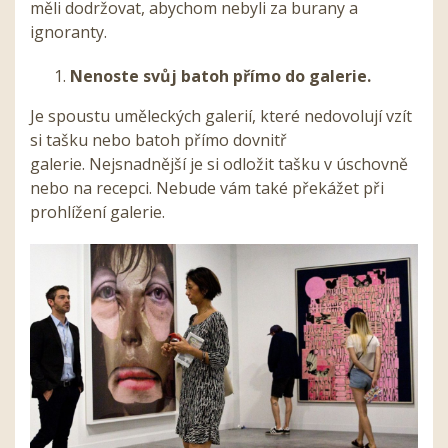
měli dodržovat, abychom nebyli za burany a
ignoranty.
Nenoste svůj batoh přímo do galerie.
Je spoustu uměleckých galerií, které nedovolují vzít
si tašku nebo batoh přímo dovnitř
galerie.
Nejsnadnější je si odložit tašku v úschovně
nebo na recepci. Nebude vám také překážet při
prohlížení galerie.