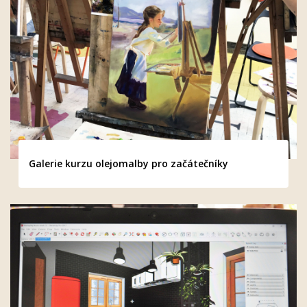
Galerie kurzu olejomalby pro začátečníky