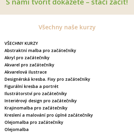
S námi tvořit dokážete – stačí začít!
Všechny naše kurzy
VŠECHNY KURZY
Abstraktní malba pro začátečníky
Akryl pro začátečníky
Akvarel pro začátečníky
Akvarelová ilustrace
Designérská kresba. Fixy pro začátečníky
Figurální kresba a portrét
Ilustrátorství pro začátečníky
Interiérový design pro začátečníky
Krajinomalba pro začátečníky
Kreslení a malování pro úplné začátečníky
Olejomalba pro začátečníky
Olejomalba