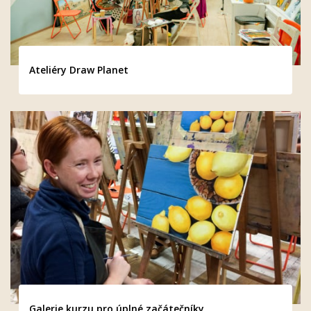
Ateliéry Draw Planet
Galerie kurzu pro úplné začátečníky