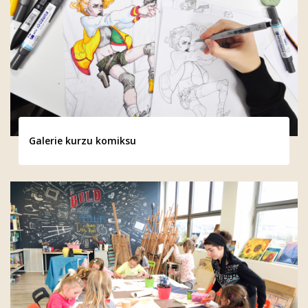
Galerie kurzu komiksu