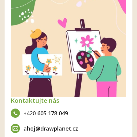
Kontaktujte nás
+420
605 178 049
ahoj@drawplanet.cz