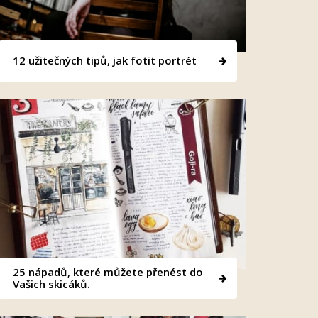
12 užitečných tipů, jak fotit portrét
25 nápadů, které můžete přenést do
Vašich skicáků.