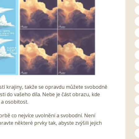
ástí krajiny, takže se opravdu můžete svobodně
ti do vašeho díla. Nebe je část obrazu, kde
 a osobitost.
vorbě co nejvíce uvolnění a svobodní. Není
ravte některé prvky tak, abyste zvýšili jejich