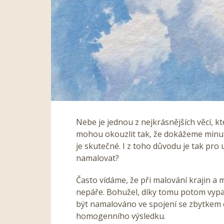
Nebe je jednou z nejkrásnějších věcí, k
mohou okouzlit tak, že dokážeme minuty
je skutečné.
I z toho důvodu je tak pro 
namalovat?
Často vídáme, že při malování krajin a
nepáře. Bohužel, díky tomu potom vypa
být namalováno ve spojení se zbytkem 
homogenního výsledku.