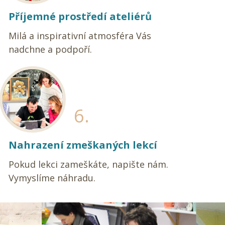
Příjemné prostředí ateliérů
Milá a inspirativní atmosféra Vás
nadchne a podpoří.
6.
Nahrazení zmeškaných lekcí
Pokud lekci zameškáte, napište nám.
Vymyslíme náhradu.