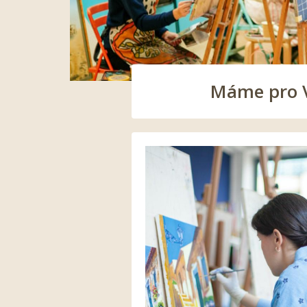
Máme pro Vá