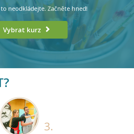
to neodkládejte. Začněte hned!
Vybrat kurz
T?
3.