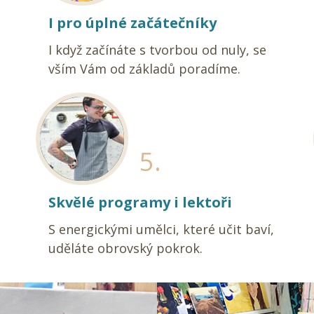
I pro úplné začátečníky
I když začínáte s tvorbou od nuly, se
vším Vám od základů poradíme.
5.
Skvělé programy i lektoři
S energickými umělci, které učit baví,
uděláte obrovský pokrok.