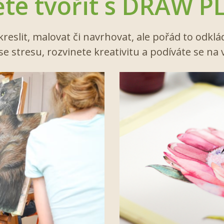
te tvořit s DRAW 
kreslit, malovat či navrhovat, ale pořád to odklá
se stresu, rozvinete kreativitu a podíváte se n