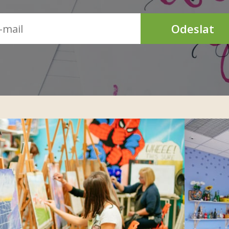
Odeslat