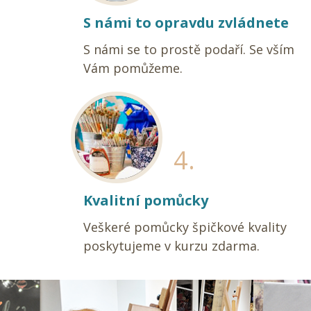
S námi to opravdu zvládnete
S námi se to prostě podaří. Se vším
Vám pomůžeme.
4.
Kvalitní pomůcky
Veškeré pomůcky špičkové kvality
poskytujeme v kurzu zdarma.