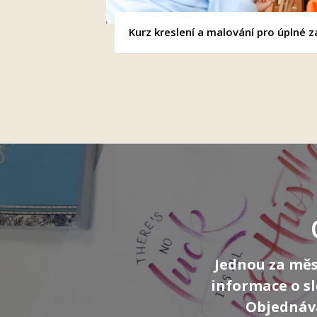
Kurz kreslení a malování pro úplné z
Jednou za měs
informace o s
Objednává