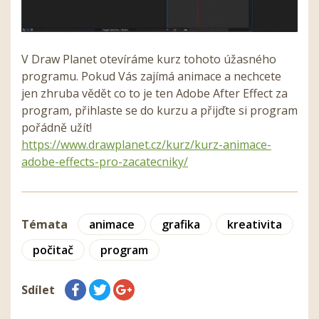
V Draw Planet otevíráme kurz tohoto úžasného
programu. Pokud Vás zajímá animace a nechcete
jen zhruba vědět co to je ten
Adobe
After
Effect za
program, přihlaste se do kurzu a přijďte si program
pořádně užít!
https://www.drawplanet.cz/kurz/kurz-animace-
adobe-effects-pro-zacatecniky/
Témata
animace
grafika
kreativita
počitač
program
Sdílet