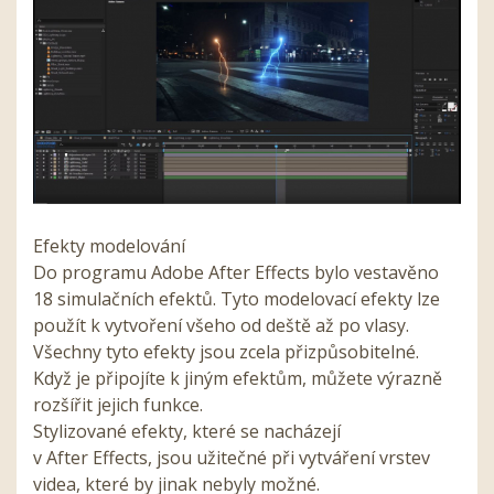
Efekty modelování
Do programu
Adobe After Effects
bylo vestavěno
18 simulačních efektů. Tyto modelovací efekty lze
použít k vytvoření všeho od deště až po vlasy.
Všechny tyto efekty jsou zcela přizpůsobitelné.
Když je připojíte k jiným efektům, můžete výrazně
rozšířit jejich funkce.
Stylizované efekty, které se nacházejí
v
After
Effects
, jsou užitečné při vytváření vrstev
videa, které by jinak nebyly možné.