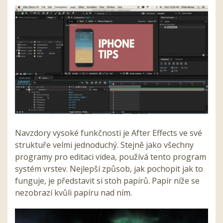
Navzdory vysoké funkčnosti je
After
Effects
ve své
struktuře velmi jednoduchý. Stejně jako všechny
programy pro editaci videa, používá tento program
systém vrstev. Nejlepší způsob, jak pochopit jak to
funguje, je představit si stoh papírů. Papír níže se
nezobrazí kvůli papíru nad ním.