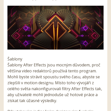
Šablony
Šablony
After
Effects
jsou mocným důvodem, proč
většina video redaktorů používá tento program.
Mohli byste strávit spoustu svého času, abyste se
zlepšili v motion designu. Místo toho vývojáři z
celého světa nakonfigurovali filtry
After
Effects
tak,
aby uživatelé mohli jednoduše už hotové práce a
získat tak úžasné výsledky.