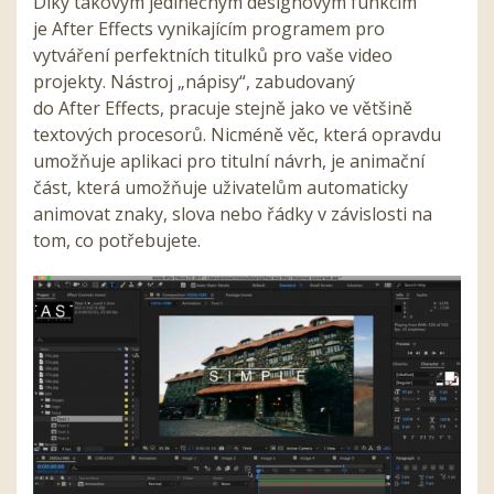
Díky takovým jedinečným designovým funkcím
je
After
Effects
vynikajícím programem pro
vytváření perfektních titulků pro vaše video
projekty. Nástroj „nápisy“, zabudovaný
do
After
Effects
, pracuje stejně jako ve většině
textových procesorů. Nicméně věc, která opravdu
umožňuje aplikaci pro titulní návrh, je animační
část, která umožňuje uživatelům automaticky
animovat znaky, slova nebo řádky v závislosti na
tom, co potřebujete.