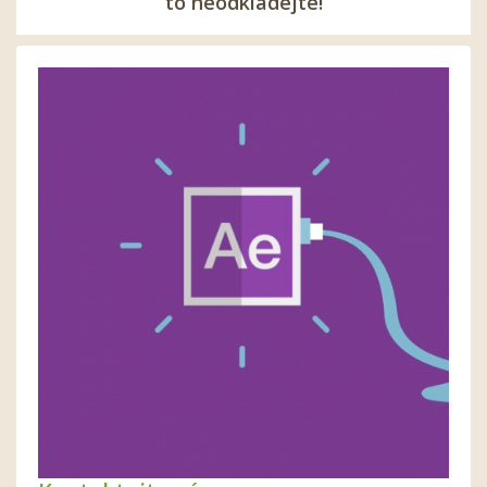
to neodkládejte!