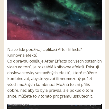
Na co lidé používají aplikaci
After
Effects
?
Knihovna efektů
Co opravdu odlišuje
After
Effects
od všech ostatních
video editorů, je rozsáhlá knihovna efektů. Existují
doslova stovky vestavěných efektů, které můžete
kombinovat, abyste vytvořili neomezený počet
všech možných kombinací. Možná to zní příliš
dobře, než aby to byla pravda, ale pokud o tom
sníte, můžete to v tomto programu uskutečnit.