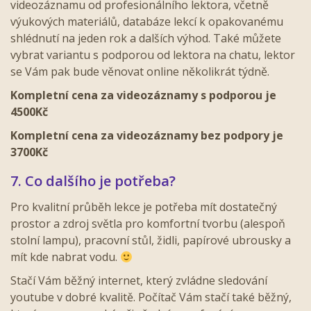
videozáznamu od profesionálního lektora, včetně
výukových materiálů, databáze lekcí k opakovanému
shlédnutí na jeden rok a dalších výhod. Také můžete
vybrat variantu s podporou od lektora na chatu, lektor
se Vám pak bude věnovat online několikrát týdně.
Kompletní cena za videozáznamy s podporou je
4500Kč
Kompletní cena za videozáznamy bez podpory je
3700Kč
7. Co dalšího je potřeba?
Pro kvalitní průběh lekce je potřeba mít dostatečný
prostor a zdroj světla pro komfortní tvorbu (alespoň
stolní lampu), pracovní stůl, židli, papírové ubrousky a
mít kde nabrat vodu.
Stačí Vám běžný internet, který zvládne sledování
youtube v dobré kvalitě. Počítač Vám stačí také běžný,