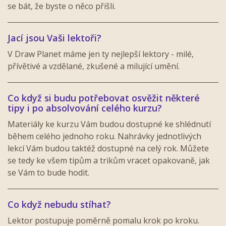
se bát, že byste o něco přišli.
Jací jsou Vaši lektoři?
V Draw Planet máme jen ty nejlepší lektory - milé,
přívětivé a vzdělané, zkušené a milující umění.
Co když si budu potřebovat osvěžit některé
tipy i po absolvování celého kurzu?
Materiály ke kurzu Vám budou dostupné ke shlédnutí
během celého jednoho roku. Nahrávky jednotlivých
lekcí Vám budou taktéž dostupné na celý rok. Můžete
se tedy ke všem tipům a trikům vracet opakovaně, jak
se Vám to bude hodit.
Co když nebudu stíhat?
Lektor postupuje poměrně pomalu krok po kroku.