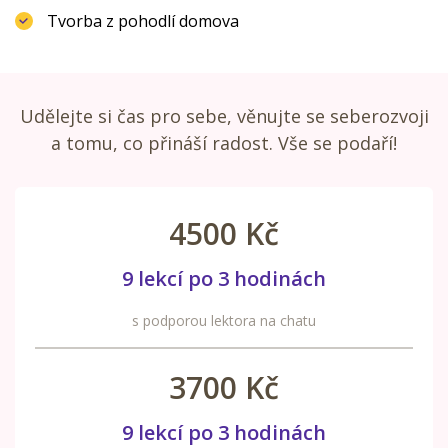
Tvorba z pohodlí domova
Udělejte si čas pro sebe, věnujte se seberozvoji
a tomu, co přináší radost. Vše se podaří!
4500 Kč
9 lekcí po 3 hodinách
s podporou lektora na chatu
3700 Kč
9 lekcí po 3 hodinách