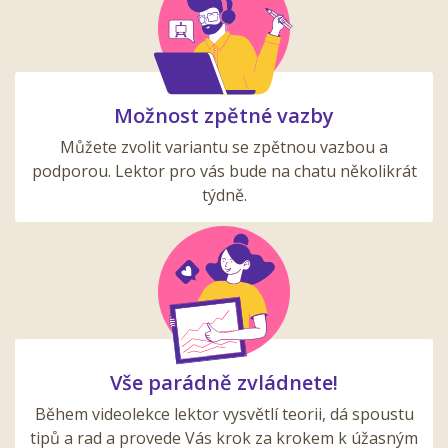
Možnost zpětné vazby
Můžete zvolit variantu se zpětnou vazbou a
podporou. Lektor pro vás bude na chatu několikrát
týdně.
Vše parádně zvládnete!
Během videolekce lektor vysvětlí teorii, dá spoustu
tipů a rad a provede Vás krok za krokem k úžasným