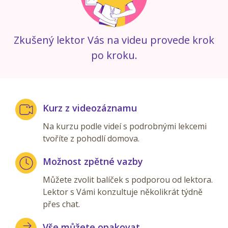
Zkušený lektor Vás na videu provede krok
po kroku.
Kurz z videozáznamu
Na kurzu podle videí s podrobnými lekcemi
tvoříte z pohodlí domova.
Možnost zpětné vazby
Můžete zvolit balíček s podporou od lektora.
Lektor s Vámi konzultuje několikrát týdně
přes chat.
Vše můžete opakovat