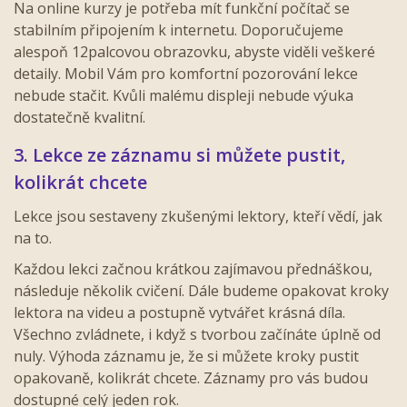
Na online kurzy je potřeba mít funkční počítač se
stabilním připojením k internetu. Doporučujeme
alespoň 12palcovou obrazovku, abyste viděli veškeré
detaily. Mobil Vám pro komfortní pozorování lekce
nebude stačit. Kvůli malému displeji nebude výuka
dostatečně kvalitní.
3. Lekce ze záznamu si můžete pustit,
kolikrát chcete
Lekce jsou sestaveny zkušenými lektory, kteří vědí, jak
na to.
Každou lekci začnou krátkou zajímavou přednáškou,
následuje několik cvičení. Dále budeme opakovat kroky
lektora na videu a postupně vytvářet krásná díla.
Všechno zvládnete, i když s tvorbou začínáte úplně od
nuly. Výhoda záznamu je, že si můžete kroky pustit
opakovaně, kolikrát chcete. Záznamy pro vás budou
dostupné celý jeden rok.