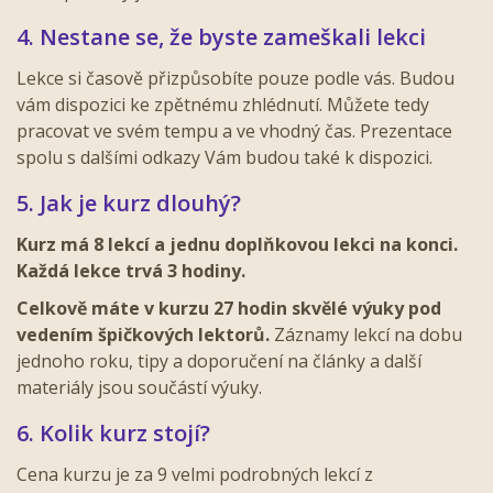
4. Nestane se, že byste zameškali lekci
Lekce si časově přizpůsobíte pouze podle vás. Budou
vám dispozici ke zpětnému zhlédnutí. Můžete tedy
pracovat ve svém tempu a ve vhodný čas. Prezentace
spolu s dalšími odkazy Vám budou také k dispozici.
5. Jak je kurz dlouhý?
Kurz má 8 lekcí a jednu doplňkovou lekci na konci.
Každá lekce trvá 3 hodiny.
Celkově máte v kurzu 27 hodin skvělé výuky pod
vedením špičkových lektorů.
Záznamy lekcí na dobu
jednoho roku, tipy a doporučení na články a další
materiály jsou součástí výuky.
6. Kolik kurz stojí?
Cena kurzu je za 9 velmi podrobných lekcí z