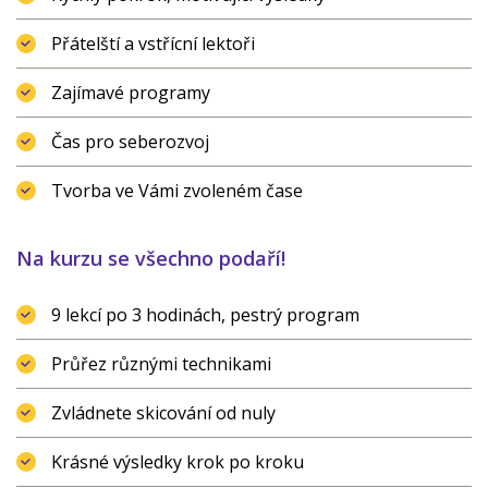
Přátelští a vstřícní lektoři
Zajímavé programy
Čas pro seberozvoj
Tvorba ve Vámi zvoleném čase
Na kurzu se všechno podaří!
9 lekcí po 3 hodinách, pestrý program
Průřez různými technikami
Zvládnete skicování od nuly
Krásné výsledky krok po kroku