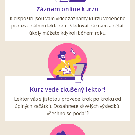
Záznam online kurzu
K dispozici jsou vám videozáznamy kurzu vedeného
profesionálním lektorem. Sledovat záznam a dělat
úkoly můžete kdykoli během roku.
Kurz vede zkušený lektor!
Lektor vás s jistotou provede krok po kroku od
úplných začátků. Dosáhnete skvělých výsledků,
všechno se podaří!