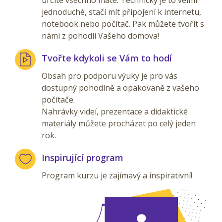
určitě všechno máte. Technicky je to velmi
jednoduché, stačí mít připojení k internetu,
notebook nebo počítač. Pak můžete tvořit s
námi z pohodlí Vašeho domova!
Tvořte kdykoli se Vám to hodí
Obsah pro podporu výuky je pro vás
dostupný pohodlně a opakovaně z vašeho
počítače.
Nahrávky videí, prezentace a didaktické
materiály můžete procházet po celý jeden
rok.
Inspirující program
Program kurzu je zajímavý a inspirativní!