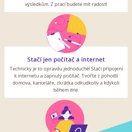
výsledkům. Z prací budete mít radost!
Stačí jen počítač a internet
Technicky je to opravdu jednoduché! Stačí připojení
k internetu a zapnutý počítač. Tvořte z pohodlí
domova, kanceláře, zkrátka odkudkoliv a kdykoli
během dne.