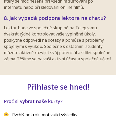
který se moc neseká při všedním surfování po
internetu nebo při sledování online filmů.
8. Jak vypadá podpora lektora na chatu?
Lektor bude ve společné skupině na Telegramu
dvakrát týdně kontrolovat vaše vyplněné úkoly,
poskytne odpovědi na dotazy a pomůže s problémy
spojenými s výukou. Společně s ostatními studenty
můžete aktivně rozvíjet svůj potenciál a sdílet společné
zájmy. Těšíme se na vaši aktivní účast a společné učení!
Přihlaste se hned!
Proč si vybrat naše kurzy?
Rychlý pokrok, motivující výsledky