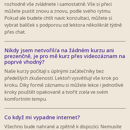
rozhodně vše zvládnete i samostatně. Vše si přeci
můžete pustit znovu a znovu, podle svého rytmu.
Pokud ale budete chtít navíc konzultaci, můžete si
vybrat balíček s podporou od lektora několikrát týdně
přes chat.
Nikdy jsem netvořil/a na žádném kurzu ani
prezenčně, je pro mě kurz přes videozáznam na
poprvé vhodný?
Naše kurzy počítají s úplnými začátečníky bez
předešlých zkušeností. Lektoři vysvětlují vše krok po
kroku. Díky formě záznamu si můžete lekce i jednotlivé
kroky pouštět opakovaně a tvořit zcela ve svém
komfortním tempu.
Co když mi vypadne internet?
Všechno bude nahrané a zpětně k dispozici. Nemusíte