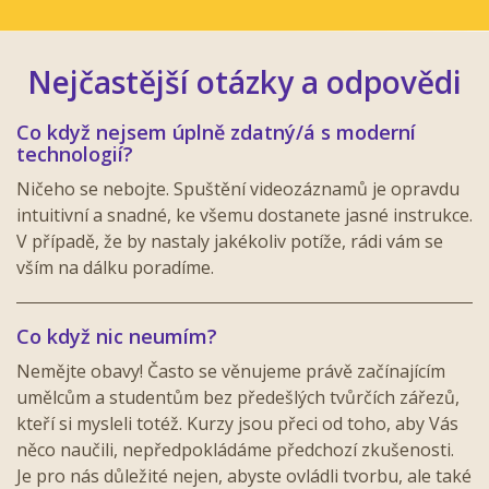
Nejčastější otázky a odpovědi
Co když nejsem úplně zdatný/á s moderní
technologií?
Ničeho se nebojte. Spuštění videozáznamů je opravdu
intuitivní a snadné, ke všemu dostanete jasné instrukce.
V případě, že by nastaly jakékoliv potíže, rádi vám se
vším na dálku poradíme.
Co když nic neumím?
Nemějte obavy! Často se věnujeme právě začínajícím
umělcům a studentům bez předešlých tvůrčích zářezů,
kteří si mysleli totéž. Kurzy jsou přeci od toho, aby Vás
něco naučili, nepředpokládáme předchozí zkušenosti.
Je pro nás důležité nejen, abyste ovládli tvorbu, ale také