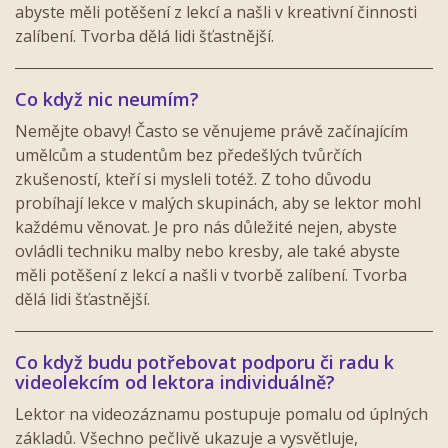
abyste měli potěšení z lekcí a našli v kreativní činnosti
zalíbení. Tvorba dělá lidi šťastnější.
Co když nic neumím?
Nemějte obavy! Často se věnujeme právě začínajícím
umělcům a studentům bez předešlých tvůrčích
zkušeností, kteří si mysleli totéž. Z toho důvodu
probíhají lekce v malých skupinách, aby se lektor mohl
každému věnovat. Je pro nás důležité nejen, abyste
ovládli techniku malby nebo kresby, ale také abyste
měli potěšení z lekcí a našli v tvorbě zalíbení. Tvorba
dělá lidi šťastnější.
Co když budu potřebovat podporu či radu k
videolekcím od lektora individuálně?
Lektor na videozáznamu postupuje pomalu od úplných
základů. Všechno pečlivě ukazuje a vysvětluje,