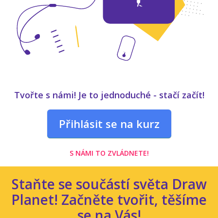
Tvořte s námi! Je to jednoduché - stačí začít!
Přihlásit se na kurz
S NÁMI TO ZVLÁDNETE!
Staňte se součástí světa Draw
Planet! Začněte tvořit, těšíme
se na Vás!