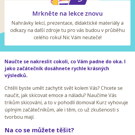
Mrkněte na lekce znovu
Nahrávky lekcí, prezentace, didaktické materiály a
odkazy na další zdroje tu pro vás budou v průběhu
celého roku! Nic Vám neuteče!
Naučte se nakreslit cokoli, co Vám padne do oka. I
jako začátečník dosáhnete rychle krásných
výsledků.
Chtěli byste umět zachytit svět kolem Vás? Chcete se
naučit, jak skicovat emoce a náladu? Naučíme Vás
trikům skicování, a to v pohodlí domova! Kurz vyhovuje
úplným začátečníkům, ale i těm, co už zkušenosti s
tvorbou mají.
Na co se můžete těšit?