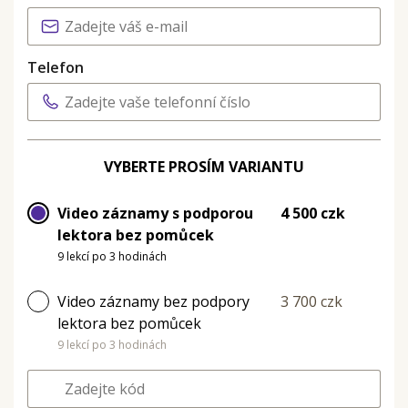
Telefon
VYBERTE PROSÍM VARIANTU
Video záznamy s podporou
4 500 czk
lektora bez pomůcek
9 lekcí po 3 hodinách
Video záznamy bez podpory
3 700 czk
lektora bez pomůcek
9 lekcí po 3 hodinách