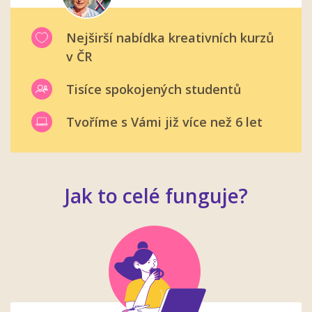
Nejširší nabídka kreativních kurzů
v ČR
Tisíce spokojených studentů
Tvoříme s Vámi již více než 6 let
Jak to celé funguje?