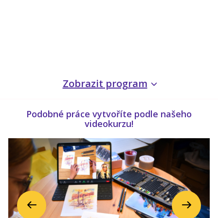
Zobrazit program
Podobné práce vytvoříte podle našeho
videokurzu!
Předchozí
Další