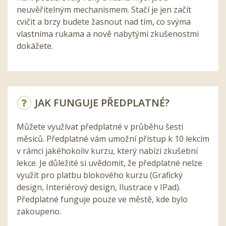
neuvěřitelným mechanismem. Stačí je jen začít
cvičit a brzy budete žasnout nad tím, co svýma
vlastníma rukama a nově nabytými zkušenostmi
dokážete.
JAK FUNGUJE PŘEDPLATNÉ?
Můžete využívat předplatné v průběhu šesti
měsíců. Předplatné vám umožní přístup k 10 lekcím
v rámci jakéhokoliv kurzu, který nabízí zkušební
lekce. Je důležité si uvědomit, že předplatné nelze
využít pro platbu blokového kurzu (Grafický
design, Interiérový design, Ilustrace v IPad).
Předplatné funguje pouze ve městě, kde bylo
zakoupeno.