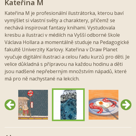
Kateřina M
Kateřina M je profesionální ilustrátorka, kterou baví
vymýšlet si vlastní světy a charaktery, přičemž se
nechává inspirovat fantasy knihami. Vystudovala
kresbu a ilustraci v médiích na Vyšší odborné škole
Václava Hollara a momentálně studuje na Pedagogické
fakultě Univerzity Karlovy. Kateřina v Draw Planet
vyučuje digitální ilustraci a celou řadu kurzů pro děti. Je
velice důkladná s přípravou na každou hodinu a děti
jsou nadšené nepřeberným množstvím nápadů, které
má pro ně nachystané na lekcích.
Předchozí
Další