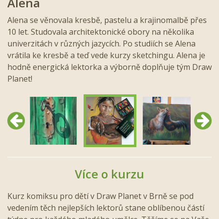
Alena
Alena se věnovala kresbě, pastelu a krajinomalbě přes
10 let. Studovala architektonické obory na několika
univerzitách v různých jazycích. Po studiích se Alena
vrátila ke kresbě a teď vede kurzy sketchingu. Alena je
hodně energická lektorka a výborně doplňuje tým Draw
Planet!
Předchozí
Další
Více o kurzu
Kurz komiksu pro dětí v Draw Planet v Brně se pod
vedením těch nejlepších lektorů stane oblíbenou částí