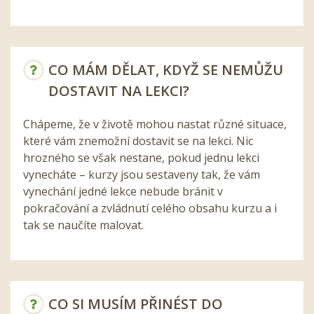
CO MÁM DĚLAT, KDYŽ SE NEMŮŽU
DOSTAVIT NA LEKCI?
Chápeme, že v životě mohou nastat různé situace,
které vám znemožní dostavit se na lekci. Nic
hrozného se však nestane, pokud jednu lekci
vynecháte – kurzy jsou sestaveny tak, že vám
vynechání jedné lekce nebude bránit v
pokračování a zvládnutí celého obsahu kurzu a i
tak se naučíte malovat.
CO SI MUSÍM PŘINÉST DO