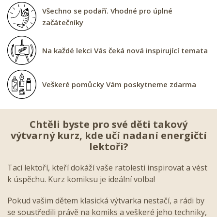
Všechno se podaří. Vhodné pro úplné
začátečníky
Na každé lekci Vás čeká nová inspirující temata
Veškeré pomůcky Vám poskytneme zdarma
Chtěli byste pro své děti takový
výtvarný kurz, kde učí nadaní energičtí
lektoři?
Tací lektoří, kteří dokáží vaše ratolesti inspirovat a vést
k úspěchu. Kurz komiksu je ideální volba!
Pokud vašim dětem klasická výtvarka nestačí, a rádi by
se soustředili právě na komiks a veškeré jeho techniky,