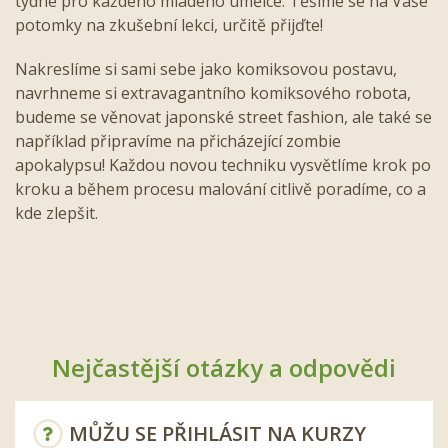
týdne pro každého mladého umělce. Těšíme se na Vaše
potomky na zkušební lekci, určitě přijďte!
Nakreslíme si sami sebe jako komiksovou postavu,
navrhneme si extravagantního komiksového robota,
budeme se věnovat japonské street fashion, ale také se
například připravíme na přicházející zombie
apokalypsu!
Každou novou techniku vysvětlíme krok po
kroku a během procesu malování citlivě poradíme, co a
kde zlepšit.
Nejčastější otázky a odpovědi
MŮŽU SE PŘIHLÁSIT NA KURZY