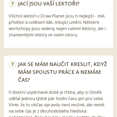
JACÍ JSOU VAŠÍ LEKTOŘI?
Všichni lektoři v Draw Planet jsou ti nejlepší - milí,
přívětiví a vzdělaní lidé, milující umění. Některé
workshopy jsou vedeny nejen našimi lektory, ale i
znamenitými mistry ve svém oboru.
JAK SE MÁM NAUČIT KRESLIT, KDYŽ
MÁM SPOUSTU PRÁCE A NEMÁM
ČAS?
V dnešní uspěchané době je třeba, aby si člověk
udělal jednou týdně pár hodin času jen pro sebe.
Víme, že to občas opravdu není možné, ale nemít
na sebe čas je z dlouhodobého hlediska