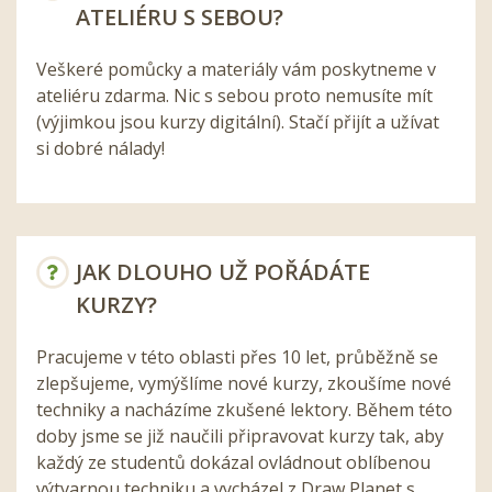
ATELIÉRU S SEBOU?
Veškeré pomůcky a materiály vám poskytneme v
ateliéru zdarma. Nic s sebou proto nemusíte mít
(výjimkou jsou kurzy digitální). Stačí přijít a užívat
si dobré nálady!
JAK DLOUHO UŽ POŘÁDÁTE
KURZY?
Pracujeme v této oblasti přes 10 let, průběžně se
zlepšujeme, vymýšlíme nové kurzy, zkoušíme nové
techniky a nacházíme zkušené lektory. Během této
doby jsme se již naučili připravovat kurzy tak, aby
každý ze studentů dokázal ovládnout oblíbenou
výtvarnou techniku a vycházel z Draw Planet s