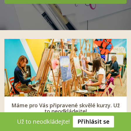
Máme pro Vás připravené skvělé kurzy. Už
to neodkládejte!
Už to neodkládejte!
Přihlásit se