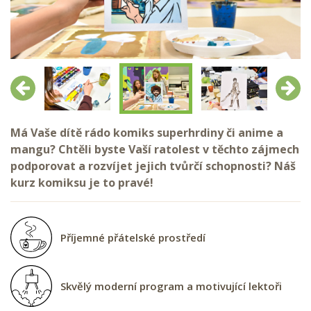
Předchozí
Další
Má Vaše dítě rádo komiks superhrdiny či anime a
mangu? Chtěli byste Vaší ratolest v těchto zájmech
podporovat a rozvíjet jejich tvůrčí schopnosti? Náš
kurz komiksu je to pravé!
Příjemné přátelské prostředí
Skvělý moderní program a motivující lektoři