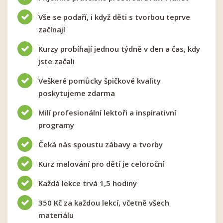
Vše se podaří, i když děti s tvorbou teprve
začínají
Kurzy probíhají jednou týdně v den a čas, kdy
jste začali
Veškeré pomůcky špičkové kvality
poskytujeme zdarma
Milí profesionální lektoři a inspirativní
programy
Čeká nás spoustu zábavy a tvorby
Kurz malování pro dětí je celoroční
Každá lekce trvá 1,5 hodiny
350 Kč za každou lekcí, včetně všech
materiálu