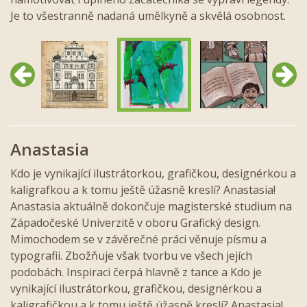
Je to všestranně nadaná umělkyně a skvělá osobnost.
Předchozí
Další
Anastasia
Kdo je vynikající ilustrátorkou, grafičkou, designérkou a
kaligrafkou a k tomu ještě úžasně kreslí? Anastasia!
Anastasia aktuálně dokončuje magisterské studium na
Západočeské Univerzitě v oboru Grafický design.
Mimochodem se v závěrečné práci věnuje písmu a
typografii. Zbožňuje však tvorbu ve všech jejích
podobách. Inspiraci čerpá hlavně z tance a Kdo je
vynikající ilustrátorkou, grafičkou, designérkou a
kaligrafičkou a k tomu ještě úžasně kreslí? Anastasia!