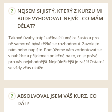
NEJSEM SI JISTÝ, KTERÝ Z KURZU MI
BUDE VYHOVOVAT NEJVÍC. CO MÁM
DĚLAT?
Takové úvahy trápí začínající umělce často a pro
ně samotné bývá těžké se rozhodnout. Zavolejte
nám nebo napište. Pomůžeme vám zorientovat se
v nabídce a přijdeme společně na to, co je právě
pro vás nejvhodnější. Nejdůležitější je začít! Ostatní
se vždy včas ukáže.
ABSOLVOVAL JSEM VÁŠ KURZ. CO
DÁL?