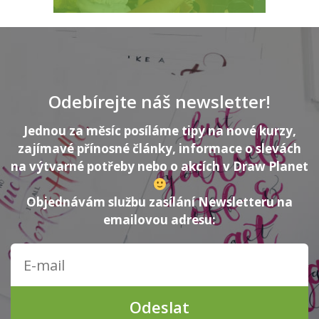
Odebírejte náš newsletter!
Jednou za měsíc posíláme tipy na nové kurzy,
zajímavé přínosné články, informace o slevách
na výtvarné potřeby nebo o akcích v Draw Planet
Objednávám službu zasílání Newsletteru na
emailovou adresu:
Odeslat