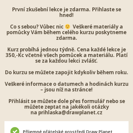
První zkušební lekce je zdarma. Přihlaste se
hned!
Co s sebou? Vůbec nic
Veškeré materiály a
pomůcky Vám během celého kurzu poskytneme
zdarma.
Kurz probíhá jednou týdně. Cena každé lekce je
350,-Kc včetně všech pomůcek a materiálu. Platí
se za každou lekci zvlášť.
Do kurzu se můžete zapojit kdykoliv během roku.
Veškeré informace o datumech a hodinách kurzu
– jsou níž na stránce!
Přihlásit se
můžete dole přes formulář nebo se
můžete zeptat na jakékoli otázky
na
prihlaska@drawplanet.cz
Příjemné přátelské prostředí Draw Planet