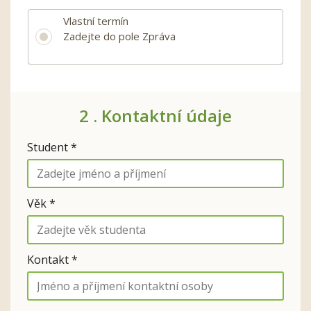
Vlastní termín
Zadejte do pole Zpráva
2 .
Kontaktní údaje
Student *
Věk *
Kontakt *