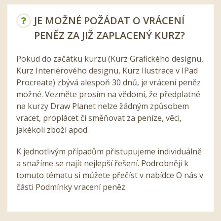
JE MOŽNÉ POŽÁDAT O VRÁCENÍ
PENĚZ ZA JIŽ ZAPLACENÝ KURZ?
Pokud do začátku kurzu (Kurz Grafického designu,
Kurz Interiérového designu, Kurz Ilustrace v IPad
Procreate) zbývá alespoň 30 dnů, je vrácení peněz
možné. Vezměte prosím na vědomí, že předplatné
na kurzy Draw Planet nelze žádným způsobem
vracet, proplácet či směňovat za peníze, věci,
jakékoli zboží apod.
K jednotlivým případům přistupujeme individuálně
a snažíme se najít nejlepší řešení. Podrobněji k
tomuto tématu si můžete přečíst v nabídce O nás v
části Podmínky vracení peněz.