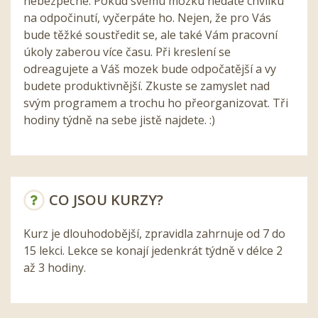
nebezpečné. Pokud svému mozku nedáte chvilku
na odpočinutí, vyčerpáte ho. Nejen, že pro Vás
bude těžké soustředit se, ale také Vám pracovní
úkoly zaberou více času. Při kreslení se
odreagujete a Váš mozek bude odpočatější a vy
budete produktivnější. Zkuste se zamyslet nad
svým programem a trochu ho přeorganizovat. Tři
hodiny týdně na sebe jistě najdete. :)
CO JSOU KURZY?
Kurz je dlouhodobější, zpravidla zahrnuje od 7 do
15 lekci. Lekce se konají jedenkrát týdně v délce 2
až 3 hodiny.