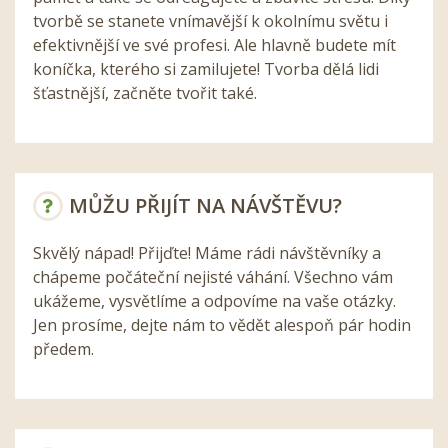
tvorbě se stanete vnímavější k okolnímu světu i
efektivnější ve své profesi. Ale hlavně budete mít
koníčka, kterého si zamilujete! Tvorba dělá lidi
šťastnější, začněte tvořit také.
MŮŽU PŘIJÍT NA NÁVŠTĚVU?
Skvělý nápad! Přijďte! Máme rádi návštěvníky a
chápeme počáteční nejisté váhání. Všechno vám
ukážeme, vysvětlíme a odpovíme na vaše otázky.
Jen prosíme, dejte nám to vědět alespoň pár hodin
předem.