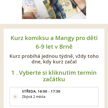
Kurz komiksu a Mangy pro dětí
6-9 let v Brně
Kurz probíhá jednou týdně, vždy toho
dne, kdy kurz začal
1 .
Vyberte si kliknutím termín
začátku
STŘEDA, 16:00 - 17:30
Zbývá 2 místa