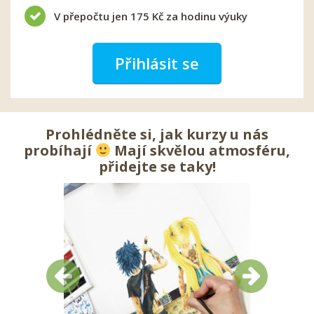
V přepočtu jen 175 Kč za hodinu výuky
Přihlásit se
Prohlédněte si, jak kurzy u nás
probíhají
Mají skvělou atmosféru,
přidejte se taky!
Předchozí
Další