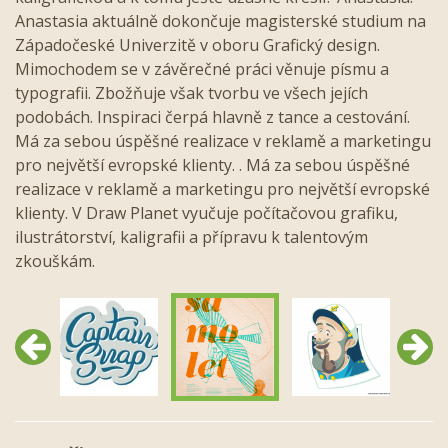
Anastasia aktuálně dokončuje magisterské studium na
Západočeské Univerzitě v oboru Grafický design.
Mimochodem se v závěrečné práci věnuje písmu a
typografii. Zbožňuje však tvorbu ve všech jejích
podobách. Inspiraci čerpá hlavně z tance a cestování.
Má za sebou úspěšné realizace v reklamě a marketingu
pro největší evropské klienty. . Má za sebou úspěšné
realizace v reklamě a marketingu pro největší evropské
klienty. V Draw Planet vyučuje počítačovou grafiku,
ilustrátorství, kaligrafii a přípravu k talentovým
zkouškám.
Předchozí
Další