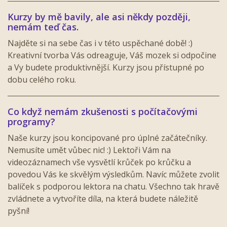
Kurzy by mě bavily, ale asi někdy později,
nemám teď čas.
Najděte si na sebe čas i v této uspěchané době! :)
Kreativní tvorba Vás odreaguje, Váš mozek si odpočine
a Vy budete produktivnější. Kurzy jsou přístupné po
dobu celého roku.
Co když nemám zkušenosti s počítačovými
programy?
Naše kurzy jsou koncipované pro úplné začátečníky.
Nemusíte umět vůbec nic! :) Lektoři Vám na
videozáznamech vše vysvětlí krůček po krůčku a
povedou Vás ke skvělým výsledkům. Navíc můžete zvolit
balíček s podporou lektora na chatu. Všechno tak hravě
zvládnete a vytvoříte díla, na která budete náležitě
pyšní!