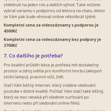
shlédnutí na jeden rok a dalších výhod. Také můžete
vybrat variantu s podporou od lektora na chatu, lektor
se Vám pak bude věnovat online několikrát týdně.
Kompletní cena za videozáznamy s podporou je
4500Kč
Kompletní cena za videozáznamy bez podpory je
3700Kč
7. Co dalšího je potřeba?
Pro kvalitní průběh lekce je potřeba mít dostatečný
prostor a zdroj světla pro komfortní tvorbu (alespoň
stolní lampu), pracovní stůl, židli.
Stačí Vám běžný internet, který zvládne sledování
youtube v dobré kvalitě.
Počítač Vám stačí také běžný,
který se moc neseká při všedním surfování po
internetu nebo při sledování online filmů.