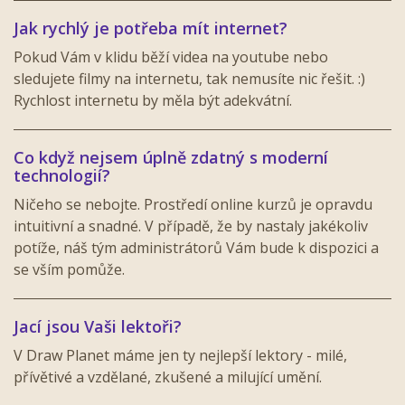
Jak rychlý je potřeba mít internet?
Pokud Vám v klidu běží videa na youtube nebo
sledujete filmy na internetu, tak nemusíte nic řešit. :)
Rychlost internetu by měla být adekvátní.
Co když nejsem úplně zdatný s moderní
technologií?
Ničeho se nebojte. Prostředí online kurzů je opravdu
intuitivní a snadné. V případě, že by nastaly jakékoliv
potíže, náš tým administrátorů Vám bude k dispozici a
se vším pomůže.
Jací jsou Vaši lektoři?
V Draw Planet máme jen ty nejlepší lektory - milé,
přívětivé a vzdělané, zkušené a milující umění.