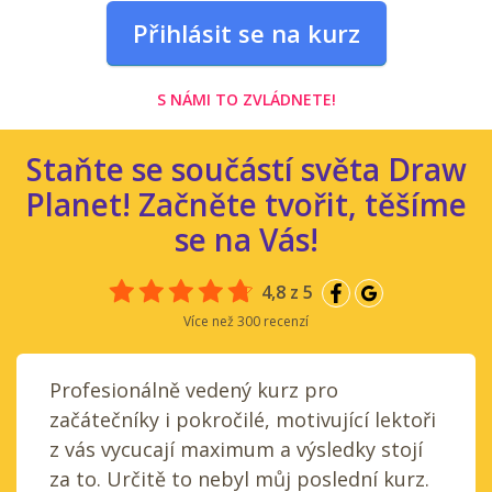
Přihlásit se na kurz
S NÁMI TO ZVLÁDNETE!
Staňte se součástí světa Draw
Planet! Začněte tvořit, těšíme
se na Vás!
4,8 z 5
Více než 300 recenzí
Profesionálně vedený kurz pro
začátečníky i pokročilé, motivující lektoři
z vás vycucají maximum a výsledky stojí
za to. Určitě to nebyl můj poslední kurz.