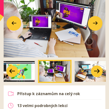
Předchozí
Další
Předchozí
Další
Předchozí
Další
Přístup k záznamům na celý rok
13 velmi podrobných lekcí