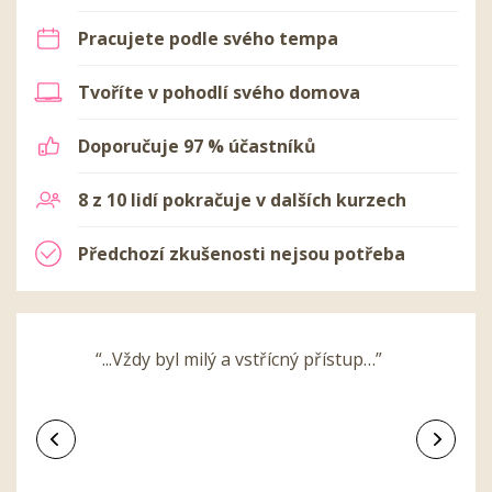
Pracujete podle svého tempa
Tvoříte v pohodlí svého domova
Doporučuje 97 % účastníků
8 z 10 lidí pokračuje v dalších kurzech
Předchozí zkušenosti nejsou potřeba
“...Vždy byl milý a vstřícný přístup…”
Předchozí
Další