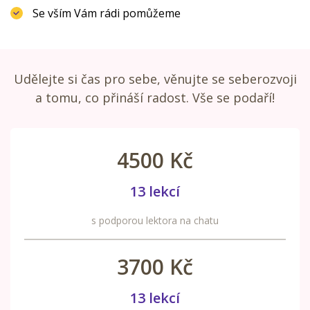
Se vším Vám rádi pomůžeme
Udělejte si čas pro sebe, věnujte se seberozvoji
a tomu, co přináší radost. Vše se podaří!
4500 Kč
13 lekcí
s podporou lektora na chatu
3700 Kč
13 lekcí