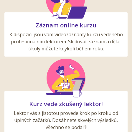
Záznam online kurzu
K dispozici jsou vám videozáznamy kurzu vedeného
profesionálním lektorem. Sledovat záznam a dělat
úkoly můžete kdykoli během roku.
Kurz vede zkušený lektor!
Lektor vás s jistotou provede krok po kroku od
úplných začátků. Dosáhnete skvělých výsledků,
všechno se podaří!