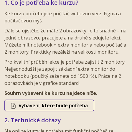
1. Co je potřeba ke kurzu?
Ke kurzu potřebujete počítač webovou verzi Figma a
počítačovou myš.
Dále se ujistěte, že máte 2 obrazovky. Je to snadné – na
jedné obrazovce pracujete a na druhé sledujete lekci.
Můžete mít notebook + extra monitor a nebo počítač a
2 monitory. Prakticky nezáleží na velikosti monitoru.
Pro kvalitní průběh lekce je potřeba zajistit 2 monitory.
Nejjednodušší je zapojit základní extra monitor do
notebooku (použitý seženete od 1500 Kč). Práce na 2
obrazovkách je v grafice standard.
Souhrn vybavení ke kurzu najdete níže.
Vybavení, které bude potřeba
2. Technické dotazy
Na online kurzy je potřeba mít funkční počítač se