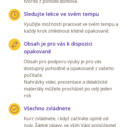
tvoříte z pohodlí domova.
Sledujte lekce ve svém tempu
Využijte možnosti pracovat ve svém tempu a
každý krok shlédnout klidně opakovaně.
Obsah je pro vás k dispozici
opakovaně
Obsah pro podporu výuky je pro vás
dostupný pohodlně a opakovaně z vašeho
počítače.
Nahrávky videí, prezentace a didaktické
materiály můžete procházet po celý jeden
rok
Všechno zvládnete
Kurz zvládnete, i když začínáte úplně od
nuly. Žádné obavy, se vším Vám pomůžeme!