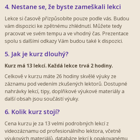
4. Nestane se, že byste zameškali lekci
Lekce si časově přizpůsobíte pouze podle vás. Budou
vám dispozici ke zpětnému zhlédnutí. Můžete tedy
pracovat ve svém tempu a ve vhodný čas. Prezentace
spolu s dalšími odkazy Vám budou také k dispozici.
5. Jak je kurz dlouhý?
Kurz má 13 lekcí. Každá lekce trvá 2 hodiny.
Celkově v kurzu máte 26 hodiny skvělé výuky ze
záznamu pod vedením zkušených lektorů. Dostupné
nahrávky lekcí, tipy, doplňkové výukové materiály a
další obsah jsou součástí výuky.
6. Kolik kurz stojí?
Cena kurzu je za 13 velmi podrobných lekcí z
videozáznamu od profesionálního lektora, včetně
výukových materiálů, databáze lekcí k opakovanému