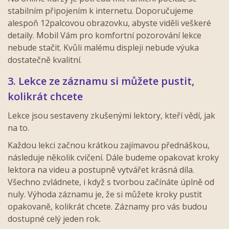
stabilním připojením k internetu. Doporučujeme
alespoň 12palcovou obrazovku, abyste viděli veškeré
detaily. Mobil Vám pro komfortní pozorování lekce
nebude stačit. Kvůli malému displeji nebude výuka
dostatečně kvalitní.
3. Lekce ze záznamu si můžete pustit,
kolikrát chcete
Lekce jsou sestaveny zkušenými lektory, kteří vědí, jak
na to.
Každou lekci začnou krátkou zajímavou přednáškou,
následuje několik cvičení. Dále budeme opakovat kroky
lektora na videu a postupně vytvářet krásná díla.
Všechno zvládnete, i když s tvorbou začínáte úplně od
nuly. Výhoda záznamu je, že si můžete kroky pustit
opakovaně, kolikrát chcete. Záznamy pro vás budou
dostupné celý jeden rok.