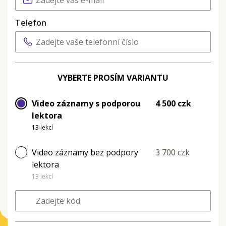
Telefon
VYBERTE PROSÍM VARIANTU
Video záznamy s podporou
4 500 czk
lektora
13 lekcí
Video záznamy bez podpory
3 700 czk
lektora
13 lekcí