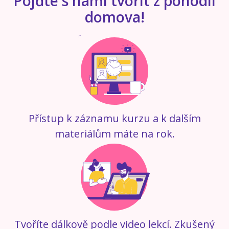
Pojďte s námi tvořit z pohodlí
domova!
Přístup k záznamu kurzu a k dalším
materiálům máte na rok.
Tvoříte dálkově podle video lekcí. Zkušený