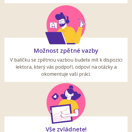
Možnost zpětné vazby
V balíčku se zpětnou vazbou budete mít k dispozici
lektora, který vás podpoří, odpoví na otázky a
okomentuje vaši práci.
Vše zvládnete!