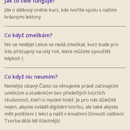
Jak to celé funguje?
Jde o dálkový online kurz, kde tvoříte spolu s našimi
krásnými lektory
Co když zmeškám?
Nic se neděje! Lekce se nedá zmeškat, kurz bude pro
Vás přístupný na celý rok, lekce můžete spouštět
kdykoli :)
Co když nic neumím?
Nemějte obavy! Často se věnujeme právě začínajícím
umělcům a studentům bez předešlých tvůrčích
zkušeností, kteří si mysleli totéž. Je pro nás důležité
nejen, abyste ovládli digitální tvorbu, ale také abyste
měli potěšení z lekcí a našli v kreativní činnosti zalíbení.
Tvorba dělá lidi šťastnější.