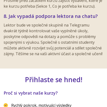
Prosíme před začátkem kurzu zajistit vybavení, které je
ke kurzu potřeba (Sekce 1, Co je potřeba ke kurzu).
8. Jak vypadá podpora lektora na chatu?
Lektor bude ve společné skupině na Telegramu
dvakrát týdně kontrolovat vaše vyplněné úkoly,
poskytne odpovědi na dotazy a pomůže s problémy
spojenými s výukou. Společně s ostatními studenty
můžete aktivně rozvíjet svůj potenciál a sdílet společné
zájmy. Těšíme se na vaši aktivní účast a společné učení!
Přihlaste se hned!
Proč si vybrat naše kurzy?
Rychlý pokrok, motivující výsledky