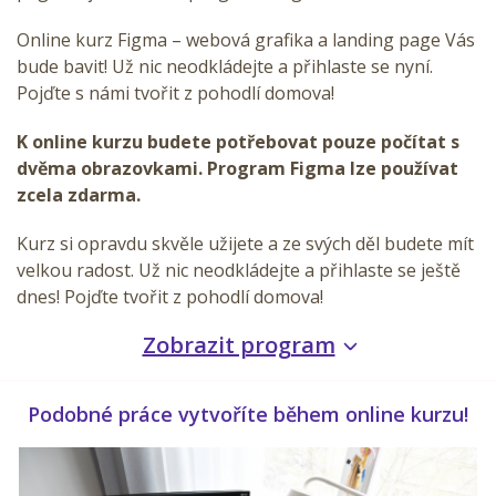
Online kurz Figma – webová grafika a landing page Vás
bude bavit! Už nic neodkládejte a přihlaste se nyní.
Pojďte s námi tvořit z pohodlí domova!
K online kurzu budete potřebovat pouze počítat s
dvěma obrazovkami. Program Figma lze používat
zcela zdarma.
Kurz si opravdu skvěle užijete a ze svých děl budete mít
velkou radost. Už nic neodkládejte a přihlaste se ještě
dnes! Pojďte tvořit z pohodlí domova!
Zobrazit program
Podobné práce vytvoříte během online kurzu!