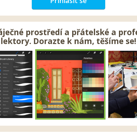
Přihlásit se
ečné prostředí a přátelské a prof
lektory. Dorazte k nám, těšíme se!