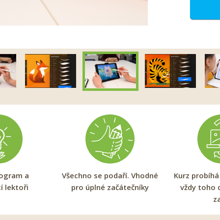
rogram a
Všechno se podaří. Vhodné
Kurz probíhá
í lektoři
pro úplné začátečníky
vždy toho 
z