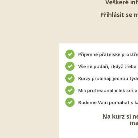
Veškeré in
Přihlásit se
m
Příjemné přátelské prostř
Vše se podaří, i když třeba
Kurzy probíhají jednou týdn
Milí profesionální lektoři 
Budeme Vám pomáhat s k
Na kurz si n
ma