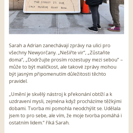
Sarah a Adrian zanechávají zprávy na ulici pro
všechny Newyorčany. „Nešiřte vir“, „Zůstaňte
doma“, „Dodržujte prosím rozestupy mezi sebou“ –
může to být maličkost, ale takové zprávy mohou
být jasným připomenutím důležitosti těchto
pravidel.
„Umění je skvělý nástroj k překonání obtíží a k
uzdravení mysli, zejména když procházíme těžkými
dobami. Tvorba mi pomohla neodchýlit se. Udělala
jsem to pro sebe, ale vím, že moje tvorba pomáhá i
ostatním lidem.“ říká Sarah.