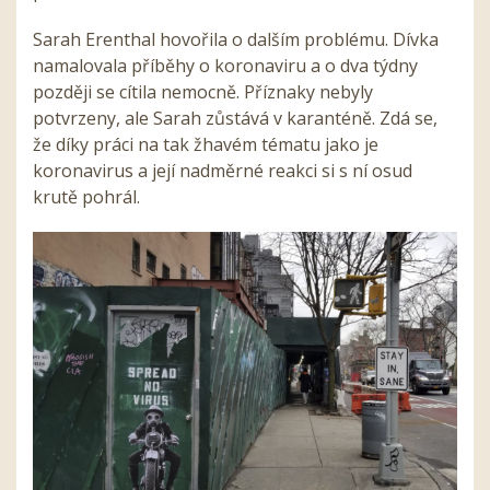
Sarah Erenthal hovořila o dalším problému. Dívka
namalovala příběhy o koronaviru a o dva týdny
později se cítila nemocně. Příznaky nebyly
potvrzeny, ale Sarah zůstává v karanténě. Zdá se,
že díky práci na tak žhavém tématu jako je
koronavirus a její nadměrné reakci si s ní osud
krutě pohrál.