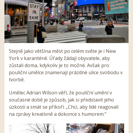
Stejně jako většina měst po celém světe je i New
York v karanténě. Úřady žádají obyvatele, aby
zůstali doma, kdykoliv je to možné. Avšak pro
pouliční umělce znamenají prázdné ulice svobodu v
tvorbě.
Umělec Adrian Wilson věří, že pouliční umění v
současné době je způsob, jak si představit jeho
úzkosti a smát se příkoří. „Chci, aby lidé reagovali
na zprávy kreativně a dokonce s humorem.“