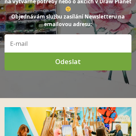
na výtvarné potřeby nebo o akcích v Draw Planet
Objednávám službu zasílání Newsletteru na
emailovou adresu:
Odeslat