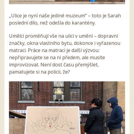
„Ulice je nyní naše jediné muzeum“ – toto je Sarah
poslední dílo, než odešla do karantény.
Umělci proměňují vše na ulici v umění – dopravní
značky, okna vlastního bytu, dokonce i vyřazenou
matraci. Práce na matraci je další výzvou:
nepřipravujete se na ni předem, ale musíte
improvizovat. Není dost času přemýšlet,
pamatujete si na policii, že?