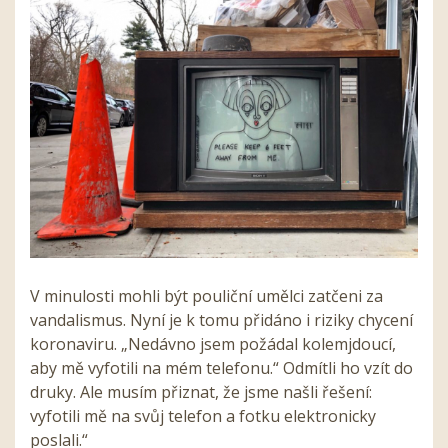
V minulosti mohli být pouliční umělci zatčeni za
vandalismus. Nyní je k tomu přidáno i riziky chycení
koronaviru. „Nedávno jsem požádal kolemjdoucí,
aby mě vyfotili na mém telefonu.“ Odmítli ho vzít do
druky. Ale musím přiznat, že jsme našli řešení:
vyfotili mě na svůj telefon a fotku elektronicky
poslali.“