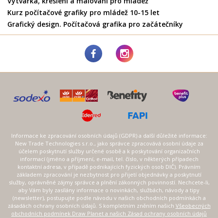
Výtvarka, kreslení a malování pro mládež
Kurz počítačové grafiky pro mládež 10-15 let
Grafický design. Počítačová grafika pro začátečníky
Informace ke zpracování osobních údajů (GDPR) a další důležité informace:
New Trade Technologies s.r.o., jako správce zpracovává osobní údaje za
účelem poskytnutí služby určené osobě a k poskytování organizačních
informací (jméno a příjmení, e-mail, tel. číslo, v některých případech
kontaktní adresa, v případě podnikajících fyzických osob DIČ). Právním
základem zpracování je nezbytnost pro přijetí objednávky a poskytnutí
služby, oprávněné zájmy správce a plnění zákonných povinností. Nechcete-li,
aby Vám byly zasílány informace o novinkách, službách, návody a tipy
(newsletter), postupujte podle návodu v našich obchodních podmínkách a
zásadách ochrany osobních údajů. S kompletním zněním našich
Všeobecných
obchodních podmínek Draw Planet a našich Zásad ochrany osobních údajů