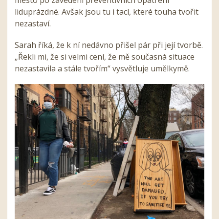
liduprázdné. Avšak jsou tu i tací, které touha tvořit
nezastaví.
Sarah říká, že k ní nedávno přišel pár při její tvorbě.
„Řekli mi, že si velmi cení, že mě současná situace
nezastavila a stále tvořím“ vysvětluje umělkymě.