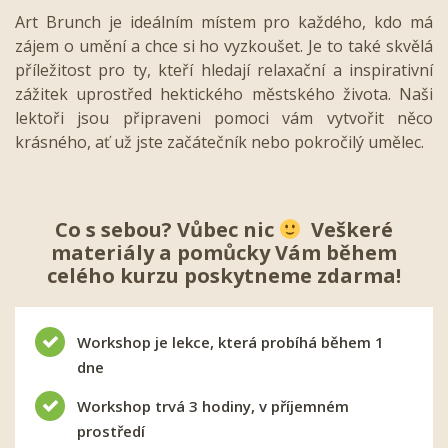
Art Brunch je ideálním místem pro každého, kdo má
zájem o umění a chce si ho vyzkoušet. Je to také skvělá
příležitost pro ty, kteří hledají relaxační a inspirativní
zážitek uprostřed hektického městského života. Naši
lektoři jsou připraveni pomoci vám vytvořit něco
krásného, ať už jste začátečník nebo pokročilý umělec.
Co s sebou? Vůbec nic
Veškeré
materiály a pomůcky Vám během
celého kurzu poskytneme zdarma!
Workshop je lekce, která probíhá během 1
dne
Workshop trvá 3 hodiny, v příjemném
prostředí