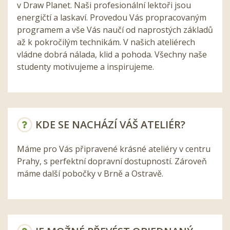
v Draw Planet. Naši profesionální lektoři jsou
energičtí a laskaví. Provedou Vás propracovaným
programem a vše Vás naučí od naprostých základů
až k pokročilým technikám. V našich ateliérech
vládne dobrá nálada, klid a pohoda. Všechny naše
studenty motivujeme a inspirujeme.
KDE SE NACHÁZÍ VÁŠ ATELIÉR?
Máme pro Vás připravené krásné ateliéry v centru
Prahy, s perfektní dopravní dostupností. Zároveň
máme další pobočky v Brně a Ostravě.