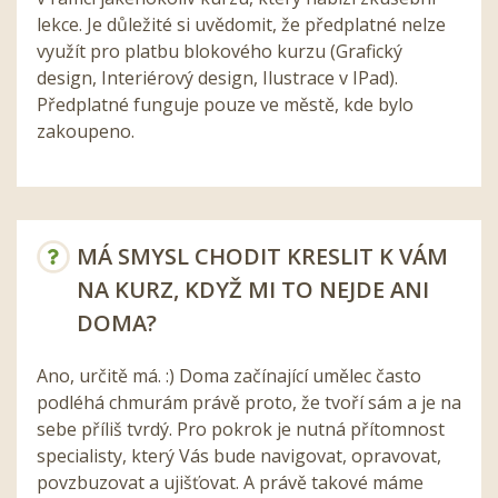
lekce. Je důležité si uvědomit, že předplatné nelze
využít pro platbu blokového kurzu (Grafický
design, Interiérový design, Ilustrace v IPad).
Předplatné funguje pouze ve městě, kde bylo
zakoupeno.
MÁ SMYSL CHODIT KRESLIT K VÁM
NA KURZ, KDYŽ MI TO NEJDE ANI
DOMA?
Ano, určitě má. :) Doma začínající umělec často
podléhá chmurám právě proto, že tvoří sám a je na
sebe příliš tvrdý. Pro pokrok je nutná přítomnost
specialisty, který Vás bude navigovat, opravovat,
povzbuzovat a ujišťovat. A právě takové máme