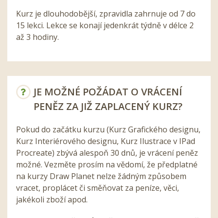
Kurz je dlouhodobější, zpravidla zahrnuje od 7 do
15 lekci. Lekce se konají jedenkrát týdně v délce 2
až 3 hodiny.
JE MOŽNÉ POŽÁDAT O VRÁCENÍ
PENĚZ ZA JIŽ ZAPLACENÝ KURZ?
Pokud do začátku kurzu (Kurz Grafického designu,
Kurz Interiérového designu, Kurz Ilustrace v IPad
Procreate) zbývá alespoň 30 dnů, je vrácení peněz
možné. Vezměte prosím na vědomí, že předplatné
na kurzy Draw Planet nelze žádným způsobem
vracet, proplácet či směňovat za peníze, věci,
jakékoli zboží apod.