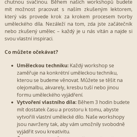
chutnou svačinou. Během našich workshopů budete
mít možnost pracovat s naším zkušeným lektorem,
který vás provede krok za krokem procesem tvorby
uměleckého díla. Nezáleží na tom, zda jste začátečník
nebo zkušený umělec – každý je u nás vítán a najde si
svou vlastní inspiraci.
Co můžete očekávat?
Uměleckou techniku:
Každý workshop se
zaměřuje na konkrétní uměleckou techniku,
kterou se budeme věnovat. Můžete se těšit na
olejomalbu, akvarely, kresbu tuší nebo jinou
formu uměleckého vyjádření.
Vytvoření vlastního díla:
Během 3 hodin budete
mít dostatek času a prostoru k tomu, abyste
vytvořili vlastní umělecké dílo. Naše workshopy
jsou navrženy tak, aby vám umožnily svobodně
vyjádřit svou kreativitu.