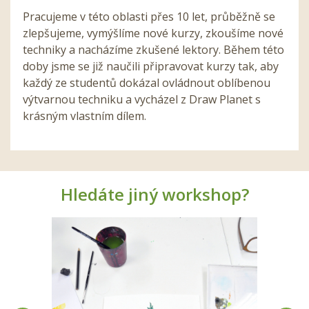
Pracujeme v této oblasti přes 10 let, průběžně se
zlepšujeme, vymýšlíme nové kurzy, zkoušíme nové
techniky a nacházíme zkušené lektory. Během této
doby jsme se již naučili připravovat kurzy tak, aby
každý ze studentů dokázal ovládnout oblíbenou
výtvarnou techniku a vycházel z Draw Planet s
krásným vlastním dílem.
Hledáte jiný workshop?