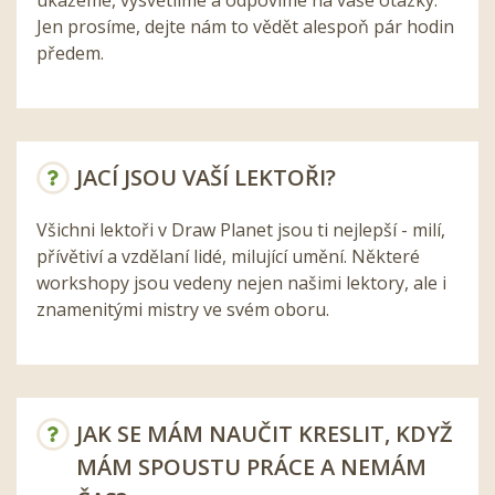
Jen prosíme, dejte nám to vědět alespoň pár hodin
předem.
JACÍ JSOU VAŠÍ LEKTOŘI?
Všichni lektoři v Draw Planet jsou ti nejlepší - milí,
přívětiví a vzdělaní lidé, milující umění. Některé
workshopy jsou vedeny nejen našimi lektory, ale i
znamenitými mistry ve svém oboru.
JAK SE MÁM NAUČIT KRESLIT, KDYŽ
MÁM SPOUSTU PRÁCE A NEMÁM