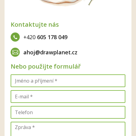
Kontaktujte nás
+420
605 178 049
ahoj@drawplanet.cz
Nebo použijte formulář