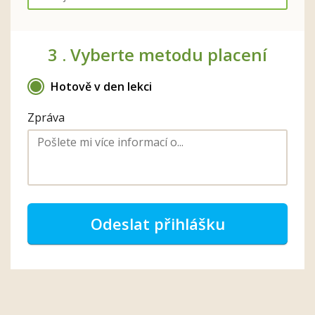
3 .
Vyberte metodu placení
Hotově v den lekci
Zpráva
Odeslat přihlášku