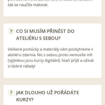
tak se naučíte malovat.
CO SI MUSÍM PŘINÉST DO
ATELIÉRU S SEBOU?
Veškeré pomůcky a materiály vám poskytneme v
ateliéru zdarma. Nic s sebou proto nemusíte mít
(výjimkou jsou kurzy digitální). Stačí přijít a užívat
si dobré nálady!
JAK DLOUHO UŽ POŘÁDÁTE
KURZY?