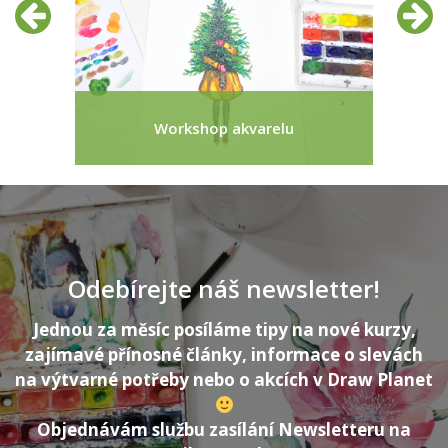
Předchozí
Další
Workshop akvarelu
Ván
Odebírejte náš newsletter!
Jednou za měsíc posíláme tipy na nové kurzy,
zajímavé přínosné články, informace o slevách
na výtvarné potřeby nebo o akcích v Draw Planet
Objednávám službu zasílání Newsletteru na