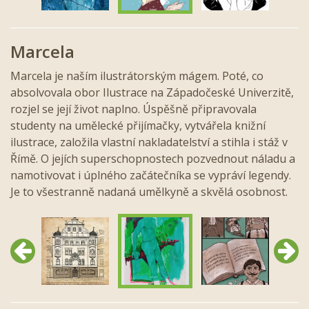
Marcela
Marcela je naším ilustrátorským mágem. Poté, co
absolvovala obor Ilustrace na Západočeské Univerzitě,
rozjel se její život naplno. Úspěšně připravovala
studenty na umělecké přijímačky, vytvářela knižní
ilustrace, založila vlastní nakladatelství a stihla i stáž v
Římě. O jejích superschopnostech pozvednout náladu a
namotivovat i úplného začátečníka se vypráví legendy.
Je to všestranně nadaná umělkyně a skvělá osobnost.
Předchozí
Další