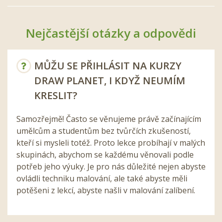
Nejčastější otázky a odpovědi
MŮŽU SE PŘIHLÁSIT NA KURZY
DRAW PLANET, I KDYŽ NEUMÍM
KRESLIT?
Samozřejmě! Často se věnujeme právě začínajícím
umělcům a studentům bez tvůrčích zkušeností,
kteří si mysleli totéž. Proto lekce probíhají v malých
skupinách, abychom se každému věnovali podle
potřeb jeho výuky. Je pro nás důležité nejen abyste
ovládli techniku malování, ale také abyste měli
potěšeni z lekcí, abyste našli v malování zalíbení.