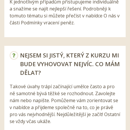
K jednotlivým případům přistupujeme individuálně
a snažíme se najít nejlepší řešení. Podrobněji k
tomuto tématu si můžete přečíst v nabídce O nás v
části Podmínky vracení peněz.
NEJSEM SI JISTÝ, KTERÝ Z KURZU MI
BUDE VYHOVOVAT NEJVÍC. CO MÁM
DĚLAT?
Takové úvahy trápí začínající umělce často a pro
ně samotné bývá těžké se rozhodnout. Zavolejte
nám nebo napište. Pomůžeme vám zorientovat se
v nabídce a přijdeme společně na to, co je právě
pro vás nejvhodnější. Nejdůležitější je začít! Ostatní
se vždy včas ukáže.