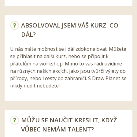
ABSOLVOVAL JSEM VÁŠ KURZ. CO
DÁL?
U nás máte možnost se i dál zdokonalovat. Můžete
se přihlásit na další kurz, nebo se připojit k
přátelům na workshop. Mimo to vás rádi uvidíme
na různých našich akcích, jako jsou tvůrčí výlety do
přírody, nebo i cesty do zahraničí. S Draw Planet se
nikdy nudit nebudete!
MŮŽU SE NAUČIT KRESLIT, KDYŽ
VŮBEC NEMÁM TALENT?