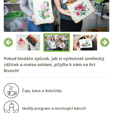
Předchozí
Další
Pokud hledáte způsob, jak si vychutnat umělecký
zážitek a malou snídani, přijďte k nám na Art
Brunch!
Čaje, káva a dobrůtky
Skvělý program a motivující lektoři