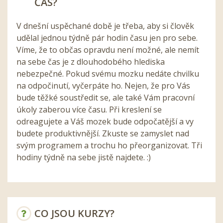
ČAS?
V dnešní uspěchané době je třeba, aby si člověk
udělal jednou týdně pár hodin času jen pro sebe.
Víme, že to občas opravdu není možné, ale nemít
na sebe čas je z dlouhodobého hlediska
nebezpečné. Pokud svému mozku nedáte chvilku
na odpočinutí, vyčerpáte ho. Nejen, že pro Vás
bude těžké soustředit se, ale také Vám pracovní
úkoly zaberou více času. Při kreslení se
odreagujete a Váš mozek bude odpočatější a vy
budete produktivnější. Zkuste se zamyslet nad
svým programem a trochu ho přeorganizovat. Tři
hodiny týdně na sebe jistě najdete. :)
CO JSOU KURZY?