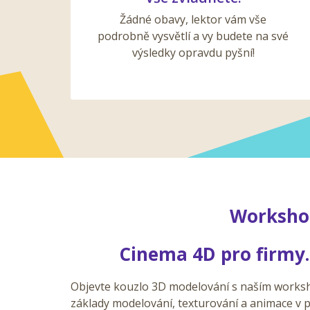
Žádné obavy, lektor vám vše
podrobně vysvětlí a vy budete na své
výsledky opravdu pyšní!
Worksho
Cinema 4D pro firmy.
Objevte kouzlo 3D modelování s naším works
základy modelování, texturování a animace v p