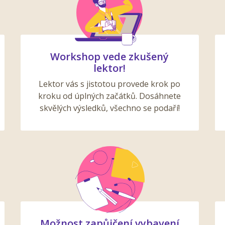
Workshop vede zkušený
lektor!
Lektor vás s jistotou provede krok po
kroku od úplných začátků. Dosáhnete
skvělých výsledků, všechno se podaří!
Možnost zapůjčení vybavení