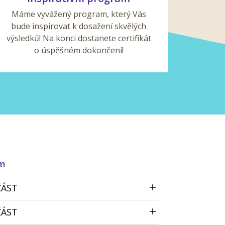
Máme vyvážený program, který Vás
bude inspirovat k dosažení skvělých
výsledků! Na konci dostanete certifikát
o úspěšném dokončení!
am
ČÁST
ČÁST