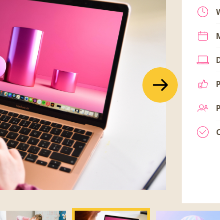
Další
Další