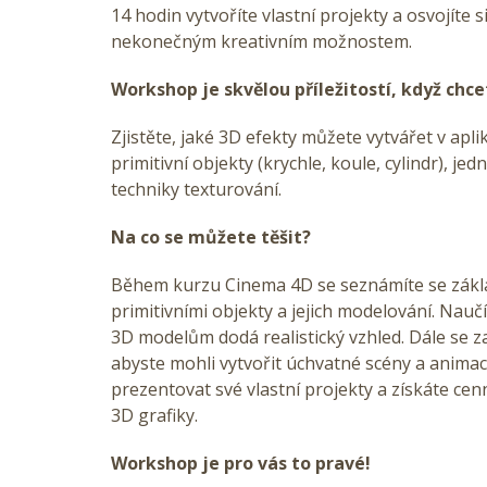
14 hodin vytvoříte vlastní projekty a osvojíte 
nekonečným kreativním možnostem.
Workshop je skvělou příležitostí, když chc
Zjistěte, jaké 3D efekty můžete vytvářet v apl
primitivní objekty (krychle, koule, cylindr), 
techniky texturování.
Na co se můžete těšit?
Během kurzu Cinema 4D se seznámíte se zákla
primitivními objekty a jejich modelování. Naučí
3D modelům dodá realistický vzhled. Dále se z
abyste mohli vytvořit úchvatné scény a anim
prezentovat své vlastní projekty a získáte cenn
3D grafiky.
Workshop je pro vás to pravé!