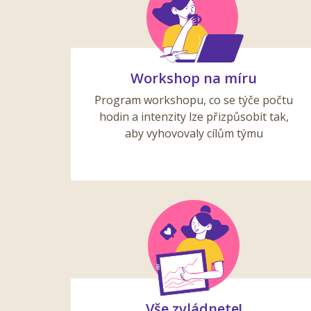
Workshop na míru
Program workshopu, co se týče počtu
hodin a intenzity lze přizpůsobit tak,
aby vyhovovaly cílům týmu
Vše zvládnete!