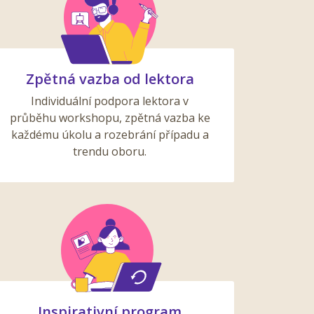
Zpětná vazba od lektora
Individuální podpora lektora v
průběhu workshopu, zpětná vazba ke
každému úkolu a rozebrání případu a
trendu oboru.
Inspirativní program