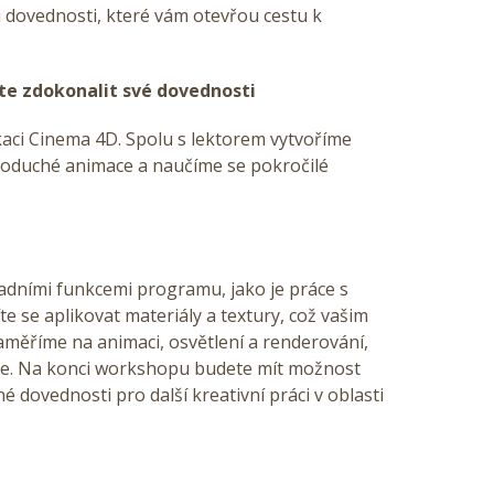
si dovednosti, které vám otevřou cestu k
ete zdokonalit své dovednosti
ikaci Cinema 4D. Spolu s lektorem vytvoříme
jednoduché animace a naučíme se pokročilé
dními funkcemi programu, jako je práce s
te se aplikovat materiály a textury, což vašim
aměříme na animaci, osvětlení a renderování,
ace. Na konci workshopu budete mít možnost
é dovednosti pro další kreativní práci v oblasti