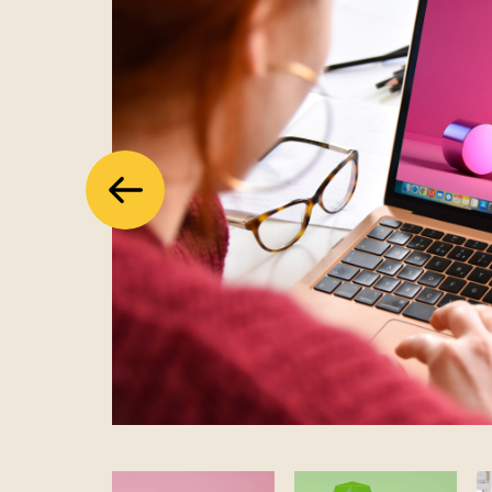
Předchozí
Předchozí