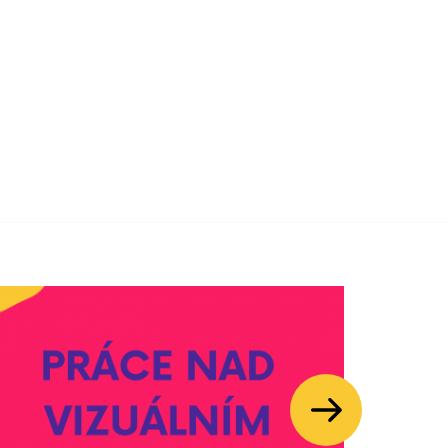
Další