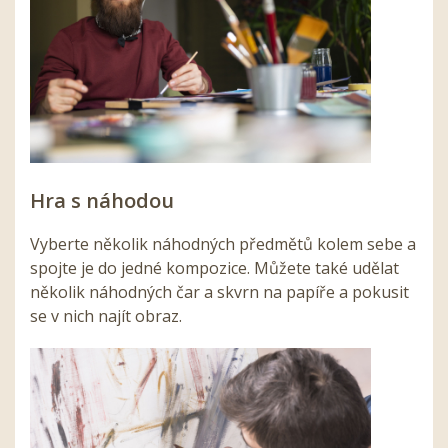
Hra s náhodou
Vyberte několik náhodných předmětů kolem sebe a
spojte je do jedné kompozice. Můžete také udělat
několik náhodných čar a skvrn na papíře a pokusit
se v nich najít obraz.