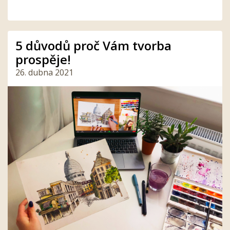
5 důvodů proč Vám tvorba
prospěje!
26. dubna 2021