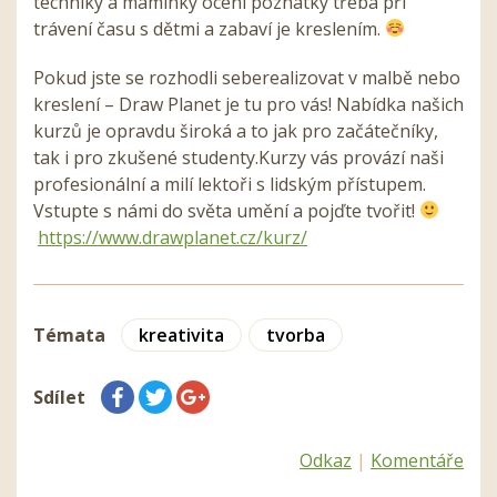
techniky a maminky ocení poznatky třeba při
trávení času s dětmi a zabaví je kreslením.
Pokud jste se rozhodli seberealizovat v malbě nebo
kreslení – Draw Planet je tu pro vás! Nabídka našich
kurzů je opravdu široká a to jak pro začátečníky,
tak i pro zkušené studenty.Kurzy vás provází naši
profesionální a milí lektoři s lidským přístupem.
Vstupte s námi do světa umění a pojďte tvořit!
https://www.drawplanet.cz/kurz/
Témata
kreativita
tvorba
Sdílet
Odkaz
|
Komentáře