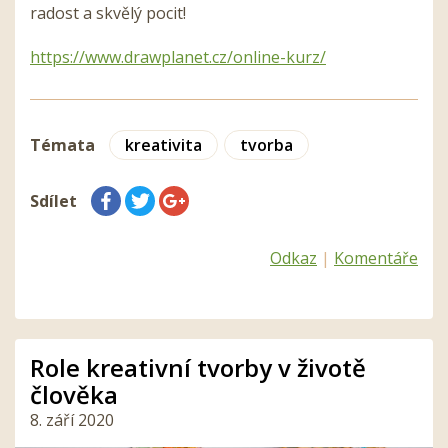
radost a skvělý pocit!
https://www.drawplanet.cz/online-kurz/
Témata
kreativita
tvorba
Sdílet
Odkaz
|
Komentáře
Role kreativní tvorby v životě
člověka
8. září 2020