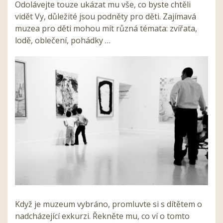
Odolávejte touze ukázat mu vše, co byste chtěli
vidět Vy, důležité jsou podněty pro děti. Zajímavá
muzea pro děti mohou mít různá témata: zvířata,
lodě, oblečení, pohádky …
Když je muzeum vybráno, promluvte si s dítětem o
nadcházející exkurzi. Řekněte mu, co ví o tomto