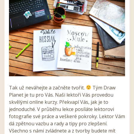
Tak už neváhejte a začněte tvořit.
Tým Draw
Planet je tu pro Vás. Naši lektoři Vás provedou
skvělými online kurzy. Překvapí Vás, jak je to
jednoduché. V průběhu lekce posíláte lektorovi
fotografie své práce a veškeré pokroky. Lektor Vám
dá zpětnou vazbu a rady a tipy pro zlepšení.
Všechno s námi zvládnete a z tvorby budete mít