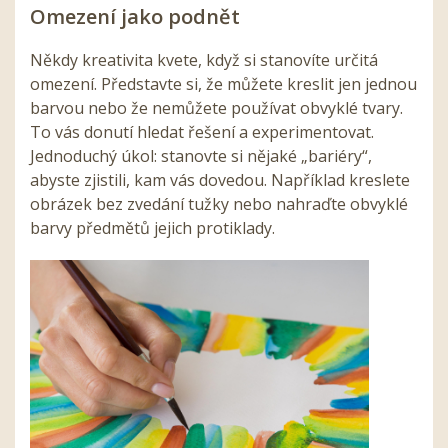
Omezení jako podnět
Někdy kreativita kvete, když si stanovíte určitá
omezení. Představte si, že můžete kreslit jen jednou
barvou nebo že nemůžete používat obvyklé tvary.
To vás donutí hledat řešení a experimentovat.
Jednoduchý úkol: stanovte si nějaké „bariéry“,
abyste zjistili, kam vás dovedou. Například kreslete
obrázek bez zvedání tužky nebo nahraďte obvyklé
barvy předmětů jejich protiklady.