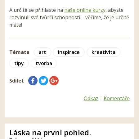
A určitě se přihlaste na
naše online kurzy
, abyste
rozvinuli své tvůrčí schopnosti – věříme, že je určitě
máte!
Témata
art
inspirace
kreativita
tipy
tvorba
Sdílet
Odkaz
|
Komentáře
Láska na první pohled.