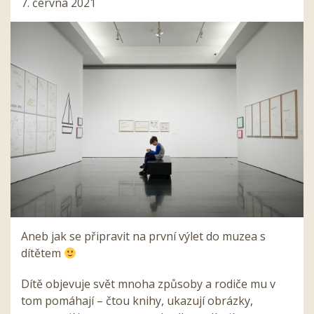
7. června 2021
Aneb jak se připravit na první výlet do muzea s
dítětem
Dítě objevuje svět mnoha způsoby a rodiče mu v
tom pomáhají – čtou knihy, ukazují obrázky,