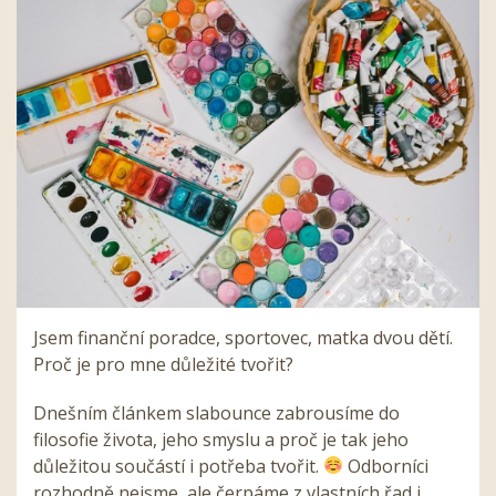
Jsem finanční poradce, sportovec, matka dvou dětí.
Proč je pro mne důležité tvořit?
Dnešním článkem slabounce zabrousíme do
filosofie života, jeho smyslu a proč je tak jeho
důležitou součástí i potřeba tvořit.
Odborníci
rozhodně nejsme, ale čerpáme z vlastních řad i