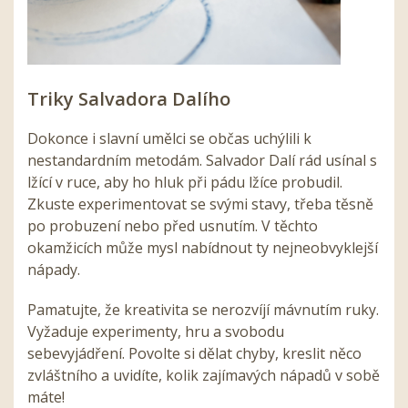
Triky Salvadora Dalího
Dokonce i slavní umělci se občas uchýlili k
nestandardním metodám. Salvador Dalí rád usínal s
lžící v ruce, aby ho hluk při pádu lžíce probudil.
Zkuste experimentovat se svými stavy, třeba těsně
po probuzení nebo před usnutím. V těchto
okamžicích může mysl nabídnout ty nejneobvyklejší
nápady.
Pamatujte, že kreativita se nerozvíjí mávnutím ruky.
Vyžaduje experimenty, hru a svobodu
sebevyjádření. Povolte si dělat chyby, kreslit něco
zvláštního a uvidíte, kolik zajímavých nápadů v sobě
máte!