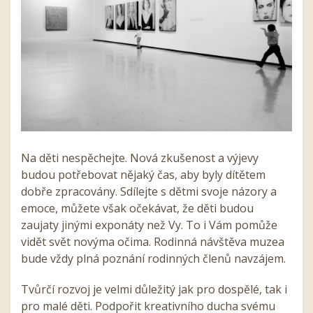
Na děti nespěchejte. Nová zkušenost a výjevy
budou potřebovat nějaký čas, aby byly dítětem
dobře zpracovány. Sdílejte s dětmi svoje názory a
emoce, můžete však očekávat, že děti budou
zaujaty jinými exponáty než Vy. To i Vám pomůže
vidět svět novýma očima. Rodinná návštěva muzea
bude vždy plná poznání rodinných členů navzájem.
Tvůrčí rozvoj je velmi důležitý jak pro dospělé, tak i
pro malé děti. Podpořit kreativního ducha svému