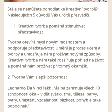
Stále se nemůžete odhodlat ke kreativní tvorbě?
Následujících 5 důvodů Vás určitě přesvědčí.
Kreativní tvorba pomáhá stimulovat
představivost
Tvorba otevírá mysl novým možnostem a
podporuje představivost. Umění je proces učení a
tvorby a umožňuje nám prožívat novými způsoby.
Kreativní tvorba nám také rozšiřuje pohled na život
a pomáhá nám prožívat přítomný okamžik.
2. Tvorba Vám zlepší pozornost
Leonardo Da Vinci řekl:
„
Malba zahrnuje všech 10
schopností oka – vidět světlo, tmu, tělesa, barvy,
tvary, umístění, vzdálenost, blízkost, pohyb a také
odpočinek.
“