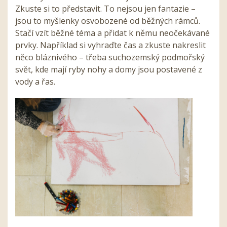
Zkuste si to představit. To nejsou jen fantazie –
jsou to myšlenky osvobozené od běžných rámců.
Stačí vzít běžné téma a přidat k němu neočekávané
prvky. Například si vyhraďte čas a zkuste nakreslit
něco bláznivého – třeba suchozemský podmořský
svět, kde mají ryby nohy a domy jsou postavené z
vody a řas.