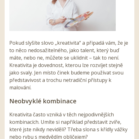
Pokud slyšíte slovo „kreativita“ a připadá vám, že je
to něco nedosažitelného, jako talent, který buď
máte, nebo ne, můžete se uklidnit – tak to není.
Kreativita je dovednost, kterou lze rozvíjet stejně
jako svaly. Jen místo činek budeme používat svou
představivost a trochu netradiční přístupy k
malování.
Neobvyklé kombinace
Kreativita často vzniká v těch nejpodivnějších
kombinacích. Umíte si například představit zvíře,
které jste nikdy neviděli? Třeba slona s křídly vážky
nebo rybu s medvědím obličejem?