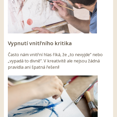
Vypnutí vnitřního kritika
Často nám vnitřní hlas říká, že „to nevyjde“ nebo
„vypadá to divně“. V kreativitě ale nejsou žádná
pravidla ani špatná řešení!