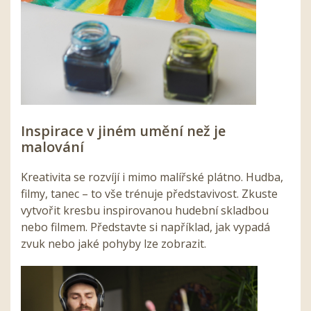
Inspirace v jiném umění než je
malování
Kreativita se rozvíjí i mimo malířské plátno. Hudba,
filmy, tanec – to vše trénuje představivost. Zkuste
vytvořit kresbu inspirovanou hudební skladbou
nebo filmem. Představte si například, jak vypadá
zvuk nebo jaké pohyby lze zobrazit.