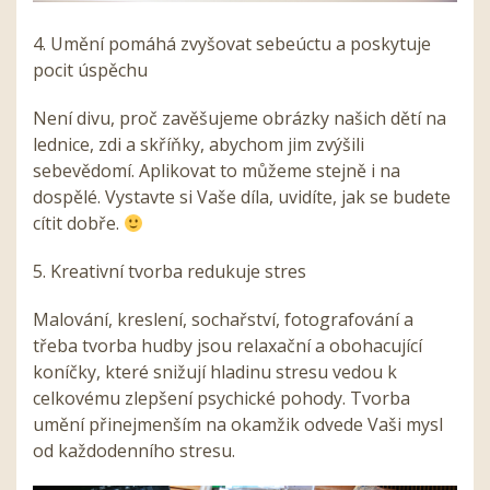
4. Umění pomáhá zvyšovat sebeúctu a poskytuje
pocit úspěchu
Není divu, proč zavěšujeme obrázky našich dětí na
lednice, zdi a skříňky, abychom jim zvýšili
sebevědomí. Aplikovat to můžeme stejně i na
dospělé. Vystavte si Vaše díla, uvidíte, jak se budete
cítit dobře.
5. Kreativní tvorba redukuje stres
Malování, kreslení, sochařství, fotografování a
třeba tvorba hudby jsou relaxační a obohacující
koníčky, které snižují hladinu stresu vedou k
celkovému zlepšení psychické pohody. Tvorba
umění přinejmenším na okamžik odvede Vaši mysl
od každodenního stresu.