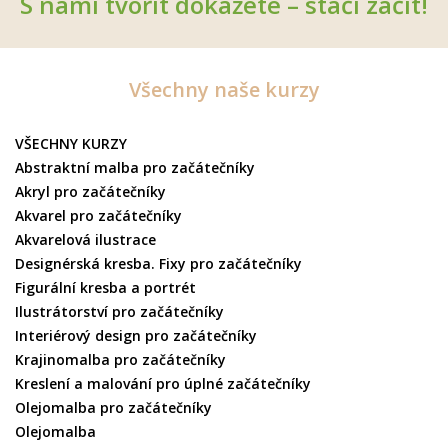
S námi tvořit dokážete – stačí začít!
Všechny naše kurzy
VŠECHNY KURZY
Abstraktní malba pro začátečníky
Akryl pro začátečníky
Akvarel pro začátečníky
Akvarelová ilustrace
Designérská kresba. Fixy pro začátečníky
Figurální kresba a portrét
Ilustrátorství pro začátečníky
Interiérový design pro začátečníky
Krajinomalba pro začátečníky
Kreslení a malování pro úplné začátečníky
Olejomalba pro začátečníky
Olejomalba