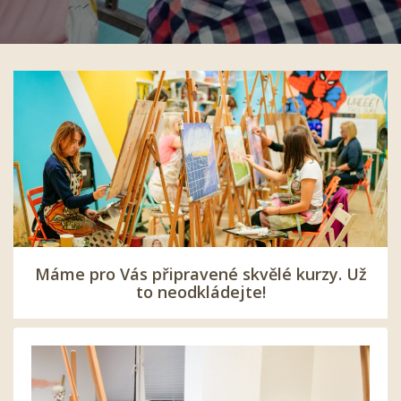
Máme pro Vás připravené skvělé kurzy. Už
to neodkládejte!