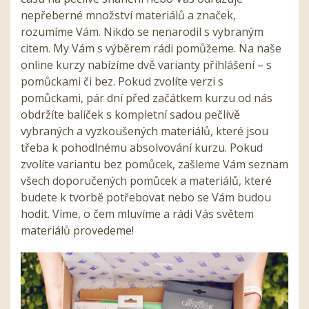
nepřeberné množství materiálů a značek,
rozumíme Vám. Nikdo se nenarodil s vybraným
citem. My Vám s výběrem rádi pomůžeme. Na naše
online kurzy nabízíme dvě varianty přihlášení – s
pomůckami či bez. Pokud zvolíte verzi s
pomůckami, pár dní před začátkem kurzu od nás
obdržíte balíček s kompletní sadou pečlivě
vybraných a vyzkoušených materiálů, které jsou
třeba k pohodlnému absolvování kurzu. Pokud
zvolíte variantu bez pomůcek, zašleme Vám seznam
všech doporučených pomůcek a materiálů, které
budete k tvorbě potřebovat nebo se Vám budou
hodit. Víme, o čem mluvíme a rádi Vás světem
materiálů provedeme!