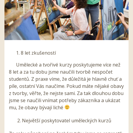
8 let zkušeností
Umělecké a tvořivé kurzy poskytujeme více než
8 let a za tu dobu jsme naučili tvorbě nespočet
studentů. Z praxe víme, že důležitá je hlavně chuť a
píle, ostatní Vás naučíme. Pokud máte nějaké obavy
z tvorby, věřte, že nejste sami. Za tak dlouhou dobu
jsme se naučili vnímat potřeby zákazníka a ukázat
mu, že obavy bývají liché
2. Největší poskytovatel uměleckých kurzů