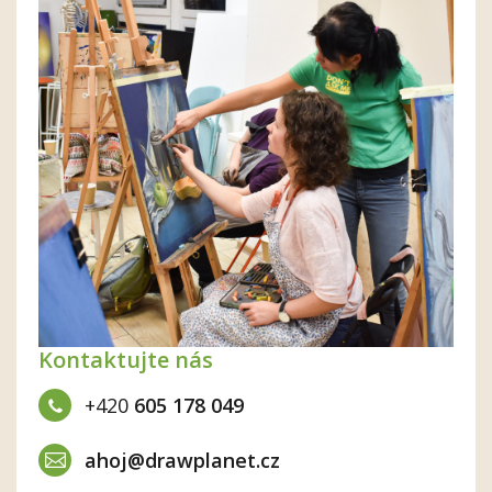
Kontaktujte nás
+420
605 178 049
ahoj@drawplanet.cz