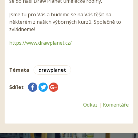
se do naší Draw Planet umělecké rodiny.
Jsme tu pro Vás a budeme se na Vás těšit na
některém z našich výborných kurzů. Společně to
zvládneme!
https://www.drawplanet.cz/
Témata
drawplanet
Sdílet
Odkaz
|
Komentáře