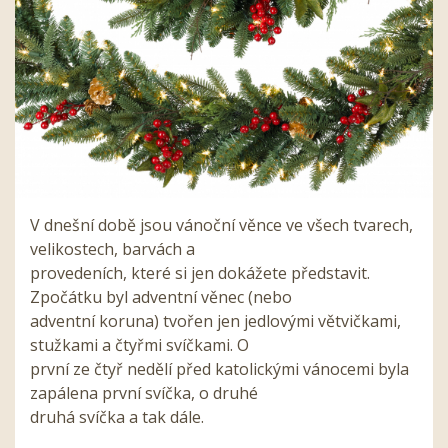
V dnešní době jsou vánoční věnce ve všech tvarech,
velikostech, barvách a
provedeních, které si jen dokážete představit.
Zpočátku byl adventní věnec (nebo
adventní koruna) tvořen jen jedlovými větvičkami,
stužkami a čtyřmi svíčkami. O
první ze čtyř nedělí před katolickými vánocemi byla
zapálena první svíčka, o druhé
druhá svíčka a tak dále.