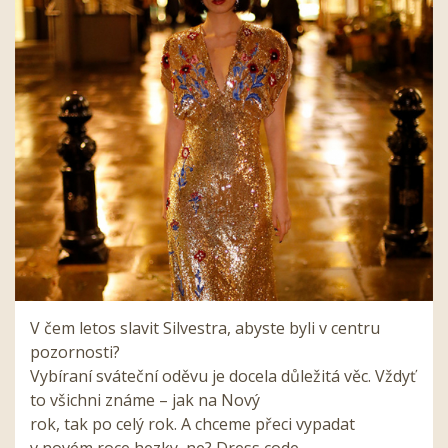
V čem letos slavit Silvestra, abyste byli v centru
pozornosti?
Vybíraní sváteční oděvu je docela důležitá věc. Vždyť
to všichni známe – jak na Nový
rok, tak po celý rok. A chceme přeci vypadat