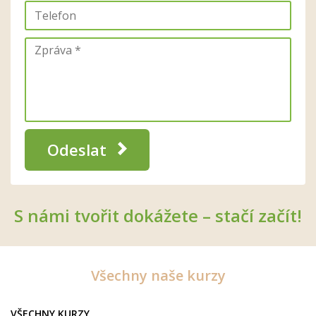
Odeslat
S námi tvořit dokážete – stačí začít!
Všechny naše kurzy
VŠECHNY KURZY