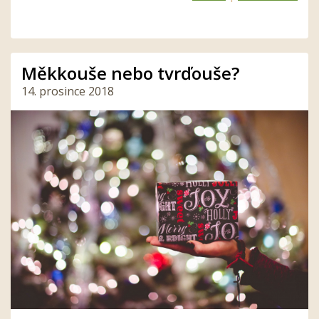
Měkkouše nebo tvrďouše?
14. prosince 2018