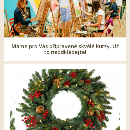
Máme pro Vás připravené skvělé kurzy. Už
to neodkládejte!