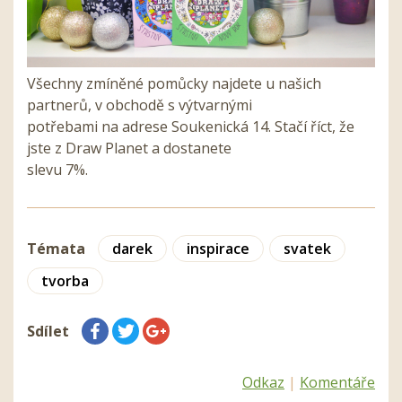
Všechny zmíněné pomůcky najdete u našich
partnerů, v obchodě s výtvarnými
potřebami na adrese Soukenická 14. Stačí říct, že
jste z Draw Planet a dostanete
slevu 7%.
Témata
darek
inspirace
svatek
tvorba
Sdílet
Odkaz
|
Komentáře