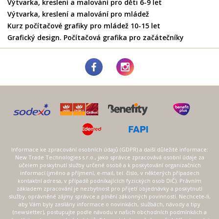
Výtvarka, kreslení a malování pro děti 6-9 let
Výtvarka, kreslení a malování pro mládež
Kurz počítačové grafiky pro mládež 10-15 let
Grafický design. Počítačová grafika pro začátečníky
Informace ke zpracování osobních údajů (GDPR) a další důležité informace:
New Trade Technologies s.r.o., jako správce zpracovává osobní údaje za
účelem poskytnutí služby určené osobě a k poskytování organizačních
informací (jméno a příjmení, e-mail, tel. číslo, v některých případech
kontaktní adresa, v případě podnikajících fyzických osob DIČ). Právním
základem zpracování je nezbytnost pro přijetí objednávky a poskytnutí
služby, oprávněné zájmy správce a plnění zákonných povinností. Nechcete-li,
aby Vám byly zasílány informace o novinkách, službách, návody a tipy
(newsletter), postupujte podle návodu v našich obchodních podmínkách a