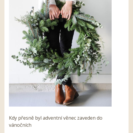
Kdy přesně byl adventní věnec zaveden do
vánočních