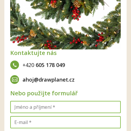
Kontaktujte nás
+420
605 178 049
ahoj@drawplanet.cz
Nebo použijte formulář