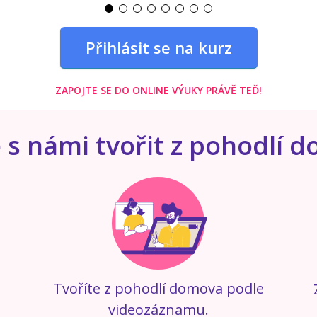
Přihlásit se na kurz
ZAPOJTE SE DO ONLINE VÝUKY PRÁVĚ TEĎ!
 s námi tvořit z pohodlí 
Tvoříte z pohodlí domova podle
k
videozáznamu.