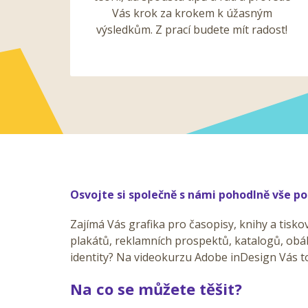
Vás krok za krokem k úžasným
výsledkům. Z prací budete mít radost!
Osvojte si společně s námi pohodlně vše po
Zajímá Vás grafika pro časopisy, knihy a tisko
plakátů, reklamních prospektů, katalogů, obá
identity? Na videokurzu Adobe inDesign Vás t
Na co se můžete těšit?