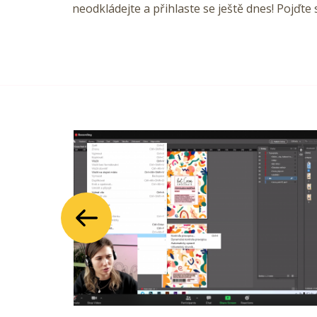
neodkládejte a přihlaste se ještě dnes! Pojďte
Předchozí