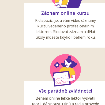
Záznam online kurzu
K dispozici jsou vám videozáznamy
kurzu vedeného profesionálním
lektorem. Sledovat záznam a dělat
úkoly můžete kdykoli během roku.
Vše parádně zvládnete!
Během online lekce lektor vysvětlí
teorii, dá spoustu tipů a rad a provede