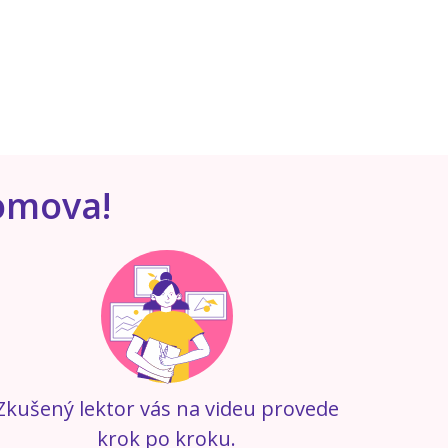
domova!
Zkušený lektor vás na videu provede
krok po kroku.