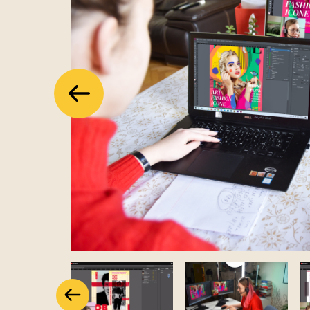
Předchozí
Předchozí
Předchozí