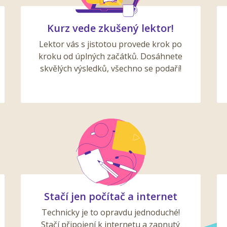
Kurz vede zkušený lektor!
Lektor vás s jistotou provede krok po
kroku od úplných začátků. Dosáhnete
skvělých výsledků, všechno se podaří!
Stačí jen počítač a internet
Technicky je to opravdu jednoduché!
Stačí připojení k internetu a zapnutý