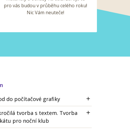
pro vás budou v průběhu celého roku!
Nic Vám neuteče!
am
d do počítačové grafiky
ročilá tvorba s textem. Tvorba
kátu pro noční klub