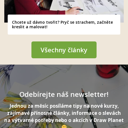
Chcete už dávno tvořit? Pryč se strachem, začněte
kreslit a malovat!
Všechny články
Odebírejte náš newsletter!
Jednou za měsíc posíláme tipy na nové kurzy,
zajímavé přínosné články, informace o slevách
na výtvarné potřeby nebo o akcích v Draw Planet