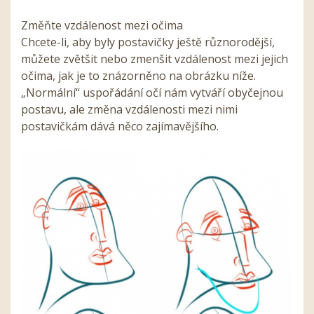
Změňte vzdálenost mezi očima
Chcete-li, aby byly postavičky ještě různorodější,
můžete zvětšit nebo zmenšit vzdálenost mezi jejich
očima, jak je to znázorněno na obrázku níže.
„Normální“ uspořádání očí nám vytváří obyčejnou
postavu, ale změna vzdálenosti mezi nimi
postavičkám dává něco zajímavějšího.