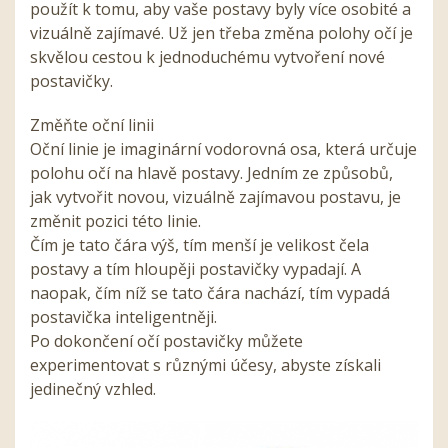
použít k tomu, aby vaše postavy byly více osobité a
vizuálně zajímavé. Už jen třeba změna polohy očí je
skvělou cestou k jednoduchému vytvoření nové
postavičky.
Změňte oční linii
Oční linie je imaginární vodorovná osa, která určuje
polohu očí na hlavě postavy. Jedním ze způsobů,
jak vytvořit novou, vizuálně zajímavou postavu, je
změnit pozici této linie.
Čím je tato čára výš, tím menší je velikost čela
postavy a tím hloupěji postavičky vypadají. A
naopak, čím níž se tato čára nachází, tím vypadá
postavička inteligentněji.
Po dokončení očí postavičky můžete
experimentovat s různými účesy, abyste získali
jedinečný vzhled.