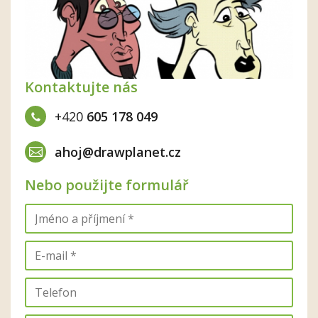
Kontaktujte nás
+420
605 178 049
ahoj@drawplanet.cz
Nebo použijte formulář