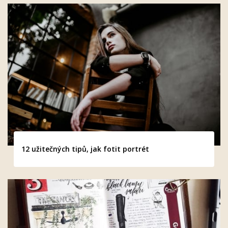
12 užitečných tipů, jak fotit portrét