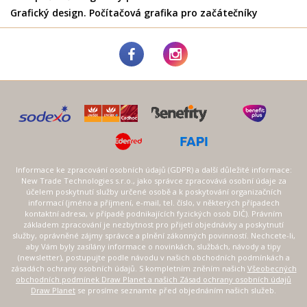
Grafický design. Počítačová grafika pro začátečníky
Informace ke zpracování osobních údajů (GDPR) a další důležité informace:
New Trade Technologies s.r.o., jako správce zpracovává osobní údaje za
účelem poskytnutí služby určené osobě a k poskytování organizačních
informací (jméno a příjmení, e-mail, tel. číslo, v některých případech
kontaktní adresa, v případě podnikajících fyzických osob DIČ). Právním
základem zpracování je nezbytnost pro přijetí objednávky a poskytnutí
služby, oprávněné zájmy správce a plnění zákonných povinností. Nechcete-li,
aby Vám byly zasílány informace o novinkách, službách, návody a tipy
(newsletter), postupujte podle návodu v našich obchodních podmínkách a
zásadách ochrany osobních údajů. S kompletním zněním našich
Všeobecných
obchodních podmínek Draw Planet a našich Zásad ochrany osobních údajů
Draw Planet
se prosíme seznamte před objednáním našich služeb.