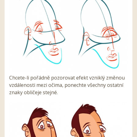
Chcete-li pořádně pozorovat efekt vzniklý změnou
vzdálenosti mezi očima, ponechte všechny ostatní
znaky obličeje stejné.