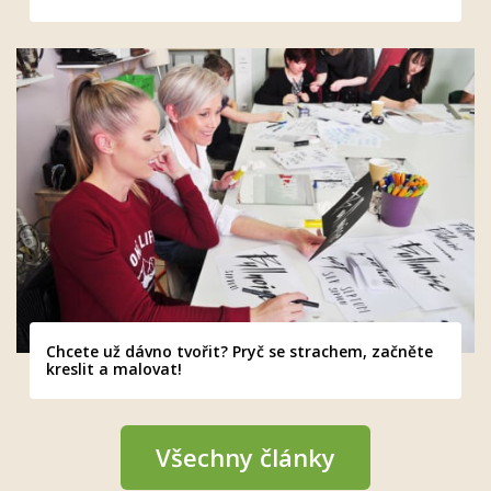
Chcete už dávno tvořit? Pryč se strachem, začněte
kreslit a malovat!
Všechny články