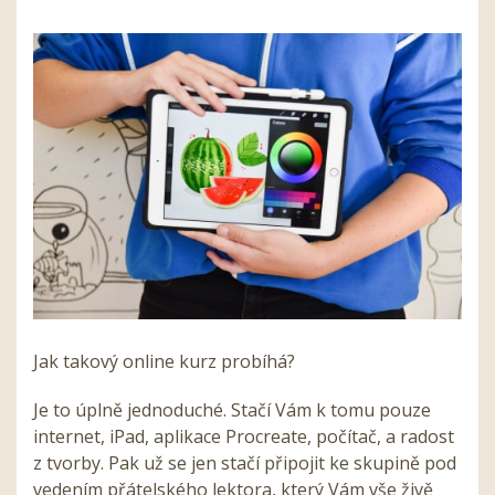
Jak takový online kurz probíhá?
Je to úplně jednoduché. Stačí Vám k tomu pouze
internet, iPad, aplikace Procreate, počítač, a radost
z tvorby. Pak už se jen stačí připojit ke skupině pod
vedením přátelského lektora, který Vám vše živě