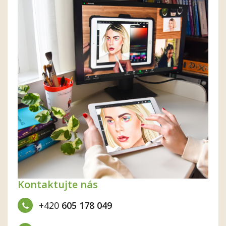
Kontaktujte nás
+420
605 178 049