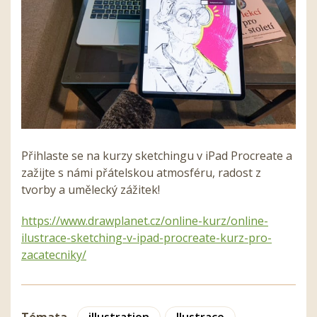
Přihlaste se na kurzy sketchingu v iPad Procreate a
zažijte s námi přátelskou atmosféru, radost z
tvorby a umělecký zážitek!
https://www.drawplanet.cz/online-kurz/online-
ilustrace-sketching-v-ipad-procreate-kurz-pro-
zacatecniky/