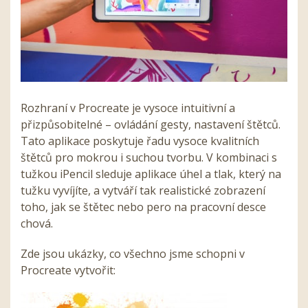
Rozhraní v Procreate je vysoce intuitivní a
přizpůsobitelné – ovládání gesty, nastavení štětců.
Tato aplikace poskytuje řadu vysoce kvalitních
štětců pro mokrou i suchou tvorbu. V kombinaci s
tužkou iPencil sleduje aplikace úhel a tlak, který na
tužku vyvíjíte, a vytváří tak realistické zobrazení
toho, jak se štětec nebo pero na pracovní desce
chová.
Zde jsou ukázky, co všechno jsme schopni v
Procreate vytvořit: