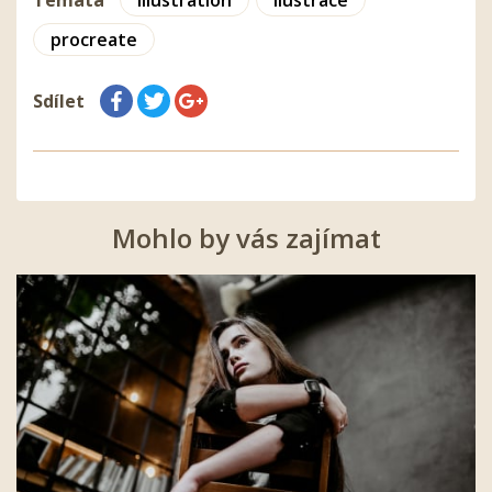
Témata
illustration
Ilustrace
procreate
Sdílet
Mohlo by vás zajímat