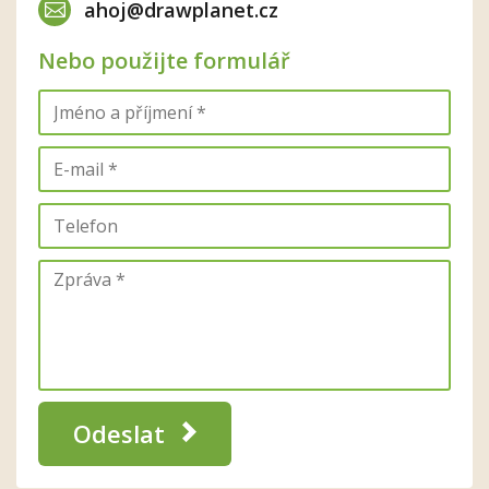
ahoj@drawplanet.cz
Nebo použijte formulář
Odeslat