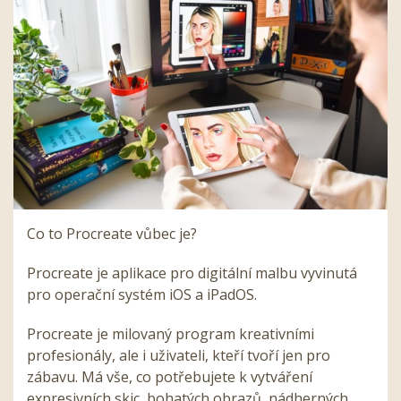
Co to Procreate vůbec je?
Procreate je aplikace pro digitální malbu vyvinutá
pro operační systém iOS a iPadOS.
Procreate je milovaný program kreativními
profesionály, ale i uživateli, kteří tvoří jen pro
zábavu. Má vše, co potřebujete k vytváření
expresivních skic, bohatých obrazů, nádherných